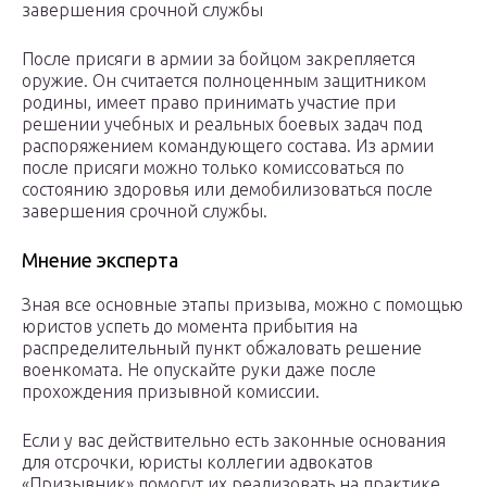
завершения срочной службы
После присяги в армии за бойцом закрепляется
оружие. Он считается полноценным защитником
родины, имеет право принимать участие при
решении учебных и реальных боевых задач под
распоряжением командующего состава. Из армии
после присяги можно только комиссоваться по
состоянию здоровья или демобилизоваться после
завершения срочной службы.
Мнение эксперта
Зная все основные этапы призыва, можно с помощью
юристов успеть до момента прибытия на
распределительный пункт обжаловать решение
военкомата. Не опускайте руки даже после
прохождения призывной комиссии.
Если у вас действительно есть законные основания
для отсрочки, юристы коллегии адвокатов
«Призывник» помогут их реализовать на практике.