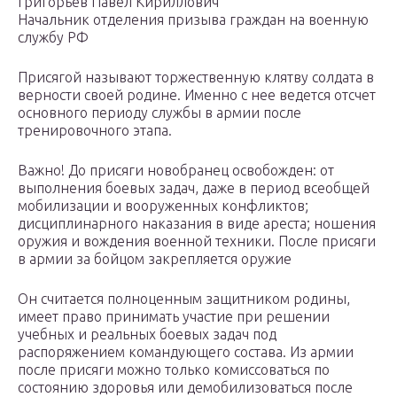
Григорьев Павел Кириллович
Начальник отделения призыва граждан на военную
службу РФ
Присягой называют торжественную клятву солдата в
верности своей родине. Именно с нее ведется отсчет
основного периоду службы в армии после
тренировочного этапа.
Важно! До присяги новобранец освобожден: от
выполнения боевых задач, даже в период всеобщей
мобилизации и вооруженных конфликтов;
дисциплинарного наказания в виде ареста; ношения
оружия и вождения военной техники. После присяги
в армии за бойцом закрепляется оружие
Он считается полноценным защитником родины,
имеет право принимать участие при решении
учебных и реальных боевых задач под
распоряжением командующего состава. Из армии
после присяги можно только комиссоваться по
состоянию здоровья или демобилизоваться после