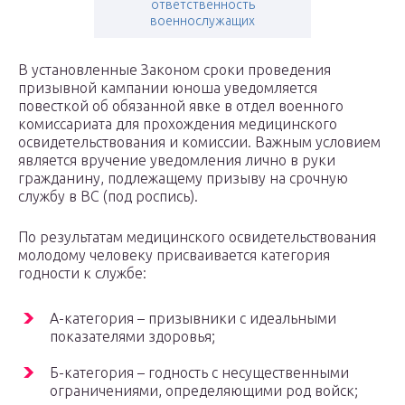
ответственность
военнослужащих
В установленные Законом сроки проведения
призывной кампании юноша уведомляется
повесткой об обязанной явке в отдел военного
комиссариата для прохождения медицинского
освидетельствования и комиссии. Важным условием
является вручение уведомления лично в руки
гражданину, подлежащему призыву на срочную
службу в ВС (под роспись).
По результатам медицинского освидетельствования
молодому человеку присваивается категория
годности к службе:
А-категория – призывники с идеальными
показателями здоровья;
Б-категория – годность с несущественными
ограничениями, определяющими род войск;