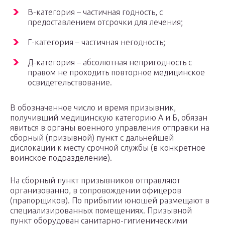
В-категория – частичная годность, с
предоставлением отсрочки для лечения;
Г-категория – частичная негодность;
Д-категория – абсолютная непригодность с
правом не проходить повторное медицинское
освидетельствование.
В обозначенное число и время призывник,
получивший медицинскую категорию А и Б, обязан
явиться в органы военного управления отправки на
сборный (призывной) пункт с дальнейшей
дислокации к месту срочной службы (в конкретное
воинское подразделение).
На сборный пункт призывников отправляют
организованно, в сопровождении офицеров
(прапорщиков). По прибытии юношей размещают в
специализированных помещениях. Призывной
пункт оборудован санитарно-гигиеническими