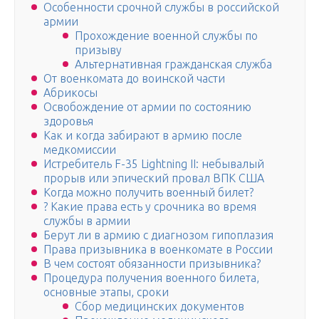
Особенности срочной службы в российской
армии
Прохождение военной службы по
призыву
Альтернативная гражданская служба
От военкомата до воинской части
Абрикосы
Освобождение от армии по состоянию
здоровья
Как и когда забирают в армию после
медкомиссии
Истребитель F-35 Lightning II: небывалый
прорыв или эпический провал ВПК США
Когда можно получить военный билет?
? Какие права есть у срочника во время
службы в армии
Берут ли в армию с диагнозом гипоплазия
Права призывника в военкомате в России
В чем состоят обязанности призывника?
Процедура получения военного билета,
основные этапы, сроки
Сбор медицинских документов