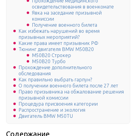
Прохождение медицинского
освидетельствования в военкомате
Явка на заседание призывной
комиссии
Получение военного билета
Как избежать нарушений во время
призывных мероприятий?
Какие права имеет призывник РФ
Тюнинг двигателя BMW M50B20
M50B20 Строкер
M50B20 Турбо
Прохождение дополнительного
обследования
Как правильно выбрать гарпун?
О получении военного билета после 27 лет
Право призывника на обжалование решения
призывной комиссии
Процедура присвоения категории
Распространение и экология
Двигатель BMW M50TU
Содержание