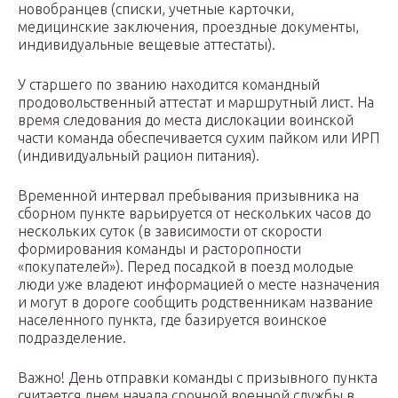
новобранцев (списки, учетные карточки,
медицинские заключения, проездные документы,
индивидуальные вещевые аттестаты).
У старшего по званию находится командный
продовольственный аттестат и маршрутный лист. На
время следования до места дислокации воинской
части команда обеспечивается сухим пайком или ИРП
(индивидуальный рацион питания).
Временной интервал пребывания призывника на
сборном пункте варьируется от нескольких часов до
нескольких суток (в зависимости от скорости
формирования команды и расторопности
«покупателей»). Перед посадкой в поезд молодые
люди уже владеют информацией о месте назначения
и могут в дороге сообщить родственникам название
населенного пункта, где базируется воинское
подразделение.
Важно! День отправки команды с призывного пункта
считается днем начала срочной военной службы в