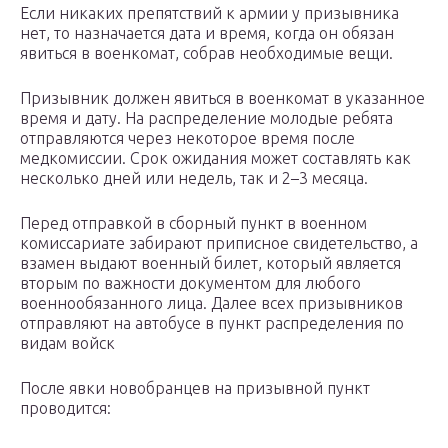
Если никаких препятствий к армии у призывника
нет, то назначается дата и время, когда он обязан
явиться в военкомат, собрав необходимые вещи.
Призывник должен явиться в военкомат в указанное
время и дату. На распределение молодые ребята
отправляются через некоторое время после
медкомиссии. Срок ожидания может составлять как
несколько дней или недель, так и 2–3 месяца.
Перед отправкой в сборный пункт в военном
комиссариате забирают приписное свидетельство, а
взамен выдают военный билет, который является
вторым по важности документом для любого
военнообязанного лица. Далее всех призывников
отправляют на автобусе в пункт распределения по
видам войск
После явки новобранцев на призывной пункт
проводится: