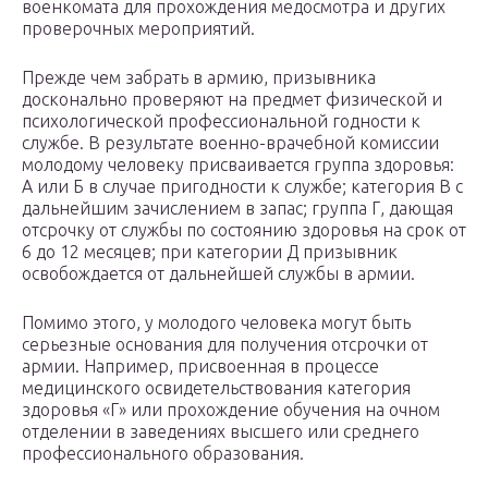
военкомата для прохождения медосмотра и других
проверочных мероприятий.
Прежде чем забрать в армию, призывника
досконально проверяют на предмет физической и
психологической профессиональной годности к
службе. В результате военно-врачебной комиссии
молодому человеку присваивается группа здоровья:
А или Б в случае пригодности к службе; категория В с
дальнейшим зачислением в запас; группа Г, дающая
отсрочку от службы по состоянию здоровья на срок от
6 до 12 месяцев; при категории Д призывник
освобождается от дальнейшей службы в армии.
Помимо этого, у молодого человека могут быть
серьезные основания для получения отсрочки от
армии. Например, присвоенная в процессе
медицинского освидетельствования категория
здоровья «Г» или прохождение обучения на очном
отделении в заведениях высшего или среднего
профессионального образования.