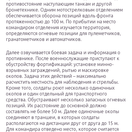
противостояние наступающим танкам и другой
бронетехнике. Одним мотострелковым отделением
обеспечивается оборона позиций вдоль фронта
протяженностью до 100 м. По прибытии на место
командиром отделения изучается территория,
определяются огневые позиции для пулеметчиков,
гранатометчиков и автоматчиков.
Далее озвучивается боевая задача и информация о
противнике. После военнослужащие приступают к
обустройству фортификаций: установке минно-
взрывных заграждений, рытью и маскировке
окопов. Задача этих действий – максимально
расчистить местность для наблюдения и стрельбы.
Кроме того, солдаты роют несколько одиночных
окопов и один отдельный для транспортного
средства. Обустраивают несколько запасных огневых
позиций. Их расстояние до основной должно
составлять не более 50 м. Далее одиночные окопы
соединяют в траншеи, в которых солдаты
располагаются на дистанции друг от друга до 15 м.
Для командира отведено место, которое считается