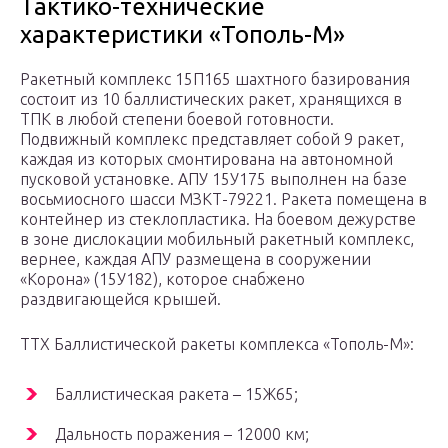
Тактико-технические
характеристики «Тополь-М»
Ракетный комплекс 15П165 шахтного базирования
состоит из 10 баллистических ракет, хранящихся в
ТПК в любой степени боевой готовности.
Подвижный комплекс представляет собой 9 ракет,
каждая из которых смонтирована на автономной
пусковой установке. АПУ 15У175 выполнен на базе
восьмиосного шасси МЗКТ-79221. Ракета помещена в
контейнер из стеклопластика. На боевом дежурстве
в зоне дислокации мобильный ракетный комплекс,
вернее, каждая АПУ размещена в сооружении
«Корона» (15У182), которое снабжено
раздвигающейся крышей.
ТТХ Баллистической ракеты комплекса «Тополь-М»:
Баллистическая ракета – 15Ж65;
Дальность поражения – 12000 км;