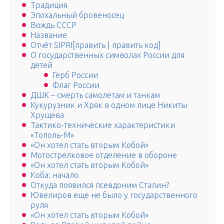
Традиция
Эпохальный бровеносец
Вождь СССР
Название
Отчёт SIPRI[править | править код]
О государственных символах России для
детей
Герб России
Флаг России
ДШК – смерть самолетам и танкам
Кукурузник и Хряк в одном лице Никиты
Хрущева
Тактико-технические характеристики
«Тополь-М»
«Он хотел стать вторым Кобой»
Мотострелковое отделение в обороне
«Он хотел стать вторым Кобой»
Коба: начало
Откуда появился псевдоним Сталин?
Ювелиров еще не было у государственного
руля
«Он хотел стать вторым Кобой»