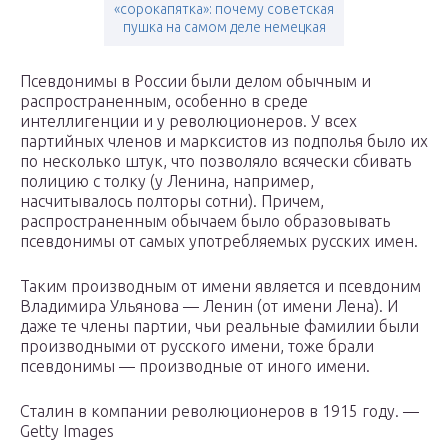
«сорокапятка»: почему советская
пушка на самом деле немецкая
Псевдонимы в России были делом обычным и
распространенным, особенно в среде
интеллигенции и у революционеров. У всех
партийных членов и марксистов из подполья было их
по несколько штук, что позволяло всячески сбивать
полицию с толку (у Ленина, например,
насчитывалось полторы сотни). Причем,
распространенным обычаем было образовывать
псевдонимы от самых употребляемых русских имен.
Таким производным от имени является и псевдоним
Владимира Ульянова — Ленин (от имени Лена). И
даже те члены партии, чьи реальные фамилии были
производными от русского имени, тоже брали
псевдонимы — производные от иного имени.
Сталин в компании революционеров в 1915 году. —
Getty Images