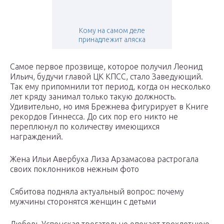
Кому на самом деле
принадлежит аляска
Самое первое прозвище, которое получил Леонид
Ильич, будучи главой ЦК КПСС, стало Заведующий.
Так ему припомнили тот период, когда он несколько
лет кряду занимал только такую должность.
Удивительно, но имя Брежнева фигурирует в Книге
рекордов Гиннесса. До сих пор его никто не
переплюнул по количеству имеющихся
награждений.
Жена Ильи Авербуха Лиза Арзамасова растрогала
своих поклонников нежным фото
Сябитова подняла актуальный вопрос: почему
мужчины сторонятся женщин с детьми