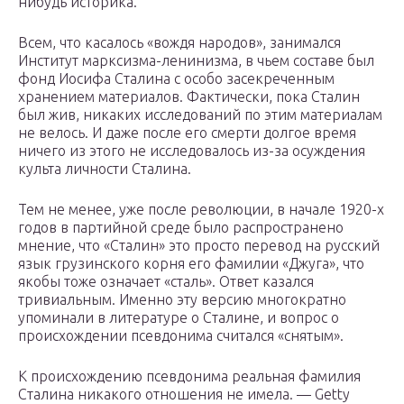
нибудь историка.
Всем, что касалось «вождя народов», занимался
Институт марксизма-ленинизма, в чьем составе был
фонд Иосифа Сталина с особо засекреченным
хранением материалов. Фактически, пока Сталин
был жив, никаких исследований по этим материалам
не велось. И даже после его смерти долгое время
ничего из этого не исследовалось из-за осуждения
культа личности Сталина.
Тем не менее, уже после революции, в начале 1920-х
годов в партийной среде было распространено
мнение, что «Сталин» это просто перевод на русский
язык грузинского корня его фамилии «Джуга», что
якобы тоже означает «сталь». Ответ казался
тривиальным. Именно эту версию многократно
упоминали в литературе о Сталине, и вопрос о
происхождении псевдонима считался «снятым».
К происхождению псевдонима реальная фамилия
Сталина никакого отношения не имела. — Getty