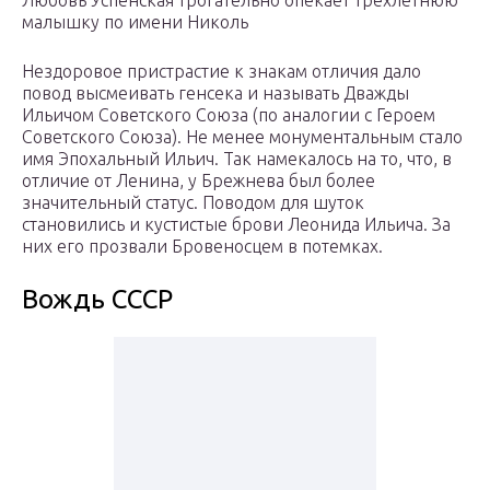
Любовь Успенская трогательно опекает трехлетнюю
малышку по имени Николь
Нездоровое пристрастие к знакам отличия дало
повод высмеивать генсека и называть Дважды
Ильичом Советского Союза (по аналогии с Героем
Советского Союза). Не менее монументальным стало
имя Эпохальный Ильич. Так намекалось на то, что, в
отличие от Ленина, у Брежнева был более
значительный статус. Поводом для шуток
становились и кустистые брови Леонида Ильича. За
них его прозвали Бровеносцем в потемках.
Вождь СССР