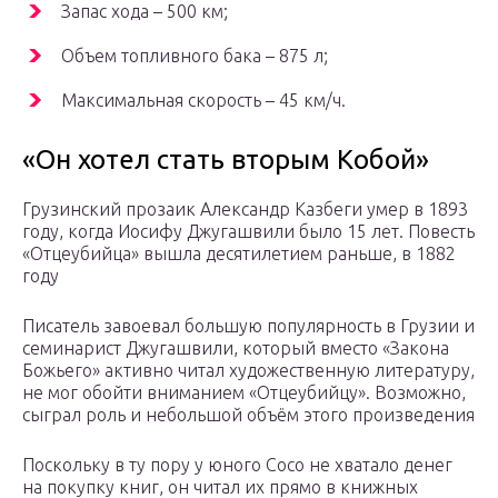
Запас хода – 500 км;
Объем топливного бака – 875 л;
Максимальная скорость – 45 км/ч.
«Он хотел стать вторым Кобой»
Грузинский прозаик Александр Казбеги умер в 1893
году, когда Иосифу Джугашвили было 15 лет. Повесть
«Отцеубийца» вышла десятилетием раньше, в 1882
году
Писатель завоевал большую популярность в Грузии и
семинарист Джугашвили, который вместо «Закона
Божьего» активно читал художественную литературу,
не мог обойти вниманием «Отцеубийцу». Возможно,
сыграл роль и небольшой объём этого произведения
Поскольку в ту пору у юного Сосо не хватало денег
на покупку книг, он читал их прямо в книжных