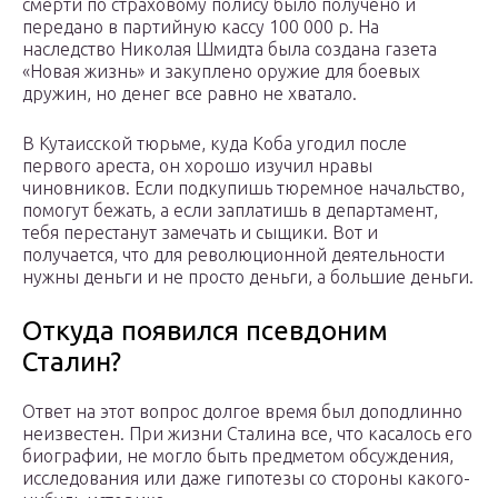
смерти по страховому полису было получено и
передано в партийную кассу 100 000 р. На
наследство Николая Шмидта была создана газета
«Новая жизнь» и закуплено оружие для боевых
дружин, но денег все равно не хватало.
В Кутаисской тюрьме, куда Коба угодил после
первого ареста, он хорошо изучил нравы
чиновников. Если подкупишь тюремное начальство,
помогут бежать, а если заплатишь в департамент,
тебя перестанут замечать и сыщики. Вот и
получается, что для революционной деятельности
нужны деньги и не просто деньги, а большие деньги.
Откуда появился псевдоним
Сталин?
Ответ на этот вопрос долгое время был доподлинно
неизвестен. При жизни Сталина все, что касалось его
биографии, не могло быть предметом обсуждения,
исследования или даже гипотезы со стороны какого-