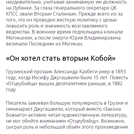
неудивительно, учитывая занимаемую им должность
на Лубянке. За глаза генерального секретаря ЦК
КПСС звали Вторым Сталиным. Прежде всего из-за
того, что он проводил жесткую политику с целью
повысить роль и значимость возглавляемого
ведомства. В военное время подпольщика кликали
Могиканом, а после смерти Юрия Владимировича
величали Последним из Могикан.
«Он хотел стать вторым Кобой»
Грузинский прозаик Александр Казбеги умер в 1893
году, когда Иосифу Джугашвили было 15 лет. Повесть
«Отцеубийца» вышла десятилетием раньше, в 1882
году
Писатель завоевал большую популярность в Грузии и
семинарист Джугашвили, который вместо «Закона
Божьего» активно читал художественную литературу,
не мог обойти вниманием «Отцеубийцу». Возможно,
сыграл роль и небольшой объём этого произведения