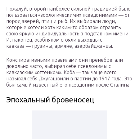
Пожалуй, второй наиболее сильной традицией было
пользоваться «зоологическими» псевдонимами — от
пород зверей, птиц и рыб. Их выбирали люди,
которые хотели хоть каким-то образом отразить
свою яркую индивидуальность в подставном имени.
И, наконец, особняком стояли выходцы с
кавказа — грузины, армяне, азербайджанцы.
Конспиративными правилами они пренебрегали
довольно часто, выбирая себе псевдонимы с
кавказским «оттенком». Коба — так чаще всего
называл себя Джугашвили в партии до 1917 года. Это
был самый известный его псевдоним после Сталина.
Эпохальный бровеносец