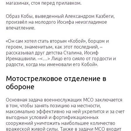
магазинах, стоя перед прилавком.
Образ Кобы, выведенный Александром Казбеги,
произвёл на молодого Иосифа неизгладимое
впечатление.
«Он сам хотел стать вторым «Кобой», борцом и
героем, знаменитым, как этот последний, –
рассказывал друг детства Сталина, Иосиф
Иремашвили. –<…> Лицо его сияло от гордости и
радости, когда мы именовали его Кобой».
Мотострелковое отделение в
обороне
Основная задача военнослужащих МСО заключается
в том, чтобы занять позицию на местности,
максимально эффективно на ней укрепится и за счет
выгодных условий и фортификационных
сооружений уничтожить наибольшее количество
вражеской живой силы. Также в задачи МСО входит