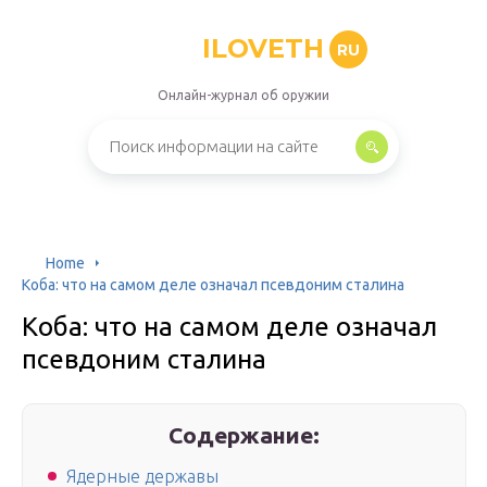
ILOVETH
RU
Онлайн-журнал об оружии
Home
Коба: что на самом деле означал псевдоним сталина
Коба: что на самом деле означал
псевдоним сталина
Содержание:
Ядерные державы