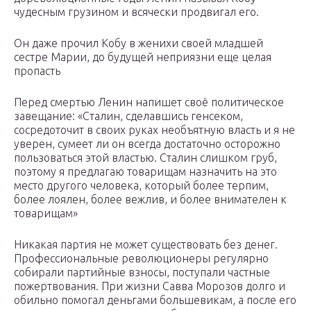
чудесным грузином и всячески продвигал его.
Он даже прочил Кобу в женихи своей младшей
сестре Марии, до будущей неприязни еще целая
пропасть
Перед смертью Ленин напишет своё политическое
завещание: «Сталин, сделавшись генсеком,
сосредоточит в своих руках необъятную власть и я не
уверен, сумеет ли он всегда достаточно осторожно
пользоваться этой властью. Сталин слишком груб,
поэтому я предлагаю товарищам назначить на это
место другого человека, который более терпим,
более лоялен, более вежлив, и более внимателен к
товарищам»
Никакая партия не может существовать без денег.
Профессиональные революционеры регулярно
собирали партийные взносы, поступали частные
пожертвования. При жизни Савва Морозов долго и
обильно помогал деньгами большевикам, а после его