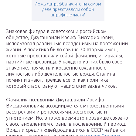
Ложь «штрафбата». что на самом
деле представляли собой
штрафные части?
Знаковая фигура в советском и российском
обществе, Джугашвили Иосиф Виссарионович,
использовал различные псевдонимы на протяжении
жизни. У политика было свыше 30 вторых имен,
которые представляли собой фамилии, инициалы,
партийные прозвища. У каждого из них было свое
значение, прямо или косвенно связанное с
личностью либо деятельностью вождя. Сталина
помнят и знают, прежде всего, как политика,
который спас страну от нацистских захватчиков.
Фамилия-псевдоним Джугашвили Иосифа
Виссарионовича ассоциируется с множественными
расстрелами и репрессиями, жестокостью и
угнетением. Но, в то же время это прозвище связано
с восстановлением страны в послевоенный период.
Вряд ли среди людей,родившихся в СССР найдется