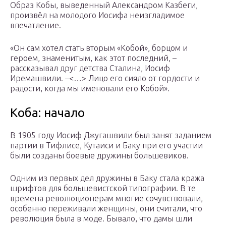
Образ Кобы, выведенный Александром Казбеги,
произвёл на молодого Иосифа неизгладимое
впечатление.
«Он сам хотел стать вторым «Кобой», борцом и
героем, знаменитым, как этот последний, –
рассказывал друг детства Сталина, Иосиф
Иремашвили. –<…> Лицо его сияло от гордости и
радости, когда мы именовали его Кобой».
Коба: начало
В 1905 году Иосиф Джугашвили был занят заданием
партии в Тифлисе, Кутаиси и Баку при его участии
были созданы боевые дружины большевиков.
Одним из первых дел дружины в Баку стала кража
шрифтов для большевистской типографии. В те
времена революционерам многие сочувствовали,
особенно переживали женщины, они считали, что
революция была в моде. Бывало, что дамы шли