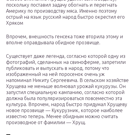
поскольку поставил задачу обогнать и перегнать
Америку по производству мяса. Именно поэтому
острый на язык русский народ быстро окрестил его
Хряком
Впрочем, внешность генсека тоже вторила этому и
вполне оправдывала обидное прозвище.
Существует даже легенда, согласно которой одну из
фотографий, сделанных на свиноферме, запретили
публиковать и выпускать в народ, потому что
изображенный на ней поросенок очень уж
напоминал Никиту Сергеевича. В сельском хозяйстве
Хрущева не меньше волновал урожай кукурузы. Он
запустил специальную кампанию, согласно которой
должна была популяризироваться повсеместно эта
культура. Впрочем, народ быстро придумал Хрущеву
новое прозвище — Кукурузник, которое наиболее
известно теперь. Менее обидным можно считать
производное от фамилии — Хрущ.