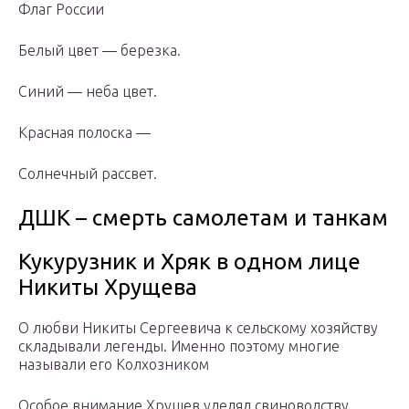
Флаг России
Белый цвет — березка.
Синий — неба цвет.
Красная полоска —
Солнечный рассвет.
ДШК – смерть самолетам и танкам
Кукурузник и Хряк в одном лице
Никиты Хрущева
О любви Никиты Сергеевича к сельскому хозяйству
складывали легенды. Именно поэтому многие
называли его Колхозником
Особое внимание Хрущев уделял свиноводству,