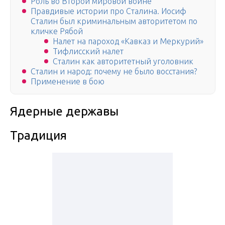
Роль во Второй мировой войне
Правдивые истории про Сталина. Иосиф
Сталин был криминальным авторитетом по
кличке Рябой
Налет на пароход «Кавказ и Меркурий»
Тифлисский налет
Сталин как авторитетный уголовник
Сталин и народ: почему не было восстания?
Применение в бою
Ядерные державы
Традиция