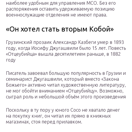
наиболее удобным для управления МСО. Без его
распоряжения оставить удерживаемую позицию
военнослужащие отделения не имеют права.
«Он хотел стать вторым Кобой»
Грузинский прозаик Александр Казбеги умер в 1893
году, когда Иосифу Джугашвили было 15 лет. Повесть
«Отцеубийца» вышла десятилетием раньше, в 1882
году
Писатель завоевал большую популярность в Грузии и
семинарист Джугашвили, который вместо «Закона
Божьего» активно читал художественную литературу,
не мог обойти вниманием «Отцеубийцу». Возможно,
сыграл роль и небольшой объём этого произведения
Поскольку в ту пору у юного Сосо не хватало денег
на покупку книг, он читал их прямо в книжных
магазинах, стоя перед прилавком.