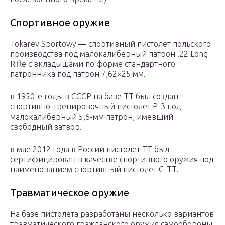
Спортивное оружие
Tokarev Sportowy — спортивный пистолет польского
производства под малокалиберный патрон .22 Long
Rifle с вкладышами по форме стандартного
патронника под патрон 7,62×25 мм.
в 1950-е годы в СССР на базе ТТ был создан
спортивно-тренировочный пистолет Р-3 под
малокалиберный 5,6-мм патрон, имевший
свободный затвор.
в мае 2012 года в России пистолет ТТ был
сертифицирован в качестве спортивного оружия под
наименованием спортивный пистолет С-ТТ.
Травматическое оружие
На базе пистолета разработаны несколько вариантов
травматического гражданского оружия самообороны.