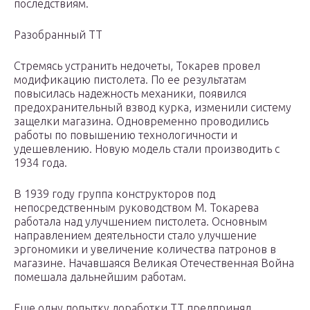
последствиям.
Разобранный ТТ
Стремясь устранить недочеты, Токарев провел
модификацию пистолета. По ее результатам
повысилась надежность механики, появился
предохранительный взвод курка, изменили систему
защелки магазина. Одновременно проводились
работы по повышению технологичности и
удешевлению. Новую модель стали производить с
1934 года.
В 1939 году группа конструкторов под
непосредственным руководством М. Токарева
работала над улучшением пистолета. Основным
направлением деятельности стало улучшение
эргономики и увеличение количества патронов в
магазине. Начавшаяся Великая Отечественная Война
помешала дальнейшим работам.
Еще одну попытку доработки ТТ предпринял