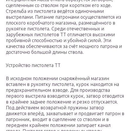
сцепленным со стволом при коротком его ходе.
Стрельба из пистолета ведётся одиночными
выстрелами. Питание патронами осуществляется из
плоского коробчатого магазина, размещённого в
рукоятке пистолета. Среди отечественных и
зарубежных пистолетов ТТ отличается высокими
пробивной способностью и убойной силой. Эти
качества обеспечиваются за счёт мощного патрона и
достаточно большой длины ствола.
Устройство пистолета ТТ
В исходном положении снаряжённый магазин
вставлен в рукоятку пистолета, курок находится на
предохранительном взводе. Для производства
первого выстрела взводится курок, затвор отводится
в крайнее заднее положение и резко отпускается.
Под действием возвратной пружины затвор
движется вперёд, захватывает и продвигает патрон в
патронник, входит в сцепление со стволом и в
переднем крайнем положении запирает канал