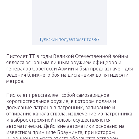
Тульский полуавтомат тоз-87
Пистолет ТТ в годы Великой Отечественной войны
являлся основным личным оружием офицеров и
генералов Советской Армии и был предназначен для
ведения ближнего боя на дистанциях до пятидесяти
метров.
Пистолет представляет собой самозарядное
короткоствольное оружие, в котором подача и
досылание патрона в патронник, запирание и
отпирание канала ствола, извлечение из патронника
и выброс стреляной гильзы осуществляются
автоматически. Действие автоматики основано на
известном принципе Браунинга, при котором
инерционная масса отката образуется затвором,