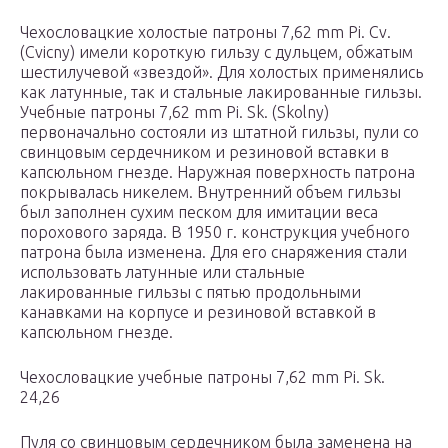
Чехословацкие холостые патроны 7,62 mm Pi. Cv.
(Cvicny) имели короткую гильзу с дульцем, обжатым
шестилучевой «звездой». Для холостых применялись
как латунные, так и стальные лакированные гильзы.
Учебные патроны 7,62 mm Pi. Sk. (Skolny)
первоначально состояли из штатной гильзы, пули со
свинцовым сердечником и резиновой вставки в
капсюльном гнезде. Наружная поверхность патрона
покрывалась никелем. Внутренний объем гильзы
был заполнен сухим песком для имитации веса
порохового заряда. В 1950 г. конструкция учебного
патрона была изменена. Для его снаряжения стали
использовать латунные или стальные
лакированные гильзы с пятью продольными
канавками на корпусе и резиновой вставкой в
капсюльном гнезде.
Чехословацкие учебные патроны 7,62 mm Pi. Sk.
24,26
Пуля со свинцовым сердечником была заменена на