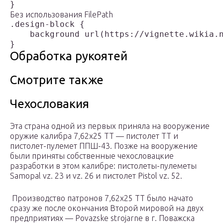
Без использования FilePath
.design-block {

    background url(https://vignette.wikia.n
Обработка рукоятей
Смотрите также
Чехословакия
Эта страна одной из первых приняла на вооружение
оружие калибра 7,62х25 ТТ — пистолет ТТ и
пистолет-пулемет ППШ-43. Позже на вооружение
были приняты собственные чехословацкие
разработки в этом калибре: пистолеты-пулеметы
Samopal vz. 23 и vz. 26 и пистолет Pistol vz. 52.
Производство патронов 7,62х25 ТТ было начато
сразу же после окончания Второй мировой на двух
предприятиях — Povazske strojarne в г. Поважска