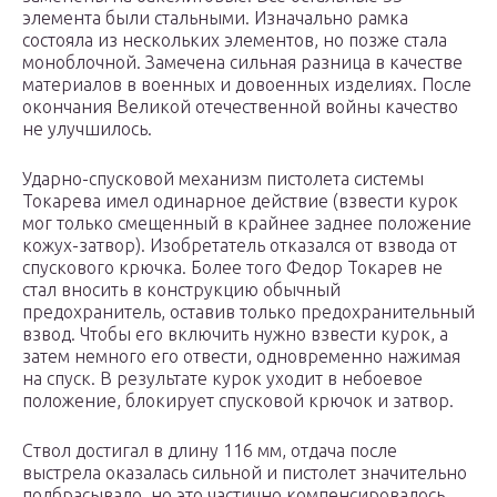
элемента были стальными. Изначально рамка
состояла из нескольких элементов, но позже стала
моноблочной. Замечена сильная разница в качестве
материалов в военных и довоенных изделиях. После
окончания Великой отечественной войны качество
не улучшилось.
Ударно-спусковой механизм пистолета системы
Токарева имел одинарное действие (взвести курок
мог только смещенный в крайнее заднее положение
кожух-затвор). Изобретатель отказался от взвода от
спускового крючка. Более того Федор Токарев не
стал вносить в конструкцию обычный
предохранитель, оставив только предохранительный
взвод. Чтобы его включить нужно взвести курок, а
затем немного его отвести, одновременно нажимая
на спуск. В результате курок уходит в небоевое
положение, блокирует спусковой крючок и затвор.
Ствол достигал в длину 116 мм, отдача после
выстрела оказалась сильной и пистолет значительно
подбрасывало, но это частично компенсировалось