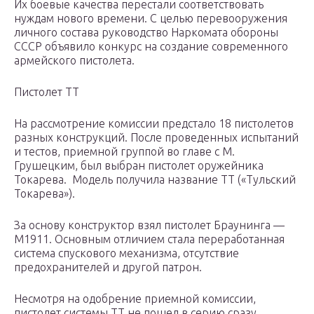
Их боевые качества перестали соответствовать
нуждам нового времени. С целью перевооружения
личного состава руководство Наркомата обороны
СССР объявило конкурс на создание современного
армейского пистолета.
Пистолет ТТ
На рассмотрение комиссии предстало 18 пистолетов
разных конструкций. После проведенных испытаний
и тестов, приемной группой во главе с М.
Грушецким, был выбран пистолет оружейника
Токарева. Модель получила название ТТ («Тульский
Токарева»).
За основу конструктор взял пистолет Браунинга —
M1911. Основным отличием стала переработанная
система спускового механизма, отсутствие
предохранителей и другой патрон.
Несмотря на одобрение приемной комиссии,
пистолет системы ТТ не пошел в серию сразу.