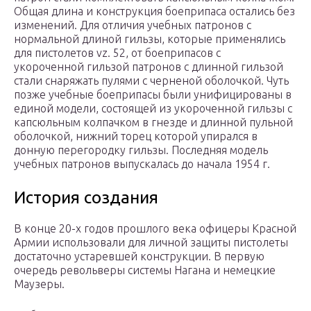
Общая длина и конструкция боеприпаса остались без
изменений. Для отличия учебных патронов с
нормальной длиной гильзы, которые применялись
для пистолетов vz. 52, от боеприпасов с
укороченной гильзой патронов с длинной гильзой
стали снаряжать пулями с черненой оболочкой. Чуть
позже учебные боеприпасы были унифицированы в
единой модели, состоящей из укороченной гильзы с
капсюльным колпачком в гнезде и длинной пульной
оболочкой, нижний торец которой упирался в
донную перегородку гильзы. Последняя модель
учебных патронов выпускалась до начала 1954 г.
История создания
В конце 20-х годов прошлого века офицеры Красной
Армии использовали для личной защиты пистолеты
достаточно устаревшей конструкции. В первую
очередь револьверы системы Нагана и немецкие
Маузеры.