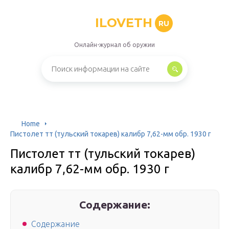
ILOVETH
RU
Онлайн-журнал об оружии
Home
Пистолет тт (тульский токарев) калибр 7,62-мм обр. 1930 г
Пистолет тт (тульский токарев)
калибр 7,62-мм обр. 1930 г
Содержание:
Содержание