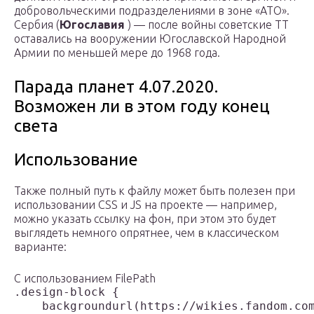
добровольческими подразделениями в зоне «АТО».
Сербия (
Югославия
) — после войны советские ТТ
оставались на вооружении Югославской Народной
Армии по меньшей мере до 1968 года.
Парада планет 4.07.2020.
Возможен ли в этом году конец
света
Использование
Также полный путь к файлу может быть полезен при
использовании CSS и JS на проекте — например,
можно указать ссылку на фон, при этом это будет
выглядеть немного опрятнее, чем в классическом
варианте:
С использованием FilePath
.design-block {

    backgroundurl(https://wikies.fandom.com