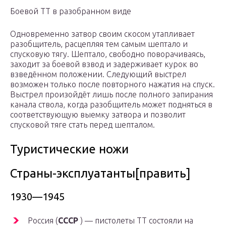
Боевой ТТ в разобранном виде
Одновременно затвор своим скосом утапливает
разобщитель, расцепляя тем самым шептало и
спусковую тягу. Шептало, свободно поворачиваясь,
заходит за боевой взвод и задерживает курок во
взведённом положении. Следующий выстрел
возможен только после повторного нажатия на спуск.
Выстрел произойдёт лишь после полного запирания
канала ствола, когда разобщитель может подняться в
соответствующую выемку затвора и позволит
спусковой тяге стать перед шепталом.
Туристические ножи
Страны-эксплуатанты[править]
1930—1945
Россия (
СССР
) — пистолеты ТТ состояли на