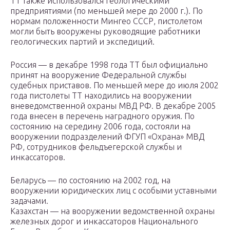
ТТ также использовался геологическими
предприятиями (по меньшей мере до 2000 г.). По
нормам положенности Мингео СССР, пистолетом
могли быть вооружены руководящие работники
геологических партий и экспедиций.
Россия — в декабре 1998 года ТТ был официально
принят на вооружение Федеральной службы
судебных приставов. По меньшей мере до июля 2002
года пистолеты ТТ находились на вооружении
вневедомственной охраны МВД РФ. В декабре 2005
года внесен в перечень наградного оружия. По
состоянию на середину 2006 года, состояли на
вооружении подразделений ФГУП «Охрана» МВД
РФ, сотрудников фельдъегерской службы и
инкассаторов.
Беларусь — по состоянию на 2002 год, на
вооружении юридических лиц с особыми уставными
задачами.
Казахстан — на вооружении ведомственной охраны
железных дорог и инкассаторов Национального