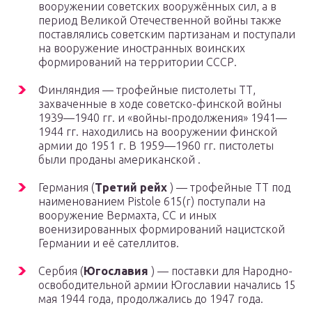
вооружении советских вооружённых сил, а в
период Великой Отечественной войны также
поставлялись советским партизанам и поступали
на вооружение иностранных воинских
формирований на территории СССР.
Финляндия — трофейные пистолеты ТТ,
захваченные в ходе советско-финской войны
1939—1940 гг. и «войны-продолжения» 1941—
1944 гг. находились на вооружении финской
армии до 1951 г. В 1959—1960 гг. пистолеты
были проданы американской .
Германия (
Третий рейх
) — трофейные ТТ под
наименованием Pistole 615(r) поступали на
вооружение Вермахта, СС и иных
военизированных формирований нацистской
Германии и её сателлитов.
Сербия (
Югославия
) — поставки для Народно-
освободительной армии Югославии начались 15
мая 1944 года, продолжались до 1947 года.