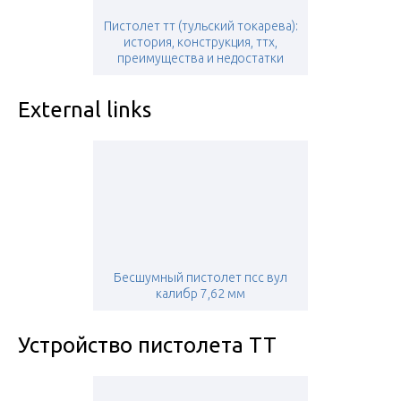
Пистолет тт (тульский токарева):
история, конструкция, ттх,
преимущества и недостатки
External links
Бесшумный пистолет псс вул
калибр 7,62 мм
Устройство пистолета ТТ