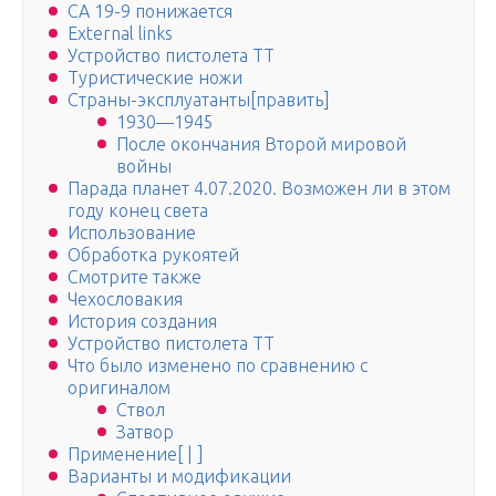
СА 19-9 понижается
External links
Устройство пистолета ТТ
Туристические ножи
Страны-эксплуатанты[править]
1930—1945
После окончания Второй мировой
войны
Парада планет 4.07.2020. Возможен ли в этом
году конец света
Использование
Обработка рукоятей
Смотрите также
Чехословакия
История создания
Устройство пистолета ТТ
Что было изменено по сравнению с
оригиналом
Ствол
Затвор
Применение[ | ]
Варианты и модификации