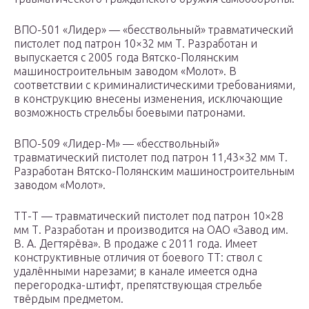
ВПО-501 «Лидер» — «бесствольный» травматический
пистолет под патрон 10×32 мм Т. Разработан и
выпускается с 2005 года Вятско-Полянским
машиностроительным заводом «Молот». В
соответствии с криминалистическими требованиями,
в конструкцию внесены изменения, исключающие
возможность стрельбы боевыми патронами.
ВПО-509 «Лидер-М» — «бесствольный»
травматический пистолет под патрон 11,43×32 мм Т.
Разработан Вятско-Полянским машиностроительным
заводом «Молот».
ТТ-Т — травматический пистолет под патрон 10×28
мм Т. Разработан и производится на ОАО «Завод им.
В. А. Дегтярёва». В продаже с 2011 года. Имеет
конструктивные отличия от боевого ТТ: ствол с
удалёнными нарезами; в канале имеется одна
перегородка-штифт, препятствующая стрельбе
твёрдым предметом.