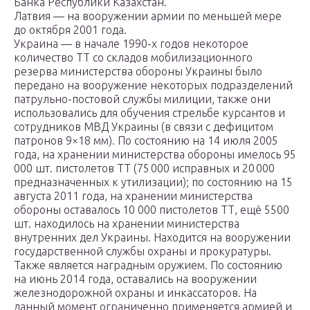
Банка Республики Казахстан.
Латвия — на вооружении армии по меньшей мере
до октября 2001 года.
Украина — в начале 1990-х годов некоторое
количество ТТ со складов мобилизационного
резерва министерства обороны Украины было
передано на вооружение некоторых подразделений
патрульно-постовой службы милиции, также они
использовались для обучения стрельбе курсантов и
сотрудников МВД Украины (в связи с дефицитом
патронов 9×18 мм). По состоянию на 14 июля 2005
года, на хранении министерства обороны имелось 95
000 шт. пистолетов ТТ (75 000 исправных и 20 000
предназначенных к утилизации); по состоянию на 15
августа 2011 года, на хранении министерства
обороны оставалось 10 000 пистолетов ТТ, ещё 5500
шт. находилось на хранении министерства
внутренних дел Украины. Находится на вооружении
государственной службы охраны и прокуратуры.
Также является наградным оружием. По состоянию
на июнь 2014 года, оставались на вооружении
железнодорожной охраны и инкассаторов. На
данный момент ограниченно применяется армией и