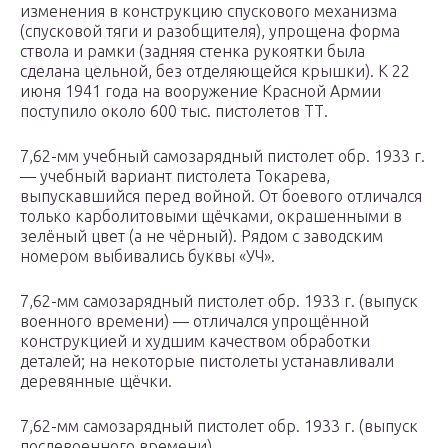
изменения в конструкцию спускового механизма
(спусковой тяги и разобщителя), упрощена форма
ствола и рамки (задняя стенка рукоятки была
сделана цельной, без отделяющейся крышки). К 22
июня 1941 года на вооружение Красной Армии
поступило около 600 тыс. пистолетов ТТ.
7,62-мм учебный самозарядный пистолет обр. 1933 г.
— учебный вариант пистолета Токарева,
выпускавшийся перед войной. От боевого отличался
только карболитовыми щёчками, окрашенными в
зелёный цвет (а не чёрный). Рядом с заводским
номером выбивались буквы «УЧ».
7,62-мм самозарядный пистолет обр. 1933 г. (выпуск
военного времени) — отличался упрощённой
конструкцией и худшим качеством обработки
деталей; на некоторые пистолеты устанавливали
деревянные щёчки.
7,62-мм самозарядный пистолет обр. 1933 г. (выпуск
послевоенного времени)