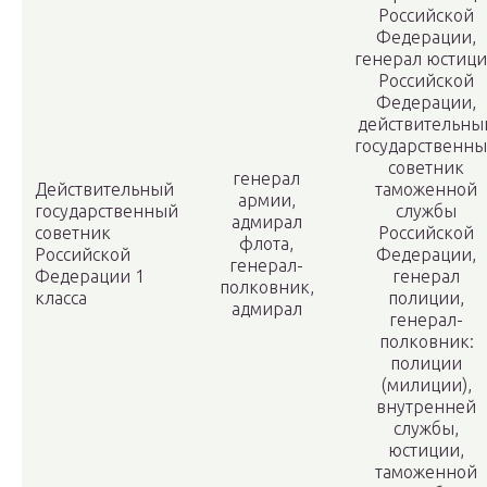
Российской
Федерации,
генерал юстиц
Российской
Федерации,
действительны
государственн
советник
генерал
Действительный
таможенной
армии,
государственный
службы
адмирал
советник
Российской
флота,
Российской
Федерации,
генерал-
Федерации 1
генерал
полковник,
класса
полиции,
адмирал
генерал-
полковник:
полиции
(милиции),
внутренней
службы,
юстиции,
таможенной