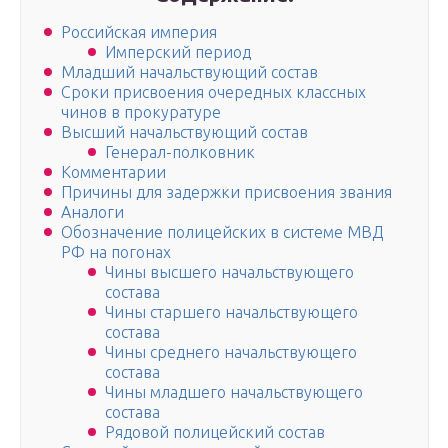
Российская империя
Имперский период
Младший начальствующий состав
Сроки присвоения очередных классных
чинов в прокуратуре
Высший начальствующий состав
Генерал-полковник
Комментарии
Причины для задержки присвоения звания
Аналоги
Обозначение полицейских в системе МВД
РФ на погонах
Чины высшего начальствующего
состава
Чины старшего начальствующего
состава
Чины среднего начальствующего
состава
Чины младшего начальствующего
состава
Рядовой полицейский состав