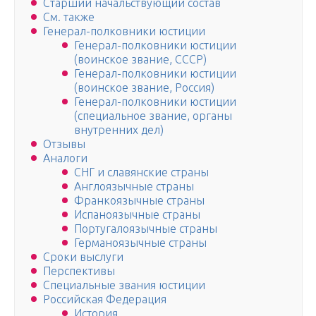
Старший начальствующий состав
См. также
Генерал-полковники юстиции
Генерал-полковники юстиции
(воинское звание, СССР)
Генерал-полковники юстиции
(воинское звание, Россия)
Генерал-полковники юстиции
(специальное звание, органы
внутренних дел)
Отзывы
Аналоги
СНГ и славянские страны
Англоязычные страны
Франкоязычные страны
Испаноязычные страны
Португалоязычные страны
Германоязычные страны
Сроки выслуги
Перспективы
Специальные звания юстиции
Российская Федерация
История