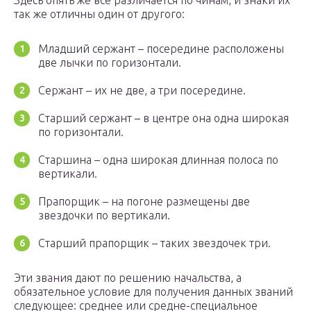
Здесь опять же все различается по чинам, и знаки их
так же отличны один от другого:
Младший сержант – посередине расположены
две лычки по горизонтали.
Сержант – их не две, а три посередине.
Старший сержант – в центре она одна широкая
по горизонтали.
Старшина – одна широкая длинная полоса по
вертикали.
Прапорщик – на погоне размещены две
звездочки по вертикали.
Старший прапорщик – таких звездочек три.
Эти звания дают по решению начальства, а
обязательное условие для получения данных званий
следующее: среднее или средне-специальное