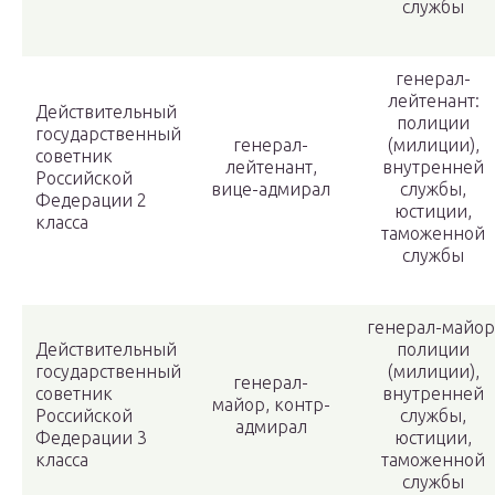
службы
генерал-
лейтенант:
Действительный
полиции
государственный
генерал-
(милиции),
советник
лейтенант,
внутренней
Российской
вице-адмирал
службы,
Федерации 2
юстиции,
класса
таможенной
службы
генерал-майор
Действительный
полиции
государственный
(милиции),
генерал-
советник
внутренней
майор, контр-
Российской
службы,
адмирал
Федерации 3
юстиции,
класса
таможенной
службы