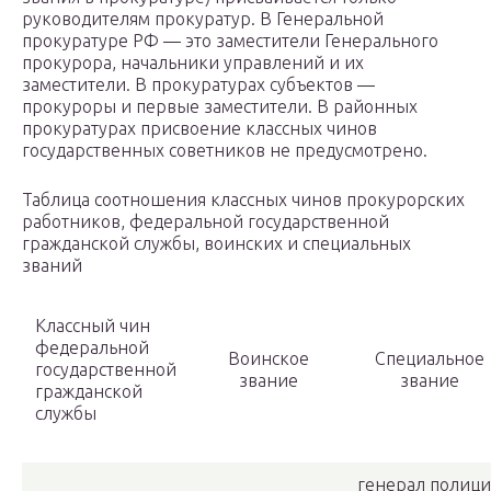
руководителям прокуратур. В Генеральной
прокуратуре РФ — это заместители Генерального
прокурора, начальники управлений и их
заместители. В прокуратурах субъектов —
прокуроры и первые заместители. В районных
прокуратурах присвоение классных чинов
государственных советников не предусмотрено.
Таблица соотношения классных чинов прокурорских
работников, федеральной государственной
гражданской службы, воинских и специальных
званий
Классный чин
федеральной
Воинское
Специальное
государственной
звание
звание
гражданской
службы
генерал полиц