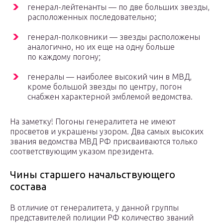
генерал-лейтенанты — по две больших звезды,
расположенных последовательно;
генерал-полковники — звезды расположены
аналогично, но их еще на одну больше
по каждому погону;
генералы — наиболее высокий чин в МВД,
кроме большой звезды по центру, погон
снабжен характерной эмблемой ведомства.
На заметку! Погоны генералитета не имеют
просветов и украшены узором. Два самых высоких
звания ведомства МВД РФ присваиваются только
соответствующим указом президента.
Чины старшего начальствующего
состава
В отличие от генералитета, у данной группы
представителей полиции РФ количество званий