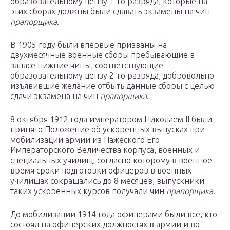
образовательному цензу 1-го разряда, которые на
этих сборах должны были сдавать экзамены на чин
прапорщика
.
В 1905 году были впервые призваны на
двухмесячные военные сборы пребывающие в
запасе нижние чины, соответствующие
образовательному цензу 2-го разряда, добровольно
изъявившие желание отбыть данные сборы с целью
сдачи экзамена на чин
прапорщика
.
8 октября 1912 года императором Николаем II были
принято Положение об ускоренных выпусках при
мобилизации армии из Пажеского Его
Императорского Величества корпуса, военных и
специальных училищ, согласно которому в военное
время сроки подготовки офицеров в военных
училищах сокращались до 8 месяцев, выпускники
таких ускоренных курсов получали чин
прапорщика
.
До мобилизации 1914 года офицерами были все, кто
состоял на офицерских должностях в армии и во