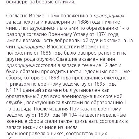
офицеры за боевые отличия.
Согласно Временному положению о
прапорщиках
запаса пехоты и кавалерии от 1886 года нижние
чины, пользующиеся льготами по образованию 1-го
разряда согласно Военному Уставу от 1874 года,
имели возможность добровольной сдачи экзамена на
чин
прапорщика
. Впоследствии Временное
положение от 1886 года было распространено и на
другие рода оружия. Сдавшие экзамен на чин
прапорщика
состояли в запасе в течение 12 лет и
были обязаны проходить шестинедельные военные
сборы, которые с 1893 года проводились ежегодно.
Приказом по военному ведомству от 1895 года
№ 171 данный экзамен был установлен как
обязательный для всех военнослужащих срочной
службы, пользующихся льготами по образованию 1-
го разряда. После издания Приказа по военному
ведомству от 1899 года № 104 на шестинедельные
военные сборы стали также призывать состоящих в
запасе нижних чинов из числа
вольноопределяющихся, соответствующих