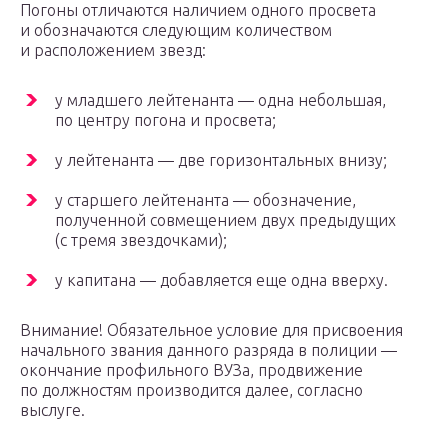
Погоны отличаются наличием одного просвета
и обозначаются следующим количеством
и расположением звезд:
у младшего лейтенанта — одна небольшая,
по центру погона и просвета;
у лейтенанта — две горизонтальных внизу;
у старшего лейтенанта — обозначение,
полученной совмещением двух предыдущих
(с тремя звездочками);
у капитана — добавляется еще одна вверху.
Внимание! Обязательное условие для присвоения
начального звания данного разряда в полиции —
окончание профильного ВУЗа, продвижение
по должностям производится далее, согласно
выслуге.