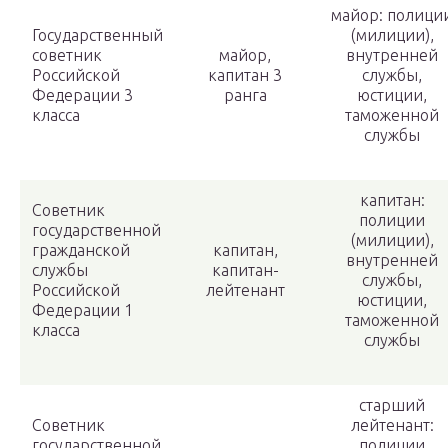
майор: полици
Государственный
(милиции),
советник
майор,
внутренней
Российской
капитан 3
службы,
Федерации 3
ранга
юстиции,
класса
таможенной
службы
капитан:
Советник
полиции
государственной
(милиции),
гражданской
капитан,
внутренней
службы
капитан-
службы,
Российской
лейтенант
юстиции,
Федерации 1
таможенной
класса
службы
старший
Советник
лейтенант:
государственной
полиции