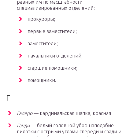
равных им по масштабности
специализированных отделений:
прокуроры;
первые заместители;
заместители;
начальники отделений;
старшие помощники;
помощники.
Г
Галеро
— кардинальская шапка, красная
Ганди
— белый головной убор наподобие
пилотки с острыми углами спереди и сзади и