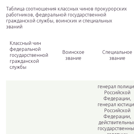
Таблица соотношения классных чинов прокурорских
работников, федеральной государственной
гражданской службы, воинских и специальных
званий
Классный чин
федеральной
Воинское
Специальное
государственной
звание
звание
гражданской
службы
генерал полиц
Российской
Федерации,
генерал юстиц
Российской
Федерации,
действительны
государственн