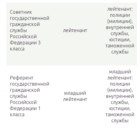
лейтенант:
Советник
полиции
государственной
(милиции),
гражданской
внутренней
службы
лейтенант
службы,
Российской
юстиции,
Федерации 3
таможенной
класса
службы
младший
Референт
лейтенант:
государственной
полиции
гражданской
(милиции),
младший
службы
внутренней
лейтенант
Российской
службы,
Федерации 1
юстиции,
класса
таможенной
службы