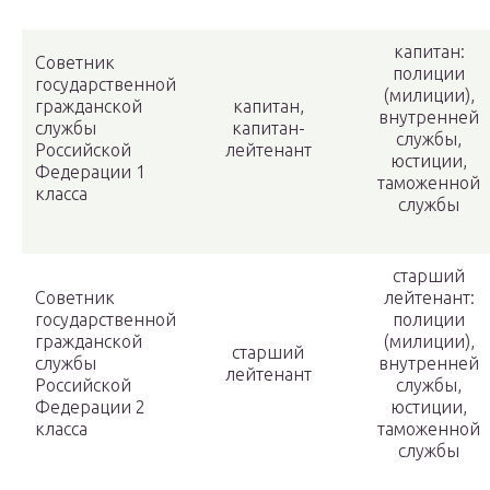
капитан:
Советник
полиции
государственной
(милиции),
гражданской
капитан,
внутренней
службы
капитан-
службы,
Российской
лейтенант
юстиции,
Федерации 1
таможенной
класса
службы
старший
Советник
лейтенант:
государственной
полиции
гражданской
(милиции),
старший
службы
внутренней
лейтенант
Российской
службы,
Федерации 2
юстиции,
класса
таможенной
службы