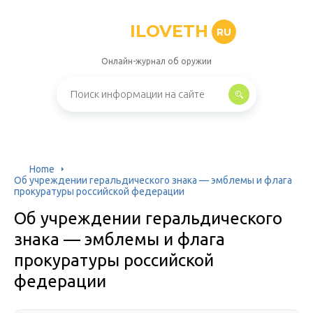
ILOVETH
RU
Онлайн-журнал об оружии
Home
Об учреждении геральдического знака — эмблемы и флага
прокуратуры российской федерации
Об учреждении геральдического
знака — эмблемы и флага
прокуратуры российской
федерации