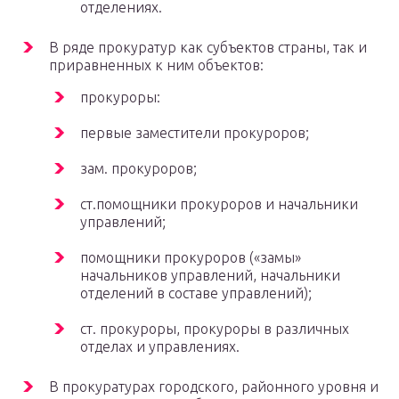
отделениях.
В ряде прокуратур как субъектов страны, так и
приравненных к ним объектов:
прокуроры:
первые заместители прокуроров;
зам. прокуроров;
ст.помощники прокуроров и начальники
управлений;
помощники прокуроров («замы»
начальников управлений, начальники
отделений в составе управлений);
ст. прокуроры, прокуроры в различных
отделах и управлениях.
В прокуратурах городского, районного уровня и