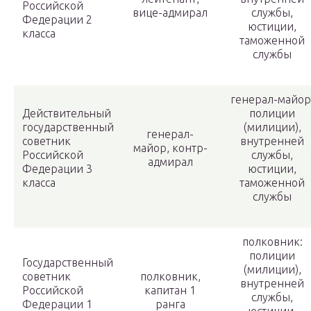
Российской
вице-адмирал
службы,
Федерации 2
юстиции,
класса
таможенной
службы
генерал-майор
Действительный
полиции
государственный
(милиции),
генерал-
советник
внутренней
майор, контр-
Российской
службы,
адмирал
Федерации 3
юстиции,
класса
таможенной
службы
полковник:
полиции
Государственный
(милиции),
советник
полковник,
внутренней
Российской
капитан 1
службы,
Федерации 1
ранга