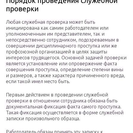
Порядок проведения служебной
проверки
Любая служебная проверка может быть
инициирована как самим работодателем или
уполномоченным им представителем, так и
непосредственно сотрудником, подозреваемым в
совершении дисциплинарного проступка или же
профсоюзной организацией в целях защиты
интересов трудящегося. Основной задачей проверки
является установление или опровержение факта
совершения проступка, определение степени вины
и размеров, а также характера причиненного вреда,
если такой имел место быть.
Первым действием в проведении служебной
проверки в отношении сотрудника обязана быть
документальная фиксация факта самого проступка.
Такая фиксация осуществляется в форме служебной
записки произвольного образца.
Работодатель обязан принять эту записку к