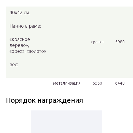
40х42 см.
Панно в раме:
«красное
краска
5980
дерево»,
«орех», «золото»
вес:
металлизация
6560
6440
Порядок награждения