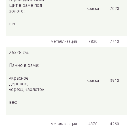
щит в раме под
краска
7020
золото:
вес:
металлизация
7820
7710
26х28 см.
Панно в раме:
«красное
краска
3910
дерево»,
«орех», «золото»
вес:
металлизация
4370
4260