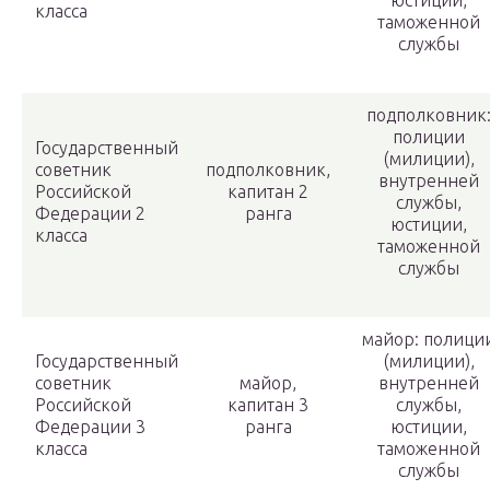
юстиции,
класса
таможенной
службы
подполковник
полиции
Государственный
(милиции),
советник
подполковник,
внутренней
Российской
капитан 2
службы,
Федерации 2
ранга
юстиции,
класса
таможенной
службы
майор: полици
Государственный
(милиции),
советник
майор,
внутренней
Российской
капитан 3
службы,
Федерации 3
ранга
юстиции,
класса
таможенной
службы