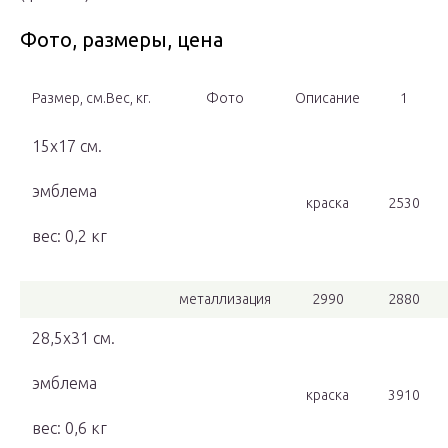
Фото, размеры, цена
Размер, см.Вес, кг.
Фото
Описание
1
15х17 см.
эмблема
краска
2530
вес: 0,2 кг
металлизация
2990
2880
28,5х31 см.
эмблема
краска
3910
вес: 0,6 кг