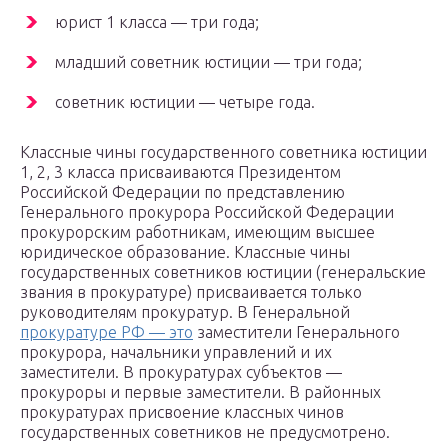
юрист 1 класса — три года;
младший советник юстиции — три года;
советник юстиции — четыре года.
Классные чины государственного советника юстиции
1, 2, 3 класса присваиваются Президентом
Российской Федерации по представлению
Генерального прокурора Российской Федерации
прокурорским работникам, имеющим высшее
юридическое образование. Классные чины
государственных советников юстиции (генеральские
звания в прокуратуре) присваивается только
руководителям прокуратур. В Генеральной
прокуратуре РФ — это
заместители Генерального
прокурора, начальники управлений и их
заместители. В прокуратурах субъектов —
прокуроры и первые заместители. В районных
прокуратурах присвоение классных чинов
государственных советников не предусмотрено.