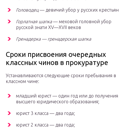
Головодец
— девичий убор у русских крестьян
Горлатная шапка
— меховой головной убор
русской знати XV—XVII веков
Гренадерка — гренадерская шапка
Сроки присвоения очередных
классных чинов в прокуратуре
Устанавливаются следующие сроки пребывания в
классном чине:
младший юрист — один год или до получения
высшего юридического образования;
юрист 3 класса — два года;
юрист 2 класса — два года;