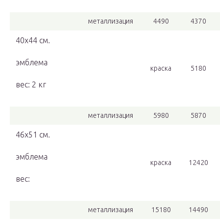
металлизация
4490
4370
40х44 см.
эмблема
краска
5180
вес: 2 кг
металлизация
5980
5870
46х51 см.
эмблема
краска
12420
вес:
металлизация
15180
14490