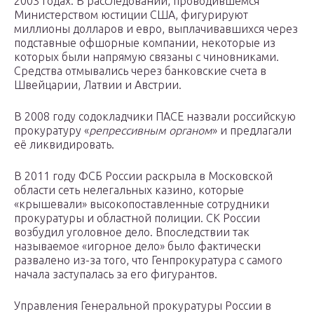
2003 годах. В расследовании, проводившемся
Министерством юстиции США, фигурируют
миллионы долларов и евро, выплачивавшихся через
подставные офшорные компании, некоторые из
которых были напрямую связаны с чиновниками.
Средства отмывались через банковские счета в
Швейцарии, Латвии и Австрии.
В 2008 году содокладчики ПАСЕ назвали российскую
прокуратуру «
репрессивным органом
» и предлагали
её ликвидировать.
В 2011 году ФСБ России раскрыла в Московской
области сеть нелегальных казино, которые
«крышевали» высокопоставленные сотрудники
прокуратуры и областной полиции. СК России
возбудил уголовное дело. Впоследствии так
называемое «игорное дело» было фактически
развалено из-за того, что Генпрокуратура с самого
начала заступалась за его фигурантов.
Управления Генеральной прокуратуры России в