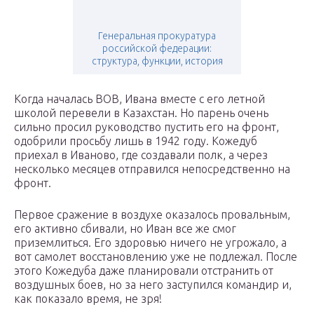
Генеральная прокуратура
российской федерации:
структура, функции, история
Когда началась ВОВ, Ивана вместе с его летной
школой перевели в Казахстан. Но парень очень
сильно просил руководство пустить его на фронт,
одобрили просьбу лишь в 1942 году. Кожедуб
приехал в Иваново, где создавали полк, а через
несколько месяцев отправился непосредственно на
фронт.
Первое сражение в воздухе оказалось провальным,
его активно сбивали, но Иван все же смог
приземлиться. Его здоровью ничего не угрожало, а
вот самолет восстановлению уже не подлежал. После
этого Кожедуба даже планировали отстранить от
воздушных боев, но за него заступился командир и,
как показало время, не зря!