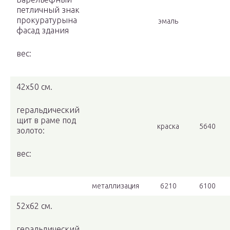
петличный знак
прокуратурына
эмаль
фасад здания
вес:
42х50 см.
геральдический
щит в раме под
краска
5640
золото:
вес:
металлизация
6210
6100
52х62 см.
геральдический