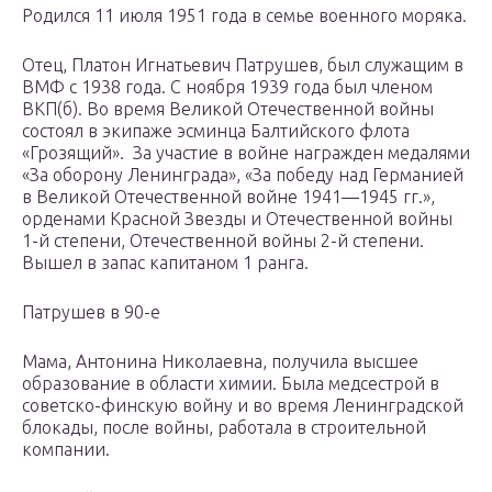
Родился 11 июля 1951 года в семье военного моряка.
Отец, Платон Игнатьевич Патрушев, был служащим в
ВМФ с 1938 года. С ноября 1939 года был членом
ВКП(б). Во время Великой Отечественной войны
состоял в экипаже эсминца Балтийского флота
«Грозящий». За участие в войне награжден медалями
«За оборону Ленинграда», «За победу над Германией
в Великой Отечественной войне 1941—1945 гг.»,
орденами Красной Звезды и Отечественной войны
1-й степени, Отечественной войны 2-й степени.
Вышел в запас капитаном 1 ранга.
Патрушев в 90-е
Мама, Антонина Николаевна, получила высшее
образование в области химии. Была медсестрой в
советско-финскую войну и во время Ленинградской
блокады, после войны, работала в строительной
компании.