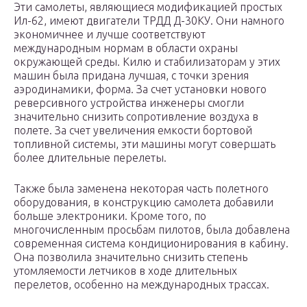
Эти самолеты, являющиеся модификацией простых
Ил-62, имеют двигатели ТРДД Д-30КУ. Они намного
экономичнее и лучше соответствуют
международным нормам в области охраны
окружающей среды. Килю и стабилизаторам у этих
машин была придана лучшая, с точки зрения
аэродинамики, форма. За счет установки нового
реверсивного устройства инженеры смогли
значительно снизить сопротивление воздуха в
полете. За счет увеличения емкости бортовой
топливной системы, эти машины могут совершать
более длительные перелеты.
Также была заменена некоторая часть полетного
оборудования, в конструкцию самолета добавили
больше электроники. Кроме того, по
многочисленным просьбам пилотов, была добавлена
современная система кондиционирования в кабину.
Она позволила значительно снизить степень
утомляемости летчиков в ходе длительных
перелетов, особенно на международных трассах.