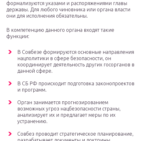
формализуются указами и распоряжениями главы
державы. Для любого чиновника или органа власти
они для исполнения обязательны.
В компетенцию данного органа входят такие
функции:
В Совбезе формируются основные направления
нацполитики в сфере безопасности, он
координирует деятельность других госорганов в
данной сфере.
В СБ РФ происходит подготовка законопроектов
и программ.
Орган занимается прогнозированием
возможных угроз нацбезопасности страны,
анализирует их и предлагает меры по их
устранению.
Совбез проводит стратегическое планирование,
разрабатывает документы и доктрины.