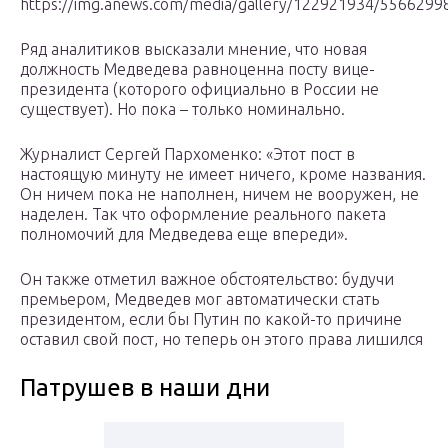
https://img.anews.com/media/gallery/122921934/55662998
Ряд аналитиков высказали мнение, что новая
должность Медведева равноценна посту вице-
президента (которого официально в России не
существует). Но пока – только номинально.
Журналист Сергей Пархоменко: «Этот пост в
настоящую минуту не имеет ничего, кроме названия.
Он ничем пока не наполнен, ничем не вооружен, не
наделен. Так что оформление реального пакета
полномочий для Медведева еще впереди».
Он также отметил важное обстоятельство: будучи
премьером, Медведев мог автоматически стать
президентом, если бы Путин по какой-то причине
оставил свой пост, но теперь он этого права лишился
Патрушев в наши дни