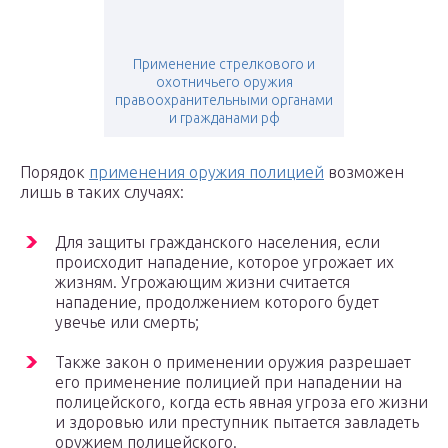
Применение стрелкового и
охотничьего оружия
правоохранительными органами
и гражданами рф
Порядок
применения оружия полицией
возможен
лишь в таких случаях:
Для защиты гражданского населения, если
происходит нападение, которое угрожает их
жизням. Угрожающим жизни считается
нападение, продолжением которого будет
увечье или смерть;
Также закон о применении оружия разрешает
его применение полицией при нападении на
полицейского, когда есть явная угроза его жизни
и здоровью или преступник пытается завладеть
оружием полицейского.