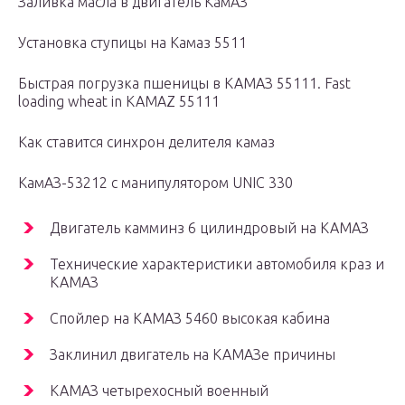
Заливка масла в двигатель КамАЗ
Установка ступицы на Камаз 5511
Быстрая погрузка пшеницы в КАМАЗ 55111. Fast
loading wheat in KAMAZ 55111
Как ставится синхрон делителя камаз
КамАЗ-53212 с манипулятором UNIC 330
Двигатель камминз 6 цилиндровый на КАМАЗ
Технические характеристики автомобиля краз и
КАМАЗ
Спойлер на КАМАЗ 5460 высокая кабина
Заклинил двигатель на КАМАЗе причины
КАМАЗ четырехосный военный