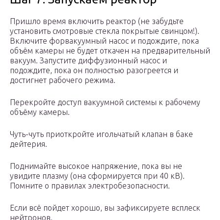
Пришло время включить реактор (не забудьте
установить смотровые стекла покрытые свинцом!).
Включите форвакуумный насос и подождите, пока
объём камеры не будет откачен на предварительный
вакуум. Запустите диффузионный насос и
подождите, пока он полностью разогреется и
достигнет рабочего режима.
Перекройте доступ вакуумной системы к рабочему
объёму камеры.
Чуть-чуть приоткройте игольчатый клапан в баке
дейтерия.
Поднимайте высокое напряжение, пока вы не
увидите плазму (она сформируется при 40 кВ).
Помните о правилах электробезопасности.
Если всё пойдет хорошо, вы зафиксируете всплеск
нейтронов.