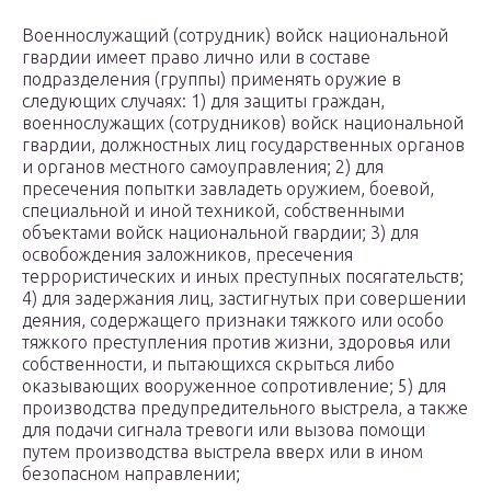
Военнослужащий (сотрудник) войск национальной
гвардии имеет право лично или в составе
подразделения (группы) применять оружие в
следующих случаях: 1) для защиты граждан,
военнослужащих (сотрудников) войск национальной
гвардии, должностных лиц государственных органов
и органов местного самоуправления; 2) для
пресечения попытки завладеть оружием, боевой,
специальной и иной техникой, собственными
объектами войск национальной гвардии; 3) для
освобождения заложников, пресечения
террористических и иных преступных посягательств;
4) для задержания лиц, застигнутых при совершении
деяния, содержащего признаки тяжкого или особо
тяжкого преступления против жизни, здоровья или
собственности, и пытающихся скрыться либо
оказывающих вооруженное сопротивление; 5) для
производства предупредительного выстрела, а также
для подачи сигнала тревоги или вызова помощи
путем производства выстрела вверх или в ином
безопасном направлении;