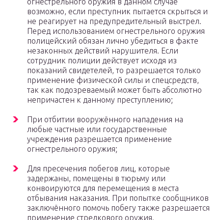
огнестрельного оружия в данном случае
возможно, если преступник пытается скрыться и
не реагирует на предупредительный выстрел.
Перед использованием огнестрельного оружия
полицейский обязан лично убедиться в факте
незаконных действий нарушителя. Если
сотрудник полиции действует исходя из
показаний свидетелей, то разрешается только
применение физической силы и спецсредств,
так как подозреваемый может быть абсолютно
непричастен к данному преступлению;
При отбитии вооружённого нападения на
любые частные или государственные
учреждения разрешается применение
огнестрельного оружия;
Для пресечения побегов лиц, которые
задержаны, помещены в тюрьму или
конвоируются для перемещения в места
отбывания наказания. При попытке сообщников
заключённого помочь побегу также разрешается
применение стрелкового оружия.