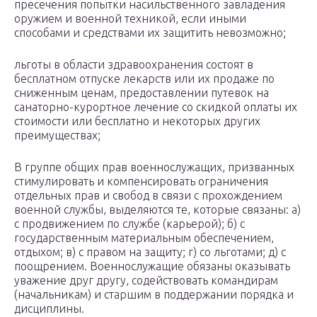
пресечения попытки насильственного завладения
оружием и военной техникой, если иными
способами и средствами их защитить невозможно;
льготы в области здравоохранения состоят в
бесплатном отпуске лекарств или их продаже по
сниженным ценам, предоставлении путевок на
санаторно-курортное лечение со скидкой оплаты их
стоимости или бесплатно и некоторых других
преимуществах;
В группе общих прав военнослужащих, призванных
стимулировать и компенсировать ограничения
отдельных прав и свобод в связи с прохождением
военной службы, выделяются те, которые связаны: а)
с продвижением по службе (карьерой); б) с
государственным материальным обеспечением,
отдыхом; в) с правом на защиту; г) со льготами; д) с
поощрением. Военнослужащие обязаны оказывать
уважение друг другу, содействовать командирам
(начальникам) и старшим в поддержании порядка и
дисциплины.