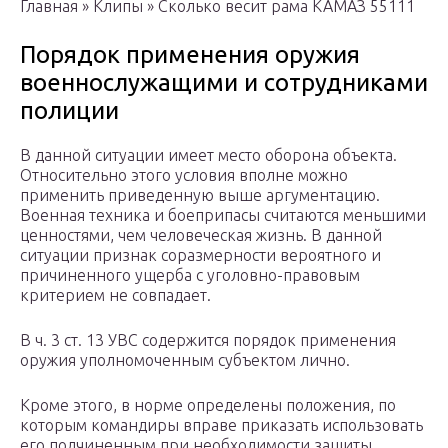
Главная » Клипы » Сколько весит рама КАМАЗ 55111
Порядок применения оружия
военнослужащими и сотрудниками
полиции
В данной ситуации имеет место оборона объекта.
Относительно этого условия вполне можно
применить приведенную выше аргументацию.
Военная техника и боеприпасы считаются меньшими
ценностями, чем человеческая жизнь. В данной
ситуации признак соразмерности вероятного и
причиненного ущерба с уголовно-правовым
критерием не совпадает.
В ч. 3 ст. 13 УВС содержится порядок применения
оружия уполномоченным субъектом лично.
Кроме этого, в норме определены положения, по
которым командиры вправе приказать использовать
его подчиненным при необходимости защиты