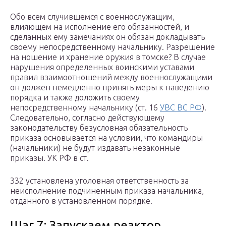
Обо всем случившемся с военнослужащим,
влияющем на исполнение его обязанностей, и
сделанных ему замечаниях он обязан докладывать
своему непосредственному начальнику. Разрешение
на ношение и хранение оружия в томске? В случае
нарушения определенных воинскими уставами
правил взаимоотношений между военнослужащими
он должен немедленно принять меры к наведению
порядка и также доложить своему
непосредственному начальнику (ст. 16
УВС ВС РФ
).
Следовательно, согласно действующему
законодательству безусловная обязательность
приказа основывается на условии, что командиры
(начальники) не будут издавать незаконные
приказы. УК РФ в ст.
332 установлена уголовная ответственность за
неисполнение подчиненным приказа начальника,
отданного в установленном порядке.
Шаг 7: Запускаем реактор