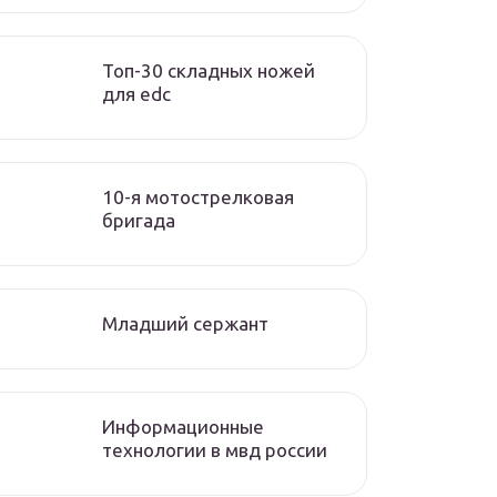
Топ-30 складных ножей
для edc
10-я мотострелковая
бригада
Младший сержант
Информационные
технологии в мвд россии