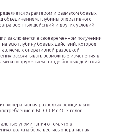
ределяется характером и размахом боевых
ед объединением, глубины оперативного
еатра военных действий и других условий
ки заключается в своевременном получении
 на всю глубину боевых действий, которое
ставляемых оперативной разведкой
ения рассчитывать возможные изменения в
ками и вооружением в ходе боевых действий.
ин «оперативная разведка» официально
употребление в ВС СССР с 40-х годов.
альные упоминания о том, что в
ниях должна была вестись оперативная