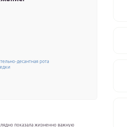
тельно-десантная рота
ведки
аглядно показала жизненно важную