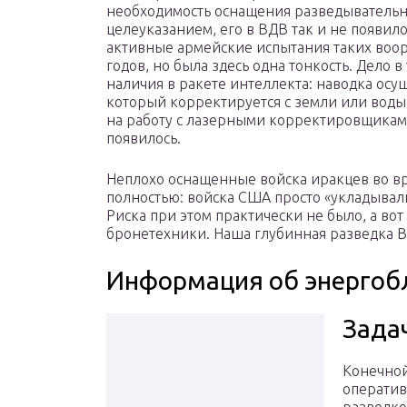
необходимость оснащения разведыватель
целеуказанием, его в ВДВ так и не появилос
активные армейские испытания таких воор
годов, но была здесь одна тонкость. Дело в
наличия в ракете интеллекта: наводка осу
который корректируется с земли или вод
на работу с лазерными корректировщиками
появилось.
Неплохо оснащенные войска иракцев во вр
полностью: войска США просто «укладывали
Риска при этом практически не было, а вот
бронетехники. Наша глубинная разведка В
Информация об энергоб
Зада
Конечно
операти