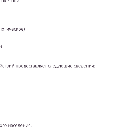
ракетной
логическое)
м
йствий предоставляет следующие сведения:
ого населения.