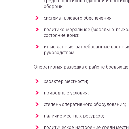
средств противовоздушной и противо
обороны;
система тылового обеспечения;
политико-моральное (морально-психо
состояние войск.
иные данные, затребованные военны
руководством
Оперативная разведка о районе боевых де
характер местности;
природные условия;
степень оперативного оборудования;
наличие местных ресурсов;
политическое настроение среди местн