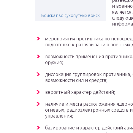
разведко
и военно
является
Войска пво сухопутных войск
следующ
информа
мероприятия противника по непосред
подготовке к развязыванию военных 
возможность применения противнико
оружия;
дислокация группировок противника,
возможности сил и средств;
вероятный характер действий;
наличие и места расположения ядерно
огневых, радиоэлектронных средств и
управления;
базирование и характер действий ави