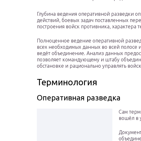
Глубина ведения оперативной разведки оп
действий, боевых задач поставленных пер
построения войск противника, характера т
Полноценное ведение оперативной развед
всех необходимых данных во всей полосе и
ведёт объединение. Анализ данных предо
позволяет командующему и штабу объедин
обстановке и рационально управлять войс
Терминология
Оперативная разведка
Сам терм
вошёл в 
Документ
объедине