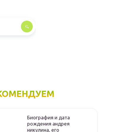
КОМЕНДУЕМ
Биография и дата
рождения андрея
никулина, его