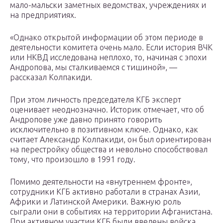
мало-мальски заметных ведомствах, учреждениях и
на предприятиях.
«Однако открытой информации об этом периоде в
деятельности комитета очень мало. Если история ВЧК
или НКВД исследована неплохо, то, начиная с эпохи
Андропова, мы сталкиваемся с тишиной», —
рассказал Колпакиди.
При этом личность председателя КГБ эксперт
оценивает неоднозначно. Историк отмечает, что об
Андропове уже давно принято говорить
исключительно в позитивном ключе. Однако, как
считает Александр Колпакиди, он был ориентирован
на перестройку общества и невольно способствовал
тому, что произошло в 1991 году.
Помимо деятельности на «внутреннем фронте»,
сотрудники КГБ активно работали в странах Азии,
Африки и Латинской Америки. Важную роль
сыграли они в событиях на территории Афганистана.
При активном участии КГБ были введены войска