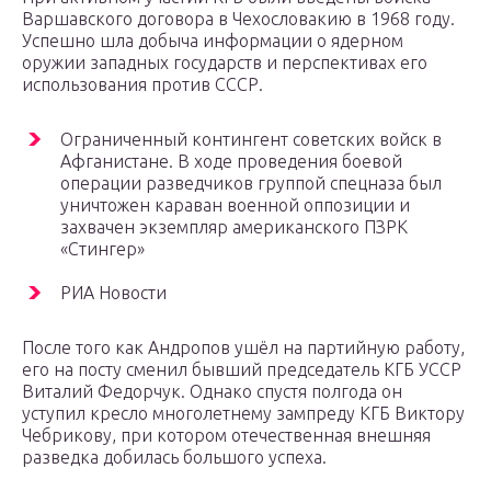
Варшавского договора в Чехословакию в 1968 году.
Успешно шла добыча информации о ядерном
оружии западных государств и перспективах его
использования против СССР.
Ограниченный контингент советских войск в
Афганистане. В ходе проведения боевой
операции разведчиков группой спецназа был
уничтожен караван военной оппозиции и
захвачен экземпляр американского ПЗРК
«Стингер»
РИА Новости
После того как Андропов ушёл на партийную работу,
его на посту сменил бывший председатель КГБ УССР
Виталий Федорчук. Однако спустя полгода он
уступил кресло многолетнему зампреду КГБ Виктору
Чебрикову, при котором отечественная внешняя
разведка добилась большого успеха.