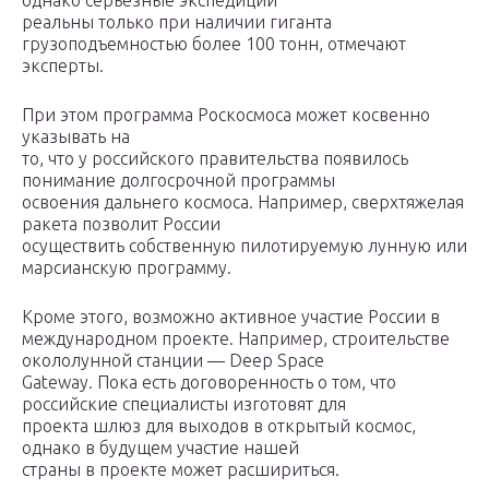
однако серьезные экспедиции
реальны только при наличии гиганта
грузоподъемностью более 100 тонн, отмечают
эксперты.
При этом программа Роскосмоса может косвенно
указывать на
то, что у российского правительства появилось
понимание долгосрочной программы
освоения дальнего космоса. Например, сверхтяжелая
ракета позволит России
осуществить собственную пилотируемую лунную или
марсианскую программу.
Кроме этого, возможно активное участие России в
международном проекте. Например, строительстве
окололунной станции — Deep Space
Gateway. Пока есть договоренность о том, что
российские специалисты изготовят для
проекта шлюз для выходов в открытый космос,
однако в будущем участие нашей
страны в проекте может расшириться.