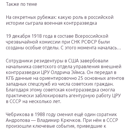
Также по теме
На секретных рубежах: какую роль в российской
истории сыграла военная контрразведка
19 декабря 1918 года в составе Всероссийской
чрезвычайной комиссии при СНК РСФСР были
созданы особые отделы. С этого момента началась…
Сотрудники резидентуры в США завербовали
начальника советского отдела управления внешней
контрразведки ЦРУ Олдрича Эймса. Он передал в
КГБ данные на ориентировочно 25 основных агентов
западных спецслужб из числа советских граждан.
Благодаря этому советская контрразведка смогла
практически заблокировать агентурную работу ЦРУ
в СССР на несколько лет.
Чебрикова в 1988 году сменил ещё один соратник
Андропова — Владимир Крючков. При нём в СССР
произошли ключевые события, приведшие к