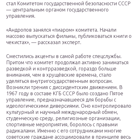
стал Комитетом государственной безопасности СССР
— центральным органом государственного
управления.
«Андропов занялся «пиаром» комитета. Начали
массово выпускаться фильмы, публиковаться книги о
чекистах», — рассказал эксперт.
Сместились акценты в самой работе спецслужбы.
Притом что комитет продолжал активно заниматься
разведкой и контрразведкой, гораздо больше
внимания, чем в хрущёвские времена, стало
уделяться внутригосударственным вопросам.
Возникли трения с диссидентским движением. В
1967 году в составе КГБ СССР было создано Пятое
управление, предназначавшееся для борьбы с
идеологическими диверсиями. Оно контролировало
культурный и научный международный обмен,
студенческую среду, религиозные организации,
спортивные мероприятия, боролось с правыми
радикалами. Именно с его сотрудниками многие
советские граждане ассоциировали в принципе весь