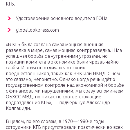
КГБ.
Удостоверение основного водителя ГОНа
globallookpress.com
«В КГБ была создана самая мощная внешняя
разведка в мире, самая мощная контрразведка. Шла
успешная борьба с внутренними угрозами, но
позиции комитета в экономике были чрезвычайно
слабы. И этим он отличался от своих
предшественников, таких как ВЧК или НКВД. С чем
это связано, непонятно. Однако когда речь идёт о
государственном контроле над экономикой и борьбе
с финансовыми нарушениями, мы сразу вспоминаем
ОБХСС МВД, но никак не соответствующие
подразделения КГБ», — подчеркнул Александр
Колпакиди.
В целом, по его словам, в 1970—1980-е годы
сотрудники КГБ присутствовали практически во всех