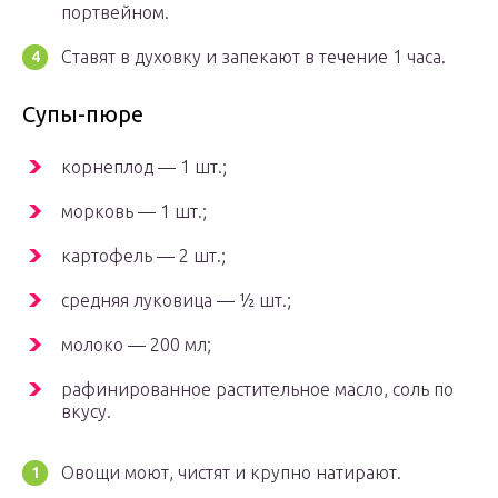
портвейном.
Ставят в духовку и запекают в течение 1 часа.
Супы-пюре
корнеплод — 1 шт.;
морковь — 1 шт.;
картофель — 2 шт.;
средняя луковица — ½ шт.;
молоко — 200 мл;
рафинированное растительное масло, соль по
вкусу.
Овощи моют, чистят и крупно натирают.