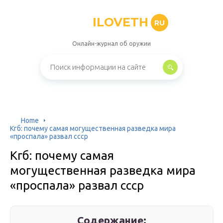
ILOVETH
RU
Онлайн-журнал об оружии
Home
Кгб: почему самая могущественная разведка мира
«проспала» развал ссср
Кгб: почему самая
могущественная разведка мира
«проспала» развал ссср
Содержание: