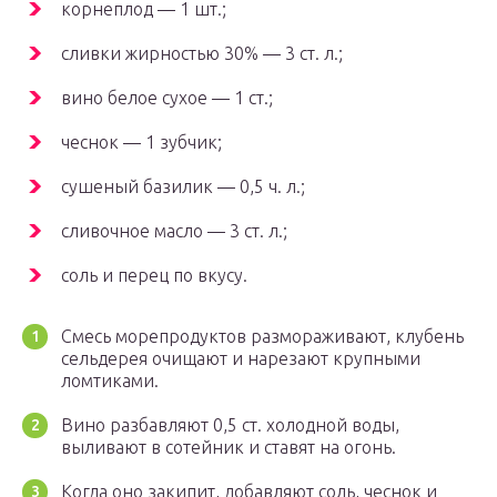
корнеплод — 1 шт.;
сливки жирностью 30% — 3 ст. л.;
вино белое сухое — 1 ст.;
чеснок — 1 зубчик;
сушеный базилик — 0,5 ч. л.;
сливочное масло — 3 ст. л.;
соль и перец по вкусу.
Смесь морепродуктов размораживают, клубень
сельдерея очищают и нарезают крупными
ломтиками.
Вино разбавляют 0,5 ст. холодной воды,
выливают в сотейник и ставят на огонь.
Когда оно закипит, добавляют соль, чеснок и