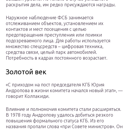
раскрытия дела, им редко присуждаются награды.
Наружное наблюдение ФСБ занимается
отслеживанием объектов, установлением их
контактов и мест посещения с целью
предотвращения преступления или поимки
подозреваемого лица. Для работы используется
множество спецсредств – цифровая техника,
средства связи, целый парк автомобилей.
Потребность в кадрах постоянного возрастает.
Золотой век
«С приходом на пост председателя КГБ Юрия
Андропова в жизни комитета начался новый этап», —
говорит Колпакиди.
Влияние и полномочия комитета стали расширяться.
В 1978 году Андропову удалось добиться резкого
повышения формального статуса КГБ. Из его
названия пропали слова «при Совете министров». Он