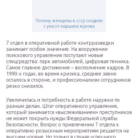
Почему женщины в ссср сходили
с ума от маршала жукова
7 отдел в оперативной работе контрразведки
занимает особое значение. На вооружении
поискового управления поступают новые
спецсредства: парк автомобилей, цифровая техника.
Самое главное достижение – восполнение кадров. В
1990-х годах, во время кризиса, среднее звено
осталось в стороне, и профессионализм сотрудников
резко снизился.
Увеличилась и потребность в работе наружки по
разным делам. Штат оперативного управления,
который занимается «выслеживанием» преступников
не может покрыть нужды Федеральной службы
безопасности. Вопрос о привлечении 7 отдела к
оперативно-розыскным мероприятиям решается на
высшем уровне. Но только в случае успешного