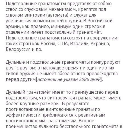
Подствольные гранатомёты представляют собою
ствол со спусковым механизмом, крепятся под
стволом винтовки (автомата) и служат для
увеличения возможностей оружия. В Российской
армии, как правило, минимум один стрелок в
отделении имеет подствольный гранатомёт.
Подствольные гранатометы состоят на вооружении
таких стран как Россия, США, Израиль, Украина,
Белоруссия и пр.
Дульные и подствольные гранатометы конкурируют
друг с другом; в настоящее время ни один из этих
типов оружия не имеет абсолютного превосходства
перед другим[
источник не указан 2586 дней
].
Дульный гранатомёт имеет то преимущество перед
подствольным, что винтовочная граната может иметь
более крупные размеры. В результате
противотанковые винтовочные гранаты по
эффективности приближаются к реактивным
противотанковым гранатометам. Второе
преимущество дульного бесствольного гранатомёта в