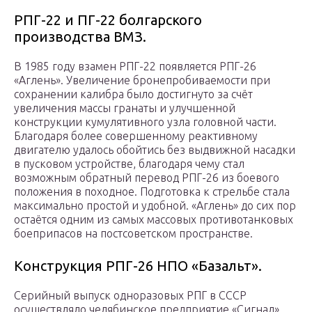
РПГ-22 и ПГ-22 болгарского
производства ВМЗ.
В 1985 году взамен РПГ-22 появляется РПГ-26
«Аглень». Увеличение бронепробиваемости при
сохранении калибра было достигнуто за счёт
увеличения массы гранаты и улучшенной
конструкции кумулятивного узла головной части.
Благодаря более совершенному реактивному
двигателю удалось обойтись без выдвижной насадки
в пусковом устройстве, благодаря чему стал
возможным обратный перевод РПГ-26 из боевого
положения в походное. Подготовка к стрельбе стала
максимально простой и удобной. «Аглень» до сих пор
остаётся одним из самых массовых противотанковых
боеприпасов на постсоветском пространстве.
Конструкция РПГ-26 НПО «Базальт».
Серийный выпуск одноразовых РПГ в СССР
осуществляло челябинское предприятие «Сигнал»