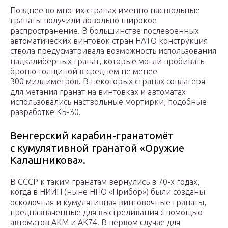
Позднее во многих странах именно наствольные
гранаты получили довольно широкое
распространение. В большинстве послевоенных
автоматических винтовок стран НАТО конструкция
ствола предусматривала возможность использования
надкалиберных гранат, которые могли пробивать
броню толщиной в среднем не менее
300 миллиметров. В некоторых странах соцлагеря
для метания гранат на винтовках и автоматах
использовались наствольные мортирки, подобные
разработке КБ-30.
Венгерский карабин-гранатомёт
с кумулятивной гранатой «Оружие
Калашникова».
В СССР к таким гранатам вернулись в 70-х годах,
когда в НИИП (ныне НПО «Прибор») были созданы
осколочная и кумулятивная винтовочные гранаты,
предназначенные для выстреливания с помощью
автоматов АКМ и АК74. В первом случае для