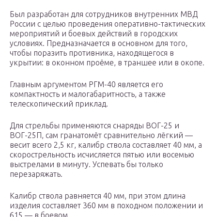
Был разработан для сотрудников внутренних МВД
России с целью проведения оперативно-тактических
мероприятий и боевых действий в городских
условиях. Предназначается в основном для того,
чтобы поразить противника, находящегося в
укрытии: в оконном проёме, в траншее или в окопе.
Главным аргументом РГМ-40 является его
компактность и малогабаритность, а также
телескопический приклад.
Для стрельбы применяются снаряды ВОГ-25 и
ВОГ-25П, сам гранатомёт сравнительно лёгкий —
весит всего 2,5 кг, калибр ствола составляет 40 мм, а
скорострельность исчисляется пятью или восемью
выстрелами в минуту. Успевать бы только
перезаряжать.
Калибр ствола равняется 40 мм, при этом длина
изделия составляет 360 мм в походном положении и
615 — в боевом.