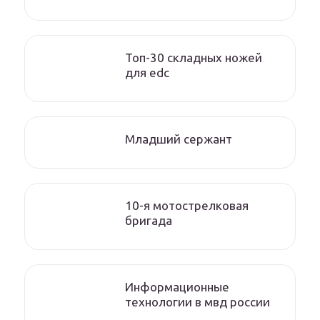
Топ-30 складных ножей
для edc
Младший сержант
10-я мотострелковая
бригада
Информационные
технологии в мвд россии