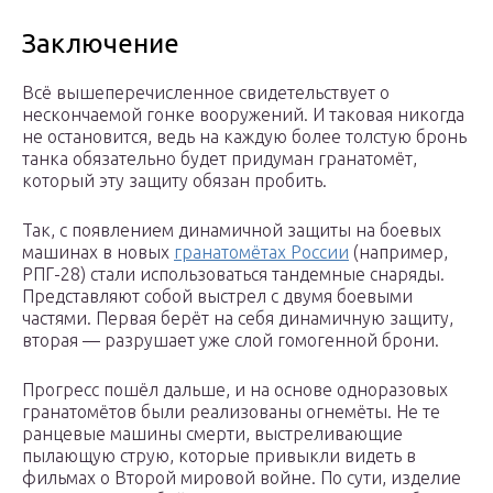
Заключение
Всё вышеперечисленное свидетельствует о
нескончаемой гонке вооружений. И таковая никогда
не остановится, ведь на каждую более толстую бронь
танка обязательно будет придуман гранатомёт,
который эту защиту обязан пробить.
Так, с появлением динамичной защиты на боевых
машинах в новых
гранатомётах России
(например,
РПГ-28) стали использоваться тандемные снаряды.
Представляют собой выстрел с двумя боевыми
частями. Первая берёт на себя динамичную защиту,
вторая — разрушает уже слой гомогенной брони.
Прогресс пошёл дальше, и на основе одноразовых
гранатомётов были реализованы огнемёты. Не те
ранцевые машины смерти, выстреливающие
пылающую струю, которые привыкли видеть в
фильмах о Второй мировой войне. По сути, изделие