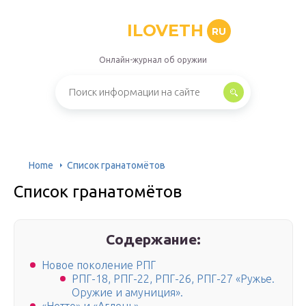
ILOVETH
RU
Онлайн-журнал об оружии
Home
Список гранатомётов
Список гранатомётов
Содержание:
Новое поколение РПГ
РПГ-18, РПГ-22, РПГ-26, РПГ-27 «Ружье.
Оружие и амуниция».