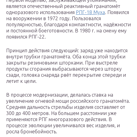
Первой моделью, заслуживающей упоминания,
является отечественный реактивный гранатомёт
одноразового использования
РПГ-18 Муха
. Появился
на вооружении в 1972 году. Пользовался
популярностью, благодаря компактности, надёжности
и постоянной боеготовности. В 1980 г. на смену ему
появился РПГ-22.
Принцип действия следующий: заряд уже находится
внутри трубки гранатомёта. Оба конца этой трубки
закрыты резиновыми шторками. При выстреле
продукты сгорания выбрасываются через шторку
сзади, головка снаряда рвёт перекрытие спереди и
летит к цели.
В процессе модернизации, делалась ставка на
увеличение огневой мощи российского гранатомёта.
Средняя дальность стрельбы изделия составляет от
300 до 400 метров. На большем расстоянии уже
применяются РПГ многоразового действия. В
процессе эволюции увеличивался вес изделия, и
росла бронебойность.