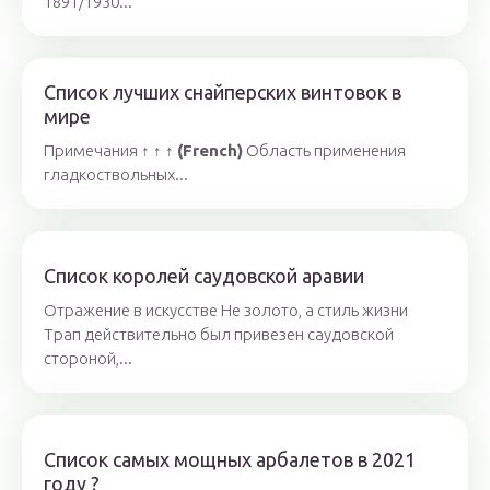
1891/1930...
Список лучших снайперских винтовок в
мире
Примечания ↑ ↑ ↑
(French)
Область применения
гладкоствольных...
Список королей саудовской аравии
Отражение в искусстве Не золото, а стиль жизни
Трап действительно был привезен саудовской
стороной,...
Список самых мощных арбалетов в 2021
году ?