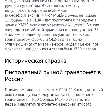
между автоматическим станковым гранатомётом и
ручным пулемётом. В частности, заметную
популярность обрёл во всём мире
южноафриканский Milkor MGL[
источник не указан
2586 дней
], а в США идёт подготовка к передаче в
армию XM25[
источник не указан 2586 дней
]. В свою
очередь, в китайской армии начато вооружение 35-
миллиметровым ручным полуавтоматическим
гранатомётом QLB-06 и QLZ-87B, выгодно
отличающимся от американской модели ценой при
максимальной дальности стрельбы в 1750 метров.
Историческая справка
Пистолетный ручной гранатомёт в
России
Примером такового является РГМ-40 Кастет, который
был создан путём модернизации подствольного
гранатомёта ГП-30 Обувка. Можно сказать, что
первый является пистолетной версией второго.