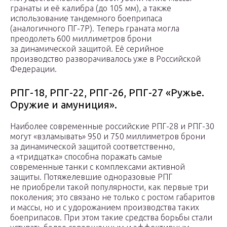
гранаты и её калибра (до 105 мм), а также
использование тандемного боеприпаса
(аналогичного ПГ-7Р). Теперь граната могла
преодолеть 600 миллиметров брони
за динамической защитой. Её серийное
производство разворачивалось уже в Российской
Федерации.
РПГ-18, РПГ-22, РПГ-26, РПГ-27 «Ружье.
Оружие и амуниция».
Наиболее современные российские РПГ-28 и РПГ-30
могут «взламывать» 950 и 750 миллиметров брони
за динамической защитой соответственно,
а «тридцатка» способна поражать самые
современные танки с комплексами активной
защиты. Потяжелевшие одноразовые РПГ
не приобрели такой популярности, как первые три
поколения; это связано не только с ростом габаритов
и массы, но и с удорожанием производства таких
боеприпасов. При этом такие средства борьбы стали