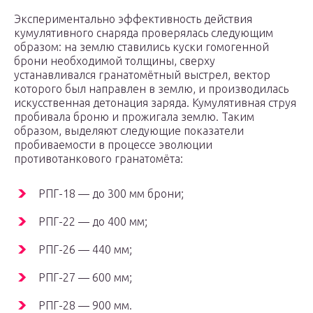
Экспериментально эффективность действия
кумулятивного снаряда проверялась следующим
образом: на землю ставились куски гомогенной
брони необходимой толщины, сверху
устанавливался гранатомётный выстрел, вектор
которого был направлен в землю, и производилась
искусственная детонация заряда. Кумулятивная струя
пробивала броню и прожигала землю. Таким
образом, выделяют следующие показатели
пробиваемости в процессе эволюции
противотанкового гранатомёта:
РПГ-18 — до 300 мм брони;
РПГ-22 — до 400 мм;
РПГ-26 — 440 мм;
РПГ-27 — 600 мм;
РПГ-28 — 900 мм.