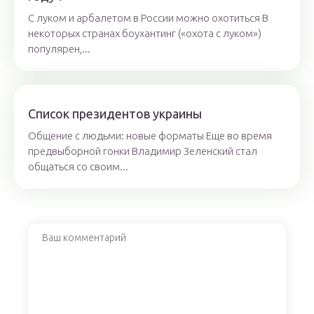
С луком и арбалетом в России можно охотиться В
некоторых странах боухантинг («охота с луком»)
популярен,...
Список президентов украины
Общение с людьми: новые форматы Еще во время
предвыборной гонки Владимир Зеленский стал
общаться со своим...