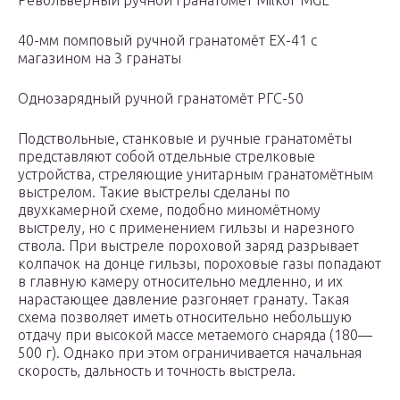
Револьверный ручной гранатомёт Milkor MGL
40-мм помповый ручной гранатомёт EX-41 с
магазином на 3 гранаты
Однозарядный ручной гранатомёт РГС-50
Подствольные, станковые и ручные гранатомёты
представляют собой отдельные стрелковые
устройства, стреляющие унитарным гранатомётным
выстрелом. Такие выстрелы сделаны по
двухкамерной схеме, подобно миномётному
выстрелу, но с применением гильзы и нарезного
ствола. При выстреле пороховой заряд разрывает
колпачок на донце гильзы, пороховые газы попадают
в главную камеру относительно медленно, и их
нарастающее давление разгоняет гранату. Такая
схема позволяет иметь относительно небольшую
отдачу при высокой массе метаемого снаряда (180—
500 г). Однако при этом ограничивается начальная
скорость, дальность и точность выстрела.