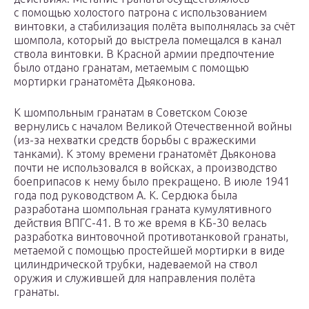
с помощью холостого патрона с использованием
винтовки, а стабилизация полёта выполнялась за счёт
шомпола, который до выстрела помещался в канал
ствола винтовки. В Красной армии предпочтение
было отдано гранатам, метаемым с помощью
мортирки гранатомёта Дьяконова.
К шомпольным гранатам в Советском Союзе
вернулись с началом Великой Отечественной войны
(из-за нехватки средств борьбы с вражескими
танками). К этому времени гранатомёт Дьяконова
почти не использовался в войсках, а производство
боеприпасов к нему было прекращено. В июле 1941
года под руководством А. К. Сердюка была
разработана шомпольная граната кумулятивного
действия ВПГС-41. В то же время в КБ-30 велась
разработка винтовочной противотанковой гранаты,
метаемой с помощью простейшей мортирки в виде
цилиндрической трубки, надеваемой на ствол
оружия и служившей для направления полёта
гранаты.