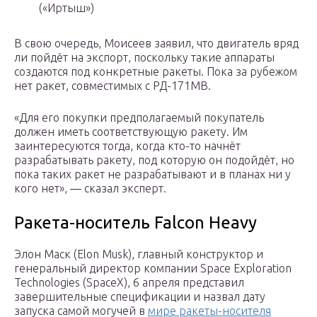
(«Иртыш»)
В свою очередь, Моисеев заявил, что двигатель вряд
ли пойдёт на экспорт, поскольку такие аппараты
создаются под конкретные ракеты. Пока за рубежом
нет ракет, совместимых с РД-171МВ.
«Для его покупки предполагаемый покупатель
должен иметь соответствующую ракету. Им
заинтересуются тогда, когда кто-то начнёт
разрабатывать ракету, под которую он подойдёт, но
пока таких ракет не разрабатывают и в планах ни у
кого нет», — сказал эксперт.
Ракета-носитель Falcon Heavy
Элон Маск (Elon Musk), главный конструктор и
генеральный директор компании Space Exploration
Technologies (SpaceX), 6 апреля представил
завершительные спецификации и назвал дату
запуска самой могучей в
мире ракеты-носителя