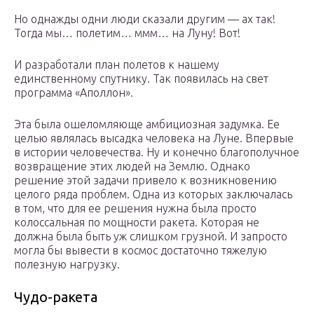
Но однажды одни люди сказали другим — ах так!
Тогда мы… полетим… ммм… на Луну! Вот!
И разработали план полетов к нашему
единственному спутнику. Так появилась на свет
программа «Аполлон».
Эта была ошеломляюще амбициозная задумка. Ее
целью являлась высадка человека на Луне. Впервые
в истории человечества. Ну и конечно благополучное
возвращение этих людей на Землю. Однако
решение этой задачи привело к возникновению
целого ряда проблем. Одна из которых заключалась
в том, что для ее решения нужна была просто
колоссальная по мощности ракета. Которая не
должна была быть уж слишком грузной. И запросто
могла бы вывести в космос достаточно тяжелую
полезную нагрузку.
Чудо-ракета