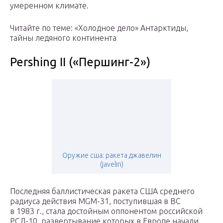
умеренном климате.
Читайте по теме: «Холодное дело» Антарктиды,
тайны ледяного континента
Pershing II («Першинг-2»)
Оружие сша: ракета джавелин
(javelin)
Последняя баллистическая ракета США среднего
радиуса действия MGM-31, поступившая в ВС
в 1983 г., стала достойным оппонентом российской
РСД-10, развертывание которых в Европе начали