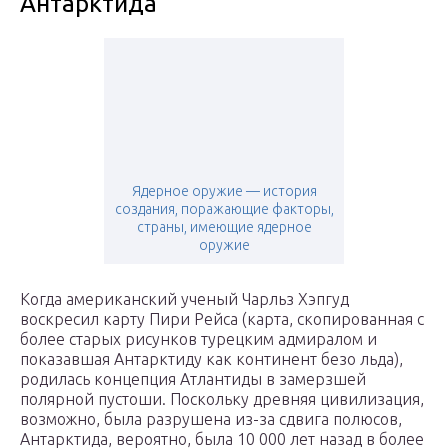
Антарктида
Ядерное оружие — история
создания, поражающие факторы,
страны, имеющие ядерное
оружие
Когда американский ученый Чарльз Хэпгуд
воскресил карту Пири Рейса (карта, скопированная с
более старых рисунков турецким адмиралом и
показавшая Антарктиду как континент безо льда),
родилась концепция Атлантиды в замерзшей
полярной пустоши. Поскольку древняя цивилизация,
возможно, была разрушена из-за сдвига полюсов,
Антарктида, вероятно, была 10 000 лет назад в более