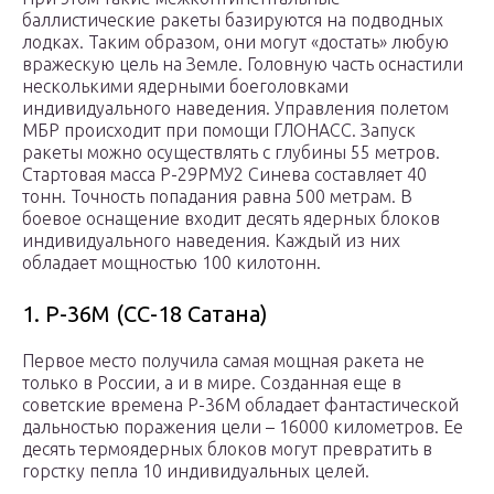
баллистические ракеты базируются на подводных
лодках. Таким образом, они могут «достать» любую
вражескую цель на Земле. Головную часть оснастили
несколькими ядерными боеголовками
индивидуального наведения. Управления полетом
МБР происходит при помощи ГЛОНАСС. Запуск
ракеты можно осуществлять с глубины 55 метров.
Стартовая масса Р-29РМУ2 Синева составляет 40
тонн. Точность попадания равна 500 метрам. В
боевое оснащение входит десять ядерных блоков
индивидуального наведения. Каждый из них
обладает мощностью 100 килотонн.
1. P-36M (СС-18 Сатана)
Первое место получила самая мощная ракета не
только в России, а и в мире. Созданная еще в
советские времена P-36M обладает фантастической
дальностью поражения цели – 16000 километров. Ее
десять термоядерных блоков могут превратить в
горстку пепла 10 индивидуальных целей.