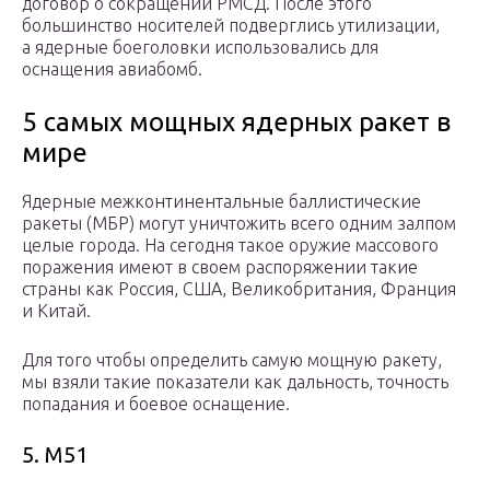
договор о сокращении РМСД. После этого
большинство носителей подверглись утилизации,
а ядерные боеголовки использовались для
оснащения авиабомб.
5 самых мощных ядерных ракет в
мире
Ядерные межконтинентальные баллистические
ракеты (МБР) могут уничтожить всего одним залпом
целые города. На сегодня такое оружие массового
поражения имеют в своем распоряжении такие
страны как Россия, США, Великобритания, Франция
и Китай.
Для того чтобы определить самую мощную ракету,
мы взяли такие показатели как дальность, точность
попадания и боевое оснащение.
5. М51