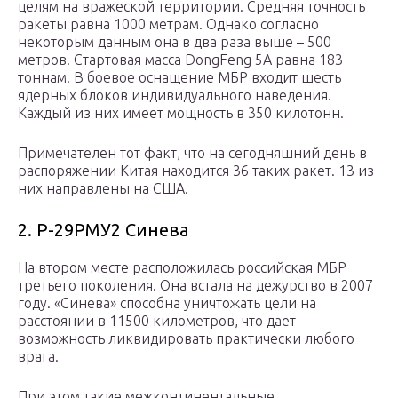
целям на вражеской территории. Средняя точность
ракеты равна 1000 метрам. Однако согласно
некоторым данным она в два раза выше – 500
метров. Стартовая масса DongFeng 5A равна 183
тоннам. В боевое оснащение МБР входит шесть
ядерных блоков индивидуального наведения.
Каждый из них имеет мощность в 350 килотонн.
Примечателен тот факт, что на сегодняшний день в
распоряжении Китая находится 36 таких ракет. 13 из
них направлены на США.
2. Р-29РМУ2 Синева
На втором месте расположилась российская МБР
третьего поколения. Она встала на дежурство в 2007
году. «Синева» способна уничтожать цели на
расстоянии в 11500 километров, что дает
возможность ликвидировать практически любого
врага.
При этом такие межконтинентальные