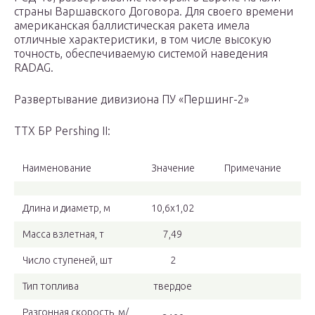
страны Варшавского Договора. Для своего времени
американская баллистическая ракета имела
отличные характеристики, в том числе высокую
точность, обеспечиваемую системой наведения
RADAG.
Развертывание дивизиона ПУ «Першинг-2»
ТТХ БР Pershing II:
Наименование
Значение
Примечание
Длина и диаметр, м
10,6х1,02
Масса взлетная, т
7,49
Число ступеней, шт
2
Тип топлива
твердое
Разгонная скорость, м/