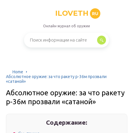
ILOVETH
RU
Онлайн-журнал об оружии
Home
Абсолютное оружие: за что ракету р-36м прозвали
«сатаной»
Абсолютное оружие: за что ракету
р-36м прозвали «сатаной»
Содержание: