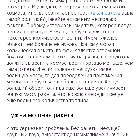
создавали ракеты самых разнообразных форм и
размеров. И у людей, интересующихся тематикой
космоса, иногда возникает вопрос:
какая ракета
была
самой большой? Давайте вспомним несколько
фактов. Любому материальному телу, которое вдруг
решило покинуть Землю, требуется для этого
некоторое количество энергии. И чем тяжелее
объект, тем больше ее нужно. Поэтому любая
космическая ракета, по сути, является огромной
бочкой с топливом. Полезная нагрузка, которую она
должна вывести в космос, весит гораздо меньше, чем
сама ракета. И если полезная нагрузка имеет
большую массу, то для преодоления притяжения
Земли потребуется еще больше топлива. А еще
больший объем топлива еще больше увеличивает
общую массу ракеты. Что, в свою очередь, требует
еще большего количества топлива!
Нужна мощная ракета
И это серьезная проблема. Вес ракеты, несущей
крупный груз, вырастает до немыслимых значений.