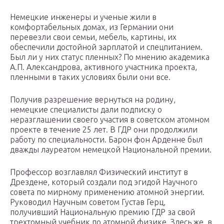
Немецкие инженеры и ученые жили в
комфортабельных домах, из Германии они
перевезли свои семьи, мебель, картины, их
обеспечили достойной зарплатой и спецпитанием.
Был ли у них статус пленных? По мнению академика
А.П. Александрова, активного участника проекта,
пленными в таких условиях были они все.
Получив разрешение вернуться на родину,
немецкие специалисты дали подписку о
неразглашении своего участия в советском атомном
проекте в течение 25 лет. В ГДР они продолжили
работу по специальности. Барон фон Арденне был
дважды лауреатом немецкой Национальной премии.
Профессор возглавлял Физический институт в
Дрездене, который создали под эгидой Научного
совета по мирному применению атомной энергии.
Руководил Научным советом Густав Герц,
получивший Национальную премию ГДР за свой
трехтомный учебник по атомной физике. Здесь же, в