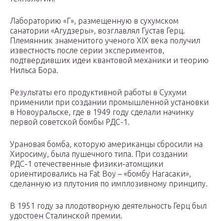
Лабораторию «Г», размещенную в сухумском
санатории «Агудзеры», возглавлял Густав Герц.
Племянник знаменитого ученого XIX века получил
известность после серии экспериментов,
подтвердивших идеи квантовой механики и теорию
Нильса Бора.
Результаты его продуктивной работы в Сухуми
применили при создании промышленной установки
в Новоуральске, где в 1949 году сделали начинку
первой советской бомбы РДС-1.
Урановая бомба, которую американцы сбросили на
Хиросиму, была пушечного типа. При создании
РДС-1 отечественные физики-атомщики
ориентировались на Fat Boy – «бомбу Нагасаки»,
сделанную из плутония по имплозивному принципу.
В 1951 году за плодотворную деятельность Герц был
удостоен Сталинской премии.