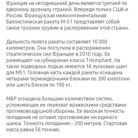
Франция на сегодняшний день является третьей по
ядерному арсеналу страной. Впереди только США и
Россия. Французская межконтинентальная
баллистическая ракета M-51 представляет собой
самое грозное оружие в распоряжении этой страны.
Дальность полета ракеты составляет 10 000
километров. Она поступила в распоряжении
стратегических сил Франции в 2010 году. Ее
размещают на субмаринах класса Triomphant. На
таких подводных лодках имеются 16 пусковых шахт
для M51. Головная часть каждой ракеты оснащена
четырьмя термоядерными блоками по 300 килотонн
или шесть блоков по 100 кт.
МБР оснащена большим количеством систем,
усложняющих ее перехват вражескими средствами
противовоздушной обороны. Ее высокая точность
попадания не оставит противникам ни единого
шанса. Точность попадания – 200 метров. Стартовая
масса равна 56 тоннам.