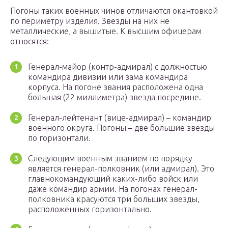
Погоны таких военных чинов отличаются окантовкой
по периметру изделия. Звезды на них не
металлические, а вышитые. К высшим офицерам
относятся:
Генерал-майор (контр-адмирал) с должностью
командира дивизии или зама командира
корпуса. На погоне звания расположена одна
большая (22 миллиметра) звезда посредине.
Генерал-лейтенант (вице-адмирал) – командир
военного округа. Погоны – две большие звезды
по горизонтали.
Следующим военным званием по порядку
является генерал-полковник (или адмирал). Это
главнокомандующий каких-либо войск или
даже командир армии. На погонах генерал-
полковника красуются три больших звезды,
расположенных горизонтально.