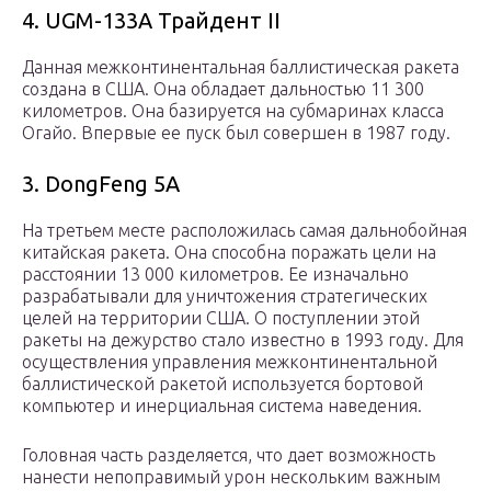
4. UGM-133A Трайдент II
Данная межконтинентальная баллистическая ракета
создана в США. Она обладает дальностью 11 300
километров. Она базируется на субмаринах класса
Огайо. Впервые ее пуск был совершен в 1987 году.
3. DongFeng 5A
На третьем месте расположилась самая дальнобойная
китайская ракета. Она способна поражать цели на
расстоянии 13 000 километров. Ее изначально
разрабатывали для уничтожения стратегических
целей на территории США. О поступлении этой
ракеты на дежурство стало известно в 1993 году. Для
осуществления управления межконтинентальной
баллистической ракетой используется бортовой
компьютер и инерциальная система наведения.
Головная часть разделяется, что дает возможность
нанести непоправимый урон нескольким важным