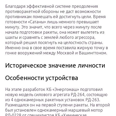
Благодаря эффективной системе преодоления
противоракетной обороны не даст возможности
противникам помешать ей достигнуть цели. Время
готовности «Сатаны» лишь немного превышает
минуту. Это значит, что всего через минуту после
начала подготовки ракеты, она может вылететь из
шахты и сравнять с землей любого агрессора,
который решил посягнуть на целостность страны.
Именно она в свое время поставила жирную точку в
гонке вооружений между Москвой и Вашингтоном.
Историческое значение личности
Особенности устройства
На этапе разработок КБ «Энергомаш» подготовил
новую модель силового агрегата РД-264, состоящую
из 4 однокамерных ракетных установок РД-263.
Размещался он на первой ступени ракеты. На второй
был установлен однокамерный маршевый мотор
РД-0228 от специалистов КБ «Химическая