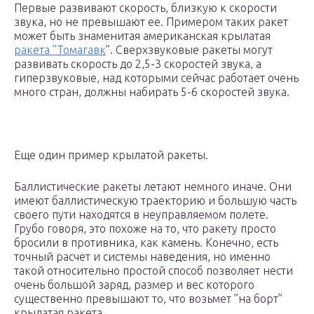
Первые развивают скорость, близкую к скорости
звука, но не превышают ее. Примером таких ракет
может быть знаменитая американская крылатая
ракета ”Томагавк
”. Сверхзвуковые ракеты могут
развивать скорость до 2,5-3 скоростей звука, а
гиперзвуковые, над которыми сейчас работает очень
много стран, должны набирать 5-6 скоростей звука.
Еще один пример крылатой ракеты.
Баллистические ракеты летают немного иначе. Они
имеют баллистическую траекторию и большую часть
своего пути находятся в неуправляемом полете.
Грубо говоря, это похоже на то, что ракету просто
бросили в противника, как камень. Конечно, есть
точный расчет и системы наведения, но именно
такой относительно простой способ позволяет нести
очень большой заряд, размер и вес которого
существенно превышают то, что возьмет ”на борт”
крылатая ракета.