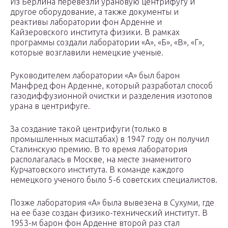
Из Берлина перевезли урановую центрифугу и
другое оборудование, а также документы и
реактивы лаборатории фон Арденне и
Кайзеровского института физики. В рамках
программы создали лаборатории «А», «Б», «В», «Г»,
которые возглавили немецкие ученые.
Руководителем лаборатории «А» был барон
Манфред фон Арденне, который разработал способ
газодиффузионной очистки и разделения изотопов
урана в центрифуге.
За создание такой центрифуги (только в
промышленных масштабах) в 1947 году он получил
Сталинскую премию. В то время лаборатория
располагалась в Москве, на месте знаменитого
Курчатовского института. В команде каждого
немецкого ученого было 5-6 советских специалистов.
Позже лаборатория «А» была вывезена в Сухуми, где
на ее базе создан физико-технический институт. В
1953-м барон фон Арденне второй раз стал