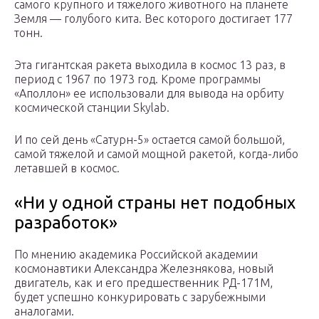
самого крупного и тяжелого животного на планете
Земля — ​​голубого кита. Вес которого достигает 177
тонн.
Эта гигантская ракета выходила в космос 13 раз, в
период с 1967 по 1973 год. Кроме программы
«Аполлон» ее использовали для вывода на орбиту
космической станции Skylab.
И по сей день «Сатурн-5» остается самой большой,
самой тяжелой и самой мощной ракетой, когда-либо
летавшей в космос.
«Ни у одной страны нет подобных
разработок»
По мнению академика Российской академии
космонавтики Александра Железнякова, новый
двигатель, как и его предшественник РД-171М,
будет успешно конкурировать с зарубежными
аналогами.