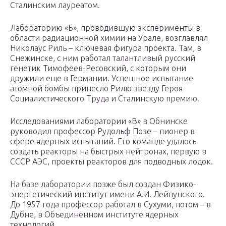
Сталинским лауреатом.
Лабораторию «Б», проводившую эксперименты в
области радиационной химии на Урале, возглавлял
Николаус Риль – ключевая фигура проекта. Там, в
Снежинске, с ним работал талантливый русский
генетик Тимофеев-Ресовский, с которым они
дружили еще в Германии. Успешное испытание
атомной бомбы принесло Рилю звезду Героя
Социалистического Труда и Сталинскую премию.
Исследованиями лаборатории «В» в Обнинске
руководил профессор Рудольф Позе – пионер в
сфере ядерных испытаний. Его команде удалось
создать реакторы на быстрых нейтронах, первую в
СССР АЭС, проекты реакторов для подводных лодок.
На базе лаборатории позже был создан Физико-
энергетический институт имени А.И. Лейпунского.
До 1957 года профессор работал в Сухуми, потом – в
Дубне, в Объединенном институте ядерных
технологий.