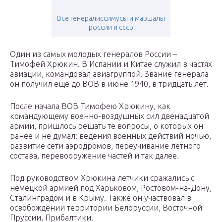
Все генералиссимусы и маршалы
россии и ссср
Один из самых молодых генералов России –
Тимофей Хрюкин. В Испании и Китае служил в частях
авиации, командовал авиагруппой. Звание генерала
он получил еще до ВОВ в июне 1940, в тридцать лет.
После начала ВОВ Тимофею Хрюкину, как
командующему военно-воздушных сил двенадцатой
армии, пришлось решать те вопросы, о которых он
ранее и не думал: ведения военных действий ночью,
развитие сети аэродромов, переучивание летного
состава, перевооружение частей и так далее.
Под руководством Хрюкина летчики сражались с
немецкой армией под Харьковом, Ростовом-на-Дону,
Сталинградом и в Крыму. Также он участвовал в
освобождении территории Белоруссии, Восточной
Пруссии, Прибалтики.