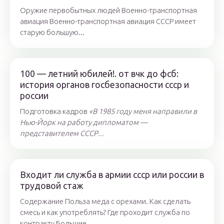
Оружие первобытных людей Военно-транспортная
авиация Военно-транспортная авиация СССР имеет
старую большую...
100 — летний юбилей!. от вчк до фсб:
история органов госбезопасности ссср и
россии
Подготовка кадров
«В 1985 году меня направили в
Нью-Йорк на работу дипломатом —
представителем СССР...
Входит ли служба в армии ссср или россии в
трудовой стаж
Содержание Польза меда с орехами. Как сделать
смесь и как употреблять? Где проходит служба по
контракту Большие...