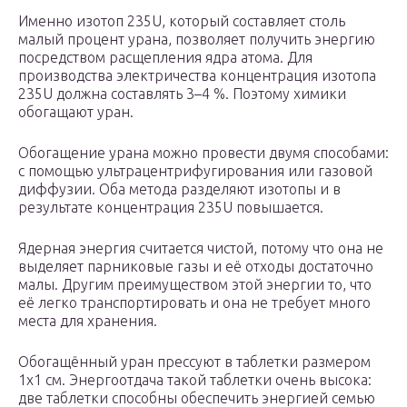
Именно изотоп 235U, который составляет столь
малый процент урана, позволяет получить энергию
посредством расщепления ядра атома. Для
производства электричества концентрация изотопа
235U должна составлять 3–4 %. Поэтому химики
обогащают уран.
Обогащение урана можно провести двумя способами:
с помощью ультрацентрифугирования или газовой
диффузии. Оба метода разделяют изотопы и в
результате концентрация 235U повышается.
Ядерная энергия считается чистой, потому что она не
выделяет парниковые газы и её отходы достаточно
малы. Другим преимуществом этой энергии то, что
её легко транспортировать и она не требует много
места для хранения.
Обогащённый уран прессуют в таблетки размером
1х1 см. Энергоотдача такой таблетки очень высока:
две таблетки способны обеспечить энергией семью