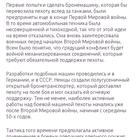
Первые попытки сделать бронемашину, которая бы
перевозила пехоту вслед за танками, были
предприняты еще в конце Первой Мировой войны.
В то время автомобильная техника была
несовершенной и тихоходной, так что от этой идеи
на время отказались. Она вновь заинтересовала
военных перед началом Второй Мировой войны.
Всем было понятно, что грядущий конфликт будет
войной механизированных соединений, которые
требуют обязательной поддержки пехоты.
Разработки подобных машин проводились и в
Германии, и в СССР. Немцы создали полугусеничный
открытый бронетранспортер, который доставлял
пехоту на поле боя и мог оказать ей огневую
поддержку. Тем не менее, наиболее активные
работы над боевой машиной пехоты начались уже
после Второй Мировой войны, начиная с середины
50-х годов.
Тактика того времени предполагала активное
применение в боевых операциях ядерного оружия.