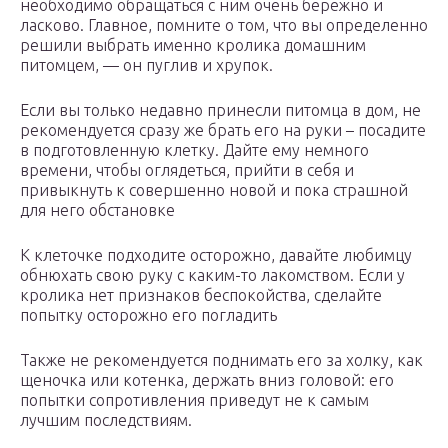
необходимо обращаться с ним очень бережно и
ласково. Главное, помните о том, что вы определенно
решили выбрать именно кролика домашним
питомцем, — он пуглив и хрупок.
Если вы только недавно принесли питомца в дом, не
рекомендуется сразу же брать его на руки – посадите
в подготовленную клетку. Дайте ему немного
времени, чтобы оглядеться, прийти в себя и
привыкнуть к совершенно новой и пока страшной
для него обстановке
К клеточке подходите осторожно, давайте любимцу
обнюхать свою руку с каким-то лакомством. Если у
кролика нет признаков беспокойства, сделайте
попытку осторожно его погладить
Также не рекомендуется поднимать его за холку, как
щеночка или котенка, держать вниз головой: его
попытки сопротивления приведут не к самым
лучшим последствиям.