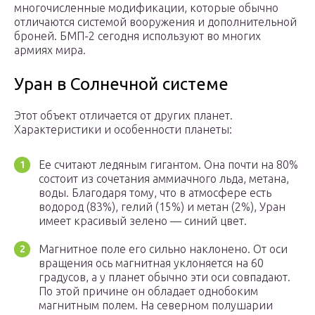
многочисленные модификации, которые обычно
отличаются системой вооружения и дополнительной
броней. БМП-2 сегодня используют во многих
армиях мира.
Уран в Солнечной системе
Этот объект отличается от других планет.
Характеристики и особенности планеты:
Ее считают ледяным гигантом. Она почти на 80%
состоит из сочетания аммиачного льда, метана,
воды. Благодаря тому, что в атмосфере есть
водород (83%), гелий (15%) и метан (2%), Уран
имеет красивый зелено — синий цвет.
Магнитное поле его сильно наклонено. От оси
вращения ось магнитная уклоняется на 60
градусов, а у планет обычно эти оси совпадают.
По этой причине он обладает однобоким
магнитным полем. На северном полушарии