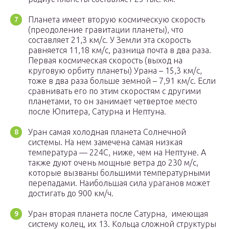
Планета имеет вторую космическую скорость
(преодоление гравитации планеты), что
составляет 21,3 км/с. У Земли эта скорость
равняется 11,18 км/с, разница почта в два раза.
Первая космическая скорость (выход на
круговую орбиту планеты) Урана – 15,3 км/с,
тоже в два раза больше земной – 7,91 км/с. Если
сравнивать его по этим скоростям с другими
планетами, то он занимает четвертое место
после Юпитера, Сатурна и Нептуна.
Уран самая холодная планета Солнечной
системы. На нем замечена самая низкая
температура — 224С, ниже, чем на Нептуне. А
также дуют очень мощные ветра до 230 м/с,
которые вызваны большими температурными
перепадами. Наибольшая сила ураганов может
достигать до 900 км/ч.
Уран вторая планета после Сатурна, имеющая
систему колец, их 13. Кольца сложной структуры