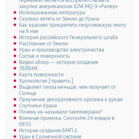
Германии пытается воспрепятствовать
закупке американских БЛА MQ-9 «Рипер»
Использованная литература
Сколько лететь от Земли до Урана
Как красиво прикрепить георгиевскую ленту
на 9 мая
История российского Генерального штаба
Расстояние от Земли
Уран и производство электричества
Состав и поверхность
Видео обзор — история создания
ЛЕЙБИК
Карта поверхности
Хронология [ править ]
Выделяет тепла меньше, чем получает от
Солнца
Приучение декоративного кролика к рукам
Спутники Урана
Почему их называли тамплиерами?
Военная приемка. Смотрите 24 января в
09:55
История создания БМП-2
Уран в Солнечной системе