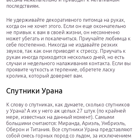
последствиям.
Не удерживайте декоративного питомца на руках,
когда он не хочет этого. Если он еще окончательно
не привык к вам в своей жизни, он несомненно
может убегать и покалечиться. Приучайте любимца к
себе постепенно. Никогда не издавайте резких
звуков, так как они приводят к стрессу. Приучать к
рукам иногда приходится несколько дней, но есть
случаи и недельного налаживания контакта. Если вы
проявите чуткость и терпение, обретете ласку
кролика, который доверяет вам.
Спутники Урана
К слову о спутниках, как думаете, сколько спутников
у Урана? А их у него аж целых 27 штук (по крайней
мере, известных на данный момент). Самыми
большими считаются: Миранда, Ариэль, Умбриэль,
Оберон и Титания. Все спутники Урана представляют
собой смесь горных пород со льдом, за исключением