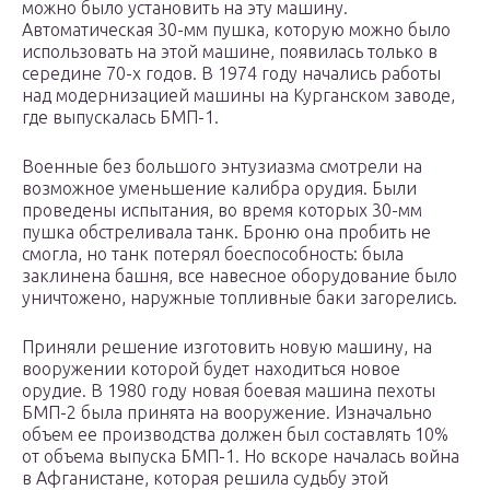
можно было установить на эту машину.
Автоматическая 30-мм пушка, которую можно было
использовать на этой машине, появилась только в
середине 70-х годов. В 1974 году начались работы
над модернизацией машины на Курганском заводе,
где выпускалась БМП-1.
Военные без большого энтузиазма смотрели на
возможное уменьшение калибра орудия. Были
проведены испытания, во время которых 30-мм
пушка обстреливала танк. Броню она пробить не
смогла, но танк потерял боеспособность: была
заклинена башня, все навесное оборудование было
уничтожено, наружные топливные баки загорелись.
Приняли решение изготовить новую машину, на
вооружении которой будет находиться новое
орудие. В 1980 году новая боевая машина пехоты
БМП-2 была принята на вооружение. Изначально
объем ее производства должен был составлять 10%
от объема выпуска БМП-1. Но вскоре началась война
в Афганистане, которая решила судьбу этой