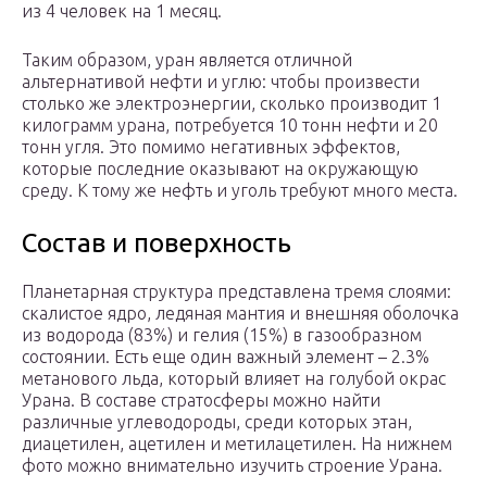
из 4 человек на 1 месяц.
Таким образом, уран является отличной
альтернативой нефти и углю: чтобы произвести
столько же электроэнергии, сколько производит 1
килограмм урана, потребуется 10 тонн нефти и 20
тонн угля. Это помимо негативных эффектов,
которые последние оказывают на окружающую
среду. К тому же нефть и уголь требуют много места.
Состав и поверхность
Планетарная структура представлена тремя слоями:
скалистое ядро, ледяная мантия и внешняя оболочка
из водорода (83%) и гелия (15%) в газообразном
состоянии. Есть еще один важный элемент – 2.3%
метанового льда, который влияет на голубой окрас
Урана. В составе стратосферы можно найти
различные углеводороды, среди которых этан,
диацетилен, ацетилен и метилацетилен. На нижнем
фото можно внимательно изучить строение Урана.