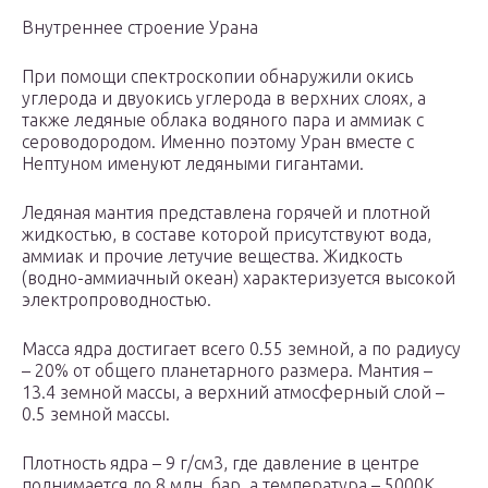
Внутреннее строение Урана
При помощи спектроскопии обнаружили окись
углерода и двуокись углерода в верхних слоях, а
также ледяные облака водяного пара и аммиак с
сероводородом. Именно поэтому Уран вместе с
Нептуном именуют ледяными гигантами.
Ледяная мантия представлена горячей и плотной
жидкостью, в составе которой присутствуют вода,
аммиак и прочие летучие вещества. Жидкость
(водно-аммиачный океан) характеризуется высокой
электропроводностью.
Масса ядра достигает всего 0.55 земной, а по радиусу
– 20% от общего планетарного размера. Мантия –
13.4 земной массы, а верхний атмосферный слой –
0.5 земной массы.
Плотность ядра – 9 г/см3, где давление в центре
поднимается до 8 млн. бар, а температура – 5000К.