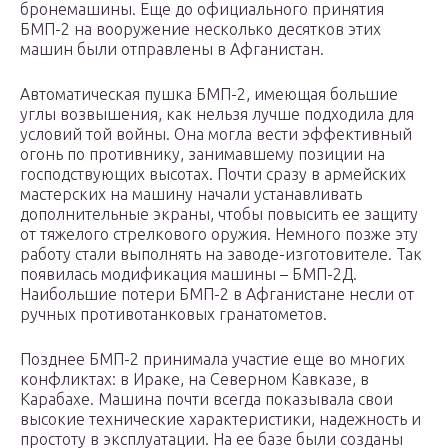
бронемашины. Еще до официального принятия
БМП-2 на вооружение несколько десятков этих
машин были отправлены в Афганистан.
Автоматическая пушка БМП-2, имеющая большие
углы возвышения, как нельзя лучше подходила для
условий той войны. Она могла вести эффективный
огонь по противнику, занимавшему позиции на
господствующих высотах. Почти сразу в армейских
мастерских на машину начали устанавливать
дополнительные экраны, чтобы повысить ее защиту
от тяжелого стрелкового оружия. Немного позже эту
работу стали выполнять на заводе-изготовителе. Так
появилась модификация машины – БМП-2Д.
Наибольшие потери БМП-2 в Афганистане несли от
ручных противотанковых гранатометов.
Позднее БМП-2 принимала участие еще во многих
конфликтах: в Ираке, на Северном Кавказе, в
Карабахе. Машина почти всегда показывала свои
высокие технические характеристики, надежность и
простоту в эксплуатации. На ее базе были созданы