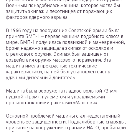
Военным понадобилась машина, которая могла бы
защитить экипаж и пехотинцев от поражающих
факторов ядерного взрыва.
В 1966 году на вооружение Советской армии была
принята БМП-1 – первая машина подобного класса в
мире. БМП-1 получилась подвижной и маневренной,
броня надежно защищала экипаж от осколков и
стрелкового оружия. Экипаж был защищен от
воздействия оружия массового поражения. Эта
машина имела прекрасные технические
характеристики, на ней был установлен очень
удачный дизельный двигатель.
Машина была вооружена гладкоствольной 73-мм
пушкой «Гром», пулеметом и управляемыми
противотанковыми ракетами «Малютка».
Основной проблемой машины стал недостаточный
уровень ее защищенности. Подкалиберные снаряды,
принятые на вооружение странами НАТО, пробивали