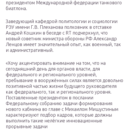
президентом Международной федерации танкового
биатлона.
Заведующий кафедрой политологии и социологии
РЭУ имени Г.В. Плеханова полковник в отставке
Андрей Кошкин в беседе с RT подчеркнул, что
новый советник министра обороны РФ Александр
Ленцов имеет значительный опыт, как военный, так
и административный.
«Хочу акцентировать внимание на том, что на
сегодняшний день для органов власти, для
федерального и регионального уровней,
пребывание в вооружённых силах является довольно
позитивной частью жизни будущего руководителя
как федерального, так и регионального уровня.
Поставленные президентом в послании
Федеральному собранию задачи формирования
нового кабмина во главе с Михаилом Мишустиным
характеризуют подбор кадров, которые должны
выполнить такие нелёгкие инновационные
прорывные задачи