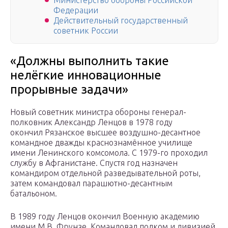
Министерство обороны Российской
Федерации
Действительный государственный
советник России
«Должны выполнить такие
нелёгкие инновационные
прорывные задачи»
Новый советник министра обороны генерал-
полковник Александр Ленцов в 1978 году
окончил Рязанское высшее воздушно-десантное
командное дважды краснознамённое училище
имени Ленинского комсомола. С 1979-го проходил
службу в Афганистане. Спустя год назначен
командиром отдельной разведывательной роты,
затем командовал парашютно-десантным
батальоном.
В 1989 году Ленцов окончил Военную академию
имени М.В. Фрунзе. Командовал полком и дивизией,