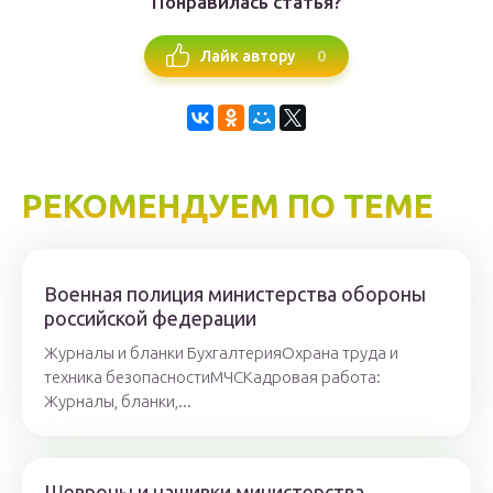
Понравилась статья?
0
Лайк автору
РЕКОМЕНДУЕМ ПО ТЕМЕ
Военная полиция министерства обороны
российской федерации
Журналы и бланки БухгалтерияОхрана труда и
техника безопасностиМЧСКадровая работа:
Журналы, бланки,...
Шевроны и нашивки министерства