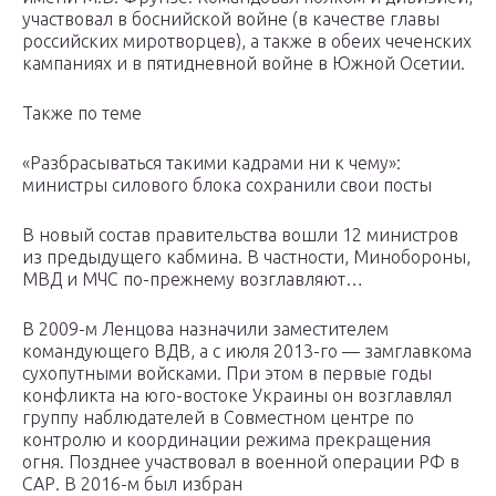
участвовал в боснийской войне (в качестве главы
российских миротворцев), а также в обеих чеченских
кампаниях и в пятидневной войне в Южной Осетии.
Также по теме
«Разбрасываться такими кадрами ни к чему»:
министры силового блока сохранили свои посты
В новый состав правительства вошли 12 министров
из предыдущего кабмина. В частности, Минобороны,
МВД и МЧС по-прежнему возглавляют…
В 2009-м Ленцова назначили заместителем
командующего ВДВ, а с июля 2013-го — замглавкома
сухопутными войсками. При этом в первые годы
конфликта на юго-востоке Украины он возглавлял
группу наблюдателей в Совместном центре по
контролю и координации режима прекращения
огня. Позднее участвовал в военной операции РФ в
САР. В 2016-м был избран