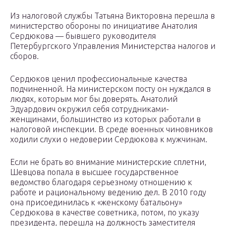
Из налоговой службы Татьяна Викторовна перешла в
министерство обороны по инициативе Анатолия
Сердюкова — бывшего руководителя
Петербургского Управления Министерства налогов и
сборов.
Сердюков ценил профессиональные качества
подчиненной. На министерском посту он нуждался в
людях, которым мог бы доверять. Анатолий
Эдуардович окружил себя сотрудниками-
женщинами, большинство из которых работали в
налоговой инспекции. В среде военных чиновников
ходили слухи о недоверии Сердюкова к мужчинам.
Если не брать во внимание министерские сплетни,
Шевцова попала в высшее государственное
ведомство благодаря серьезному отношению к
работе и рациональному ведению дел. В 2010 году
она присоединилась к «женскому батальону»
Сердюкова в качестве советника, потом, по указу
президента, перешла на должность заместителя