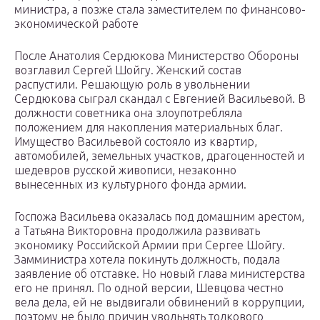
министра, а позже стала заместителем по финансово-
экономической работе
После Анатолия Сердюкова Министерство Обороны
возглавил Сергей Шойгу. Женский состав
распустили. Решающую роль в увольнении
Сердюкова сыграл скандал с Евгенией Васильевой. В
должности советника она злоупотребляла
положением для накопления материальных благ.
Имущество Васильевой состояло из квартир,
автомобилей, земельных участков, драгоценностей и
шедевров русской живописи, незаконно
вынесенных из культурного фонда армии.
Госпожа Васильева оказалась под домашним арестом,
а Татьяна Викторовна продолжила развивать
экономику Российской Армии при Сергее Шойгу.
Замминистра хотела покинуть должность, подала
заявление об отставке. Но новый глава министерства
его не принял. По одной версии, Шевцова честно
вела дела, ей не выдвигали обвинений в коррупции,
поэтому не было причин увольнять толкового