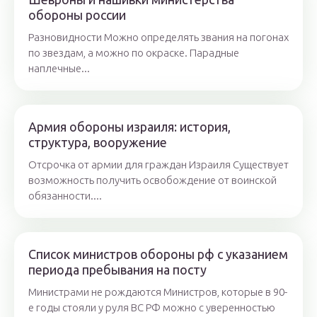
обороны россии
Разновидности Можно определять звания на погонах
по звездам, а можно по окраске. Парадные
наплечные...
Армия обороны израиля: история,
структура, вооружение
Отсрочка от армии для граждан Израиля Существует
возможность получить освобождение от воинской
обязанности....
Список министров обороны рф с указанием
периода пребывания на посту
Министрами не рождаются Министров, которые в 90-
е годы стояли у руля ВС РФ можно с уверенностью