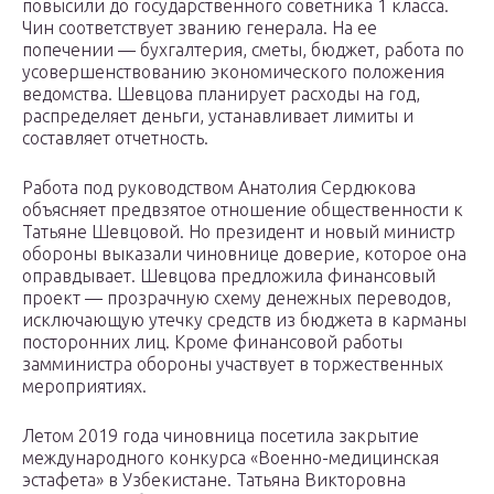
повысили до государственного советника 1 класса.
Чин соответствует званию генерала. На ее
попечении — бухгалтерия, сметы, бюджет, работа по
усовершенствованию экономического положения
ведомства. Шевцова планирует расходы на год,
распределяет деньги, устанавливает лимиты и
составляет отчетность.
Работа под руководством Анатолия Сердюкова
объясняет предвзятое отношение общественности к
Татьяне Шевцовой. Но президент и новый министр
обороны выказали чиновнице доверие, которое она
оправдывает. Шевцова предложила финансовый
проект — прозрачную схему денежных переводов,
исключающую утечку средств из бюджета в карманы
посторонних лиц. Кроме финансовой работы
замминистра обороны участвует в торжественных
мероприятиях.
Летом 2019 года чиновница посетила закрытие
международного конкурса «Военно-медицинская
эстафета» в Узбекистане. Татьяна Викторовна