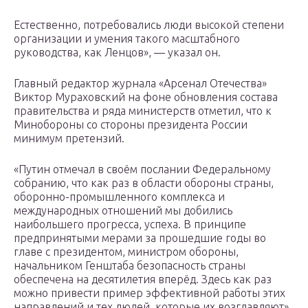
Естественно, потребовались люди высокой степени
организации и умения такого масштабного
руководства, как Ленцов», — указал он.
Главный редактор журнала «Арсенал Отечества»
Виктор Мураховский на фоне обновления состава
правительства и ряда министерств отметил, что к
Минобороны со стороны президента России
минимум претензий.
«Путин отмечал в своём послании Федеральному
собранию, что как раз в области обороны страны,
оборонно-промышленного комплекса и
международных отношений мы добились
наибольшего прогресса, успеха. В принципе
предпринятыми мерами за прошедшие годы во
главе с президентом, министром обороны,
начальником Генштаба безопасность страны
обеспечена на десятилетия вперёд. Здесь как раз
можно привести пример эффективной работы этих
направлений и тех людей, которые их возглавляют»,