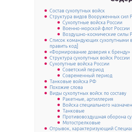
Состав сухопутных войск
Структура видов Вооруженных сил 
Сухопутные войска России
Военно-морской флот России
Воздушно-космические силы 
Список командующих сухопутными в
править код]
«Формирование доверия к бренду»
Структура сухопутных войск России
Сухопутные войска России
Советский период
Современный период
Танковые войска РФ
Похожие слова
Виды сухопутных войск по составу
Ракетные, артиллерия
Войска специального назначе
Танковые
Противовоздушная оборона су
Мотострелковые
Отрывок, характеризующий Специа