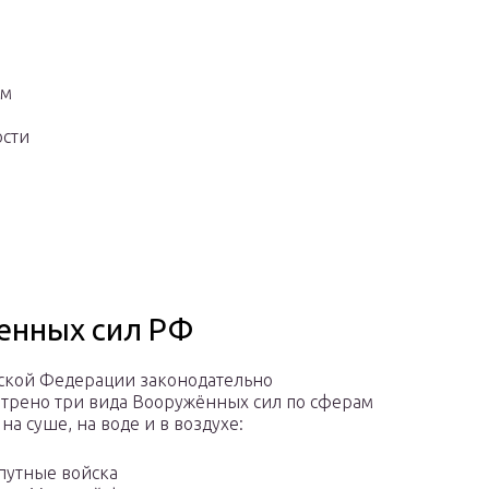
ам
ости
енных сил РФ
ской Федерации законодательно
трено три вида Вооружённых сил по сферам
на суше, на воде и в воздухе:
путные войска