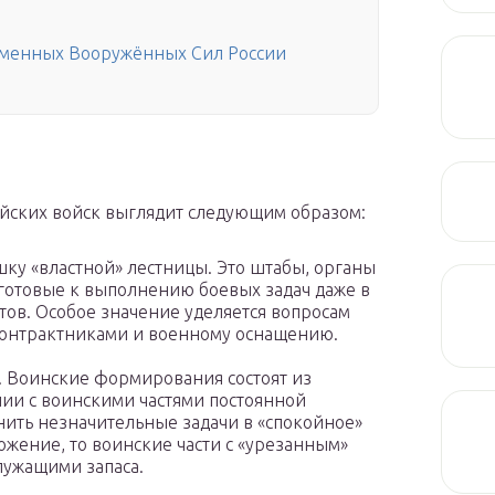
ременных Вооружённых Сил России
ийских войск выглядит следующим образом:
ку «властной» лестницы. Это штабы, органы
 готовые к выполнению боевых задач даже в
тов. Особое значение уделяется вопросам
онтрактниками и военному оснащению.
. Воинские формирования состоят из
нии с воинскими частями постоянной
нить незначительные задачи в «спокойное»
ожение, то воинские части с «урезанным»
ужащими запаса.