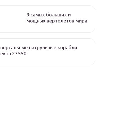
9 самых больших и
мощных вертолетов мира
версальные патрульные корабли
екта 23550