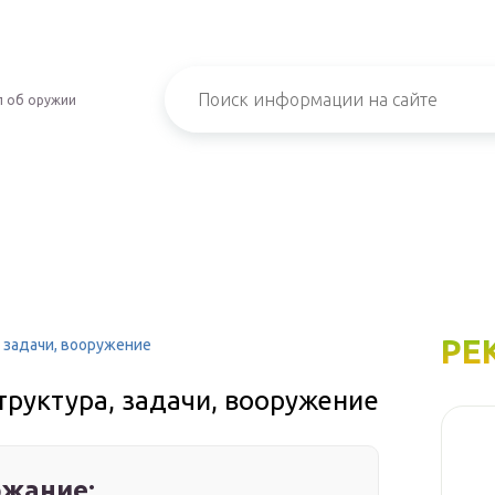
л об оружии
РЕ
, задачи, вооружение
труктура, задачи, вооружение
жание: