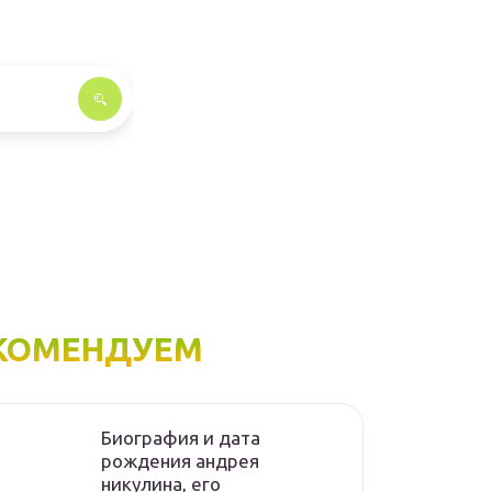
КОМЕНДУЕМ
Биография и дата
рождения андрея
никулина, его