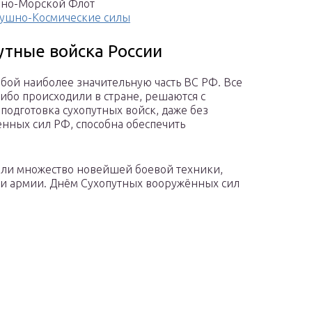
но-Морской Флот
ушно-Космические силы
утные войска России
обой наиболее значительную часть ВС РФ. Все
бо происходили в стране, решаются с
подготовка сухопутных войск, даже без
нных сил РФ, способна обеспечить
или множество новейшей боевой техники,
и армии. Днём Сухопутных вооружённых сил