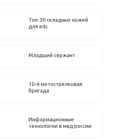
Топ-30 складных ножей
для edc
Младший сержант
10-я мотострелковая
бригада
Информационные
технологии в мвд россии