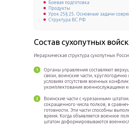
Боевая подготовка
Продукты
Урок 25§ 25. Основные задачи сов
Структура ВС РФ
Состав сухопутных войск
Иерархическая структура сухопутных Росс
Органы управления составляют верхуш
связи, воинские части, круглогодично
условиях отсутствия военных конфлик
укомплектования военнослужащими к
Воинские части с «урезанным» штатом
сокращенного числа полков, в сравне
готовности. Эти части способны выпол
время. Когда объявляется военное пол
штатом доформировываются военносл