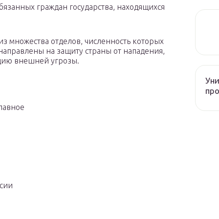
бязанных граждан государства, находящихся
 из множества отделов, численность которых
 направлены на защиту страны от нападения,
цию внешней угрозы.
Уни
про
лавное
ссии