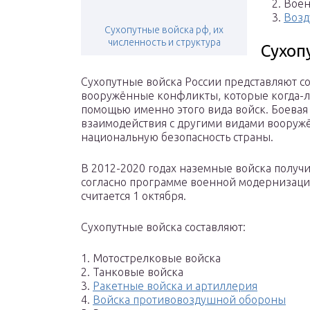
2. Воен
3.
Возд
Сухопутные войска рф, их
численность и структура
Сухоп
Сухопутные войска России представляют с
вооружённые конфликты, которые когда-ли
помощью именно этого вида войск. Боевая 
взаимодействия с другими видами вооружё
национальную безопасность страны.
В 2012-2020 годах наземные войска получ
согласно программе военной модернизаци
считается 1 октября.
Сухопутные войска составляют:
1. Мотострелковые войска
2. Танковые войска
3.
Ракетные войска и артиллерия
4.
Войска противовоздушной обороны