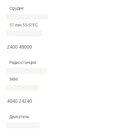
Орудие
57 mm 55-57FG
2400 48000
Радиостанция
9RM
4040 24240
Двигатель