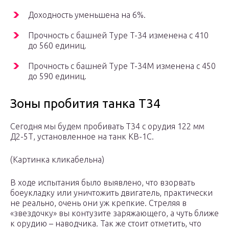
Доходность уменьшена на 6%.
Прочность с башней Type T-34 изменена с 410
до 560 единиц.
Прочность с башней Type T-34M изменена с 450
до 590 единиц.
Зоны пробития танка T34
Сегодня мы будем пробивать T34 с орудия 122 мм
Д2-5Т, установленное на танк КВ-1С.
(Картинка кликабельна)
В ходе испытания было выявлено, что взорвать
боеукладку или уничтожить двигатель, практически
не реально, очень они уж крепкие. Стреляя в
«звездочку» вы контузите заряжающего, а чуть ближе
к орудию – наводчика. Так же стоит отметить, что