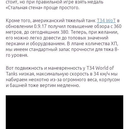
стоит, но при правильной игре взять медаль
«Стальная стена» проще простого.
Кроме того, американский тяжелый танк
T34 WoT
в
обновлении 0.9.17 получил повышение обзора с 360
метров, до сегодняшних 380. Теперь, при желании,
его можно легко довести до топовых значений
перками и оборудованием. В лпане количества ХП,
мы имеем стандартный запас прочности для тяжа 8-
го уровня.
Вот подвижность и маневренность у Т34 World of
Tanks низкая, максимальную скорость в 34 км/ч мы
набираем неохотно из-за огромного веса, корпусом
и башней тоже вертим медленно.