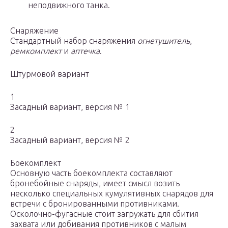
неподвижного танка.
Снаряжение
Стандартный набор снаряжения
огнетушитель
,
ремкомплект
и
аптечка
.
Штурмовой вариант
1
Засадный вариант, версия № 1
2
Засадный вариант, версия № 2
Боекомплект
Основную часть боекомплекта составляют
бронебойные снаряды, имеет смысл возить
несколько специальных кумулятивных снарядов для
встречи с бронированными противниками.
Осколочно-фугасные стоит загружать для сбития
захвата или добивания противников с малым