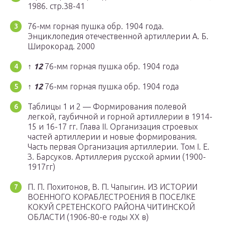
1986. стр.38-41
76-мм горная пушка обр. 1904 года.
Энциклопедия отечественной артиллерии А. Б.
Широкорад. 2000
↑
1
2
76-мм горная пушка обр. 1904 года
↑
1
2
76-мм горная пушка обр. 1904 года
Таблицы 1 и 2 — Формирования полевой
легкой, гаубичной и горной артиллерии в 1914-
15 и 16-17 гг. Глава II. Организация строевых
частей артиллерии и новые формирования.
Часть первая Организация артиллерии. Том I. Е.
З. Барсуков. Артиллерия русской армии (1900-
1917гг)
П. П. Похитонов, В. П. Чапыгин. ИЗ ИСТОРИИ
ВОЕННОГО КОРАБЛЕСТРОЕНИЯ В ПОСЕЛКЕ
КОКУЙ СРЕТЕНСКОГО РАЙОНА ЧИТИНСКОЙ
ОБЛАСТИ (1906-80-е годы ХХ в)