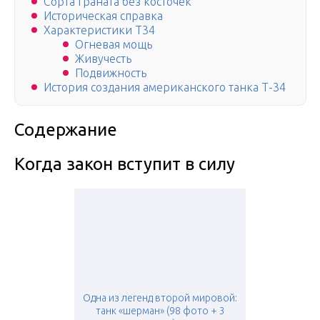
Сорта граната без косточек
Историческая справка
Характеристики Т34
Огневая мощь
Живучесть
Подвижность
История создания американского танка Т-34
Содержание
Когда закон вступит в силу
Одна из легенд второй мировой:
танк «шерман» (98 фото + 3