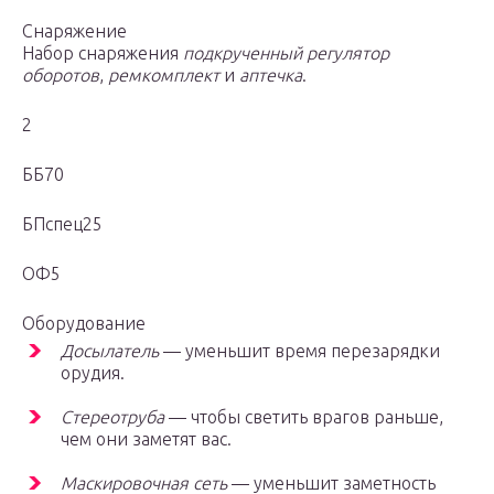
Снаряжение
Набор снаряжения
подкрученный регулятор
оборотов
,
ремкомплект
и
аптечка
.
2
ББ70
БПспец25
ОФ5
Оборудование
Досылатель
— уменьшит время перезарядки
орудия.
Стереотруба
— чтобы светить врагов раньше,
чем они заметят вас.
Маскировочная сеть
— уменьшит заметность