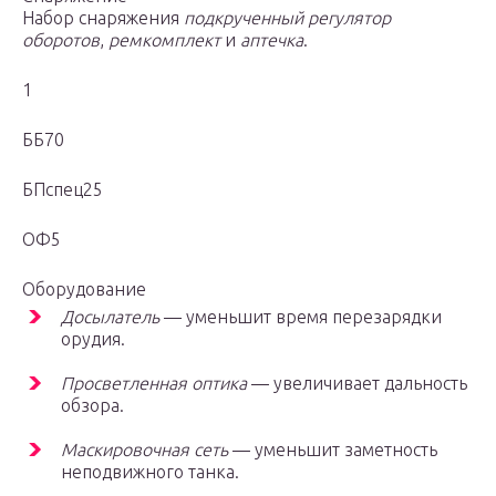
Набор снаряжения
подкрученный регулятор
оборотов
,
ремкомплект
и
аптечка
.
1
ББ70
БПспец25
ОФ5
Оборудование
Досылатель
— уменьшит время перезарядки
орудия.
Просветленная оптика
— увеличивает дальность
обзора.
Маскировочная сеть
— уменьшит заметность
неподвижного танка.