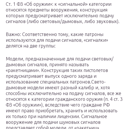
Ст. 1 ФЗ «Об оружии»: к «сигнальной» категории
относятся предметы вооружения, конструкция
которых предусматривает исключительно подачу
сигналов (либо световых/дымовых, либо звуковых).
Важно: Соответственно тому, какие патроны
используются для подачи сигналов, «сигналки»
делятся на две группы:
Модели, предназначенные для подачи световых/
дымовых сигналов, принято называть
«ракетницами». Конструкция таких пистолетов
предусматривает выпуск одного заряда и
использование специальных патронов.Свето-
дымовые модели имеют разный калибр и, хотя
способны исключительно на подачу сигналов, все же
относятся к категории гражданского оружия (п. 4 ст. 3
ФЗ «Об оружии»), вследствие чего граждане РФ
имеют право приобретать, хранить и использовать
их только при наличии лицензии. Сигнальное
вооружение для подачи шумовых сигналов
представляет собой модели, от «ракетниц»