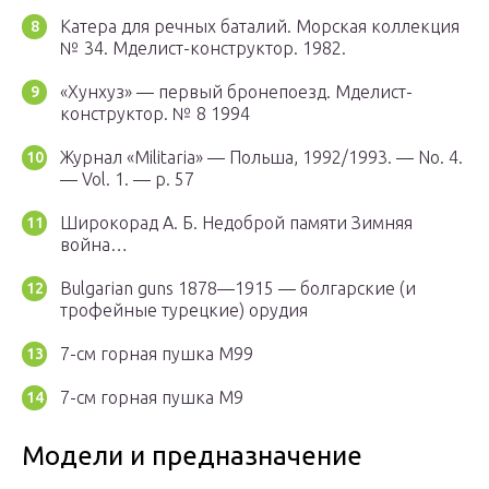
Катера для речных баталий. Морская коллекция
№ 34. Мделист-конструктор. 1982.
«Хунхуз» — первый бронепоезд. Мделист-
конструктор. № 8 1994
Журнал «Militaria» — Польша, 1992/1993. — No. 4.
— Vol. 1. — p. 57
Широкорад А. Б. Недоброй памяти Зимняя
война…
Bulgarian guns 1878—1915 — болгарские (и
трофейные турецкие) орудия
7-см горная пушка М99
7-см горная пушка М9
Модели и предназначение