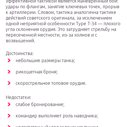
эффективной тактикой является маневренный бой:
удары по флангам, занятие ключевых точек, прорыв
к артиллерии. Словом, тактика аналогична тактике
действий советского оригинала, за исключением
одной неприятной особенности Type T-34 — плохого
угла склонения орудия. Это затрудняет стрельбу на
пересеченной местности, из-за холмов и с
возвышений.
Достоинства:
небольшие размеры танка;
рикошетная броня;
скорострельное топовое орудие.
Недостатки:
слабое бронирование;
командир выполняет роль наводчика;