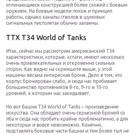
отличающиеся конструкцией более схожей с боевым
оружием. На боевые модели похож и принцип
работы, однако каналы стволов в шумовых
сигнальных пистолетах обычно запаяны.
ТТХ Т34 World of Tanks
Итак, сейчас мы рассмотрим американский Т34
характеристики, которые, кстати, имеют несколько
очень привлекательных и откровенно сильных
сторон. Как видно на скриншоте выше, у этой
машины весьма интересная броня. Дело в том, что
корпус бронирован слабо, и сюда нас пробивает
большинство противников 8-го, 9-го и 10-го
уровней, к которым нас закидывает.
Но вот башня Т34 World of Tanks – произведение
искусства. Она обладает очень серьезной броней со
лба и сюда нас пробить крайне проблематично, а для
некоторых и вовсе невозможно. Конечно,
подставлять боковые части башни и тем более тыл не