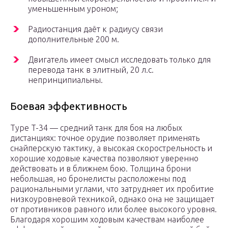
уменьшенным уроном;
Радиостанция даёт к радиусу связи
дополнительные 200 м.
Двигатель имеет смысл исследовать только для
перевода танк в элитный, 20 л.с.
непринципиальны.
Боевая эффективность
Type T-34 — средний танк для боя на любых
дистанциях: точное орудие позволяет применять
снайперскую тактику, а высокая скорострельность и
хорошие ходовые качества позволяют уверенно
действовать и в ближнем бою. Толщина брони
небольшая, но бронелисты расположены под
рациональными углами, что затрудняет их пробитие
низкоуровневой техникой, однако она не защищает
от противников равного или более высокого уровня.
Благодаря хорошим ходовым качествам наиболее