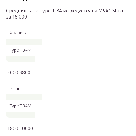
Средний танк Type T-34 исследуется на M5A1 Stuart
за 16 000 .
Ходовая
Type T-34M
2000 9800
Башня
Type T-34M
1800 10000