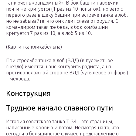
танк очень «рандомный». В бок башни наводчик
почти не критуется (1 раз из 10 попыток), но зато с
первого раза в щеку башни при встрече танка в лоб,
но не забывайте, что он сидит слева от орудия. С
командиром такая же беда, в бок комбашни
критуется 7 раз из 10, а в лоб 5 из 10.
(Картинка кликабельна)
При стрельбе танка в лоб (ВЛД) (в пулеметное
гнездо) имеется шанс контузить радиста, а на
противоположной стороне ВЛД (чуть левее от фары)
– мехвода.
Конструкция
Трудное начало славного пути
История советского танка Т-34 – это страницы,
написанные кровью и потом. Несмотря на то, что
сегодня в большинстве случаев представление о