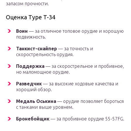
запасом прочности.
Оценка Type T-34
Воин
— за отличное топовое орудие и хорошую
подвижность.
Танкист-снайпер
— за точность и
скорострельность орудия.
Поддержка
— за скорострельное и пробивное,
но маломощное орудие.
Разведчик
— за высокие ходовые качества и
хороший обзор.
Медаль Оськина
— орудие позволяет бороться
с танками выше уровнем.
Бронебойщик
— за пробивное орудие 55-57FG.