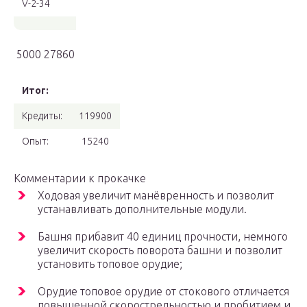
V-2-34
5000 27860
Итог:
Кредиты:
119900
Опыт:
15240
Комментарии к прокачке
Ходовая увеличит манёвренность и позволит
устанавливать дополнительные модули.
Башня прибавит 40 единиц прочности, немного
увеличит скорость поворота башни и позволит
установить топовое орудие;
Орудие топовое орудие от стокового отличается
повышенной скорострельностью и пробитием и