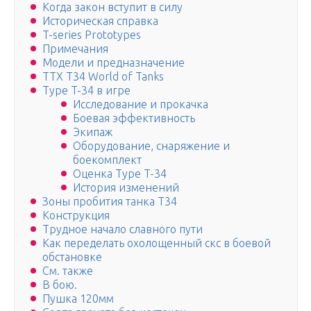
Когда закон вступит в силу
Историческая справка
T-series Prototypes
Примечания
Модели и предназначение
ТТХ Т34 World of Tanks
Type T-34 в игре
Исследование и прокачка
Боевая эффективность
Экипаж
Оборудование, снаряжение и
боекомплект
Оценка Type T-34
История изменений
Зоны пробития танка T34
Конструкция
Трудное начало славного пути
Как переделать охолощенный скс в боевой
обстановке
См. также
В бою.
Пушка 120мм