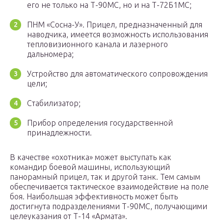
его не только на Т-90МС, но и на Т-72Б1МС;
ПНМ «Сосна-У». Прицел, предназначенный для
наводчика, имеется возможность использования
тепловизионного канала и лазерного
дальномера;
Устройство для автоматического сопровождения
цели;
Стабилизатор;
Прибор определения государственной
принадлежности.
В качестве «охотника» может выступать как
командир боевой машины, использующий
панорамный прицел, так и другой танк. Тем самым
обеспечивается тактическое взаимодействие на поле
боя. Наибольшая эффективность может быть
достигнута подразделениями Т-90МС, получающими
целеуказания от Т-14 «Армата».