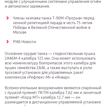
модуле с улучшенными системами управления огнём
и автоматики заряжания.
Члены экипажа танка Т-90М «Прорыв» перед
ночной репетицией парада в честь 75-летия
Победы в Великой Отечественной войне в
Москве
РИА Новости
Основное орудие танка — гладкоствольная пушка
2А46М-4 калибра 125 мм. Она может использовать
всю номенклатуру боеприпасов этого калибра для
пушек семейства 2А46, а также выступать в роли
пусковой установки для управляемых ракет
комплексов «Рефлекс-М» и «Инвар».
Вспомогательным вооружением являются спаренный
с пушкой пулемёт ПКТМ калибра 7,62 мм и зенитный
пулемёт «Корд-МТ» калибра 12,7 мм — он
размещается в дистанционно управляемой установке