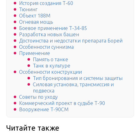
История создания Т-60
Тюнинг
Объект 188М
Огневая мощь
Боевое применение Т-34-85
Разработка новых башен
Достоинства и недостатки препарата Борей
Особенности суннизма
Применение
Память о танке
Танк в культуре
Особенности конструкции
Тип бронирования и системы защиты
Силовая установка, трансмиссия и
подвеска
Советы по уходу
Коммерческий проект в судьбе Т-90
Вооружение Т-90СМ
Читайте также