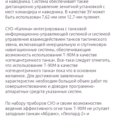
и наводчика. Система обеспечивает также
дистанционно управление зенитной установкой с
мест командира и наводчика. В качестве ЗУ может
быть использован 7,62-мм или 12,7-мм пулемет.
СУО «Калина» интегрирована с танковой
информационно-управляющей системой и системой
управления взаимодействием танков тактического
звена, включающей инерциальную и спутниковую
навигационные системы, обеспечивающие
возможность использования Т-90М в качестве
«сетецентричного танка». Все-таки следует отметить,
что использование Т-90М в качестве
«сетецентричного танка» пока что в основном
желаемое. Для достижения заявленных
характеристик необходим большой объем работ по
совершенствованию и доводке программно-
аппаратных средств указанных систем.
По набору приборов СУО и своим возможностям
ведения эффективного огня танк Т-90М не уступает
западным танкам «Абрамс», «Леопард-2» и