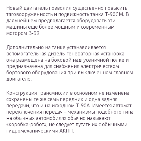
Новый двигатель позволил существенно повысить
тяговооруженность и подвижность танка Т-90СМ. В
дальнейшем предполагается оборудовать эти
машины еще более мощным и современным
мотором В-99.
Дополнительно на танке устанавливается
вспомогательная дизель-генераторная установка –
она размещена на боковой надгусеничной полке и
предназначена для снабжения электричеством
бортового оборудования при выключенном главном
двигателе.
Конструкция трансмиссии в основном не изменена,
сохранены те же семь передних и одна задняя
передачи, что и на исходном Т-90А. Имеется автомат
переключения передач – механизмы подобного типа
на обычных автомобилях обычно называют
«коробка-робот», не следует путать их с обычными
гидромеханическими АКПП.