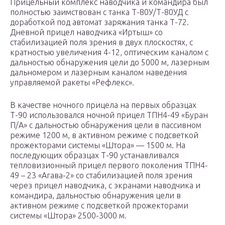
Прицельный комплекс наводчика и командира был
полностью заимствован с танка Т-80У/Т-80УД с
доработкой под автомат заряжания танка Т-72.
Дневной прицел наводчика «Иртыш» со
стабилизацией поля зрения в двух плоскостях, с
кратностью увеличения 4-12, оптическим каналом с
дальностью обнаружения цели до 5000 м, лазерным
дальномером и лазерным каналом наведения
управляемой ракеты «Рефлекс».
В качестве ночного прицела на первых образцах
Т-90 использовался ночной прицел ТПН4-49 «Буран
П/А» с дальностью обнаружения цели в пассивном
режиме 1200 м, в активном режиме с подсветкой
прожекторами системы «Штора» — 1500 м. На
последующих образцах Т-90 устанавливался
тепловизионный прицел первого поколения ТПН4-
49 – 23 «Агава-2» со стабилизацией поля зрения
через прицел наводчика, с экранами наводчика и
командира, дальностью обнаружения цели в
активном режиме с подсветкой прожекторами
системы «Штора» 2500-3000 м.