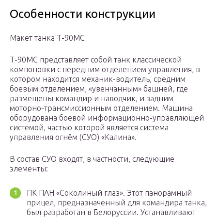
Особенности конструкции
Макет танка Т-90МС
Т-90МС представляет собой танк классической
компоновки с передним отделением управления, в
котором находится механик-водитель, средним
боевым отделением, «увенчанным» башней, где
размещены командир и наводчик, и задним
моторно-трансмиссионным отделением. Машина
оборудована боевой информационно-управляющей
системой, частью которой является система
управления огнём (СУО) «Калина».
В состав СУО входят, в частности, следующие
элементы:
ПК ПАН «Соколиный глаз». Этот панорамный
прицел, предназначенный для командира танка,
был разработан в Белоруссии. Устанавливают