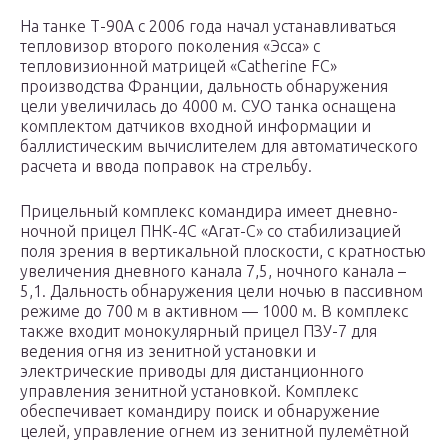
На танке Т-90А с 2006 года начал устанавливаться
тепловизор второго поколения «Эсса» с
тепловизионной матрицей «Catherine FC»
производства Франции, дальность обнаружения
цели увеличилась до 4000 м. СУО танка оснащена
комплектом датчиков входной информации и
баллистическим вычислителем для автоматического
расчета и ввода поправок на стрельбу.
Прицельный комплекс командира имеет дневно-
ночной прицел ПНК-4С «Агат-С» со стабилизацией
поля зрения в вертикальной плоскости, с кратностью
увеличения дневного канала 7,5, ночного канала –
5,1. Дальность обнаружения цели ночью в пассивном
режиме до 700 м в активном — 1000 м. В комплекс
также входит монокулярный прицел ПЗУ-7 для
ведения огня из зенитной установки и
электрические приводы для дистанционного
управления зенитной установкой. Комплекс
обеспечивает командиру поиск и обнаружение
целей, управление огнем из зенитной пулемётной