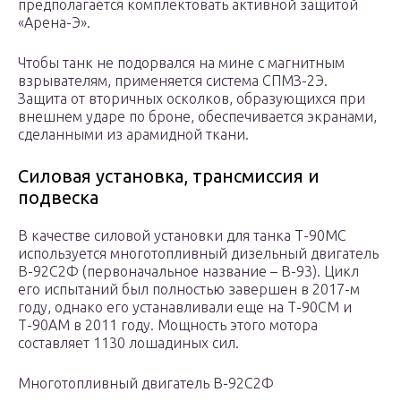
предполагается комплектовать активной защитой
«Арена-Э».
Чтобы танк не подорвался на мине с магнитным
взрывателям, применяется система СПМЗ-2Э.
Защита от вторичных осколков, образующихся при
внешнем ударе по броне, обеспечивается экранами,
сделанными из арамидной ткани.
Силовая установка, трансмиссия и
подвеска
В качестве силовой установки для танка Т-90МС
используется многотопливный дизельный двигатель
В-92С2Ф (первоначальное название – В-93). Цикл
его испытаний был полностью завершен в 2017-м
году, однако его устанавливали еще на Т-90СМ и
Т-90АМ в 2011 году. Мощность этого мотора
составляет 1130 лошадиных сил.
Многотопливный двигатель В-92С2Ф