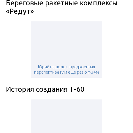
Береговые ракетные комплексы
«Редут»
Юрий пашолок. предвоенная
перспектива или ещё раз о т-34м
История создания Т-60