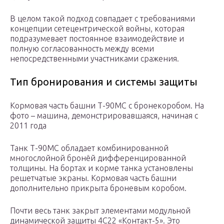
В целом такой подход совпадает с требованиями
концепции сетецентрической войны, которая
подразумевает постоянное взаимодействие и
полную согласованность между всеми
непосредственными участниками сражения.
Тип бронирования и системы защиты
Кормовая часть башни Т-90МС с бронекоробом. На
фото – машина, демонстрировавшаяся, начиная с
2011 года
Танк Т-90МС обладает комбинированной
многослойной бронёй дифференцированной
толщины. На бортах и корме танка установлены
решетчатые экраны. Кормовая часть башни
дополнительно прикрыта броневым коробом.
Почти весь танк закрыт элементами модульной
динамической защиты 4С22 «Контакт-5». Это