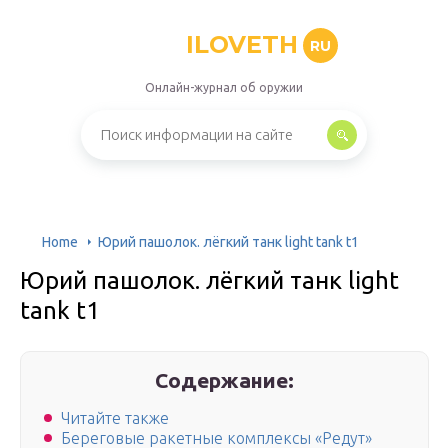
ILOVETH
RU
Онлайн-журнал об оружии
Home
Юрий пашолок. лёгкий танк light tank t1
Юрий пашолок. лёгкий танк light
tank t1
Содержание:
Читайте также
Береговые ракетные комплексы «Редут»