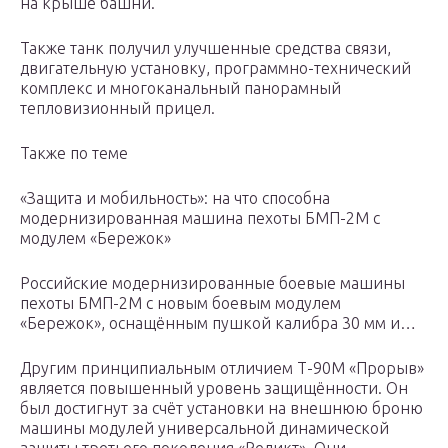
на крыше башни.
Также танк получил улучшенные средства связи,
двигательную установку, программно-технический
комплекс и многоканальный панорамный
тепловизионный прицел.
Также по теме
«Защита и мобильность»: на что способна
модернизированная машина пехоты БМП-2М с
модулем «Бережок»
Российские модернизированные боевые машины
пехоты БМП-2М с новым боевым модулем
«Бережок», оснащённым пушкой калибра 30 мм и…
Другим принципиальным отличием Т-90М «Прорыв»
является повышенный уровень защищённости. Он
был достигнут за счёт установки на внешнюю броню
машины модулей универсальной динамической