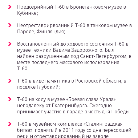
Предсерийный Т-60 в Бронетанковом музее в
Кубинке;
Неотреставрирвоанный Т-60 в танковом музее в
Пароле, Финляндия;
Восстановленный до ходового состояния Т-60 в
музее техники Вадима Задорожного. Был
найден разрушенным под Санкт-Петербургом, в
месте последнего массового использования
Т-60;
Т-60 в виде памятника в Ростовской области, в
поселке Глубокий;
Т-60 на ходу в музее «Боевая слава Урала»
неподалеку от Екатеринбурга. Ежегодно
принимает участие в параде в честь дня Победы;
Т-60 в музейном комплексе «Сталинградская
битва», поднятый в 2011 году со дна пересохшей
реки и отреставрированный на заводе