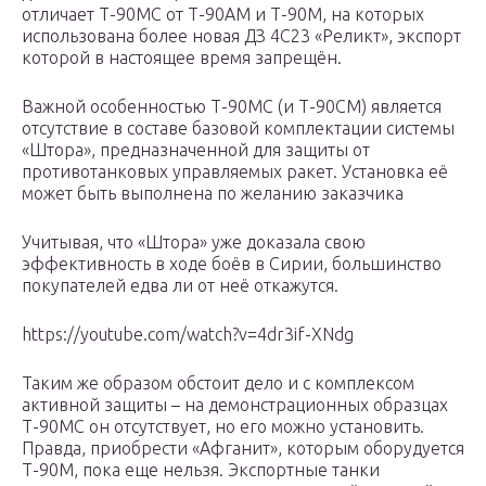
отличает Т-90МС от Т-90АМ и Т-90М, на которых
использована более новая ДЗ 4С23 «Реликт», экспорт
которой в настоящее время запрещён.
Важной особенностью Т-90МС (и Т-90СМ) является
отсутствие в составе базовой комплектации системы
«Штора», предназначенной для защиты от
противотанковых управляемых ракет. Установка её
может быть выполнена по желанию заказчика
Учитывая, что «Штора» уже доказала свою
эффективность в ходе боёв в Сирии, большинство
покупателей едва ли от неё откажутся.
https://youtube.com/watch?v=4dr3if-XNdg
Таким же образом обстоит дело и с комплексом
активной защиты – на демонстрационных образцах
Т-90МС он отсутствует, но его можно установить.
Правда, приобрести «Афганит», которым оборудуется
Т-90М, пока еще нельзя. Экспортные танки