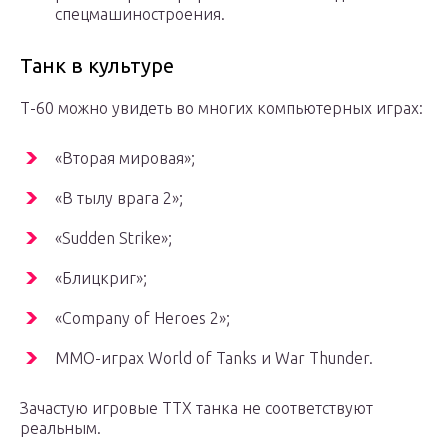
спецмашиностроения.
Танк в культуре
Т-60 можно увидеть во многих компьютерных играх:
«Вторая мировая»;
«В тылу врага 2»;
«Sudden Strike»;
«Блицкриг»;
«Сompany of Heroes 2»;
ММО-играх World of Tanks и War Thunder.
Зачастую игровые ТТХ танка не соответствуют
реальным.