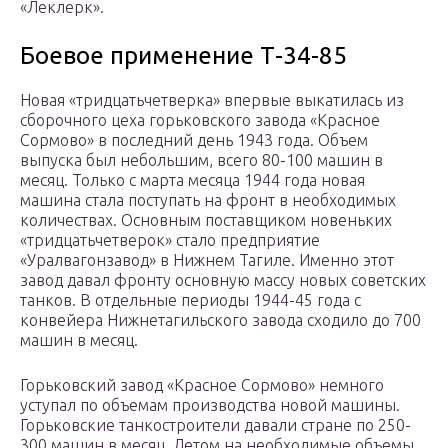
«Леклерк».
Боевое применение Т-34-85
Новая «тридцатьчетверка» впервые выкатилась из
сборочного цеха горьковского завода «Красное
Сормово» в последний день 1943 года. Объем
выпуска был небольшим, всего 80-100 машин в
месяц. Только с марта месяца 1944 года новая
машина стала поступать на фронт в необходимых
количествах. Основным поставщиком новеньких
«тридцатьчетверок» стало предприятие
«Уралвагонзавод» в Нижнем Тагиле. Именно этот
завод давал фронту основную массу новых советских
танков. В отдельные периоды 1944-45 года с
конвейера Нижнетагильского завода сходило до 700
машин в месяц.
Горьковский завод «Красное Сормово» немного
уступал по объемам производства новой машины.
Горьковские танкостроители давали стране по 250-
300 машин в месяц. Летом на необходимые объемы