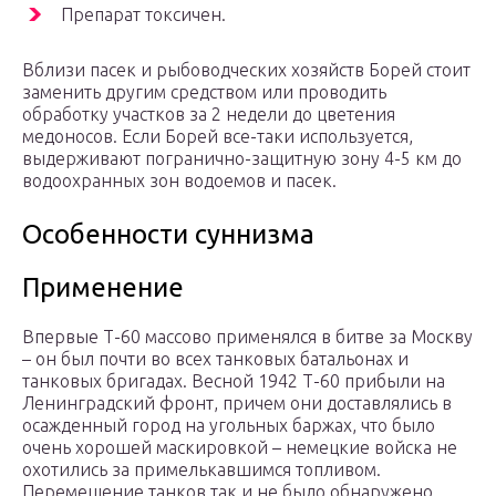
Препарат токсичен.
Вблизи пасек и рыбоводческих хозяйств Борей стоит
заменить другим средством или проводить
обработку участков за 2 недели до цветения
медоносов. Если Борей все-таки используется,
выдерживают погранично-защитную зону 4-5 км до
водоохранных зон водоемов и пасек.
Особенности суннизма
Применение
Впервые Т-60 массово применялся в битве за Москву
– он был почти во всех танковых батальонах и
танковых бригадах. Весной 1942 Т-60 прибыли на
Ленинградский фронт, причем они доставлялись в
осажденный город на угольных баржах, что было
очень хорошей маскировкой – немецкие войска не
охотились за примелькавшимся топливом.
Перемещение танков так и не было обнаружено