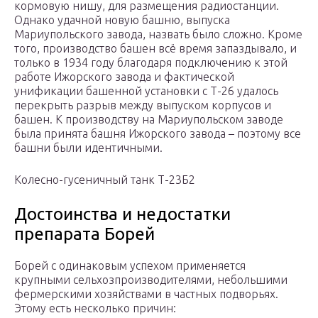
кормовую нишу, для размещения радиостанции.
Однако удачной новую башню, выпуска
Мариупольского завода, назвать было сложно. Кроме
того, производство башен всё время запаздывало, и
только в 1934 году благодаря подключению к этой
работе Ижорского завода и фактической
унификации башенной установки с Т-26 удалось
перекрыть разрыв между выпуском корпусов и
башен. К производству на Мариупольском заводе
была принята башня Ижорского завода – поэтому все
башни были идентичными.
Колесно-гусеничный танк Т-23Б2
Достоинства и недостатки
препарата Борей
Борей с одинаковым успехом применяется
крупными сельхозпроизводителями, небольшими
фермерскими хозяйствами в частных подворьях.
Этому есть несколько причин: