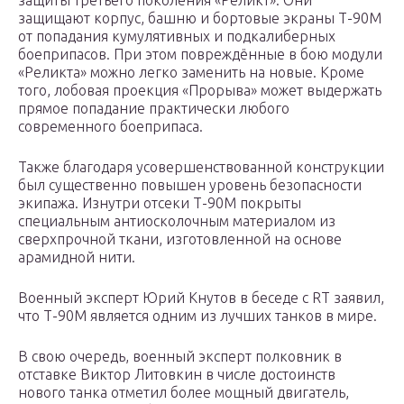
защиты третьего поколения «Реликт». Они
защищают корпус, башню и бортовые экраны Т-90М
от попадания кумулятивных и подкалиберных
боеприпасов. При этом повреждённые в бою модули
«Реликта» можно легко заменить на новые. Кроме
того, лобовая проекция «Прорыва» может выдержать
прямое попадание практически любого
современного боеприпаса.
Также благодаря усовершенствованной конструкции
был существенно повышен уровень безопасности
экипажа. Изнутри отсеки Т-90М покрыты
специальным антиосколочным материалом из
сверхпрочной ткани, изготовленной на основе
арамидной нити.
Военный эксперт Юрий Кнутов в беседе с RT заявил,
что Т-90М является одним из лучших танков в мире.
В свою очередь, военный эксперт полковник в
отставке Виктор Литовкин в числе достоинств
нового танка отметил более мощный двигатель,