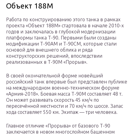
Объект 188М
Работа по конструированию этого танка в рамках
проекта «Объект 188М» стартовала в начале 2010-х
годов и заключалась в глубокой модернизации
платформы танка Т-90. Первыми были созданы
модификации Т-90АМ и Т-90СМ, которые стали
основой для внешнего облика и ряда
конструкторских решений, впоследствии
реализованных в Т-90М «Прорыв».
В своей окончательной форме новейший
российский танк впервые был представлен публике
на международном военно-техническом форуме
«Армия-2018». Боевая масса Т-90М составляет 48 т.
Он может развивать скорость 45 км/ч по
пересечённой местности и 70 км/ч по шоссе. Запас
хода составляет 550 км. Экипаж — три человека.
Главное отличие «Прорыва» от базового Т-90
заключается в новом многослойном башенном