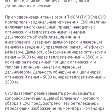
установки, а также ведения огня из пушки в
дублированном режиме.
При модернизации танка серии Т-90М (Т-90СМ) СУО
претерпела кардинальные изменения. СУО «Калина»
включает многоканальный прицел наводчика с
оптическим и тепловизионными каналами,
двухплоскостной стабилизацией линии
визирования, лазерным дальномером и лазерным
каналом наведения управляемой ракеты «Рефлекс»
(«Инвар»). Дальность обнаружения через оптический
канал — 5000 м, через тепловизионный – 3500 м. У
командира панорамный прицел с оптическим и
тепловизионными каналами, лазерным
дальномером. Дальность обнаружения цели через
оптический канал – 5000 м, через тепловизионный –
3500 м.
СУО позволяет реализовывать режим захвата и
сопровождения цели. Для обеспечения кругового
обзора в СУО предусмотрено четыре телекамеры,
передающих изображение на мониторы командира