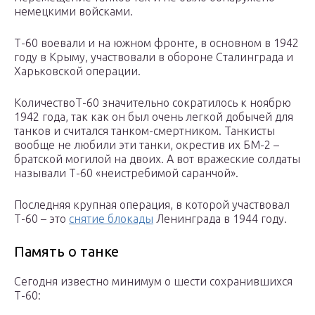
немецкими войсками.
Т-60 воевали и на южном фронте, в основном в 1942
году в Крыму, участвовали в обороне Сталинграда и
Харьковской операции.
КоличествоТ-60 значительно сократилось к ноябрю
1942 года, так как он был очень легкой добычей для
танков и считался танком-смертником. Танкисты
вообще не любили эти танки, окрестив их БМ-2 –
братской могилой на двоих. А вот вражеские солдаты
называли Т-60 «неистребимой саранчой».
Последняя крупная операция, в которой участвовал
Т-60 – это
снятие блокады
Ленинграда в 1944 году.
Память о танке
Сегодня известно минимум о шести сохранившихся
Т-60: