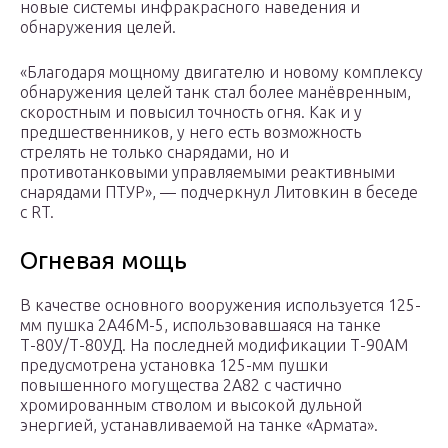
новые системы инфракрасного наведения и
обнаружения целей.
«Благодаря мощному двигателю и новому комплексу
обнаружения целей танк стал более манёвренным,
скоростным и повысил точность огня. Как и у
предшественников, у него есть возможность
стрелять не только снарядами, но и
противотанковыми управляемыми реактивными
снарядами ПТУР», — подчеркнул Литовкин в беседе
с RT.
Огневая мощь
В качестве основного вооружения используется 125-
мм пушка 2А46М-5, использовавшаяся на танке
Т-80У/Т-80УД. На последней модификации Т-90АМ
предусмотрена установка 125-мм пушки
повышенного могущества 2А82 с частично
хромированным стволом и высокой дульной
энергией, устанавливаемой на танке «Армата».