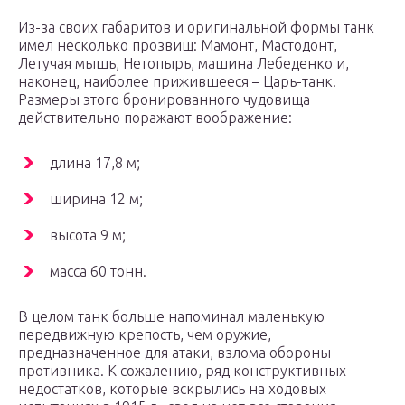
Из-за своих габаритов и оригинальной формы танк
имел несколько прозвищ: Мамонт, Мастодонт,
Летучая мышь, Нетопырь, машина Лебеденко и,
наконец, наиболее прижившееся – Царь-танк.
Размеры этого бронированного чудовища
действительно поражают воображение:
длина 17,8 м;
ширина 12 м;
высота 9 м;
масса 60 тонн.
В целом танк больше напоминал маленькую
передвижную крепость, чем оружие,
предназначенное для атаки, взлома обороны
противника. К сожалению, ряд конструктивных
недостатков, которые вскрылись на ходовых