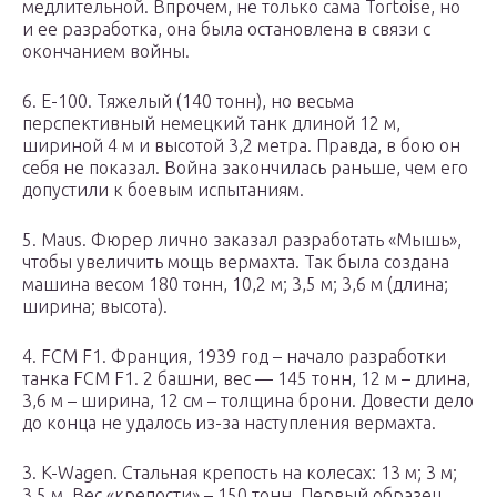
медлительной. Впрочем, не только сама Tortoise, но
и ее разработка, она была остановлена в связи с
окончанием войны.
6. Е-100. Тяжелый (140 тонн), но весьма
перспективный немецкий танк длиной 12 м,
шириной 4 м и высотой 3,2 метра. Правда, в бою он
себя не показал. Война закончилась раньше, чем его
допустили к боевым испытаниям.
5. Maus. Фюрер лично заказал разработать «Мышь»,
чтобы увеличить мощь вермахта. Так была создана
машина весом 180 тонн, 10,2 м; 3,5 м; 3,6 м (длина;
ширина; высота).
4. FCM F1. Франция, 1939 год – начало разработки
танка FCM F1. 2 башни, вес — 145 тонн, 12 м – длина,
3,6 м – ширина, 12 см – толщина брони. Довести дело
до конца не удалось из-за наступления вермахта.
3. K-Wagen. Стальная крепость на колесах: 13 м; 3 м;
3,5 м. Вес «крепости» – 150 тонн. Первый образец