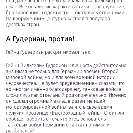
она даже по шоссе не дотягивала до 40 километров
в час. Все остальные характеристики — вооружение,
бронирование, надежность — оказались отличными.
На вооружении «Центурион» стоял в полутора
десятках стран.
А Гудериан, против!
Гейнц Гудеариан раскритиковал танк.
Гейнц Вильгельм Гудериан – личность действительно
значимая не только для Германии времен Второй
мировой войны, но и для всей военной истории
человечества. Не будет преувеличением сказать, что
во многом именно благодаря ему танковые войска
сложились как отдельный род окончательно. Именно
он сделал огромный вклад в развитие идей
моторизированной войны, за что в свое время
получил прозвище «Быстроходный Гейнц». Стоит-ли
вообще говорить о том, что отец-основатель
танковых войск Германии в танках понимал и
разбирался?