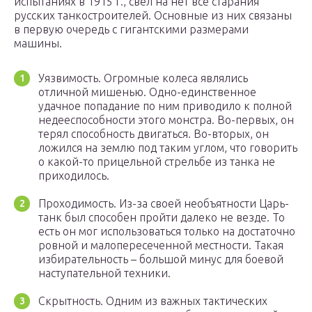
испытаниях в 1915 г., свел на нет все старания
русских танкостроителей. Основные из них связаны
в первую очередь с гигантскими размерами
машины.
Уязвимость. Огромные колеса являлись
отличной мишенью. Одно-единственное
удачное попадание по ним приводило к полной
недееспособности этого монстра. Во-первых, он
терял способность двигаться. Во-вторых, он
ложился на землю под таким углом, что говорить
о какой-то прицельной стрельбе из танка не
приходилось.
Проходимость. Из-за своей необъятности Царь-
танк был способен пройти далеко не везде. То
есть он мог использоваться только на достаточно
ровной и малопересеченной местности. Такая
избирательность – большой минус для боевой
наступательной техники.
Скрытность. Одним из важных тактических