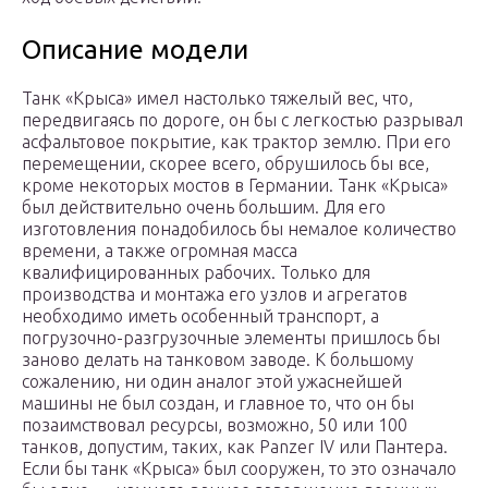
Описание модели
Танк «Крыса» имел настолько тяжелый вес, что,
передвигаясь по дороге, он бы с легкостью разрывал
асфальтовое покрытие, как трактор землю. При его
перемещении, скорее всего, обрушилось бы все,
кроме некоторых мостов в Германии. Танк «Крыса»
был действительно очень большим. Для его
изготовления понадобилось бы немалое количество
времени, а также огромная масса
квалифицированных рабочих. Только для
производства и монтажа его узлов и агрегатов
необходимо иметь особенный транспорт, а
погрузочно-разгрузочные элементы пришлось бы
заново делать на танковом заводе. К большому
сожалению, ни один аналог этой ужаснейшей
машины не был создан, и главное то, что он бы
позаимствовал ресурсы, возможно, 50 или 100
танков, допустим, таких, как Panzer IV или Пантера.
Если бы танк «Крыса» был сооружен, то это означало