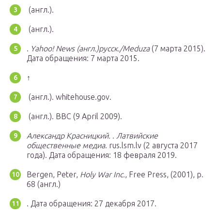
(англ.).
(англ.).
.
Yahoo! News (англ.)русск./Meduza
(7 марта 2015).
Дата обращения: 7 марта 2015.
↑
(англ.). whitehouse.gov.
(англ.). BBC (9 April 2009).
Александр Красницкий.
.
Латвийские
общественные медиа
. rus.lsm.lv (2 августа 2017
года).
Дата обращения: 18 февраля 2019.
Bergen, Peter,
Holy War Inc.
, Free Press, (2001), p.
68 (англ.)
.
Дата обращения: 27 декабря 2017.