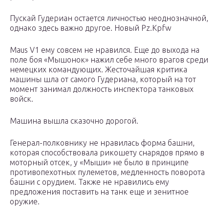
Пускай Гудериан остается личностью неоднозначной,
однако здесь важно другое. Новый Pz.Kpfw
Maus V1 ему совсем не нравился. Еще до выхода на
поле боя «Мышонок» нажил себе много врагов среди
немецких командующих. Жесточайшая критика
машины шла от самого Гудериана, который на тот
момент занимал должность инспектора танковых
войск.
Машина вышла сказочно дорогой.
Генерал-полковнику не нравилась форма башни,
которая способствовала рикошету снарядов прямо в
моторный отсек, у «Мыши» не было в принципе
противопехотных пулеметов, медленность поворота
башни с орудием. Также не нравились ему
предложения поставить на танк еще и зенитное
оружие.