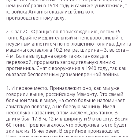
немцы собрали в 1918 году и сами же уничтожили, т.
к. войска Атланты оказались близко к
производственному цеху.
2. Char 2C. Француз по происхождению, весом 75
тонн. Крайне медлительный и неповоротливый, с
неуемным аппетитом по поглощению топлива. Длина
машины составляла 10,2 метра, ширина – 3, высота –
4 м. Была выпущена серия таких танков для
передовой, прорывать заградительную линию
противника. Снят с вооружения в 1940 году, так как
оказался бесполезным для маневренной войны.
1. И первое место. Принадлежит оно, как мы уже
говорили выше, российскому Мамонту. Это самый
большой танк в мире, на фото больше напоминает
азиатскую повозку, а не боевую машину. Имел
несколько названий, в том числе «Царь-танк». В
длину был 17,8 м, 12 м в ширину и 9 в высоту. Весил
60 тонн. Предполагалось, что обслуживать его будет
экипаж из 15 человек. В серийное производство