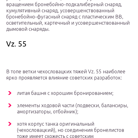
вращением бронебойно-подкалиберный снаряд,
кумулятивный снаряд, усовершенствованный
бронебойно-фугасный снаряд с пластическим ВВ,
осветительный, картечный и усовершенствованный
дымовой снаряды.
Vz. 55
В топе ветки чехословацких тяжей Vz. 55 наиболее
ярко проявляется влияние советских разработок:
литая башня с хорошим бронированием;
элементы ходовой части (подвески, балансиры,
амортизаторы, отбойник);
хотя корпус танка оригинальный
(чехословацкий), но соединения бронелистов
тоже имеет схожесть с советским