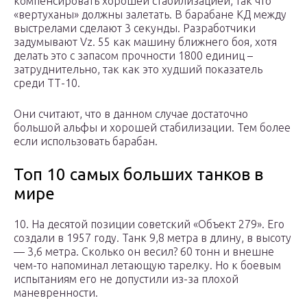
компенсировать хорошей стабилизацией, так что
«вертуханы» должны залетать. В барабане КД между
выстрелами сделают 3 секунды. Разработчики
задумывают Vz. 55 как машину ближнего боя, хотя
делать это с запасом прочности 1800 единиц –
затруднительно, так как это худший показатель
среди ТТ-10.
Они считают, что в данном случае достаточно
большой альфы и хорошей стабилизации. Тем более
если использовать барабан.
Топ 10 самых больших танков в
мире
10. На десятой позиции советский «Объект 279». Его
создали в 1957 году. Танк 9,8 метра в длину, в высоту
— 3,6 метра. Сколько он весил? 60 тонн и внешне
чем-то напоминал летающую тарелку. Но к боевым
испытаниям его не допустили из-за плохой
маневренности.