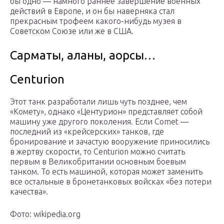
бы одно — намного раннее завершение военных
действий в Европе, и он бы наверняка стал
прекрасным трофеем какого-нибудь музея в
Советском Союзе или же в США.
Сарматы, аланы, аорсы…
Centurion
Этот танк разработали лишь чуть позднее, чем
«Комету», однако «Центурион» представляет собой
машину уже другого поколения. Если Comet —
последний из «крейсерских» танков, где
бронирование и зачастую вооружение приносились
в жертву скорости, то Centurion можно считать
первым в Великобритании основным боевым
танком. То есть машиной, которая может заменить
все остальные в бронетанковых войсках «без потери
качества».
Фото: wikipedia.org