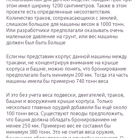
этом имел ширину 1200 сантиметров. Также в этом
проекте есть определенные несоответствия.
Количество траков, соприкасающихся с землей,
слишком большое для машины весом в 1000 тонн.
Или разработчики предполагали оказывать очень
маленькое давление на грунт, или вес машины
должен был быть больше
Если мы представим корпус данной машины между
траками, не концентрируя внимание на крыше
корпуса и башне, можно понять, что бронирование
предполагало быть минимум 200 мм. Тогда эта часть
машины имела бы примерно 740 тонн веса
И это без учета веса подвески, двигателей, траков,
башни и вооружения крыши корпуса. Только
несколько главных орудий добавили бы ещё около
100 тонн веса. Существуют поводы предположить,
что башня должна обладать бронированием не
менее 250 мм. Примерно вес ее составил бы
минимум 380 тонн. Это не считая веса оружия,