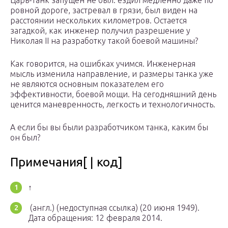
Царь-танк запущен не был: ездил медленно даже по
ровной дороге, застревал в грязи, был виден на
расстоянии нескольких километров. Остается
загадкой, как инженер получил разрешение у
Николая II на разработку такой боевой машины?
Как говорится, на ошибках учимся. Инженерная
мысль изменила направление, и размеры танка уже
не являются основным показателем его
эффективности, боевой мощи. На сегодняшний день
ценится маневренность, легкость и технологичность.
А если бы вы были разработчиком танка, каким бы
он был?
Примечания[ | код]
↑
(англ.) (недоступная ссылка) (20 июня 1949).
Дата обращения: 12 февраля 2014.