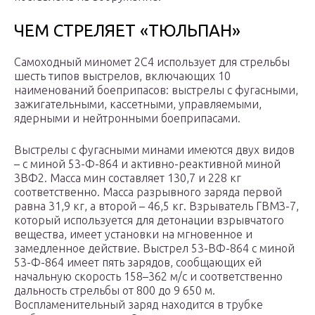
ЧЕМ СТРЕЛЯЕТ «ТЮЛЬПАН»
Самоходный миномет 2С4 использует для стрельбы
шесть типов выстрелов, включающих 10
наименований боеприпасов: выстрелы с фугасными,
зажигательными, кассетными, управляемыми,
ядерными и нейтронными боеприпасами.
Выстрелы с фугасными минами имеются двух видов
– с миной 53-Ф-864 и активно-реактивной миной
3ВФ2. Масса мин составляет 130,7 и 228 кг
соответственно. Масса разрывного заряда первой
равна 31,9 кг, а второй – 46,5 кг. Взрыватель ГВМЗ-7,
который используется для детонации взрывчатого
вещества, имеет установки на мгновенное и
замедленное действие. Выстрел 53-ВФ-864 с миной
53-Ф-864 имеет пять зарядов, сообщающих ей
начальную скорость 158–362 м/с и соответственно
дальность стрельбы от 800 до 9 650 м.
Воспламенительный заряд находится в трубке