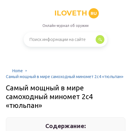
ILOVETH
RU
Онлайн-журнал об оружии
Home
Самый мощный в мире самоходный миномет 2с4 «тюльпан»
Самый мощный в мире
самоходный миномет 2с4
«тюльпан»
Содержание: