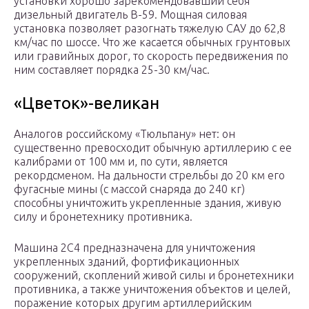
установки хорошо зарекомендовавший себя
дизельный двигатель В-59. Мощная силовая
установка позволяет разогнать тяжелую САУ до 62,8
км/час по шоссе. Что же касается обычных грунтовых
или гравийных дорог, то скорость передвижения по
ним составляет порядка 25-30 км/час.
«Цветок»-великан
Аналогов российскому «Тюльпану» нет: он
существенно превосходит обычную артиллерию с ее
калибрами от 100 мм и, по сути, является
рекордсменом. На дальности стрельбы до 20 км его
фугасные мины (с массой снаряда до 240 кг)
способны уничтожить укрепленные здания, живую
силу и бронетехнику противника.
Машина 2С4 предназначена для уничтожения
укрепленных зданий, фортификационных
сооружений, скоплений живой силы и бронетехники
противника, а также уничтожения объектов и целей,
поражение которых другим артиллерийским