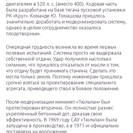
двигателем в 520 л. с. (вместо 400). Ходовая часть
была разработана на базе тягача пусковой установки
РК «Круг». Команде Ю. Томашова пришлось
значительно доработать и модернизировать систему,
однако в целом сотрудничество оказалось
плодотворным.
Очередная трудность возникла во время первых
полевых испытаний. Система просто не выдержала
собственной отдачи. Удар получился настолько
сильным, что пришлось отказаться от мысли о том,
что отдачу будет принимать станина. Сделать это
могла только земля. Поэтому инженерам пришлось
срочно взяться за проектирование специального
агрегата, приводящего ствол в боевое положение.
После модернизации миномет «Тюльпан» был
протестирован вторично. Он полностью разнес
укрепленный бетонный дот, доказав свою
эффективность. В 1969 году САУ «Тюльпан» была
запущена в производство, а в 1971-м официально
поставлена на вооружение.