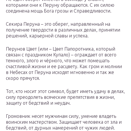
которыми они к Перуну обращаются. С их силою
соединена мощь Бога грозы и Справедливости.
Секира Перуна – это оберег, направленный на
получение твердости в различных делах, принятии
решений, карьерной славы и успеха.
Перунов Цвет (или – Цвет Папоротника, который
связан с праздником Купало) – ограждает от всего
темного, злого и чёрного, что может помешать
счастливой жизни и ее расцвету. Как гром и молнии
в Небесах от Перуна исходят мгновенно и так же
скоро прячутся.
Тот, кто носит этот символ, будет иметь удачу в делах,
силу преодолеть всяческие препятствия в жизни,
защиту от бедствий и неудач.
Громовник несет мужчинам силу, умение владеть
воинским мастерством. Защищает человека от зла и
бедствий, от дурных намерений от чужих людей.