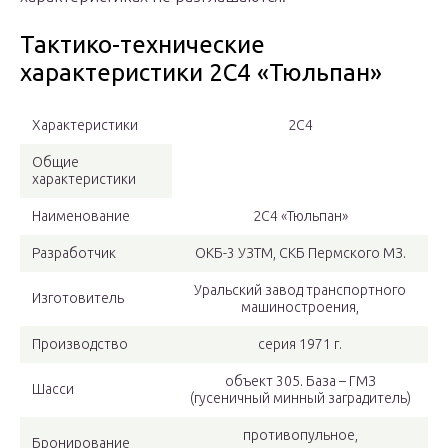
Тактико-технические
характеристики 2С4 «Тюльпан»
Характеристики
2С4
Общие
характеристики
Наименование
2C4 «Тюльпан»
Разработчик
ОКБ-3 УЗТМ, СКБ Пермского МЗ.
Уральский завод транспортного
Изготовитель
машиностроения,
Производство
серия 1971 г.
объект 305. База – ГМЗ
Шасси
(гусеничный минный заградитель)
противопульное,
Бронирование