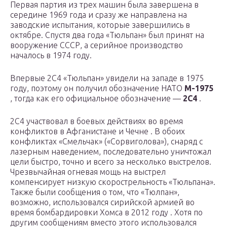
Первая партия из трех машин была завершена в
середине 1969 года и сразу же направлена ​​на
заводские испытания, которые завершились в
октябре. Спустя два года «Тюльпан» был принят на
вооружение СССР, а серийное производство
началось в 1974 году.
Впервые 2С4 «Тюльпан» увидели на западе в 1975
году, поэтому он получил обозначение НАТО
М-1975
, тогда как его официальное обозначение —
2С4
.
2С4 участвовал в боевых действиях во время
конфликтов в Афганистане и Чечне . В обоих
конфликтах «Смельчак» («Сорвиголова»), снаряд с
лазерным наведением, последовательно уничтожал
цели быстро, точно и всего за несколько выстрелов.
Чрезвычайная огневая мощь на выстрел
компенсирует низкую скорострельность «Тюльпана».
Также были сообщения о том, что «Тюлпан»,
возможно, использовался сирийской армией во
время бомбардировки Хомса в 2012 году . Хотя по
другим сообщениям вместо этого использовался