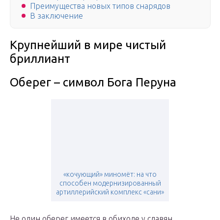
Преимущества новых типов снарядов
В заключение
Крупнейший в мире чистый
бриллиант
Оберег – символ Бога Перуна
«кочующий» миномёт: на что
способен модернизированный
артиллерийский комплекс «сани»
Не один оберег имеется в обиходе у славян,