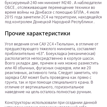
буксируемый 240-мм миномет М240 . А наблюдатели
ОБСЕ , отслеживающие перемещение техники во
время войны на Донбассе с помощью БПЛА , 4 июля
2015 года заметили 2С4 на территории, находящейся
под контролем Донецкой Народной Республики .
Прочие характеристики
Угол ведения огня САУ 2С4 «Тюльпан», в отличие от
предшествующего тяжелого миномета, составляет
приблизительно +63″. Боеукладка (механическая)
располагается непосредственно в корпусе шасси.
Всего укладок две, причем в них можно разместить
или 40 обычных, фугасных снарядов, или же 20
реактивных, активного типа. Следует заметить, что
зарядка САУ может быть проведена как прямо с
грунта, так и при помощи специального крана. В
отличие от вертикального, горизонтальное
наведение на цель осталось полностью ручным.
Конструкторы использовали при создании данной