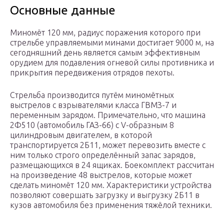
Основные данные
Миномёт 120 мм, радиус поражения которого при
стрельбе управляемыми минами достигает 9000 м, на
сегодняшний день является самым эффективным
орудием для подавления огневой силы противника и
прикрытия передвижения отрядов пехоты.
Стрельба производится путём миномётных
выстрелов с взрывателями класса ГВМЗ-7 и
переменным зарядом. Примечательно, что машина
2Ф510 (автомобиль ГАЗ-66) с V-образным 8
цилиндровым двигателем, в которой
транспортируется 2Б11, может перевозить вместе с
ним только строго определённый запас зарядов,
размещающихся в 24 ящиках. Боекомплект рассчитан
на произведение 48 выстрелов, которые может
сделать миномёт 120 мм. Характеристики устройства
позволяют совершать загрузку и выгрузку 2Б11 в
кузов автомобиля без применения тяжёлой техники.