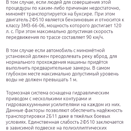
В том случае, если людей для совершения этой
процедуры по каким-либо причинам недостаточно,
миномёт транспортируется на буксире. При этом
двигатель 2Ф510 является бензиновым и относится к
классу ЗМЗ-66-06, мощность которого достигает 120
л. с. При этом максимально допустимая скорость
передвижения по трассе составляет 90 км/ч.
В том случае если автомобиль с миномётной
установкой должен преодолевать реку вброд, для
нормального прохождения машины придётся
выполнить предварительные замеры. В самом
глубоком месте максимально допустимый уровень
воды не должен превышать 1 м.
Тормозная система оснащена гидравлическим
приводом с несколькими контурами и
гидроваккуумными усилителями на каждом из них.
Данные факторы позволяют обеспечить надёжность
транспортировки 2Б11 даже в тяжёлых боевых
условиях. Единственная слабость 2Ф510 заключается
в зависимой подвеске на полиэллиптических