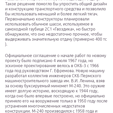
Такое решение помогло бы упростить общий дизайн
и конструкцию транспортного средства и позволило
бы использовать меньший и более легкий тягач.
Первоначально конструкторы планировали
использовать обычное шасси, используемое в
самоходной гаубице 2С1 «Гвоздика», но быстро
обнаружили, что оно недостаточно прочное, чтобы
выдерживать значительную отдачу (примерно 400 тс
).
Официальное соглашение о начале работ по новому
проекту было подписано 4 июля 1967 года, но
эскизное проектирование велось в ОКБ-3 с 1966
года под руководством Г. Ефремова. Новую машину
разработал коллектив инженеров СКБ Пермского
машиностроительного завода им. В.И. Ленина, взяв
за основу буксируемый миномет М-240. Это оружие
имеет долгую историю, восходящую к 1944 году,
когда оно было впервые построено, но официально
приняло его на вооружение только в 1950 году после
устранения многочисленных недостатков
конструкции. М-240 производился с 1958 года и