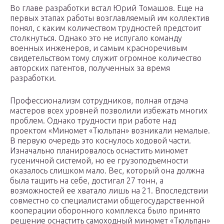
Во главе разработки встал Юрий Томашов. Еще на
первых этапах работы возглавляемый им коллектив
понял, с каким количеством трудностей предстоит
столкнуться. Однако это не испугало команду
военных инженеров, и самым красноречивым
свидетельством тому служит огромное количество
авторских патентов, полученных за время
разработки.
Профессионализм сотрудников, полная отдача
мастеров всех уровней позволили избежать многих
проблем. Однако трудности при работе над
проектом «Миномет «Тюльпан» возникали немалые.
В первую очередь это коснулось ходовой части.
Изначально планировалось оснастить миномет
гусеничной системой, но ее грузоподъемности
оказалось слишком мало. Вес, который она должна
была тащить на себе, достигал 27 тонн, а
возможностей ее хватало лишь на 21. Впоследствии
совместно со специалистами общегосударственной
кооперации оборонного комплекса было принято
решение оснастить самоходный миномет «Тюльпан»