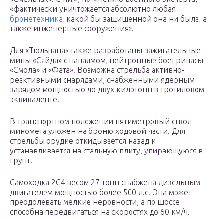
«фактически уничтожается абсолютно любая
бронетехника
, какой бы защищенной она ни была, а
также инженерные сооружения».
Для «Тюльпана» также разработаны зажигательные
мины «Сайда» с напалмом, нейтронные боеприпасы
«Смола» и «Фата». Возможна стрельба активно-
реактивными снарядами, снабженными ядерным
зарядом мощностью до двух килотонн в тротиловом
эквиваленте.
В транспортном положении пятиметровый ствол
миномета уложен на броню ходовой части. Для
стрельбы орудие откидывается назад и
устанавливается на стальную плиту, упирающуюся в
грунт.
Самоходка 2С4 весом 27 тонн снабжена дизельным
двигателем мощностью более 500 л.с. Она может
преодолевать мелкие неровности, а по шоссе
способна передвигаться на скоростях до 60 км/ч.