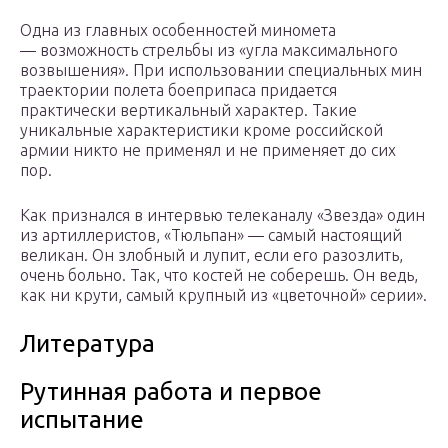
Одна из главных особенностей миномета
— возможность стрельбы из «угла максимального
возвышения». При использовании специальных мин
траектории полета боеприпаса придается
практически вертикальный характер. Такие
уникальные характеристики кроме российской
армии никто не применял и не применяет до сих
пор.
Как признался в интервью телеканалу «Звезда» один
из артиллеристов, «Тюльпан» — самый настоящий
великан. Он злобный и лупит, если его разозлить,
очень больно. Так, что костей не соберешь. Он ведь,
как ни крути, самый крупный из «цветочной» серии».
Литература
Рутинная работа и первое
испытание