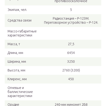
противоосколочное
Экипаж, чел.
5
Радиостанция – Р-123М.
Средства связи
Переговорное устройство – Р-124.
Массо-габаритные
характеристики
Масса, т
27,5
Длина, мм
6454
Ширина, мм
3250
Высота, мм
2760 (3200)
Клиренс, мм
450
Огневые и
баллистические
характеристики
Орудие
240-мм миномет 2Б8