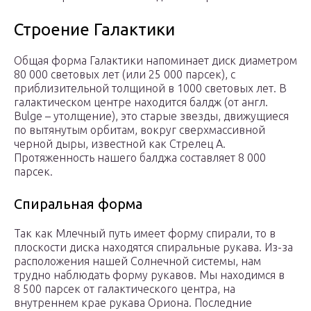
Строение Галактики
Общая форма Галактики напоминает диск диаметром
80 000 световых лет (или 25 000 парсек), с
приблизительной толщиной в 1000 световых лет. В
галактическом центре находится балдж (от англ.
Bulge – утолщение), это старые звезды, движущиеся
по вытянутым орбитам, вокруг сверхмассивной
черной дыры, известной как Стрелец А.
Протяженность нашего балджа составляет 8 000
парсек.
Спиральная форма
Так как Млечный путь имеет форму спирали, то в
плоскости диска находятся спиральные рукава. Из-за
расположения нашей Солнечной системы, нам
трудно наблюдать форму рукавов. Мы находимся в
8 500 парсек от галактического центра, на
внутреннем крае рукава Ориона. Последние