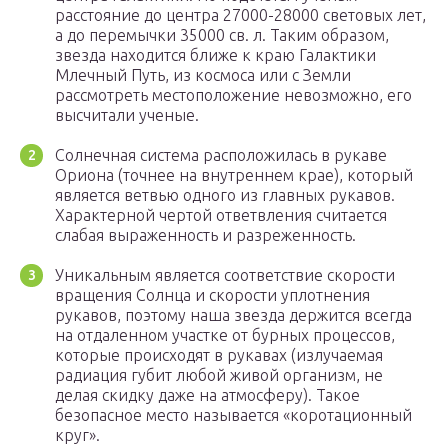
расстояние до центра 27000-28000 световых лет,
а до перемычки 35000 св. л. Таким образом,
звезда находится ближе к краю Галактики
Млечный Путь, из космоса или с Земли
рассмотреть местоположение невозможно, его
высчитали ученые.
Солнечная система расположилась в рукаве
Ориона (точнее на внутреннем крае), который
является ветвью одного из главных рукавов.
Характерной чертой ответвления считается
слабая выраженность и разреженность.
Уникальным является соответствие скорости
вращения Солнца и скорости уплотнения
рукавов, поэтому наша звезда держится всегда
на отдаленном участке от бурных процессов,
которые происходят в рукавах (излучаемая
радиация губит любой живой организм, не
делая скидку даже на атмосферу). Такое
безопасное место называется «коротационный
круг».