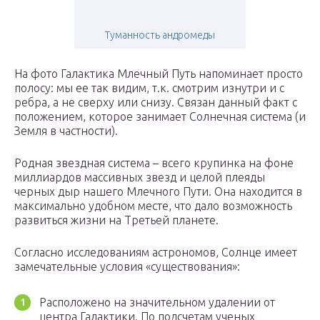
Туманность андромеды
На фото Галактика Млечный Путь напоминает просто
полосу: мы ее так видим, т.к. смотрим изнутри и с
ребра, а не сверху или снизу. Связан данный факт с
положением, которое занимает Солнечная система (и
Земля в частности).
Родная звездная система – всего крупинка на фоне
миллиардов массивных звезд и целой плеяды
черных дыр нашего Млечного Пути. Она находится в
максимально удобном месте, что дало возможность
развиться жизни на Третьей планете.
Согласно исследованиям астрономов, Солнце имеет
замечательные условия «существования»:
Расположено на значительном удалении от
центра Галактики. По подсчетам ученых