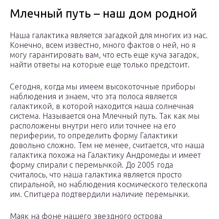
Млечный путь – наш дом родной
Наша галактика является загадкой для многих из нас.
Конечно, всем известно, много фактов о ней, но я
могу гарантировать вам, что есть еще куча загадок,
найти ответы на которые еще только предстоит.
Сегодня, когда мы имеем высокоточные приборы
наблюдения и знаем, что эта полоса является
галактикой, в которой находится наша солнечная
система. Называется она Млечный путь. Так как мы
расположены внутри него или точнее на его
периферии, то определить форму Галактики
довольно сложно. Тем не менее, считается, что наша
галактика похожа на Галактику Андромеды и имеет
форму спирали с перемычкой. До 2005 года
считалось, что наша галактика является просто
спиральной, но наблюдения космического телескопа
им. Спитцера подтвердили наличие перемычки.
Маяк на фоне нашего звездного острова