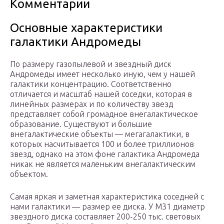
Комментарии
Основные характеристики
галактики Андромеды
По размеру газопылевой и звездный диск
Андромеды имеет несколько иную, чем у нашей
галактики концентрацию. Соответственно
отличается и масштаб нашей соседки, которая в
линейных размерах и по количеству звезд
представляет собой громадное внегалактическое
образование. Существуют и большие
внегалактические объекты — мегагалактики, в
которых насчитывается 100 и более триллионов
звезд, однако на этом фоне галактика Андромеда
никак не является маленьким внегалактическим
объектом.
Самая яркая и заметная характеристика соседней с
нами галактики — размер ее диска. У М31 диаметр
звездного диска составляет 200-250 тыс. световых