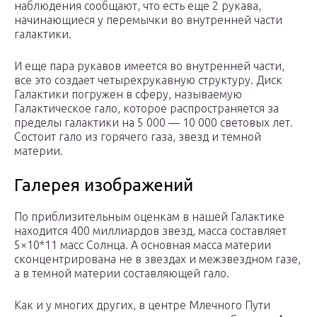
наблюдения сообщают, что есть еще 2 рукава,
начинающиеся у перемычки во внутренней части
галактики.
И еще пара рукавов имеется во внутренней части,
все это создает четырехрукавную структуру. Диск
Галактики погружен в сферу, называемую
Галактическое гало, которое распространяется за
пределы галактики на 5 000 — 10 000 световых лет.
Состоит гало из горячего газа, звезд и темной
материи.
Галерея изображений
По приблизительным оценкам в нашей Галактике
находится 400 миллиардов звезд, масса составляет
5×10*11 масс Солнца. А основная масса материи
сконцентрирована не в звездах и межзвездном газе,
а в темной материи составляющей гало.
Как и у многих других, в центре Млечного Пути