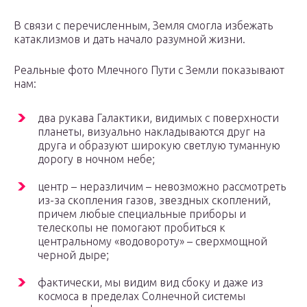
В связи с перечисленным, Земля смогла избежать
катаклизмов и дать начало разумной жизни.
Реальные фото Млечного Пути с Земли показывают
нам:
два рукава Галактики, видимых с поверхности
планеты, визуально накладываются друг на
друга и образуют широкую светлую туманную
дорогу в ночном небе;
центр – неразличим – невозможно рассмотреть
из-за скопления газов, звездных скоплений,
причем любые специальные приборы и
телескопы не помогают пробиться к
центральному «водовороту» – сверхмощной
черной дыре;
фактически, мы видим вид сбоку и даже из
космоса в пределах Солнечной системы