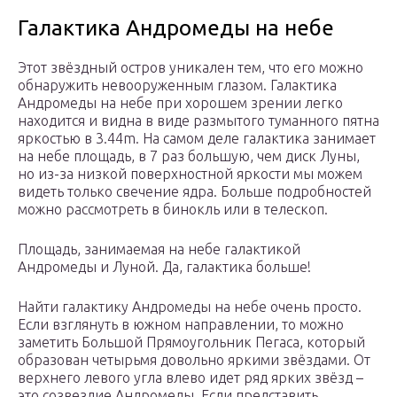
Галактика Андромеды на небе
Этот звёздный остров уникален тем, что его можно
обнаружить невооруженным глазом. Галактика
Андромеды на небе при хорошем зрении легко
находится и видна в виде размытого туманного пятна
яркостью в 3.44m. На самом деле галактика занимает
на небе площадь, в 7 раз большую, чем диск Луны,
но из-за низкой поверхностной яркости мы можем
видеть только свечение ядра. Больше подробностей
можно рассмотреть в бинокль или в телескоп.
Площадь, занимаемая на небе галактикой
Андромеды и Луной. Да, галактика больше!
Найти галактику Андромеды на небе очень просто.
Если взглянуть в южном направлении, то можно
заметить Большой Прямоугольник Пегаса, который
образован четырьмя довольно яркими звёздами. От
верхнего левого угла влево идет ряд ярких звёзд –
это созвездие Андромеды. Если представить