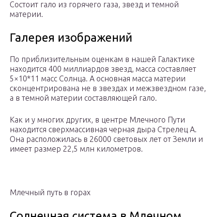
Состоит гало из горячего газа, звезд и темной
материи.
Галерея изображений
По приблизительным оценкам в нашей Галактике
находится 400 миллиардов звезд, масса составляет
5×10*11 масс Солнца. А основная масса материи
сконцентрирована не в звездах и межзвездном газе,
а в темной материи составляющей гало.
Как и у многих других, в центре Млечного Пути
находится сверхмассивная черная дыра Стрелец A.
Она расположилась в 26000 световых лет от Земли и
имеет размер 22,5 млн километров.
Млечный путь в горах
Солнечная система в Млечном