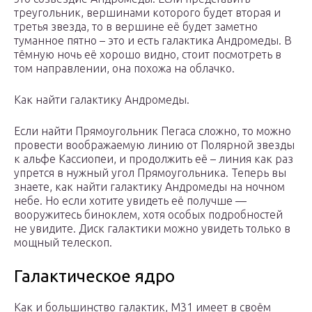
треугольник, вершинами которого будет вторая и
третья звезда, то в вершине её будет заметно
туманное пятно – это и есть галактика Андромеды. В
тёмную ночь её хорошо видно, стоит посмотреть в
том направлении, она похожа на облачко.
Как найти галактику Андромеды.
Если найти Прямоугольник Пегаса сложно, то можно
провести воображаемую линию от Полярной звезды
к альфе Кассиопеи, и продолжить её – линия как раз
упрется в нужный угол Прямоугольника. Теперь вы
знаете, как найти галактику Андромеды на ночном
небе. Но если хотите увидеть её получше —
вооружитесь биноклем, хотя особых подробностей
не увидите. Диск галактики можно увидеть только в
мощный телескоп.
Галактическое ядро
Как и большинство галактик, М31 имеет в своём