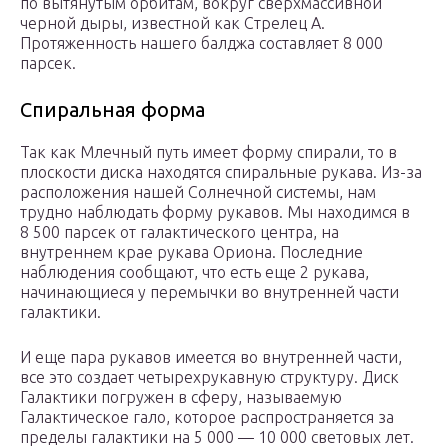
по вытянутым орбитам, вокруг сверхмассивной
черной дыры, известной как Стрелец А.
Протяженность нашего балджа составляет 8 000
парсек.
Спиральная форма
Так как Млечный путь имеет форму спирали, то в
плоскости диска находятся спиральные рукава. Из-за
расположения нашей Солнечной системы, нам
трудно наблюдать форму рукавов. Мы находимся в
8 500 парсек от галактического центра, на
внутреннем крае рукава Ориона. Последние
наблюдения сообщают, что есть еще 2 рукава,
начинающиеся у перемычки во внутренней части
галактики.
И еще пара рукавов имеется во внутренней части,
все это создает четырехрукавную структуру. Диск
Галактики погружен в сферу, называемую
Галактическое гало, которое распространяется за
пределы галактики на 5 000 — 10 000 световых лет.