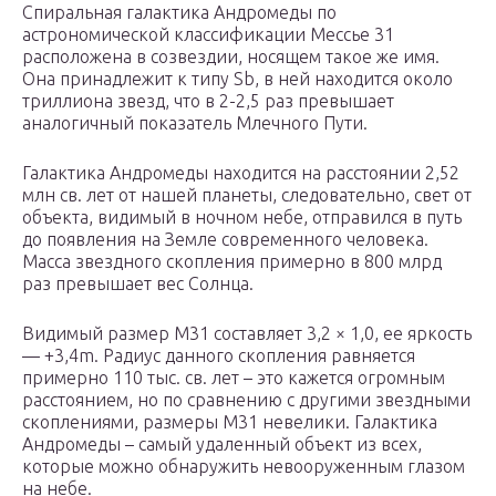
Спиральная галактика Андромеды по
астрономической классификации Мессье 31
расположена в созвездии, носящем такое же имя.
Она принадлежит к типу Sb, в ней находится около
триллиона звезд, что в 2-2,5 раз превышает
аналогичный показатель Млечного Пути.
Галактика Андромеды находится на расстоянии 2,52
млн св. лет от нашей планеты, следовательно, свет от
объекта, видимый в ночном небе, отправился в путь
до появления на Земле современного человека.
Масса звездного скопления примерно в 800 млрд
раз превышает вес Солнца.
Видимый размер М31 составляет 3,2 × 1,0, ее яркость
— +3,4m. Радиус данного скопления равняется
примерно 110 тыс. св. лет – это кажется огромным
расстоянием, но по сравнению с другими звездными
скоплениями, размеры М31 невелики. Галактика
Андромеды – самый удаленный объект из всех,
которые можно обнаружить невооруженным глазом
на небе.