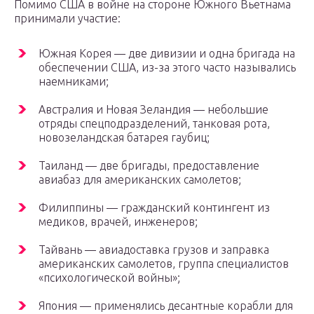
Помимо США в войне на стороне Южного Вьетнама
принимали участие:
Южная Корея — две дивизии и одна бригада на
обеспечении США, из-за этого часто назывались
наемниками;
Австралия и Новая Зеландия — небольшие
отряды спецподразделений, танковая рота,
новозеландская батарея гаубиц;
Таиланд — две бригады, предоставление
авиабаз для американских самолетов;
Филиппины — гражданский контингент из
медиков, врачей, инженеров;
Тайвань — авиадоставка грузов и заправка
американских самолетов, группа специалистов
«психологической войны»;
Япония — применялись десантные корабли для