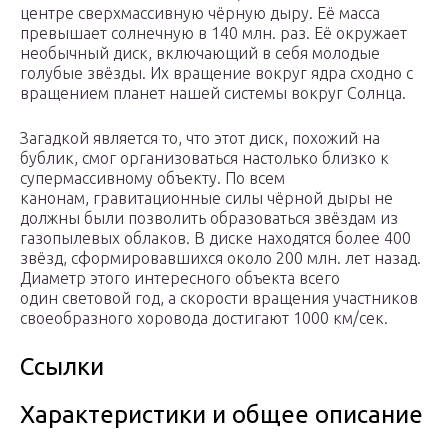
центре сверхмассивную чёрную дыру. Её масса
превышает солнечную в 140 млн. раз. Её окружает
необычный диск, включающий в себя молодые
голубые звёзды. Их вращение вокруг ядра сходно с
вращением планет нашей системы вокруг Солнца.
Загадкой является то, что этот диск, похожий на
бублик, смог организоваться настолько близко к
супермассивному объекту. По всем
канонам, гравитационные силы чёрной дыры не
должны были позволить образоваться звёздам из
газопылевых облаков. В диске находятся более 400
звёзд, сформировавшихся около 200 млн. лет назад.
Диаметр этого интересного объекта всего
один световой год, а скорости вращения участников
своеобразного хоровода достигают 1000 км/сек.
Ссылки
Характеристики и общее описание