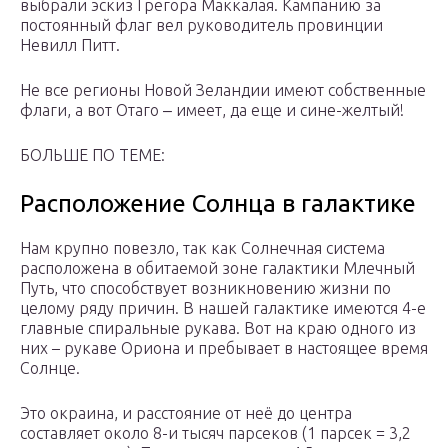
выбрали эскиз Грегора Маккалая. Кампанию за
постоянный флаг вел руководитель провинции
Невилл Питт.
Не все регионы Новой Зеландии имеют собственные
флаги, а вот Отаго ‒ имеет, да еще и сине-желтый!
БОЛЬШЕ ПО ТЕМЕ:
Расположение Солнца в галактике
Нам крупно повезло, так как Солнечная система
расположена в обитаемой зоне галактики Млечный
Путь, что способствует возникновению жизни по
целому ряду причин. В нашей галактике имеются 4-е
главные спиральные рукава. Вот на краю одного из
них – рукаве Ориона и пребывает в настоящее время
Солнце.
Это окраина, и расстояние от неё до центра
составляет около 8-и тысяч парсеков (1 парсек = 3,2