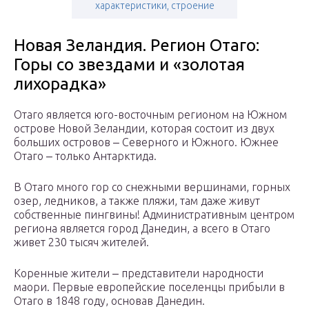
характеристики, строение
Новая Зеландия. Регион Отаго:
Горы со звездами и «золотая
лихорадка»
Отаго является юго-восточным регионом на Южном
острове Новой Зеландии, которая состоит из двух
больших островов ‒ Северного и Южного. Южнее
Отаго ‒ только Антарктида.
В Отаго много гор со снежными вершинами, горных
озер, ледников, а также пляжи, там даже живут
собственные пингвины! Административным центром
региона является город Данедин, а всего в Отаго
живет 230 тысяч жителей.
Коренные жители ‒ представители народности
маори. Первые европейские поселенцы прибыли в
Отаго в 1848 году, основав Данедин.