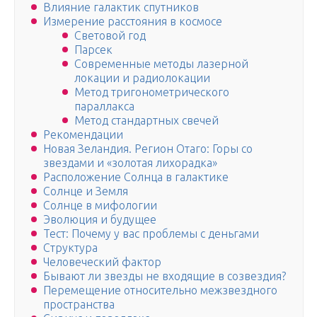
Влияние галактик спутников
Измерение расстояния в космосе
Световой год
Парсек
Современные методы лазерной
локации и радиолокации
Метод тригонометрического
параллакса
Метод стандартных свечей
Рекомендации
Новая Зеландия. Регион Отаго: Горы со
звездами и «золотая лихорадка»
Расположение Солнца в галактике
Солнце и Земля
Солнце в мифологии
Эволюция и будущее
Тест: Почему у вас проблемы с деньгами
Структура
Человеческий фактор
Бывают ли звезды не входящие в созвездия?
Перемещение относительно межзвездного
пространства