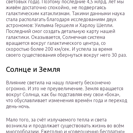
световых года). Поэтому последние 4,5 млрд. лет мы
живём достаточно спокойно, не подвергаясь
галактическим катаклизмам. Такими данными наука
стала располагать благодаря исследованиям двух
астрономов: Уильяма Гершеля и Харлоу Шепли.
Последний смог создать детальную карту нашей
галактики. Оказывается, Солнечная система
вращается вокруг галактического центра, со
скоростью более 200 км/сек. И успела за время
своего существования обернуться вокруг него 30 раз.
Солнце и Земля
Влияние светила на нашу планету бесконечно
огромно. И это не преувеличение. Земля вращается
вокруг Солнца, как бы подставляя ему свои «бока»,
что обуславливает изменения времён года и переход
день-ночь.
Мало того, за счёт излучаемого тепла и света
возникла и продолжает существовать жизнь во всём
многообразии. Ежегодно и «совершенно бесплатно»