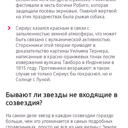
фестивали в честь богини Робиго, которая
защищала посевы зерновых. Главной жертвой
на этих празднествах была рыжая собака.
Сириус казался красным в связи с
запыленностью земной атмосферы, что может
быть связано с вулканической активностью.
Сторонники этой теории приводят в
доказательство картины Уильяма Тернера,
написанные в красно-оранжевых тонах после
извержения вулкана Тамборо в Индонезии в
1815 году. Противники возражают: в таком
случае не только Сириус бы покраснел, но и
Солнце с Луной.
Бывают ли звезды не входящие в
созвездия?
На самом деле звезд в каждом созвездии гораздо
больше, чем это упоминается в самых подробных
справочниках, просто не все из них видны с Земли