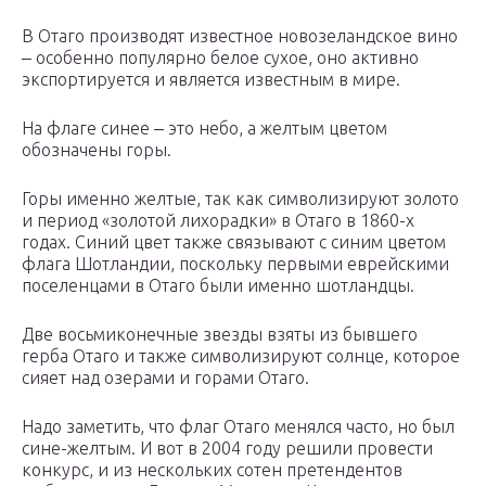
В Отаго производят известное новозеландское вино
‒ особенно популярно белое сухое, оно активно
экспортируется и является известным в мире.
На флаге синее ‒ это небо, а желтым цветом
обозначены горы.
Горы именно желтые, так как символизируют золото
и период «золотой лихорадки» в Отаго в 1860-х
годах. Синий цвет также связывают с синим цветом
флага Шотландии, поскольку первыми еврейскими
поселенцами в Отаго были именно шотландцы.
Две восьмиконечные звезды взяты из бывшего
герба Отаго и также символизируют солнце, которое
сияет над озерами и горами Отаго.
Надо заметить, что флаг Отаго менялся часто, но был
сине-желтым. И вот в 2004 году решили провести
конкурс, и из нескольких сотен претендентов