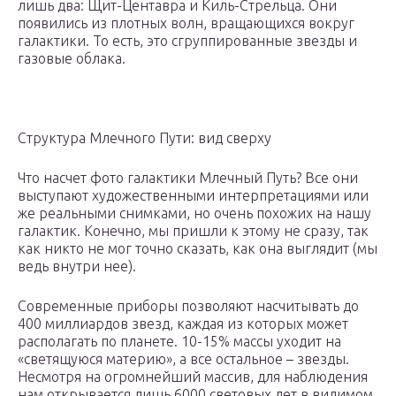
лишь два: Щит-Центавра и Киль-Стрельца. Они
появились из плотных волн, вращающихся вокруг
галактики. То есть, это сгруппированные звезды и
газовые облака.
Структура Млечного Пути: вид сверху
Что насчет фото галактики Млечный Путь? Все они
выступают художественными интерпретациями или
же реальными снимками, но очень похожих на нашу
галактик. Конечно, мы пришли к этому не сразу, так
как никто не мог точно сказать, как она выглядит (мы
ведь внутри нее).
Современные приборы позволяют насчитывать до
400 миллиардов звезд, каждая из которых может
располагать по планете. 10-15% массы уходит на
«светящуюся материю», а все остальное – звезды.
Несмотря на огромнейший массив, для наблюдения
нам открывается лишь 6000 световых лет в видимом