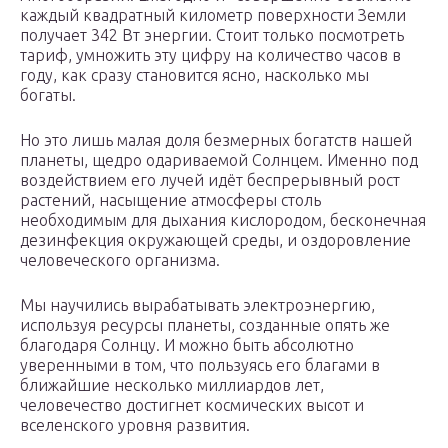
каждый квадратный километр поверхности Земли
получает 342 Вт энергии. Стоит только посмотреть
тариф, умножить эту цифру на количество часов в
году, как сразу становится ясно, насколько мы
богаты.
Но это лишь малая доля безмерных богатств нашей
планеты, щедро одариваемой Солнцем. Именно под
воздействием его лучей идёт беспрерывный рост
растений, насыщение атмосферы столь
необходимым для дыхания кислородом, бесконечная
дезинфекция окружающей среды, и оздоровление
человеческого организма.
Мы научились вырабатывать электроэнергию,
используя ресурсы планеты, созданные опять же
благодаря Солнцу. И можно быть абсолютно
уверенными в том, что пользуясь его благами в
ближайшие несколько миллиардов лет,
человечество достигнет космических высот и
вселенского уровня развития.