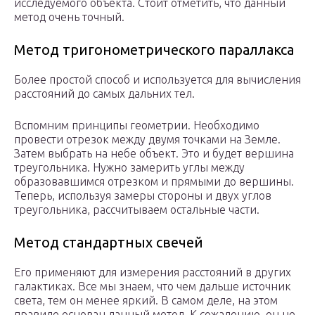
исследуемого объекта. Стоит отметить, что данный
метод очень точный.
Метод тригонометрического параллакса
Более простой способ и используется для вычисления
расстояний до самых дальних тел.
Вспомним принципы геометрии. Необходимо
провести отрезок между двумя точками на Земле.
Затем выбрать на небе объект. Это и будет вершина
треугольника. Нужно замерить углы между
образовавшимся отрезком и прямыми до вершины.
Теперь, используя замеры стороны и двух углов
треугольника, рассчитываем остальные части.
Метод стандартных свечей
Его применяют для измерения расстояний в других
галактиках. Все мы знаем, что чем дальше источник
света, тем он менее яркий. В самом деле, на этом
правиле основан данный метод. К сожалению, он не