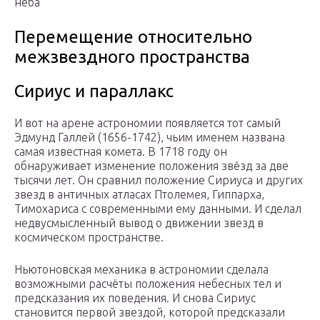
неба
Перемещение относительно
межзвездного пространства
Сириус и параллакс
И вот на арене астрономии появляется тот самый
Эдмунд Галлей (1656-1742), чьим именем названа
самая известная комета. В 1718 году он
обнаруживает изменение положения звёзд за две
тысячи лет. Он сравнил положение Сириуса и других
звезд в античных атласах Птолемея, Гиппарха,
Тимохариса с современными ему данными. И сделал
недвусмысленный вывод о движении звезд в
космическом пространстве.
Ньютоновская механика в астрономии сделала
возможными расчёты положения небесных тел и
предсказания их поведения. И снова Сириус
становится первой звездой, которой предсказали