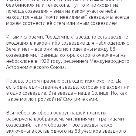
без бинокля или телескопа. Тут то и приходят на
помощь созвездия – зная на каком участке неба
находится наша “почти невидимая” звезда, мы всегда
можем соотнести её с тем или иным созвездием.
Иными словами, “бездомных” звезд, то есть звезд не
входящих в какое-либо созвездие для наблюдателя с
Земли нет – все они честно поделены между 88
созвездиями, границы которых строго очерчены на
небосклоне в 1922 году, решением Международного
Астрономического Союза.
Правда, в этом правиле есть одно исключение. Да,
есть одна единственная звезда, которая не входит ни
в одно созвездие. Эта звезда – наше Солнце. Но, как
такое могло произойти? Смотрите сами.
Вся небесная сфера вокруг нашей планеты
расчерчена воображаемыми линиями – границами
созвездий. Таким образом – все звезды также
включены в состав одного из 88 участков звездного