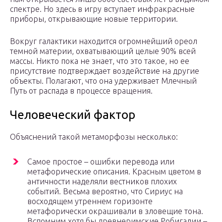
спектре. Но здесь в игру вступает инфракрасные
приборы, открывающие новые территории.
Вокруг галактики находится огромнейший ореол
темной материи, охватывающий целые 90% всей
массы. Никто пока не знает, что это такое, но ее
присутствие подтверждает воздействие на другие
объекты. Полагают, что она удерживает Млечный
Путь от распада в процессе вращения.
Человеческий фактор
Объяснений такой метаморфозы несколько:
Самое простое – ошибки перевода или
метафорические описания. Красным цветом в
античности наделяли вестников плохих
событий. Весьма вероятно, что Сириус на
восходящем утреннем горизонте
метафорически окрашивали в зловещие тона.
Вспомним хотя бы древнеримские Робигалии –