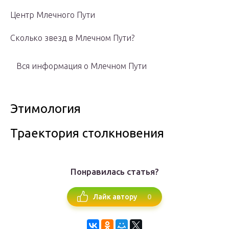
Центр Млечного Пути
Сколько звезд в Млечном Пути?
Вся информация о Млечном Пути
Этимология
Траектория столкновения
Понравилась статья?
0
Лайк автору