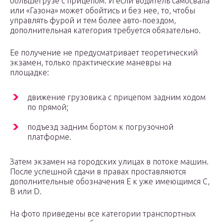
большегрузе с прицепом. И если водитель самосвала
или «Газона» может обойтись и без нее, то, чтобы
управлять фурой и тем более авто-поездом,
дополнительная категория требуется обязательно.
Ее получение не предусматривает теоретический
экзамен, только практические маневры на
площадке:
движение грузовика с прицепом задним ходом
по прямой;
подъезд задним бортом к погрузочной
платформе.
Затем экзамен на городских улицах в потоке машин.
После успешной сдачи в правах проставляются
дополнительные обозначения Е к уже имеющимся С,
В или D.
На фото приведены все категории транспортных