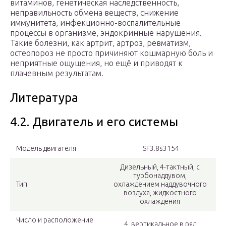
витаминов, генетическая наследственность,
неправильность обмена веществ, снижение
иммунитета, инфекционно-воспалительные
процессы в организме, эндокринные нарушения.
Такие болезни, как артрит, артроз, ревматизм,
остеопороз не просто причиняют кошмарную боль и
неприятные ощущения, но ещё и приводят к
плачевным результатам.
Литература
4.2. Двигатель и его системы
Модель двигателя
ISF3.8s3154
Дизельный, 4-тактный, с
турбонаддувом,
Тип
охлаждением наддувочного
воздуха, жидкостного
охлаждения
Число и расположение
4, вертикальное в ряд