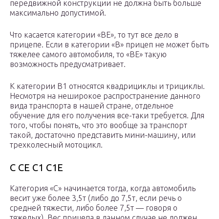
передвижной конструкции не должна быть больше
максимально допустимой.
Что касается категории «ВЕ», то тут все дело в
прицепе. Если в категории «В» прицеп не может быть
тяжелее самого автомобиля, то «ВЕ» такую
возможность предусматривает.
К категории B1 относятся квадрициклы и трициклы.
Несмотря на неширокое распространение данного
вида транспорта в нашей стране, отдельное
обучение для его получения все-таки требуется. Для
того, чтобы понять, что это вообще за транспорт
такой, достаточно представить мини-машину, или
трехколесный мотоцикл.
С СЕ С1 С1Е
Категория «С» начинается тогда, когда автомобиль
весит уже более 3,5т (либо до 7,5т, если речь о
средней тяжести, либо более 7,5т — говоря о
тяжелых). Вес прицепа в данном случае не должен