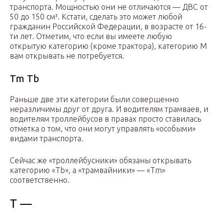
транспорта. Мощностью они не отличаются — ДВС от
50 до 150 см³. Кстати, сделать это может любой
гражданин Российской Федерации, в возрасте от 16-
ти лет. Отметим, что если вы имеете любую
открытую категорию (кроме трактора), категорию M
вам открывать не потребуется.
Tm Tb
Раньше две эти категории были совершенно
неразличимы друг от друга. И водителям трамваев, и
водителям троллейбусов в правах просто ставилась
отметка о том, что они могут управлять «особыми»
видами транспорта.
Сейчас же «троллейбусники» обязаны открывать
категорию «Tb», а «трамвайники» — «Tm»
соответственно.
T —