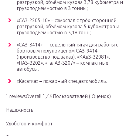
разгрузкой, объёмом кузова 3,78 кубометра и
грузоподъемностью в 3 тонны;
«САЗ-2505-10» – самосвал с трёх-сторонней
разгрузкой, объёмом кузова 5 кубометров и
грузоподъемностью в 3,18 тонн;
«САЗ-3414» — седельный тягач для работы с
бортовым полуприцепом САЗ-9414
(производство под заказ). «КАвЗ-32081»,
«ПАЗ-3202», «ГалАЗ-3207» – компактные
автобусы.
«Касатка» – пожарный спецавтомобиль.
` reviewsOverall `
/ 5
Пользователей ( Оценок)
Надежность
Удобство и комфорт