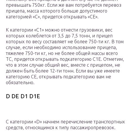
превышать 750кг. Если же вам потребуется перевоз
прицепа, масса которого больше допустимого
категорией «С», придется открывать «СЕ».
К категории «С1» можно отнести грузовики, вес
которых колеблется от 3,5 до 7,5 тонн, и прицеп
которых по весу составляет не более 750-ти кг. В том
случае, если необходимо использование прицепа,
тяжелее 750-ти кг, но не более общей массы всего
ТС, придется открывать подкатегорию С1Е. Отметим,
что в этом случае общий вес, вместе с прицепом, не
должен быть более 12-ти тонн. Если вы уже имеете
категорию СЕ, открывать подкатегорию вам не
обязательно.
D DE D1 D1E
С категории «D» начнем перечисление транспортных
средств, относящимся к типу пассажиропревозок.