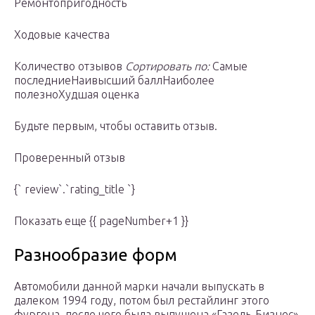
Ремонтопригодность
Ходовые качества
Количество отзывов
Сортировать по:
Самые
последниеНаивысший баллНаиболее
полезноХудшая оценка
Будьте первым, чтобы оставить отзыв.
Проверенный отзыв
{` review`.`rating_title `}
Показать еще {{ pageNumber+1 }}
Разнообразие форм
Автомобили данной марки начали выпускать в
далеком 1994 году, потом был рестайлинг этого
фургона, после чего была выпущена «Газель-Бизнес»,