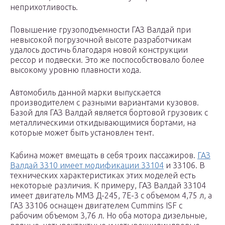
неприхотливость.
Повышение грузоподъемности ГАЗ Валдай при
невысокой погрузочной высоте разработчикам
удалось достичь благодаря новой конструкции
рессор и подвески. Это же поспособствовало более
высокому уровню плавности хода.
Автомобиль данной марки выпускается
производителем с разными вариантами кузовов.
Базой для ГАЗ Валдай является бортовой грузовик с
металлическими откидывающимися бортами, на
которые может быть установлен тент.
Кабина может вмещать в себя троих пассажиров.
ГАЗ
Валдай 3310 имеет модификации 33104
и 33106. В
технических характеристиках этих моделей есть
некоторые различия. К примеру, ГАЗ Валдай 33104
имеет двигатель ММЗ Д-245, 7Е-3 с объемом 4,75 л, а
ГАЗ 33106 оснащен двигателем Cummins ISF с
рабочим объемом 3,76 л. Но оба мотора дизельные,