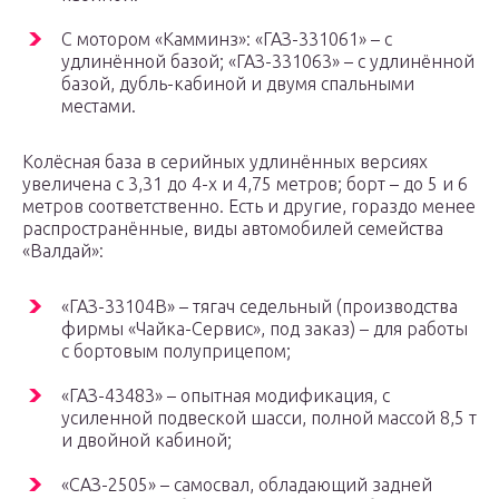
С мотором «Камминз»: «ГАЗ-331061» – с
удлинённой базой; «ГАЗ-331063» – с удлинённой
базой, дубль-кабиной и двумя спальными
местами.
Колёсная база в серийных удлинённых версиях
увеличена с 3,31 до 4-х и 4,75 метров; борт – до 5 и 6
метров соответственно. Есть и другие, гораздо менее
распространённые, виды автомобилей семейства
«Валдай»:
«ГАЗ-33104В» – тягач седельный (производства
фирмы «Чайка-Сервис», под заказ) – для работы
с бортовым полуприцепом;
«ГАЗ-43483» – опытная модификация, с
усиленной подвеской шасси, полной массой 8,5 т
и двойной кабиной;
«САЗ-2505» – самосвал, обладающий задней