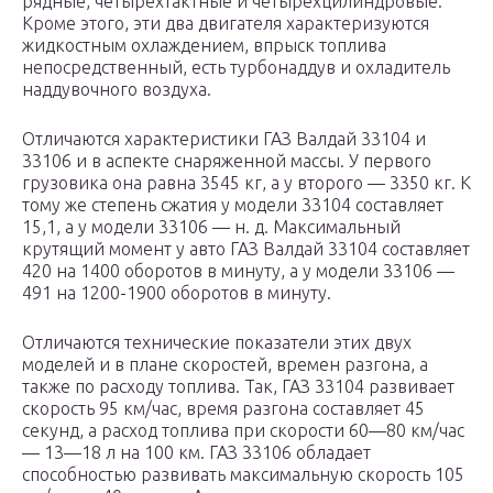
рядные, четырехтактные и четырехцилиндровые.
Кроме этого, эти два двигателя характеризуются
жидкостным охлаждением, впрыск топлива
непосредственный, есть турбонаддув и охладитель
наддувочного воздуха.
Отличаются характеристики ГАЗ Валдай 33104 и
33106 и в аспекте снаряженной массы. У первого
грузовика она равна 3545 кг, а у второго — 3350 кг. К
тому же степень сжатия у модели 33104 составляет
15,1, а у модели 33106 — н. д. Максимальный
крутящий момент у авто ГАЗ Валдай 33104 составляет
420 на 1400 оборотов в минуту, а у модели 33106 —
491 на 1200-1900 оборотов в минуту.
Отличаются технические показатели этих двух
моделей и в плане скоростей, времен разгона, а
также по расходу топлива. Так, ГАЗ 33104 развивает
скорость 95 км/час, время разгона составляет 45
секунд, а расход топлива при скорости 60—80 км/час
— 13—18 л на 100 км. ГАЗ 33106 обладает
способностью развивать максимальную скорость 105