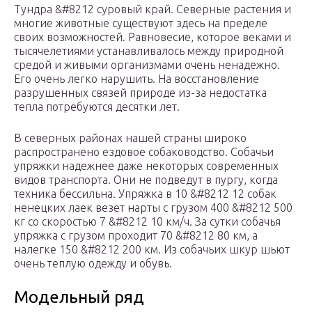
Тундра &#8212 суровый край. Северные растения и
многие животные существуют здесь на пределе
своих возможностей. Равновесие, которое веками и
тысячелетиями устанавливалось между природной
средой и живыми организмами очень ненадежно.
Его очень легко нарушить. На восстановление
разрушенных связей природе из-за недостатка
тепла потребуются десятки лет.
В северных районах нашей страны широко
распространено ездовое собаководство. Собачьи
упряжки надежнее даже некоторых современных
видов транспорта. Они не подведут в пургу, когда
техника бессильна. Упряжка в 10 &#8212 12 собак
ненецких лаек везет нарты с грузом 400 &#8212 500
кг со скоростью 7 &#8212 10 км/ч. За сутки собачья
упряжка с грузом проходит 70 &#8212 80 км, а
налегке 150 &#8212 200 км. Из собачьих шкур шьют
очень теплую одежду и обувь.
Модельный ряд