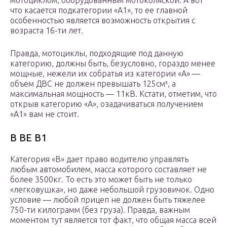
мотоциклом, оборудованным мотоколяской. А вот
что касается подкатегории «А1», то ее главной
особенностью является возможность открытия с
возраста 16-ти лет.
Правда, мотоциклы, подходящие под данную
категорию, должны быть, безусловно, гораздо менее
мощные, нежели их собратья из категории «А» —
объем ДВС не должен превышать 125см³, а
максимальная мощность — 11кВ. Кстати, отметим, что
открыв категорию «А», озадачиваться получением
«А1» вам не стоит.
В ВЕ В1
Категория «В» дает право водителю управлять
любым автомобилем, масса которого составляет не
более 3500кг. То есть это может быть не только
«легковушка», но даже небольшой грузовичок. Одно
условие — любой прицеп не должен быть тяжелее
750-ти килограмм (без груза). Правда, важным
моментом тут является тот факт, что общая масса всей