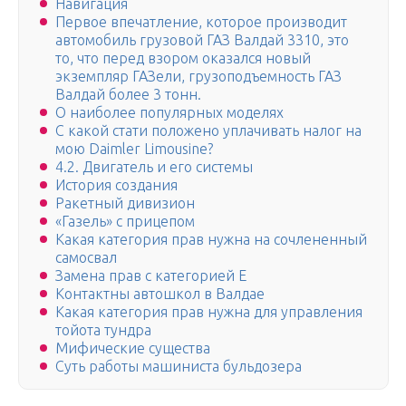
Навигация
Первое впечатление, которое производит
автомобиль грузовой ГАЗ Валдай 3310, это
то, что перед взором оказался новый
экземпляр ГАЗели, грузоподъемность ГАЗ
Валдай более 3 тонн.
О наиболее популярных моделях
С какой стати положено уплачивать налог на
мою Daimler Limousine?
4.2. Двигатель и его системы
История создания
Ракетный дивизион
«Газель» с прицепом
Какая категория прав нужна на сочлененный
самосвал
Замена прав с категорией Е
Контактны автошкол в Валдае
Какая категория прав нужна для управления
тойота тундра
Мифические существа
Суть работы машиниста бульдозера