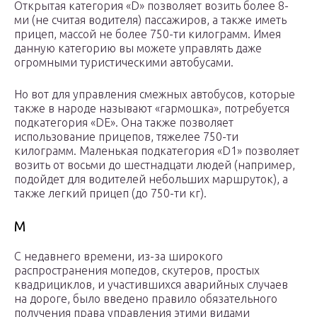
Открытая категория «D» позволяет возить более 8-
ми (не считая водителя) пассажиров, а также иметь
прицеп, массой не более 750-ти килограмм. Имея
данную категорию вы можете управлять даже
огромными туристическими автобусами.
Но вот для управления смежных автобусов, которые
также в народе называют «гармошка», потребуется
подкатегория «DE». Она также позволяет
использование прицепов, тяжелее 750-ти
килограмм. Маленькая подкатегория «D1» позволяет
возить от восьми до шестнадцати людей (например,
подойдет для водителей небольших маршруток), а
также легкий прицеп (до 750-ти кг).
M
С недавнего времени, из-за широкого
распространения мопедов, скутеров, простых
квадрициклов, и участившихся аварийных случаев
на дороге, было введено правило обязательного
получения права управления этими видами