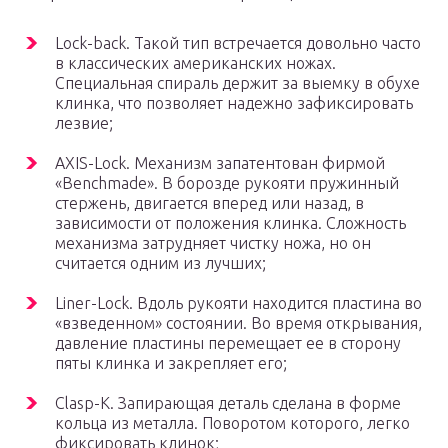
Lock-back. Такой тип встречается довольно часто
в классических американских ножах.
Специальная спираль держит за выемку в обухе
клинка, что позволяет надежно зафиксировать
лезвие;
AXIS-Lock. Механизм запатентован фирмой
«Benchmade». В борозде рукояти пружинный
стержень, двигается вперед или назад, в
зависимости от положения клинка. Сложность
механизма затрудняет чистку ножа, но он
считается одним из лучших;
Liner-Lock. Вдоль рукояти находится пластина во
«взведенном» состоянии. Во время открывания,
давление пластины перемещает ее в сторону
пяты клинка и закрепляет его;
Clasp-K. Запирающая деталь сделана в форме
кольца из металла. Поворотом которого, легко
фиксировать клинок;