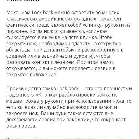
Механизм Lock back можно встретить во многих
классических американских складных ножах. Он
фактически представляет собой «спинку» рукояти на
пружине. Когда нож открывается, «спинка»
фиксируется в выемке на пяте клинка. Чтобы
закрыть нож, необходимо надавить на открытую
область данной детали (обычно расположенную в
средней или в задней части рукояти), чтобы
разорвать контакт с лезвием. При этом замок
открывается, и вы можете перевести лезвие в
закрытое положение.
Преимущества замка Lock back — это его прочность и
надежность. «Кнопка» разблокировки замка не
мешает обхвату рукояти при использовании ножа, то
есть вы едва ли случайно высвободите замок и
закроете нож. Ваши руки также остаются вне
досягаемости лезвия при закрытии, что сокращает
риск пореза.