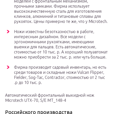
моделей с фронтальным механизмом,
прочными замками. Фирма использует
высококачественную сталь для изготовления
клинков, алюминий и титановые сплавы для
рукояток. Цены примерно те же, что у Microtech.
Ножи известны безотказностью в работе,
интересным дизайном. Все модели с
эргономичными рукоятками, имеющими
выемки для пальцев. Есть автоматические,
стоимостью от 10 тыс. р. А хороший полуавтомат
можно приобрести за 2 тыс. р. или чуть больше.
Фирма производит садовый инвентарь, но есть
среди товаров и складные ножи Vulcan Flipper,
Fielder, Sog-Tac, Contractor, стоимостью от 2 тыс
.р до 10 тыс. р.
Автоматический фронтальный выкидной нож
Microtech UTX-70, S/E MT_148-4
Российского производства