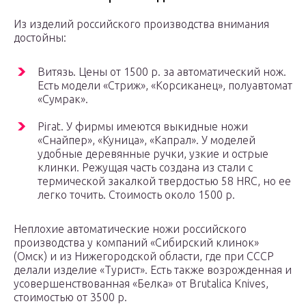
Из изделий российского производства внимания
достойны:
Витязь. Цены от 1500 р. за автоматический нож.
Есть модели «Стриж», «Корсиканец», полуавтомат
«Сумрак».
Pirat. У фирмы имеются выкидные ножи
«Снайпер», «Куница», «Капрал». У моделей
удобные деревянные ручки, узкие и острые
клинки. Режущая часть создана из стали с
термической закалкой твердостью 58 HRC, но ее
легко точить. Стоимость около 1500 р.
Неплохие автоматические ножи российского
производства у компаний «Сибирский клинок»
(Омск) и из Нижегородской области, где при СССР
делали изделие «Турист». Есть также возрожденная и
усовершенствованная «Белка» от Brutalica Knives,
стоимостью от 3500 р.