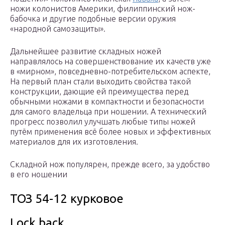
ножи колонистов Америки, филиппинский нож-
бабочка и другие подобные версии оружия
«народной самозащиты».
Дальнейшее развитие складных ножей
направлялось на совершенствование их качеств уже
в «мирном», повседневно-потребительском аспекте,
На первый план стали выходить свойства такой
конструкции, дающие ей преимущества перед
обычными ножами в компактности и безопасности
для самого владельца при ношении. А технический
прогресс позволил улучшать любые типы ножей
путём применения всё более новых и эффективных
материалов для их изготовления.
Складной нож популярен, прежде всего, за удобство
в его ношении
ТОЗ 54-12 курковое
Lock back