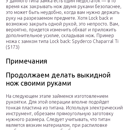
У данного типа замка есть один недостаток — в то
время как закрывать нож двумя руками безопаснее,
это может быть неудобно, когда вам нужно держать
руку на разрезаемом предмете. Хотя Lock back и
возможно закрыть одной рукой, это непросто. Вам,
вероятно, придется изменить обхват и приложить
дополнительное усилие, складывая нож. Пример
ножа с замком типа Lock back: Spyderco Chaparral Ti
($173)
Примечания
Продолжаем делать выкидной
нож своими руками
На следующем этапе займемся изготовлением
рукоятки. Для этой операции вполне подойдет
тонкая пластина из титана. Используя электрический
инструмент, обрезаем прямоугольную заготовку
нужного размера. Следует учитывать, что титан
является вязким материалом, при распиловке