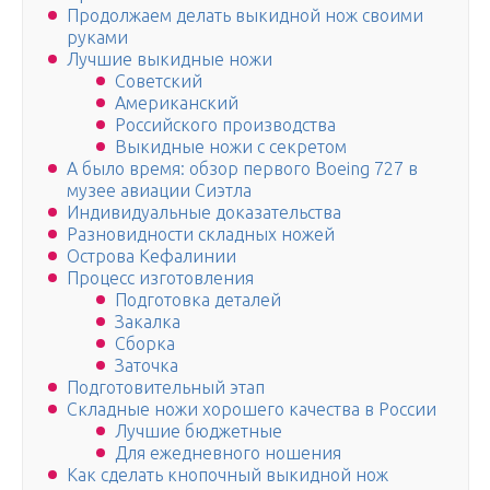
Продолжаем делать выкидной нож своими
руками
Лучшие выкидные ножи
Советский
Американский
Российского производства
Выкидные ножи с секретом
А было время: обзор первого Boeing 727 в
музее авиации Сиэтла
Индивидуальные доказательства
Разновидности складных ножей
Острова Кефалинии
Процесс изготовления
Подготовка деталей
Закалка
Сборка
Заточка
Подготовительный этап
Складные ножи хорошего качества в России
Лучшие бюджетные
Для ежедневного ношения
Как сделать кнопочный выкидной нож