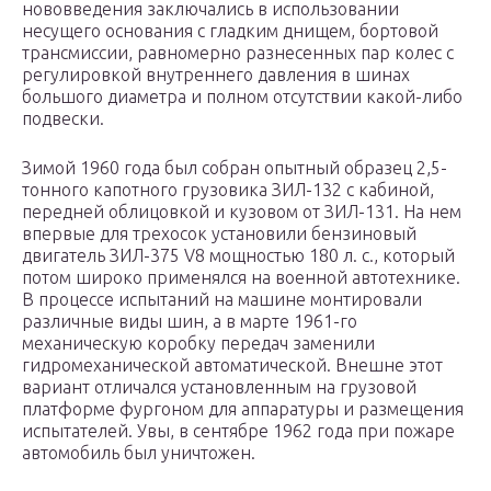
нововведения заключались в использовании
несущего основания с гладким днищем, бортовой
трансмиссии, равномерно разнесенных пар колес с
регулировкой внутреннего давления в шинах
большого диаметра и полном отсутствии какой-либо
подвески.
Зимой 1960 года был собран опытный образец 2,5-
тонного капотного грузовика ЗИЛ-132 с кабиной,
передней облицовкой и кузовом от ЗИЛ-131. На нем
впервые для трехосок установили бензиновый
двигатель ЗИЛ-375 V8 мощностью 180 л. с., который
потом широко применялся на военной автотехнике.
В процессе испытаний на машине монтировали
различные виды шин, а в марте 1961-го
механическую коробку передач заменили
гидромеханической автоматической. Внешне этот
вариант отличался установленным на грузовой
платформе фургоном для аппаратуры и размещения
испытателей. Увы, в сентябре 1962 года при пожаре
автомобиль был уничтожен.