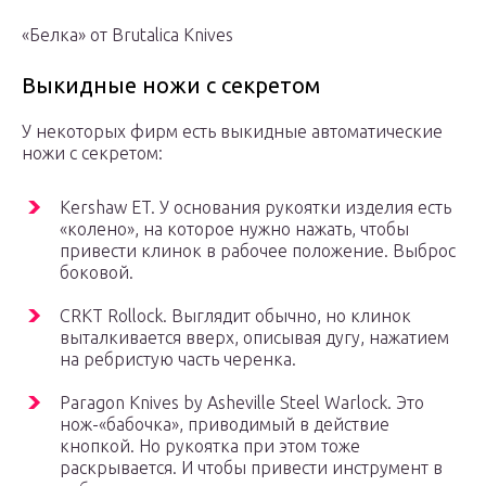
«Белка» от Brutalica Knives
Выкидные ножи с секретом
У некоторых фирм есть выкидные автоматические
ножи с секретом:
Kershaw ET. У основания рукоятки изделия есть
«колено», на которое нужно нажать, чтобы
привести клинок в рабочее положение. Выброс
боковой.
CRKT Rollock. Выглядит обычно, но клинок
выталкивается вверх, описывая дугу, нажатием
на ребристую часть черенка.
Paragon Knives by Asheville Steel Warlock. Это
нож-«бабочка», приводимый в действие
кнопкой. Но рукоятка при этом тоже
раскрывается. И чтобы привести инструмент в