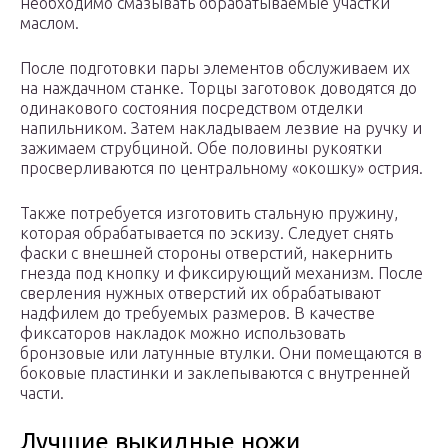
необходимо смазывать обрабатываемые участки
маслом.
После подготовки пары элементов обслуживаем их
на наждачном станке. Торцы заготовок доводятся до
одинакового состояния посредством отделки
напильником. Затем накладываем лезвие на ручку и
зажимаем струбциной. Обе половины рукоятки
просверливаются по центральному «окошку» острия.
Также потребуется изготовить стальную пружину,
которая обрабатывается по эскизу. Следует снять
фаски с внешней стороны отверстий, накернить
гнезда под кнопку и фиксирующий механизм. После
сверления нужных отверстий их обрабатывают
надфилем до требуемых размеров. В качестве
фиксаторов накладок можно использовать
бронзовые или латунные втулки. Они помещаются в
боковые пластинки и заклепываются с внутренней
части.
Лучшие выкидные ножи