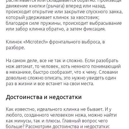
растягивается или складывается обратно. Производя
движение кнопки (рычага) вперед или назад,
происходит открытие или закрытие спускного замка,
который удерживает клинок за хвостовик;
благодаря силе пружины, происходит выбрасывание
или забор клинка обратно, а затем фиксация.
Клинок «Microtech» фронтального выброса, в
разборе.
На самом деле, все не так и сложно. Если разобрать
нож автомат, то человек, хоть немного понимающий
в механике, быстро сообразит, что к чему. Словами
довольно сложно описать, это нужно увидеть один
раз в жизни и все встанет на свои места.
Достоинства и недостатки
Как известно, идеального клинка не бывает. И у
любого, созданного человеком ножа, можно найти
как минусы, так и плюсы. Главный вопрос чего
больше? Рассмотрим достоинства и недостатки: