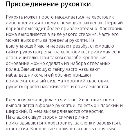
Присоединение рукоятки
Рукоять может просто насаживаться на хвостовик
либо крепиться к нему с помощью заклепок. Первый
вариант выглядит более привлекательно. Хвостовик
ножа выполняется в виде узкого стержня. Часть его
может выходить за пределы рукояти. На
выступающей части нарезают резьбу, с помощью
гайки рукоять крепят на хвостовике, прижимая ее к
ограничителю. При таком способе крепления
основание можно сделать из набора отдельных
колец. Замыкающую гайку часто называют
набалдашником, и ей обычно придают
привлекательный вид. На короткий хвостовик
рукоять просто насаживается и приклеивается.
Клепаная деталь делается иначе. Хвостовик ножа
выполняется в форме рукоятки, то есть он плоский и
широкий. В нем высверливаются отверстия.
Накладки с двух сторон симметрично
прикладываются к хвостовику, заклепки заводятся в
отверстия. Крепление получается очень прочным.