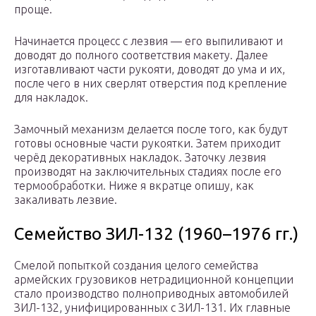
проще.
Начинается процесс с лезвия — его выпиливают и
доводят до полного соответствия макету. Далее
изготавливают части рукояти, доводят до ума и их,
после чего в них сверлят отверстия под крепление
для накладок.
Замочный механизм делается после того, как будут
готовы основные части рукоятки. Затем приходит
черёд декоративных накладок. Заточку лезвия
производят на заключительных стадиях после его
термообработки. Ниже я вкратце опишу, как
закаливать лезвие.
Семейство ЗИЛ-132 (1960–1976 гг.)
Смелой попыткой создания целого семейства
армейских грузовиков нетрадиционной концепции
стало производство полноприводных автомобилей
ЗИЛ-132, унифицированных с ЗИЛ-131. Их главные