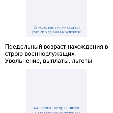
Самодельные ножи своими
руками в домашних условиях
Предельный возраст нахождения в
строю военнослужащих.
Увольнение, выплаты, льготы
Как сделать вездеход шерп
своими руками: технические