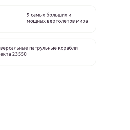
9 самых больших и
мощных вертолетов мира
версальные патрульные корабли
екта 23550