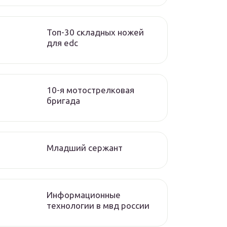
Топ-30 складных ножей
для edc
10-я мотострелковая
бригада
Младший сержант
Информационные
технологии в мвд россии