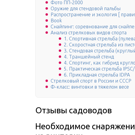
Фото ПП-2000
Оружие для стендовой пальбы
Распространение и экология [ правит
Book
Снайпинг: соревнование для снайп
Анализ стрелковых видов спорта
1. Спортивная стрельба (пулев
2. Скоростная стрельба из пис
3. Стендовая стрельба (круглы
4. Траншейный стенд
4. Спортинг, как гибрид кругл
5. Практическая стрельба IPS
6. Прикладная стрельба IDPA
Стрелковый спорт в России и СССР
Ф-класс: винтовки в тяжелом весе
Отзывы садоводов
Необходимое снаряжени