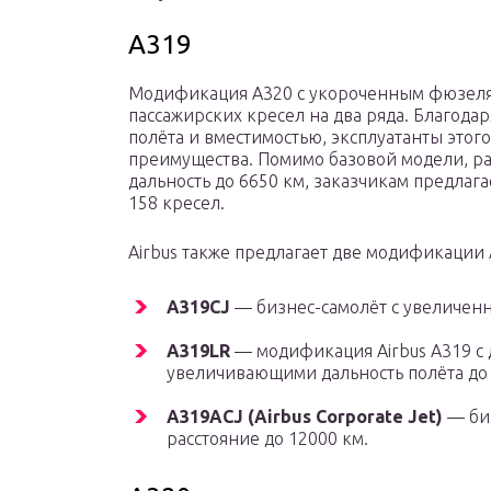
A319
Модификация A320 с укороченным фюзеля
пассажирских кресел на два ряда. Благода
полёта и вместимостью, эксплуатанты этог
преимущества. Помимо базовой модели, ра
дальность до 6650 км, заказчикам предлаг
158 кресел.
Airbus также предлагает две модификации 
A319CJ
— бизнес-самолёт с увеличенн
A319LR
— модификация Airbus A319 с
увеличивающими дальность полёта до 
A319ACJ (Airbus Corporate Jet)
— биз
расстояние до 12000 км.