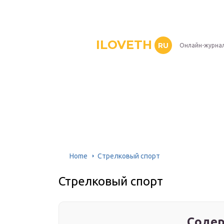
ILOVETH
RU
Онлайн-журна
Home
Стрелковый спорт
Стрелковый спорт
Содер