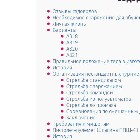
Отзывы садоводов
Необходимое снаряжение для обучен
Личная жизнь
Варианты
A318
A319
A320
A321
Правильное положение тела в изгот
История
Организация нестандартных турнир
Стрельба с гандикапом
Стрельба с заряжанием
Стрельба командой
Стрельба из полуавтоматов
Стрельба до промаха
Соревнования по смешанным 
Заключение
Требования к мишеням
Пистолет-пулемет Шпагина ППШ-41
История