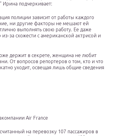
” Ирина подчеркивает:
ация полиции зависит от работы каждого
ание, ни другие факторы не мешают ей
тлично выполнять свою работу. Ее даже
 из-за схожести с американской актрисой и
оже держит в секрете, женщина не любит
ни. От вопросов репортеров о том, кто и что
икатно уходит, освещая лишь общие сведения
акомпании Air France
ссчитанный на перевозку 107 пассажиров в