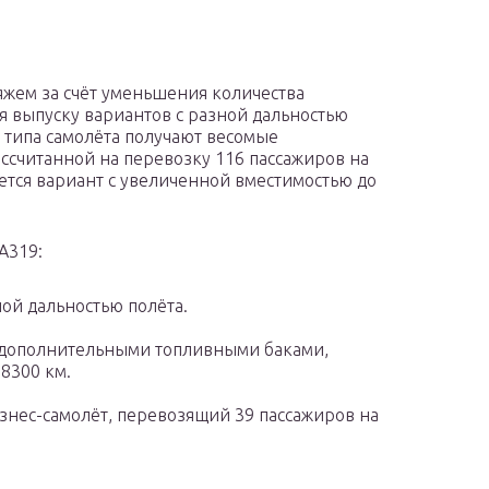
жем за счёт уменьшения количества
ря выпуску вариантов с разной дальностью
о типа самолёта получают весомые
ссчитанной на перевозку 116 пассажиров на
ается вариант с увеличенной вместимостью до
A319:
ой дальностью полёта.
 дополнительными топливными баками,
8300 км.
нес-самолёт, перевозящий 39 пассажиров на