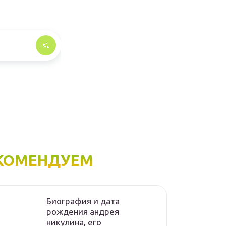
КОМЕНДУЕМ
Биография и дата
рождения андрея
никулина, его