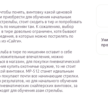
, чтобы понять, винтовку какой ценовой
и приобрести для обучения начальным
стрельбы, стоит сходить в тир и попробовать
ть по мишеням там. К сожалению, выбор
 в тире довольно ограничен, хотя бывают
ведения, в которых можно пострелять по
Уни
из «Сайги».
про
ельба в тире по мишеням оставит о себе
оложительные впечатления, можно
ься в магазин, для покупки пневматической
ия купить охотничье оружие, то не стоит
кой винтовки. МР-512 станет идеальным
 покупают почти все начинающие стрелки.
 результатов, но для начального обучения
невматических снайперских винтовок, за
ходят для обучения азам стрельбы.