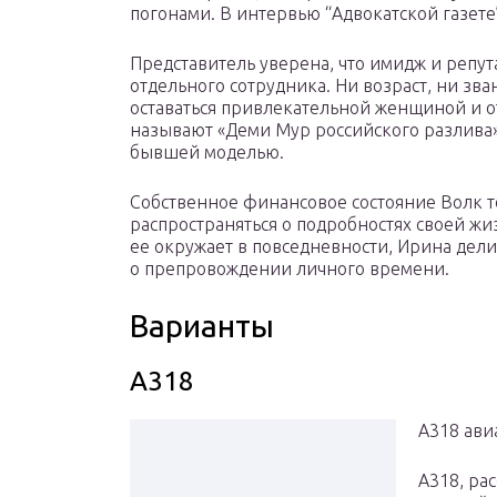
погонами. В интервью “Адвокатской газете
Представитель уверена, что имидж и репут
отдельного сотрудника. Ни возраст, ни зв
оставаться привлекательной женщиной и о
называют «Деми Мур российского разлива»
бывшей моделью.
Собственное финансовое состояние Волк т
распространяться о подробностях своей жиз
ее окружает в повседневности, Ирина дел
о препровождении личного времени.
Варианты
A318
A318 ави
A318, ра