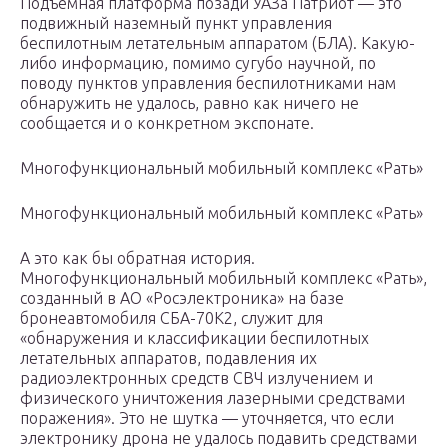
Подъемная платформа позади УАЗа Патриот — это
подвижный наземный пункт управления
беспилотным летательным аппаратом (БЛА). Какую-
либо информацию, помимо сугубо научной, по
поводу пунктов управления беспилотниками нам
обнаружить не удалось, равно как ничего не
сообщается и о конкретном экспонате.
Многофункциональный мобильный комплекс «Рать»
Многофункциональный мобильный комплекс «Рать»
А это как бы обратная история.
Многофункциональный мобильный комплекс «Рать»,
созданный в АО «Росэлектроника» на базе
бронеавтомобиля СБА-70К2, служит для
«обнаружения и классификации беспилотных
летательных аппаратов, подавления их
радиоэлектронных средств СВЧ излучением и
физического уничтожения лазерными средствами
поражения». Это не шутка — уточняется, что если
электронику дрона не удалось подавить средствами