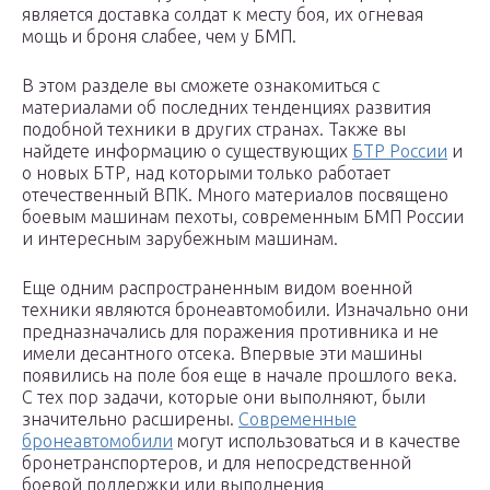
является доставка солдат к месту боя, их огневая
мощь и броня слабее, чем у БМП.
В этом разделе вы сможете ознакомиться с
материалами об последних тенденциях развития
подобной техники в других странах. Также вы
найдете информацию о существующих
БТР России
и
о новых БТР, над которыми только работает
отечественный ВПК. Много материалов посвящено
боевым машинам пехоты, современным БМП России
и интересным зарубежным машинам.
Еще одним распространенным видом военной
техники являются бронеавтомобили. Изначально они
предназначались для поражения противника и не
имели десантного отсека. Впервые эти машины
появились на поле боя еще в начале прошлого века.
С тех пор задачи, которые они выполняют, были
значительно расширены.
Современные
бронеавтомобили
могут использоваться и в качестве
бронетранспортеров, и для непосредственной
боевой поддержки или выполнения