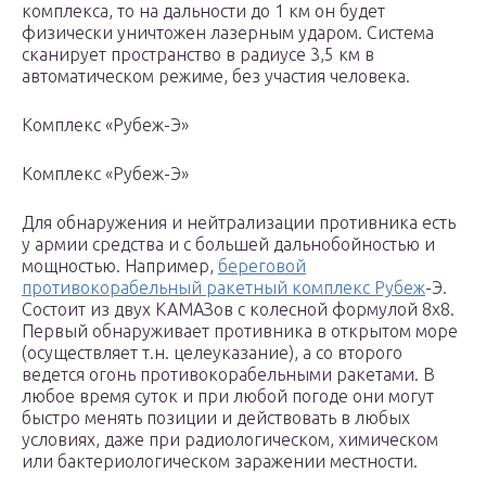
комплекса, то на дальности до 1 км он будет
физически уничтожен лазерным ударом. Система
сканирует пространство в радиусе 3,5 км в
автоматическом режиме, без участия человека.
Комплекс «Рубеж-Э»
Комплекс «Рубеж-Э»
Для обнаружения и нейтрализации противника есть
у армии средства и с большей дальнобойностью и
мощностью. Например,
береговой
противокорабельный ракетный комплекс Рубеж
-Э.
Состоит из двух КАМАЗов с колесной формулой 8х8.
Первый обнаруживает противника в открытом море
(осуществляет т.н. целеуказание), а со второго
ведется огонь противокорабельными ракетами. В
любое время суток и при любой погоде они могут
быстро менять позиции и действовать в любых
условиях, даже при радиологическом, химическом
или бактериологическом заражении местности.