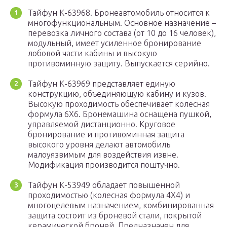
Тайфун К-63968. Бронеавтомобиль относится к
многофункциональным. Основное назначение –
перевозка личного состава (от 10 до 16 человек),
модульный, имеет усиленное бронирование
лобовой части кабины и высокую
противоминную защиту. Выпускается серийно.
Тайфун К-63969 представляет единую
конструкцию, объединяющую кабину и кузов.
Высокую проходимость обеспечивает колесная
формула 6Х6. Бронемашина оснащена пушкой,
управляемой дистанционно. Круговое
бронирование и противоминная защита
высокого уровня делают автомобиль
малоуязвимым для воздействия извне.
Модификация производится поштучно.
Тайфун К-53949 обладает повышенной
проходимостью (колесная формула 4Х4) и
многоцелевым назначением, комбинированная
защита состоит из броневой стали, покрытой
керамической броней. Предназначен для