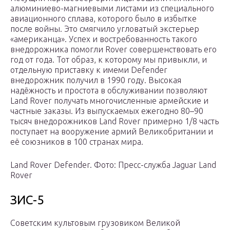
алюминиево-магниевыми листами из специального
авиационного сплава, которого было в избытке
после войны. Это смягчило угловатый экстерьер
«американца». Успех и востребованность такого
внедорожника помогли Rover совершенствовать его
год от года. Тот образ, к которому мы привыкли, и
отдельную приставку к имеми Defender
внедорожник получил в 1990 году. Высокая
надёжность и простота в обслуживании позволяют
Land Rover получать многочисленные армейские и
частные заказы. Из выпускаемых ежегодно 80–90
тысяч внедорожников Land Rover примерно 1/8 часть
поступает на вооружение армий Великобритании и
её союзников в 100 странах мира.
Land Rover Defender. Фото: Пресс-служба Jaguar Land
Rover
ЗИС-5
Советским культовым грузовиком Великой