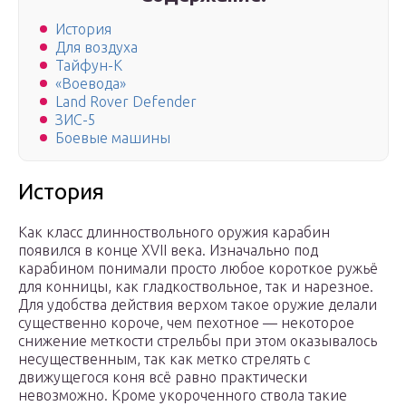
История
Для воздуха
Тайфун-К
«Воевода»
Land Rover Defender
ЗИС-5
Боевые машины
История
Как класс длинноствольного оружия карабин
появился в конце XVII века. Изначально под
карабином понимали просто любое короткое ружьё
для конницы, как гладкоствольное, так и нарезное.
Для удобства действия верхом такое оружие делали
существенно короче, чем пехотное — некоторое
снижение меткости стрельбы при этом оказывалось
несущественным, так как метко стрелять с
движущегося коня всё равно практически
невозможно. Кроме укороченного ствола такие