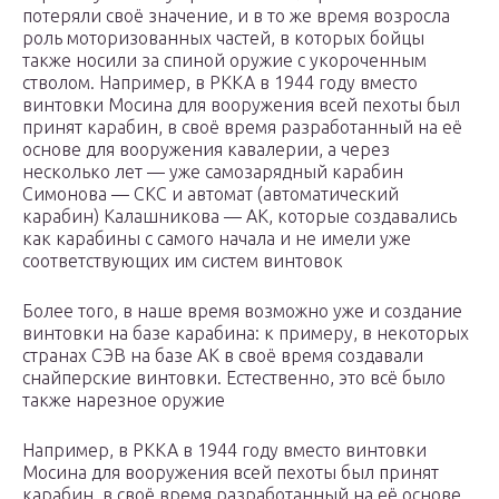
потеряли своё значение, и в то же время возросла
роль моторизованных частей, в которых бойцы
также носили за спиной оружие с укороченным
стволом. Например, в РККА в 1944 году вместо
винтовки Мосина для вооружения всей пехоты был
принят карабин, в своё время разработанный на её
основе для вооружения кавалерии, а через
несколько лет — уже самозарядный карабин
Симонова — СКС и автомат (автоматический
карабин) Калашникова — АК, которые создавались
как карабины с самого начала и не имели уже
соответствующих им систем винтовок
Более того, в наше время возможно уже и создание
винтовки на базе карабина: к примеру, в некоторых
странах СЭВ на базе АК в своё время создавали
снайперские винтовки. Естественно, это всё было
также нарезное оружие
Например, в РККА в 1944 году вместо винтовки
Мосина для вооружения всей пехоты был принят
карабин, в своё время разработанный на её основе