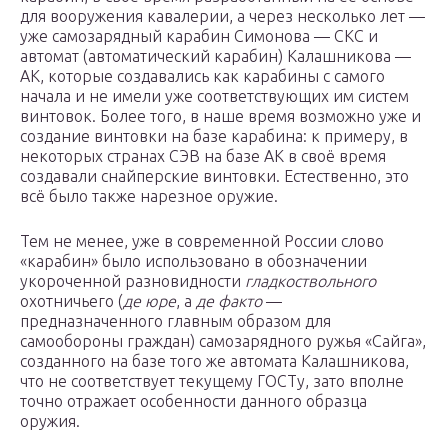
для вооружения кавалерии, а через несколько лет —
уже самозарядный карабин Симонова — СКС и
автомат (автоматический карабин) Калашникова —
АК, которые создавались как карабины с самого
начала и не имели уже соответствующих им систем
винтовок. Более того, в наше время возможно уже и
создание винтовки на базе карабина: к примеру, в
некоторых странах СЭВ на базе АК в своё время
создавали снайперские винтовки. Естественно, это
всё было также нарезное оружие.
Тем не менее, уже в современной России слово
«карабин» было использовано в обозначении
укороченной разновидности
гладкоствольного
охотничьего (
де юре
, а
де факто
—
предназначенного главным образом для
самообороны граждан) самозарядного ружья «Сайга»,
созданного на базе того же автомата Калашникова,
что не соответствует текущему ГОСТу, зато вполне
точно отражает особенности данного образца
оружия.