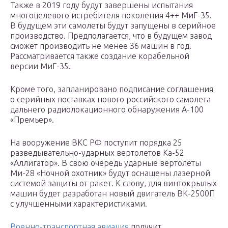
Также в 2019 году будут завершены испытания
многоцелевого истребителя поколения 4++ МиГ-35.
В будущем эти самолеты будут запущены в серийное
производство. Предполагается, что в будущем завод
сможет производить не менее 36 машин в год.
Рассматривается также создание корабельной
версии МиГ-35.
Кроме того, запланировано подписание соглашения
о серийных поставках нового российского самолета
дальнего радиолокационного обнаружения А-100
«Премьер».
На вооружение ВКС РФ поступит порядка 25
разведывательно-ударных вертолетов Ка-52
«Аллигатор». В свою очередь ударные вертолеты
Ми-28 «Ночной охотник» будут оснащены лазерной
системой защиты от ракет. К слову, для винтокрылых
машин будет разработан новый двигатель ВК-2500П
с улучшенными характеристиками.
Военно-транспортная авиация
получит