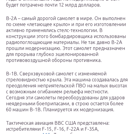
будет потрачено почти 12 млрд долларов.
В-2А – самый дорогой самолет в мире. Он выполнен
по схеме «летающее крыло» и при его изготовлении
активно применялись стелс-технологии. В
конструкции этого бомбардировщика использованы
радиопоглощающие материалы. Не так давно В-2А
прошли модернизацию. Этот самолет предназначен
для прорыва глубоко эшелонированной
противовоздушной обороны противника.
В-1В. Сверхзвуковой самолет с изменяемой
стреловидностью крыла. Эта машина создавалась для
преодоления неприятельской ПВО на малых высотах
с возможным огибанием рельефа местности.
Сегодня эти самолеты переоборудованы для ударов
неядерными боеприпасами, в строю остается более
60 машин В-1В. Планируется их модернизация.
Тактическая авиация ВВС США представлена:
истребителями F-15, F-16, F-22A и F-35A,