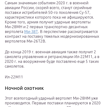
Самым значимым событием 2020 г. в военной
авиации России, скорей всего, станут серийные
поставки истребителей 50-го поколения Су-57,
характеристики которого пока не афишируются.
Кроме того, армия получит ударные вертолеты
Ми-28МН и 2 первых транспортно-десантных
вертолета
Ми-38Т
. В перспективе рассматривается
контракт на поставку тяжелых модернизированных
вертолетов Ми-26Т2В.
До конца 2019 г. военная авиация также получит 2
самолета управления и ретрансляции Ил-22М11, а в
2020 г. на вооружение буде поставлено еще 5 таких
самолетов.
Ил-22М11
Ночной охотник
Этот всепогодный ударный вертолет Ми-28НМ уже
производится. Первые поставки планируются в 2020