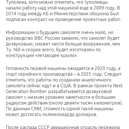
Туполева, хотя можно отметить, что туполевцы
начали работу над этой машиной еще в 2009 году. В
2014 году между КБ и Министерством обороны был
подписан контракт на проведение проектных работ.
Информации о будущем самолете очень мало, но
руководство ВВС России заявило, что самолет будет
дозвуковым, сможет нести больше вооружения, чем
Ту-160 и скорее всего, будет изготовлен по
конструкции «летающее крыло».
Готовность первой машины ожидается в 2020 году, а
старт серийного производства – в 2025 году. Следует
отметить, что работы по созданию аналогичного
самолета сейчас идут и в США. В рамках проекта Next
Generation Bomber разрабатывается дозвуковой
самолет с низким уровнем заметности и большим
радиусом действия (около девяти тысяч километров).
По данным СМИ, стоимость одной такой машины
может достигать полмиллиарда долларов.
После распада СССР авиационная отрасль пережила