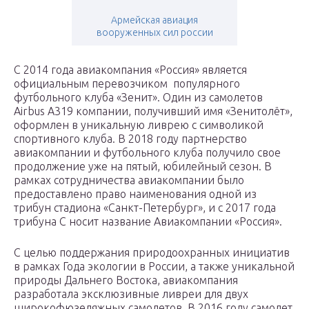
Армейская авиация
вооруженных сил россии
С 2014 года авиакомпания «Россия» является
официальным перевозчиком популярного
футбольного клуба «Зенит». Один из самолетов
Airbus A319 компании, получивший имя «Зенитолёт»,
оформлен в уникальную ливрею с символикой
спортивного клуба. В 2018 году партнерство
авиакомпании и футбольного клуба получило свое
продолжение уже на пятый, юбилейный сезон. В
рамках сотрудничества авиакомпании было
предоставлено право наименования одной из
трибун стадиона «Санкт-Петербург», и с 2017 года
трибуна С носит название Авиакомпании «Россия».
С целью поддержания природоохранных инициатив
в рамках Года экологии в России, а также уникальной
природы Дальнего Востока, авиакомпания
разработала эксклюзивные ливреи для двух
широкофюзеляжных самолетов. В 2016 году самолет