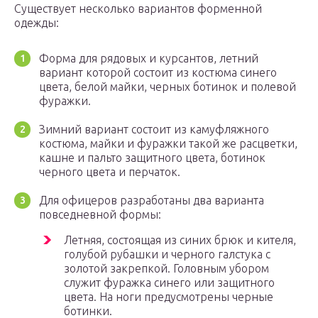
Существует несколько вариантов форменной
одежды:
Форма для рядовых и курсантов, летний
вариант которой состоит из костюма синего
цвета, белой майки, черных ботинок и полевой
фуражки.
Зимний вариант состоит из камуфляжного
костюма, майки и фуражки такой же расцветки,
кашне и пальто защитного цвета, ботинок
черного цвета и перчаток.
Для офицеров разработаны два варианта
повседневной формы:
Летняя, состоящая из синих брюк и кителя,
голубой рубашки и черного галстука с
золотой закрепкой. Головным убором
служит фуражка синего или защитного
цвета. На ноги предусмотрены черные
ботинки.