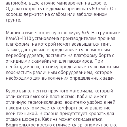
автомобиль достаточно маневренен на дороге.
Однако скорость не должна превышать 60 км/ч. Он
хорошо держится на слабом или заболоченном
грунте.
Машина имеет колесную формулу 6х6. На грузовике
КамАЗ-4310 установлена производителем прочная
платформа, на которой может возвышаться тент.
Также, данную часть представляется возможным
переоборудовать, поставить на платформу борта с
откидными скамейками для пассажиров. При
необходимости, технику представляется возможным
дооснастить различным оборудованием, которое
необходимо для выполнения определенных задач.
Кузов выполнен из прочного материала, который
отличается высокой плотностью. Кабина имеет
отличную термоизоляцию, водителю удобно в ней
находиться, отмечается комфортное управление
всей техникой. В салоне присутствует кровать для
отдыха шофера. Кабина может откидываться.
Водительское кресло отличается эргономичностью.