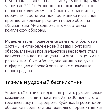
г. Контракт заключен на поставку 98 винтокрылых
машин до 2027 г. Усовершенствованный вертолет
нового поколения «Ночной охотник» рассчитан для
поражения бронетехники противника и оснащен
противотанковыми ракетами нового образца
«Хризантема-М» и современным бортовым
комплексом обороны.
Модернизации подверглись двигатель, бортовые
системы и установлен новый радар кругового
обзора. Главным преимуществом вертолета стала
возможность вести прицельный огонь по целям на
расстоянии 10 км и более, оперативно получать
информацию о боевой обстановке с помощью
нового радара.
Тяжелый ударный беспилотник
Увидеть «Охотника» и даже потрогать руками сможет
каждый желающий, посетив с 25 по 30 июня этого
года выставку на аэродроме Кубинка. В российской
оборонке проект считают довольно перспективным