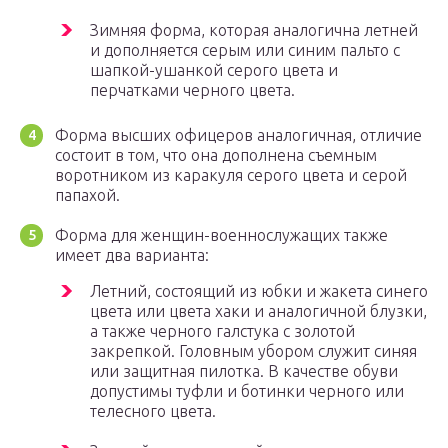
Зимняя форма, которая аналогична летней
и дополняется серым или синим пальто с
шапкой-ушанкой серого цвета и
перчатками черного цвета.
Форма высших офицеров аналогичная, отличие
состоит в том, что она дополнена съемным
воротником из каракуля серого цвета и серой
папахой.
Форма для женщин-военнослужащих также
имеет два варианта:
Летний, состоящий из юбки и жакета синего
цвета или цвета хаки и аналогичной блузки,
а также черного галстука с золотой
закрепкой. Головным убором служит синяя
или защитная пилотка. В качестве обуви
допустимы туфли и ботинки черного или
телесного цвета.