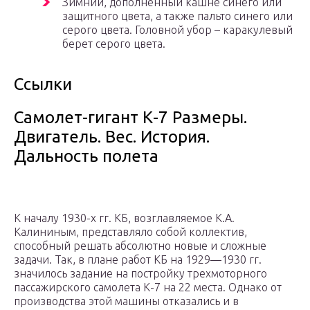
Зимний, дополненный кашне синего или
защитного цвета, а также пальто синего или
серого цвета. Головной убор – каракулевый
берет серого цвета.
Ссылки
Самолет-гигант К-7 Размеры.
Двигатель. Вес. История.
Дальность полета
К началу 1930-х гг. КБ, возглавляемое К.А.
Калининым, представляло собой коллектив,
способный решать абсолютно новые и сложные
задачи. Так, в плане работ КБ на 1929—1930 гг.
значилось задание на постройку трехмоторного
пассажирского самолета К-7 на 22 места. Однако от
производства этой машины отказались и в