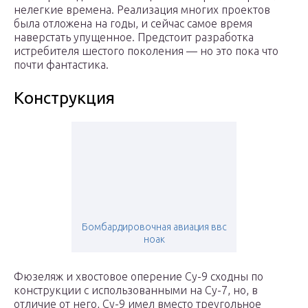
нелегкие времена. Реализация многих проектов
была отложена на годы, и сейчас самое время
наверстать упущенное. Предстоит разработка
истребителя шестого поколения — но это пока что
почти фантастика.
Конструкция
Бомбардировочная авиация ввс
ноак
Фюзеляж и хвостовое оперение Су-9 сходны по
конструкции с использованными на Су-7, но, в
отличие от него, Су-9 имел вместо треугольное