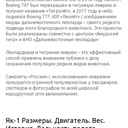
Boeing 747 был перекрашен в тигриную ливрею и
получил название «Тигролёт», в 2017 году в небо
поднялся Boeing 777-300 «Леолёт» с изображением
морды дальневосточного леопарда – самого редкого
подвида этого благородного животного. Эти проекты
были реализованы совместно с центром «Амурский
тигр» и АНО «Дальневосточные леопарды»
Леопардовая и тигриная ливреи – это эффективный
способ привлечь внимание публики к делу
сохранения популяции редких видов животных.
Самолеты «России» с эксклюзивными ливреями
пользуются огромной популярностью у пассажиров,
споттеров и фотографов по всей широкой
маршрутной сети авиакомпании.
Як-1 Размеры. Двигатель. Вес.