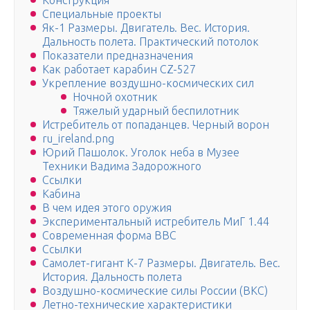
Конструкция
Специальные проекты
Як-1 Размеры. Двигатель. Вес. История.
Дальность полета. Практический потолок
Показатели предназначения
Как работает карабин CZ-527
Укрепление воздушно-космических сил
Ночной охотник
Тяжелый ударный беспилотник
Истребитель от попаданцев. Черный ворон
ru_ireland.png
Юрий Пашолок. Уголок неба в Музее
Техники Вадима Задорожного
Ссылки
Кабина
В чем идея этого оружия
Экспериментальный истребитель МиГ 1.44
Современная форма ВВС
Ссылки
Самолет-гигант К-7 Размеры. Двигатель. Вес.
История. Дальность полета
Воздушно-космические силы России (ВКС)
Летно-технические характеристики