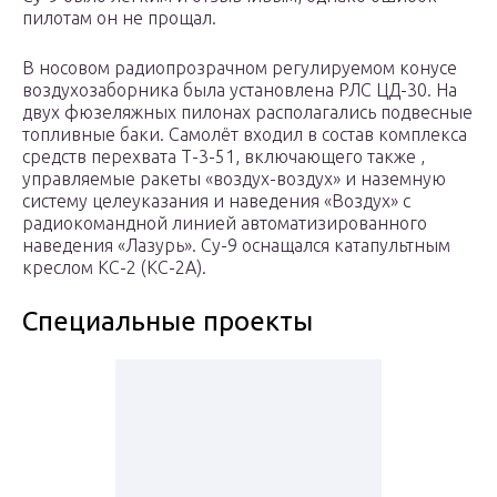
пилотам он не прощал.
В носовом радиопрозрачном регулируемом конусе
воздухозаборника была установлена РЛС ЦД-30. На
двух фюзеляжных пилонах располагались подвесные
топливные баки. Самолёт входил в состав комплекса
средств перехвата Т-3-51, включающего также ,
управляемые ракеты «воздух-воздух» и наземную
систему целеуказания и наведения «Воздух» с
радиокомандной линией автоматизированного
наведения «Лазурь». Су-9 оснащался катапультным
креслом КС-2 (КС-2А).
Специальные проекты