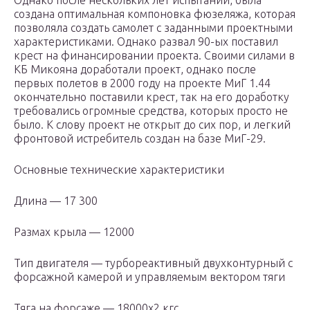
Однако после нескольких лет испытаний, была
создана оптимальная компоновка фюзеляжа, которая
позволяла создать самолет с заданными проектными
характеристиками. Однако развал 90-ых поставил
крест на финансировании проекта. Своими силами в
КБ Микояна доработали проект, однако после
первых полетов в 2000 году на проекте МиГ 1.44
окончательно поставили крест, так на его доработку
требовались огромные средства, которых просто не
было. К слову проект не открыт до сих пор, и легкий
фронтовой истребитель создан на базе МиГ-29.
Основные технические характеристики
Длина — 17 300
Размах крыла — 12000
Тип двигателя — турбореактивный двухконтурный с
форсажной камерой и управляемым вектором тяги
Тяга на форсаже — 18000х2 кгс