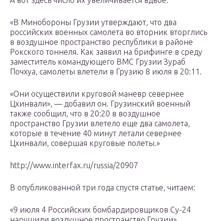
А вот здесь число их увеличивается вдвое.
«В Минобороны Грузии утверждают, что два
российских военных самолета во вторник вторглись
в воздушное пространство республики в районе
Рокского тоннеля. Как заявил на брифинге в среду
заместитель командующего ВМС Грузии Зураб
Почхуа, самолеты влетели в Грузию 8 июля в 20:11.
«Они осуществили круговой маневр севернее
Цхинвали», — добавил он. Грузинский военный
также сообщил, что в 20:20 в воздушное
пространство Грузии влетело еще два самолета,
которые в течение 40 минут летали севернее
Цхинвали, совершая круговые полеты.»
http://www.interfax.ru/russia/20907
В опубликованной три года спустя статье, читаем:
«9 июля 4 Российских бомбардировщиков Су-24
нарушили воздушное пространство Грузии»