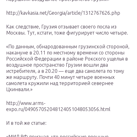
http://kavkasia.net/Georgia/article/1312767626.php
Как следствие, Грузия отзывает своего посла из
Москвы. Тут, кстати, тоже фигурирует число четыре.
«По данным, обнародованным грузинской стороной,
накануне в 20.11 по местному времени со стороны
Российской Федерации в районе Рокского ущелья в
воздушное пространство Грузии вошли два
истребителя, а в 20.20 — еще два самолета по тому
же маршруту. Почти 40 минут четыре военных
самолета кружили над территорией севернее
Цхинвали.»
http://www.arms-
expo.ru/049057052048124051048053056.html
И в той же статье:
«МИД РФ признал, что российские военные