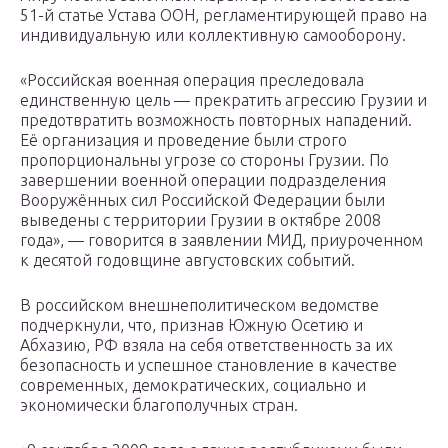
51-й статье Устава ООН, регламентирующей право на
индивидуальную или коллективную самооборону.
«Российская военная операция преследовала
единственную цель — прекратить агрессию Грузии и
предотвратить возможность повторных нападений.
Её организация и проведение были строго
пропорциональны угрозе со стороны Грузии. По
завершении военной операции подразделения
Вооружённых сил Российской Федерации были
выведены с территории Грузии в октябре 2008
года», — говорится в заявлении МИД, приуроченном
к десятой годовщине августовских событий.
В российском внешнеполитическом ведомстве
подчеркнули, что, признав Южную Осетию и
Абхазию, РФ взяла на себя ответственность за их
безопасность и успешное становление в качестве
современных, демократических, социально и
экономически благополучных стран.