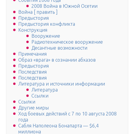
События 2008 года
2008 Война в Южной Осетии
Война [ править ]
Предыстория
Предыстория конфликта
Конструкция
Вооружение
Радиотехническое вооружение
Десантные возможности
Примечания
Образ «врага» в сознании абхазов
Предыстория
Последствия
Последствия
Литература и источники информации
Литература
Ссылки
Ссылки
Другие миры
Ход боевых действий с 7 по 10 августа 2008
года
Сабля Наполеона Бонапарта — $6,4
миллиона