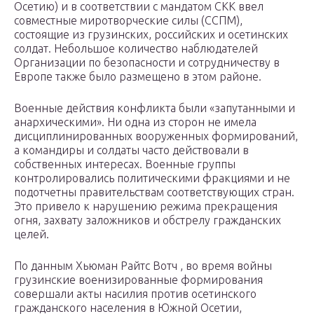
Осетию) и в соответствии с мандатом СКК ввел
совместные миротворческие силы (ССПМ),
состоящие из грузинских, российских и осетинских
солдат.
Небольшое количество
наблюдателей
Организации по безопасности и сотрудничеству в
Европе
также было размещено в этом районе.
Военные действия конфликта были «запутанными и
анархическими».
Ни одна из сторон не имела
дисциплинированных вооруженных формирований,
а командиры и солдаты часто действовали в
собственных интересах. Военные группы
контролировались политическими фракциями и не
подотчетны правительствам соответствующих стран.
Это привело к нарушению режима прекращения
огня, захвату заложников и обстрелу гражданских
целей.
По данным
Хьюман Райтс Вотч
, во время войны
грузинские военизированные формирования
совершали акты насилия против осетинского
гражданского населения в Южной Осетии,