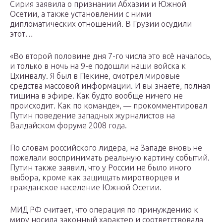
Сирия заявила о признании Абхазии и Южной
Осетии, а также установлении с ними
дипломатических отношений. В Грузии осудили
этот…
«Во второй половине дня 7-го числа это всё началось,
и только в ночь на 9-е подошли наши войска к
Цхинвалу. Я был в Пекине, смотрел мировые
средства массовой информации. И вы знаете, полная
тишина в эфире. Как будто вообще ничего не
происходит. Как по команде», — прокомментировал
Путин поведение западных журналистов на
Валдайском форуме 2008 года.
По словам российского лидера, на Западе вновь не
пожелали воспринимать реальную картину событий.
Путин также заявил, что у России не было иного
выбора, кроме как защищать миротворцев и
гражданское население Южной Осетии.
МИД РФ считает, что операция по принуждению к
миру носила законный характер и соответствовала