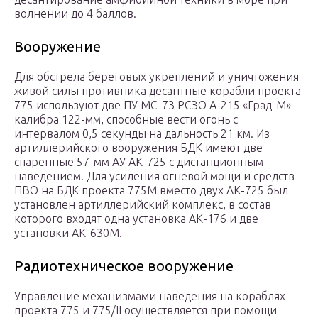
волнении до 4 баллов.
Вооружение
Для обстрела береговых укреплений и уничтожения
живой силы противника десантные корабли проекта
775 используют две
ПУ
МС-73 РСЗО А-215 «Град-М»
калибра 122-мм, способные вести огонь с
интервалом 0,5 секунды на дальность 21 км. Из
артиллерийского вооружения БДК имеют две
спаренные 57-мм
АУ
АК-725 с дистанционным
наведением. Для усиления огневой мощи и средств
ПВО на БДК проекта 775М вместо двух АК-725 был
установлен артиллерийский комплекс, в состав
которого входят одна установка АК-176 и две
установки АК-630М.
Радиотехническое вооружение
Управление механизмами наведения на кораблях
проекта 775 и 775/II осуществляется при помощи