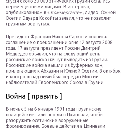
спустя около 30 000 этнических грузин остались
перемещенными лицами. В интервью,
опубликованном в «
Коммерсанте»
, лидер Южной
Осетии Эдуард Кокойты заявил, что не позволит
грузинам вернуться.
Президент Франции Николя Саркози подписал
соглашение о прекращении огня 12 августа 2008
года. 17 августа президент России Дмитрий
Медведев объявил, что на следующий день
российские войска начнут выводить из Грузии.
Российские войска вышли из буферных зон,
прилегающих к Абхазии и Южной Осетии, 8 октября,
и контроль над ними был передан Миссии
наблюдателей Европейского Союза в Грузии.
Война [ править ]
В ночь с 5 на 6 января 1991 года грузинские
полицейские силы вошли в
Цхинвали,
чтобы
разоружить осетинские вооруженные
формирования. Боевые действия в Цхинвали