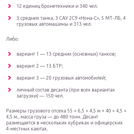
12 единиц бронетехники и 340 чел.
3 средних танка, 3 САУ 2С9 «Нона-С», 5 МТ-ЛБ, 4
грузовых автомашины и 313 чел.
Либо:
вариант 1 — 13 средних (основных) танков;
вариант 2 — 13 БТР;
вариант 3 — 20 грузовых автомобилей;
личный состав десанта (при всех вариантах
загрузки) — 150 чел.
Размеры грузового отсека 55 × 6,5 × 4,5 м + 40 × 4,5 ×
4,5 м., масса груза — до 480 тонн. Десант
размещается в нескольких кубриках и офицерских
4-местных каютах.