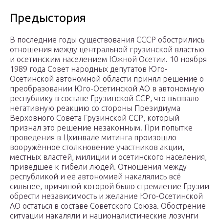
Предыстория
В последние годы существования СССР обострились
отношения между центральной грузинской властью
и осетинским населением Южной Осетии. 10 ноября
1989 года Совет народных депутатов Юго-
Осетинской автономной области принял решение о
преобразовании Юго-Осетинской АО в автономную
республику в составе Грузинской ССР, что вызвало
негативную реакцию со стороны Президиума
Верховного Совета Грузинской ССР, который
признал это решение незаконным. При попытке
проведения в Цхинвале митинга произошло
вооружённое столкновение участников акции,
местных властей, милиции и осетинского населения,
приведшее к гибели людей. Отношения между
республикой и её автономией накалялись всё
сильнее, причиной которой было стремление Грузии
обрести независимость и желание Юго-Осетинской
АО остаться в составе Советского Союза. Обострение
ситуации накаляли и националистические лозунги