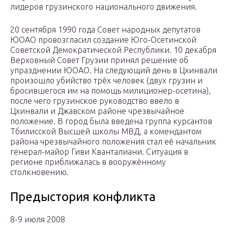
лидеров грузинского национального движения.
20 сентября 1990 года Совет народных депутатов
ЮОАО провозгласил создание Юго-Осетинской
Советской Демократической Республики. 10 декабря
Верховный Совет Грузии принял решение об
упразднении ЮОАО. На следующий день в Цхинвали
произошло убийство трёх человек (двух грузин и
бросившегося им на помощь милиционер-осетина),
после чего грузинское руководство ввело в
Цхинвали и Джавском районе чрезвычайное
положение. В город была введена группа курсантов
Тбилисской Высшей школы МВД, а комендантом
района чрезвычайного положения стал её начальник
генерал-майор Гиви Кванталиани. Ситуация в
регионе приближалась в вооружённому
столкновению.
Предыстория конфликта
8-9 июля 2008