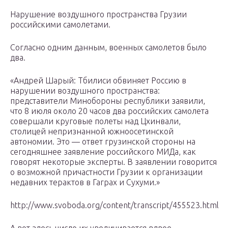
Нарушение воздушного пространства Грузии
российскими самолетами.
Согласно одним данным, военных самолетов было
два.
«Андрей Шарый: Тбилиси обвиняет Россию в
нарушении воздушного пространства:
представители Минобороны республики заявили,
что 8 июля около 20 часов два российских самолета
совершали круговые полеты над Цхинвали,
столицей непризнанной южноосетинской
автономии. Это — ответ грузинской стороны на
сегодняшнее заявление российского МИДа, как
говорят некоторые эксперты. В заявлении говорится
о возможной причастности Грузии к организации
недавних терактов в Гаграх и Сухуми.»
http://www.svoboda.org/content/transcript/455523.html