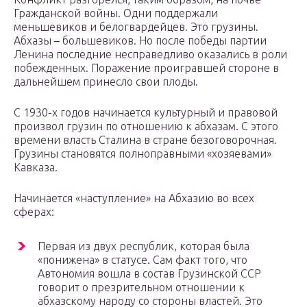
Гражданской войны. Одни поддержали
меньшевиков и белогвардейцев. Это грузины.
Абхазы – большевиков. Но после победы партии
Ленина последние несправедливо оказались в роли
побежденных. Поражение проигравшей стороне в
дальнейшем принесло свои плоды.
С 1930-х годов начинается культурный и правовой
произвол грузин по отношению к абхазам. С этого
времени власть Сталина в стране безоговорочная.
Грузины становятся полноправными «хозяевами»
Кавказа.
Начинается «наступление» на Абхазию во всех
сферах:
Первая из двух республик, которая была
«понижена» в статусе. Сам факт того, что
Автономия вошла в состав Грузинской ССР
говорит о презрительном отношении к
абхазскому народу со стороны властей. Это