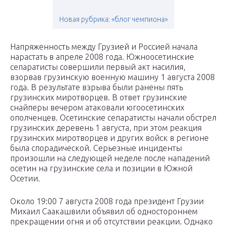
Новая рубрика: «блог чемпиона»
Напряженность между Грузией и Россией начала
нарастать в апреле 2008 года. Южноосетинские
сепаратисты совершили первый акт насилия,
взорвав грузинскую военную машину 1 августа 2008
года. В результате взрыва были ранены пять
грузинских миротворцев. В ответ грузинские
снайперы вечером атаковали югоосетинских
ополченцев. Осетинские сепаратисты начали обстрел
грузинских деревень 1 августа, при этом реакция
грузинских миротворцев и других войск в регионе
была спорадической. Серьезные инциденты
произошли на следующей неделе после нападений
осетин на грузинские села и позиции в Южной
Осетии.
Около 19:00 7 августа 2008 года президент Грузии
Михаил Саакашвили объявил об одностороннем
прекращении огня и об отсутствии реакции. Однако