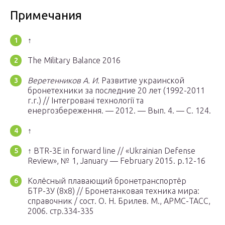
Примечания
↑
The Military Balance 2016
Веретенников А. И.
Развитие украинской
бронетехники за последние 20 лет (1992-2011
г.г.) // Інтегровані технології та
енергозбереження. — 2012. — Вып. 4. — С. 124.
↑
↑ BTR-3E in forward line // «Ukrainian Defense
Review», № 1, January — February 2015. p.12-16
Колёсный плавающий бронетранспортёр
БТР-3У (8х8) // Бронетанковая техника мира:
справочник / сост. О. Н. Брилев. М., АРМС-ТАСС,
2006. стр.334-335