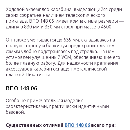
Ходовой экземпляр карабина, выделяющийся среди
своих собратьев наличием телескопического
приклада, ВПО 148 05 имеет компактные размеры —
длину в 830 мм и 350 мм ствол при массе в 4500г.
Он также уменьшается до 635 мм, складываясь на
правую сторону и блокируя предохранитель, тем
самым удобно подстраиваясь под стрелка. На нем
установлен улучшенный УСМ, обеспечивающие его
более плавную работу. Для надежности крепления
аксессуаров карабин оснащен металлической
планкой Пикатинни.
ВПО 148 06
Особо не примечательная модель с
характеристиками, практически идентичными
базовой.
Существенных отличий
ВПО 148 06
всего три: