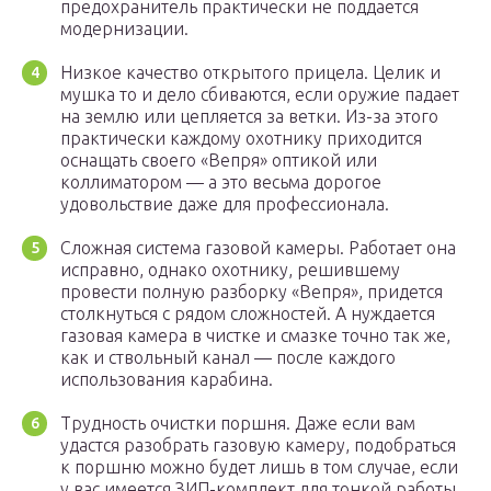
предохранитель практически не поддается
модернизации.
Низкое качество открытого прицела. Целик и
мушка то и дело сбиваются, если оружие падает
на землю или цепляется за ветки. Из-за этого
практически каждому охотнику приходится
оснащать своего «Вепря» оптикой или
коллиматором — а это весьма дорогое
удовольствие даже для профессионала.
Сложная система газовой камеры. Работает она
исправно, однако охотнику, решившему
провести полную разборку «Вепря», придется
столкнуться с рядом сложностей. А нуждается
газовая камера в чистке и смазке точно так же,
как и ствольный канал — после каждого
использования карабина.
Трудность очистки поршня. Даже если вам
удастся разобрать газовую камеру, подобраться
к поршню можно будет лишь в том случае, если
у вас имеется ЗИП-комплект для тонкой работы.