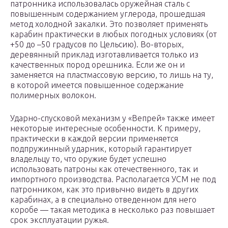
патронника использовалась оружейная сталь с
повышенным содержанием углерода, прошедшая
метод холодной закалки. Это позволяет применять
карабин практически в любых погодных условиях (от
+50 до –50 градусов по Цельсию). Во-вторых,
деревянный приклад изготавливается только из
качественных пород орешника. Если же он и
заменяется на пластмассовую версию, то лишь на ту,
в которой имеется повышенное содержание
полимерных волокон.
Ударно-спусковой механизм у «Вепрей» также имеет
некоторые интересные особенности. К примеру,
практически в каждой версии применяется
подпружинный ударник, который гарантирует
владельцу то, что оружие будет успешно
использовать патроны как отечественного, так и
импортного производства. Располагается УСМ не под
патронником, как это привычно видеть в других
карабинах, а в специально отведенном для него
коробе — такая методика в несколько раз повышает
срок эксплуатации ружья.