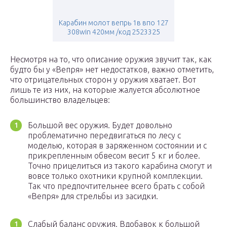
Карабин молот вепрь 1в впо 127
308win 420мм /код 2523325
Несмотря на то, что описание оружия звучит так, как
будто бы у «Вепря» нет недостатков, важно отметить,
что отрицательных сторон у оружия хватает. Вот
лишь те из них, на которые жалуется абсолютное
большинство владельцев:
Большой вес оружия. Будет довольно
проблематично передвигаться по лесу с
моделью, которая в заряженном состоянии и с
прикрепленным обвесом весит 5 кг и более.
Точно прицелиться из такого карабина смогут и
вовсе только охотники крупной комплекции.
Так что предпочтительнее всего брать с собой
«Вепря» для стрельбы из засидки.
Слабый баланс оружия. Вдобавок к большой