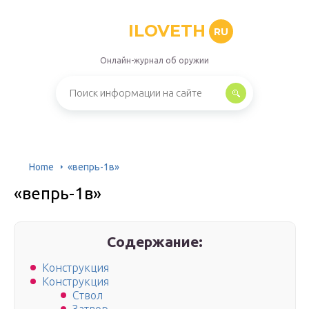
ILOVETH
RU
Онлайн-журнал об оружии
Home
«вепрь-1в»
«вепрь-1в»
Содержание:
Конструкция
Конструкция
Ствол