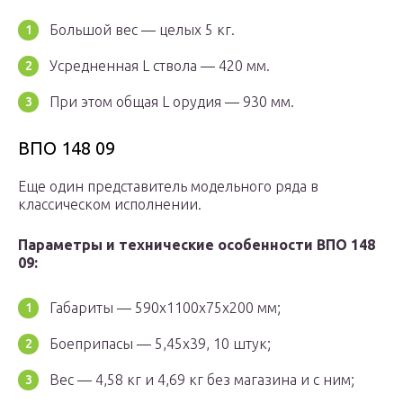
Большой вес — целых 5 кг.
Усредненная L ствола — 420 мм.
При этом общая L орудия — 930 мм.
ВПО 148 09
Еще один представитель модельного ряда в
классическом исполнении.
Параметры и технические особенности ВПО 148
09:
Габариты — 590х1100х75х200 мм;
Боеприпасы — 5,45х39, 10 штук;
Вес — 4,58 кг и 4,69 кг без магазина и с ним;