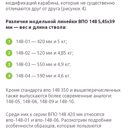
модификаций карабина, которые не существенно
отличаются друг от друга (рисунок 4).
Различия модельной линейки ВПО 148 5,45х39
мм — вес и длина ствола:
148-01 — 420 мм и 5 кг;
148-02 — 520 мм и 4,85 кг;
148-03 — 550 мм и 4,9 кг;
148-04 — 590 мм и 4,6 кг.
Кроме стандарта впо 148 350 и вышеперечисленных
также выпускаются более современные аналоги:
148-05, 148-06, 148-09 и 148-10.
Среди них к серии ВПО 148 420 мм относятся
впо-148-01 и впо-148-06. Рассмотрим подробнее
особенности образцов, которые пользуются