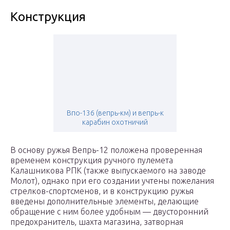
Конструкция
Впо-136 (вепрь-км) и вепрь-к
карабин охотничий
В основу ружья Вепрь-12 положена проверенная
временем конструкция ручного пулемета
Калашникова РПК (также выпускаемого на заводе
Молот), однако при его создании учтены пожелания
стрелков-спортсменов, и в конструкцию ружья
введены дополнительные элементы, делающие
обращение с ним более удобным — двусторонний
предохранитель, шахта магазина, затворная