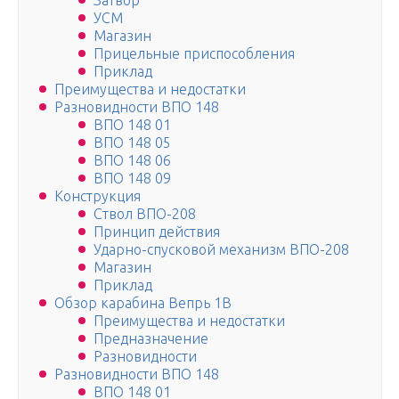
Затвор
УСМ
Магазин
Прицельные приспособления
Приклад
Преимущества и недостатки
Разновидности ВПО 148
ВПО 148 01
ВПО 148 05
ВПО 148 06
ВПО 148 09
Конструкция
Ствол ВПО-208
Принцип действия
Ударно-спусковой механизм ВПО-208
Магазин
Приклад
Обзор карабина Вепрь 1В
Преимущества и недостатки
Предназначение
Разновидности
Разновидности ВПО 148
ВПО 148 01