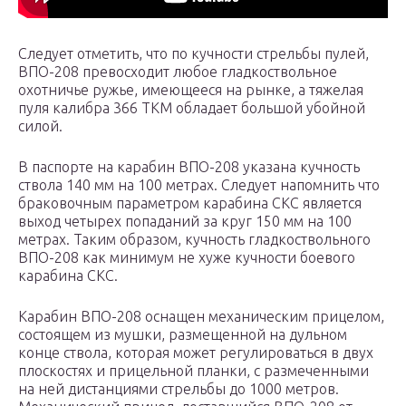
Следует отметить, что по кучности стрельбы пулей,
ВПО-208 превосходит любое гладкоствольное
охотничье ружье, имеющееся на рынке, а тяжелая
пуля калибра 366 ТКМ обладает большой убойной
силой.
В паспорте на карабин ВПО-208 указана кучность
ствола 140 мм на 100 метрах. Следует напомнить что
браковочным параметром карабина СКС является
выход четырех попаданий за круг 150 мм на 100
метрах. Таким образом, кучность гладкоствольного
ВПО-208 как минимум не хуже кучности боевого
карабина СКС.
Карабин ВПО-208 оснащен механическим прицелом,
состоящем из мушки, размещенной на дульном
конце ствола, которая может регулироваться в двух
плоскостях и прицельной планки, с размеченными
на ней дистанциями стрельбы до 1000 метров.