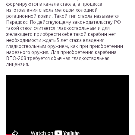
формируются в канале ствола, в процессе
изготовления ствола методом холодной
ротационной ковки. Такой тип ствола называется
Парадокс. По действующему законодательству РФ
такой ствол считается гладкоствольным и для
желающего приобрести себе такой карабин нет
необходимости ждать 5 лет стажа владения
гладкоствольным оружием, как при приобретении
нарезного оружия. Для приобретения карабина
ВПО-208 требуется обычная гладкоствольная
лицензия.