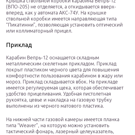
Крышка ствольной коробки карабина Вепрь-12
(ВПО-205) не отделяется, а откидывается вверх-
вперед, как у автомата АКС-74У. На крышке
ствольной коробки имеется направляющая типа
“Пикатинни”, позволяющая установить оптический
или коллиматорный прицел.
Приклад
Карабин Вепрь-12 оснащается складным
металлическим скелетным прикладом. Приклад
покрыт пластиком черного цвета для повышения
комфортности пользования карабином в жару или
мороз. Приклад складывается вбок. На прикладе
имеется регулируемая щека, которая обеспечивает
удобство прицеливания. Удобная пистолетная
рукоятка, цевье и накладка на газовую трубку
выполнены из черного матового пластика.
На нижней части газовой камеры имеется планка
типа “Weaver”, на которую можно установить
тактический фонарь, лазерный целеуказатель,