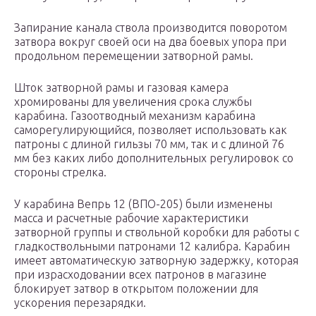
Запирание канала ствола производится поворотом
затвора вокруг своей оси на два боевых упора при
продольном перемещении затворной рамы.
Шток затворной рамы и газовая камера
хромированы для увеличения срока службы
карабина. Газоотводный механизм карабина
саморегулирующийся, позволяет использовать как
патроны с длиной гильзы 70 мм, так и с длиной 76
мм без каких либо дополнительных регулировок со
стороны стрелка.
У карабина Вепрь 12 (ВПО-205) были изменены
масса и расчетные рабочие характеристики
затворной группы и ствольной коробки для работы с
гладкоствольными патронами 12 калибра. Карабин
имеет автоматическую затворную задержку, которая
при израсходовании всех патронов в магазине
блокирует затвор в открытом положении для
ускорения перезарядки.