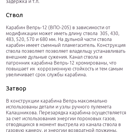
задержка и т.п.
Ствол
Карабин Вепрь-12 (ВПО-205) в зависимости от
модификации может иметь длину ствола 305, 430,
483, 520, 570 и 680 мм. На дульной части ствола
карабин имеет съемный пламегаситель. Конструкция
ствола позволяет позволяет владельцу устанавливать
внешние дульные сужения. Канал ствола и
патронник карабина Вепрь-12 хромированы, что
повышает их коррозионную стойкость и тем самым
увеличивает срок службы карабина.
Затвор
В конструкции карабина Вепрь максимально
использованы детали и узлы ручного пулемета
Калашникова. Перезарядка карабина осуществляется
за счет использования энергии пороховых газов,
отводящихся в момент выстрела из канала ствола в
газовую камеру, и энергии возвратной пружины.