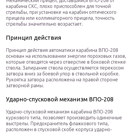
Механический прицел, доставшийся ВПО-208 от
карабина СКС, плохо приспособлен для точной
стрельбы, при установке на карабин оптического
прицела или коллиматорного прицела, точность
стрельбы значительно возрастает.
Принцип действия
Принцип действия автоматики карабина ВПО-208
основан на использовании энергии пороховых газов,
которые отводятся через отверстие в боковой стенке
ствола. Запирание ствола осуществляется перекосом
затвора вниз за боевой упор в ствольной коробке.
Рукоятка затвора расположена на правой стороне
затворной рамы.
Ударно-спусковой механизм ВПО-208
Ударно-спусковой механизм карабина ВПО-208
куркового типа, позволяет производить одиночные
выстрелы. Предохранитель флажкового типа,
расположен в спусковой скобе корпуса ударно-