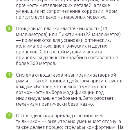
прочность металлических деталей, а также
уменьшив их сопротивление коррозии. Хром
присутствует даже на нарезных моделях.
Прицельная планка «ласточкин хвост» (11
миллиметров) или Пикатинни (22 миллиметра)
— применяются для установки оптических,
коллиматорных, диоптрических и других
прицелов. С открытой мушки и целика
прицельная дальность карабина составляет не
более 300 метров.
Система отвода газов и запирания затворной
рамы — такой принцип действия присутствует в
каждом «Вепре», что немного уменьшает
возможность выбора модификации под
индивидуальные требования. Зато работает
механизм практически безотказно.
Ортопедический приклад с резиновым
тыльником — значительно уменьшает отдачу, а
также делает процесс стрельбы комфортным. На