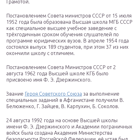
Грамотой.
Постановлением Совета министров СССР от 15 июля
1952 года была образована Высшая школа МГБ СССР
как специальное высшее учебное заведение с
трёхгодичным сроком обучения слушателей по
программе юридических вузов. В апреле 1954 года
состоялся выпуск 189 студентов, при этом 37 из них
окончили школу с отличием.
Постановлением Совета Министров СССР от 2
августа 1962 года Высшей школе КГБ было
присвоено имя Ф. Э. Дзержинского.
Звание
Героя Советского Союза
за выполнение
специальных заданий в Афганистане получили В.
Белюженко, Г. Зайцев, В. Карпухин, Б. Соколов.
24 августа 1992 года на основе Высшей школы
имени Ф. Э. Дзержинского и Академии пограничных
войск была создана Академия Министерства
безопасности Российской Федерации, её устав был