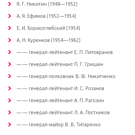
Я. Г. Никитин (1948—1952)
А. Я. Ефимов (1952—1954)
Е. И. Борисоглебский (1954)
А. Н. Куренков (1954—1962)
— — генерал-лейтенант Е. П. Питовранов
— — генерал-лейтенант П. Г. Гришин
— — генерал-полковник В. Ф. Никитченко
— — генерал-лейтенант И. С. Розанов
— — генерал-лейтенант А. П. Рагозин
— — генерал-лейтенант Л. А. Постников
— — генерал-майор В. В. Титаренко