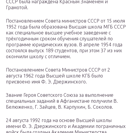
СССР была награждена Красным Знаменем и
Грамотой.
Постановлением Совета министров СССР от 15 июля
1952 года была образована Высшая школа МГБ СССР
как специальное высшее учебное заведение с
трёхгодичным сроком обучения слушателей по
программе юридических вузов. В апреле 1954 года
состоялся выпуск 189 студентов, при этом 37 из них
окончили школу с отличием.
Постановлением Совета Министров СССР от 2
августа 1962 года Высшей школе КГБ было
присвоено имя Ф. Э. Дзержинского.
Звание Героя Советского Союза за выполнение
специальных заданий в Афганистане получили В.
Белюженко, Г. Зайцев, В. Карпухин, Б. Соколов.
24 августа 1992 года на основе Высшей школы
имени Ф. Э. Дзержинского и Академии пограничных
войск была создана Академия Министерства