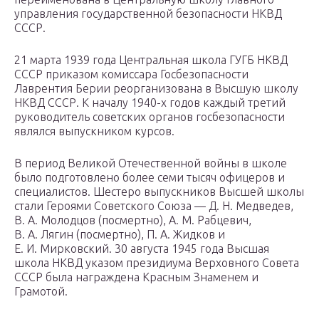
управления государственной безопасности НКВД
СССР.
21 марта 1939 года Центральная школа ГУГБ НКВД
СССР приказом комиссара Госбезопасности
Лаврентия Берии реорганизована в Высшую школу
НКВД СССР. К началу 1940-х годов каждый третий
руководитель советских органов госбезопасности
являлся выпускником курсов.
В период Великой Отечественной войны в школе
было подготовлено более семи тысяч офицеров и
специалистов. Шестеро выпускников Высшей школы
стали Героями Советского Союза — Д. Н. Медведев,
В. А. Молодцов (посмертно), A. M. Рабцевич,
В. А. Лягин (посмертно), П. А. Жидков и
Е. И. Мирковский. 30 августа 1945 года Высшая
школа НКВД указом президиума Верховного Совета
СССР была награждена Красным Знаменем и
Грамотой.