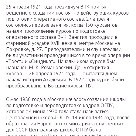
25 января 1921 года президиум ВЧК принял
решение о создании постоянно действующих курсов
подготовки оперативного состава. 27 апреля
состоялись первые занятия, когда 150 курсантов
начали прохождение курсов по подготовке
оперативного состава ВЧК. Занятия проходили в
старинной усадьбе XVIII века в центре Москвы на
Покровке, д. 27. Преподавателями и слушателями
были участники проводившихся в то время операций
«Трест» и «Синдикат». Начальником курсов был
назначен М. К. Романовский. День открытия
курсов — 26 апреля 1921 года — считается днём
начала истории Академии. В 1922 году курсы были
преобразованы в Высшие курсы ГПУ.
С мая 1930 года в Москве началось создание школы
по подготовке и переподготовке кадров ОГПУ,
которая с 4 июня 1930 года стала называться
Центральной школой ОГПУ. 14 июля 1934 года, после
образования Народного комиссариата внутренних
дел СССР Центральная школа ОГПУ была
переименована в Центральную школу Главного