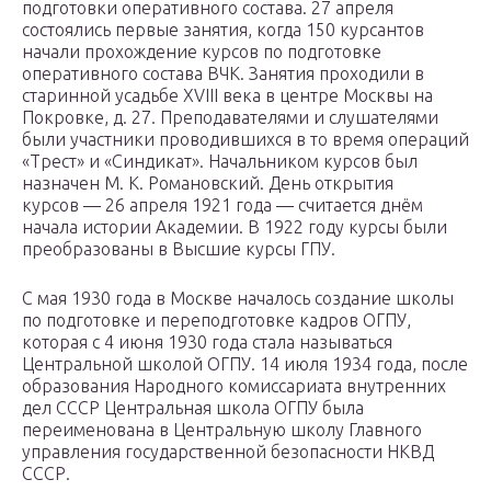
подготовки оперативного состава. 27 апреля
состоялись первые занятия, когда 150 курсантов
начали прохождение курсов по подготовке
оперативного состава ВЧК. Занятия проходили в
старинной усадьбе XVIII века в центре Москвы на
Покровке, д. 27. Преподавателями и слушателями
были участники проводившихся в то время операций
«Трест» и «Синдикат». Начальником курсов был
назначен М. К. Романовский. День открытия
курсов — 26 апреля 1921 года — считается днём
начала истории Академии. В 1922 году курсы были
преобразованы в Высшие курсы ГПУ.
С мая 1930 года в Москве началось создание школы
по подготовке и переподготовке кадров ОГПУ,
которая с 4 июня 1930 года стала называться
Центральной школой ОГПУ. 14 июля 1934 года, после
образования Народного комиссариата внутренних
дел СССР Центральная школа ОГПУ была
переименована в Центральную школу Главного
управления государственной безопасности НКВД
СССР.