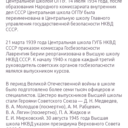
Центральной школой ОГПУ. 14 июля 1934 года, после
образования Народного комиссариата внутренних
дел СССР Центральная школа ОГПУ была
переименована в Центральную школу Главного
управления государственной безопасности НКВД
СССР.
21 марта 1939 года Центральная школа ГУГБ НКВД
СССР приказом комиссара Госбезопасности
Лаврентия Берии реорганизована в Высшую школу
НКВД СССР. К началу 1940-х годов каждый третий
руководитель советских органов госбезопасности
являлся выпускником курсов.
В период Великой Отечественной войны в школе
было подготовлено более семи тысяч офицеров и
специалистов. Шестеро выпускников Высшей школы
стали Героями Советского Союза — Д. Н. Медведев,
В. А. Молодцов (посмертно), A. M. Рабцевич,
В. А. Лягин (посмертно), П. А. Жидков и
Е. И. Мирковский. 30 августа 1945 года Высшая
школа НКВД указом президиума Верховного Совета