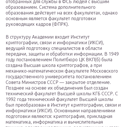
отобранных для службы в ФСБ людей с высшим
образованием. Система дополнительного
образования действует на всех факультетах, однако
основным является факультет подготовки
руководящих кадров (ФПРК).
В структуру Академии входит Институт
криптографии, связи и информатики (ИКСИ),
ведущий подготовку специалистов в области
передачи, защиты и обработки информации. В 1949
году постановлением Политбюро ЦК ВКП(б) была
создана Высшая школа криптографов, а при
механико-математическом факультете Московского
государственного университета постановлением
Совета Министров СССР — закрытое отделение.
Позднее на основе их объединения был создан
технический факультет Высшей школы КГБ СССР. С
1992 года технический факультет Высшей школы
был преобразован в Институт криптографии, связи и
информатики (ИКСИ). Основными направлениями
подготовки являются: криптография, прикладная
математика, информатика и вычислительная