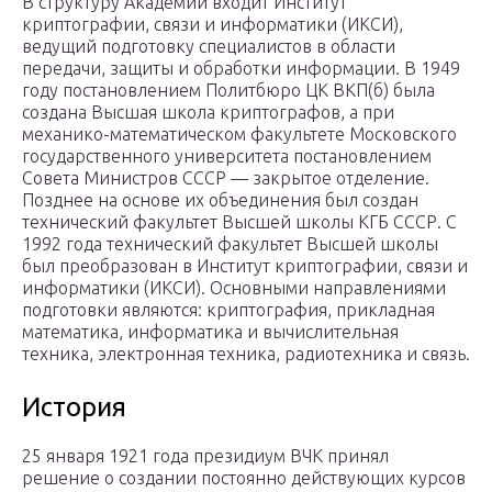
В структуру Академии входит Институт
криптографии, связи и информатики (ИКСИ),
ведущий подготовку специалистов в области
передачи, защиты и обработки информации. В 1949
году постановлением Политбюро ЦК ВКП(б) была
создана Высшая школа криптографов, а при
механико-математическом факультете Московского
государственного университета постановлением
Совета Министров СССР — закрытое отделение.
Позднее на основе их объединения был создан
технический факультет Высшей школы КГБ СССР. С
1992 года технический факультет Высшей школы
был преобразован в Институт криптографии, связи и
информатики (ИКСИ). Основными направлениями
подготовки являются: криптография, прикладная
математика, информатика и вычислительная
техника, электронная техника, радиотехника и связь.
История
25 января 1921 года президиум ВЧК принял
решение о создании постоянно действующих курсов