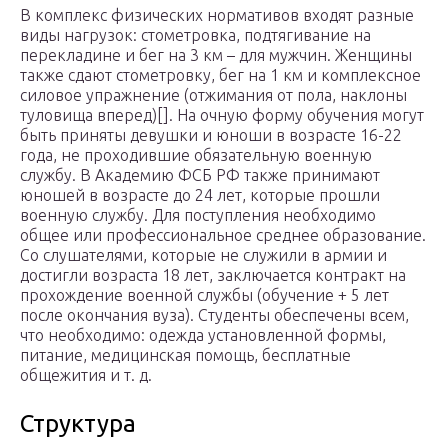
В комплекс физических нормативов входят разные
виды нагрузок: стометровка, подтягивание на
перекладине и бег на 3 км – для мужчин. Женщины
также сдают стометровку, бег на 1 км и комплексное
силовое упражнение (отжимания от пола, наклоны
туловища вперед)[]. На очную форму обучения могут
быть приняты девушки и юноши в возрасте 16-22
года, не проходившие обязательную военную
службу. В Академию ФСБ РФ также принимают
юношей в возрасте до 24 лет, которые прошли
военную службу. Для поступления необходимо
общее или профессиональное среднее образование.
Со слушателями, которые не служили в армии и
достигли возраста 18 лет, заключается контракт на
прохождение военной службы (обучение + 5 лет
после окончания вуза). Студенты обеспечены всем,
что необходимо: одежда установленной формы,
питание, медицинская помощь, бесплатные
общежития и т. д.
Структура