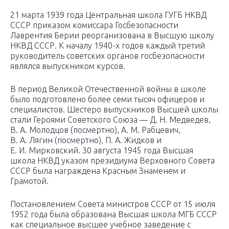
21 марта 1939 года Центральная школа ГУГБ НКВД
СССР приказом комиссара Госбезопасности
Лаврентия Берии реорганизована в Высшую школу
НКВД СССР. К началу 1940-х годов каждый третий
руководитель советских органов госбезопасности
являлся выпускником курсов.
В период Великой Отечественной войны в школе
было подготовлено более семи тысяч офицеров и
специалистов. Шестеро выпускников Высшей школы
стали Героями Советского Союза — Д. Н. Медведев,
В. А. Молодцов (посмертно), A. M. Рабцевич,
В. А. Лягин (посмертно), П. А. Жидков и
Е. И. Мирковский. 30 августа 1945 года Высшая
школа НКВД указом президиума Верховного Совета
СССР была награждена Красным Знаменем и
Грамотой.
Постановлением Совета министров СССР от 15 июля
1952 года была образована Высшая школа МГБ СССР
как специальное высшее учебное заведение с