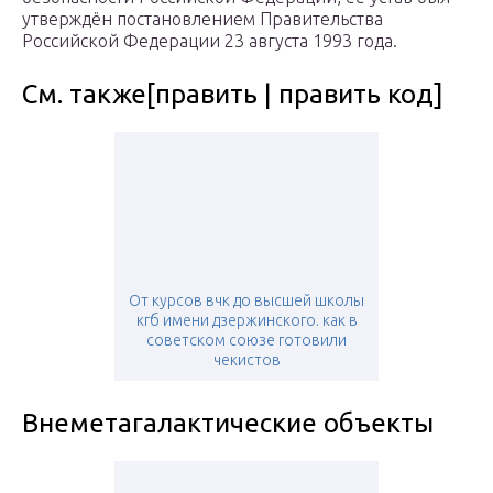
утверждён постановлением Правительства
Российской Федерации 23 августа 1993 года.
См. также[править | править код]
От курсов вчк до высшей школы
кгб имени дзержинского. как в
советском союзе готовили
чекистов
Внеметагалактические объекты