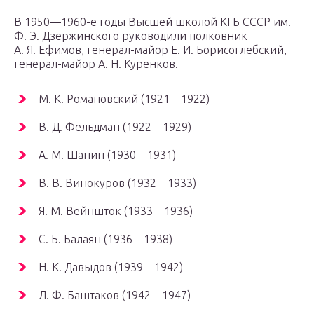
В 1950—1960-е годы Высшей школой КГБ СССР им.
Ф. Э. Дзержинского руководили полковник
А. Я. Ефимов, генерал-майор Е. И. Борисоглебский,
генерал-майор А. Н. Куренков.
М. К. Романовский (1921—1922)
В. Д. Фельдман (1922—1929)
А. М. Шанин (1930—1931)
В. В. Винокуров (1932—1933)
Я. М. Вейншток (1933—1936)
С. Б. Балаян (1936—1938)
Н. К. Давыдов (1939—1942)
Л. Ф. Баштаков (1942—1947)