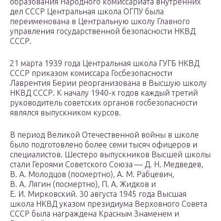
образования Народного комиссариата внутренних
дел СССР Центральная школа ОГПУ была
переименована в Центральную школу Главного
управления государственной безопасности НКВД
СССР.
21 марта 1939 года Центральная школа ГУГБ НКВД
СССР приказом комиссара Госбезопасности
Лаврентия Берии реорганизована в Высшую школу
НКВД СССР. К началу 1940-х годов каждый третий
руководитель советских органов госбезопасности
являлся выпускником курсов.
В период Великой Отечественной войны в школе
было подготовлено более семи тысяч офицеров и
специалистов. Шестеро выпускников Высшей школы
стали Героями Советского Союза — Д. Н. Медведев,
В. А. Молодцов (посмертно), A. M. Рабцевич,
В. А. Лягин (посмертно), П. А. Жидков и
Е. И. Мирковский. 30 августа 1945 года Высшая
школа НКВД указом президиума Верховного Совета
СССР была награждена Красным Знаменем и