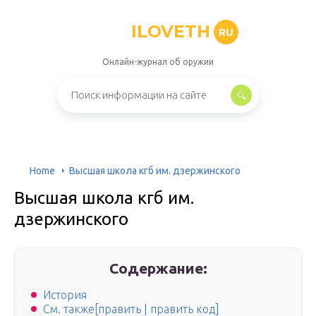
ILOVETH
RU
Онлайн-журнал об оружии
Home
Высшая школа кгб им. дзержинского
Высшая школа кгб им.
дзержинского
Содержание:
История
См. также[править | править код]