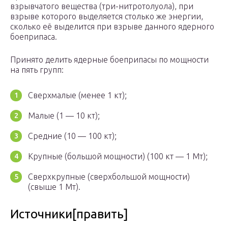
взрывчатого вещества (три-нитротолуола), при
взрыве которого выделяется столько же энергии,
сколько её выделится при взрыве данного ядерного
боеприпаса.
Принято делить ядерные боеприпасы по мощности
на пять групп:
Сверхмалые (менее 1 кт);
Малые (1 — 10 кт);
Средние (10 — 100 кт);
Крупные (большой мощности) (100 кт — 1 Мт);
Сверхкрупные (сверхбольшой мощности)
(свыше 1 Мт).
Источники[править]