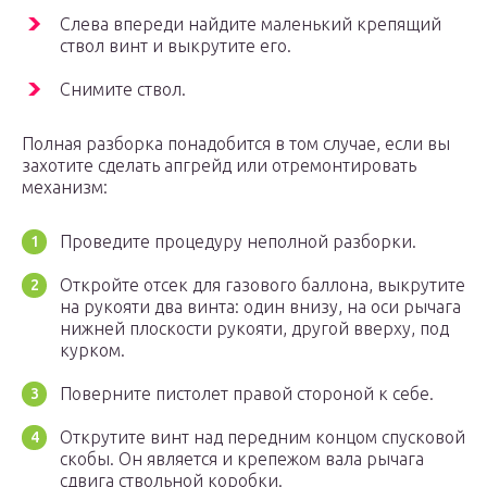
Слева впереди найдите маленький крепящий
ствол винт и выкрутите его.
Снимите ствол.
Полная разборка понадобится в том случае, если вы
захотите сделать апгрейд или отремонтировать
механизм:
Проведите процедуру неполной разборки.
Откройте отсек для газового баллона, выкрутите
на рукояти два винта: один внизу, на оси рычага
нижней плоскости рукояти, другой вверху, под
курком.
Поверните пистолет правой стороной к себе.
Открутите винт над передним концом спусковой
скобы. Он является и крепежом вала рычага
сдвига ствольной коробки.