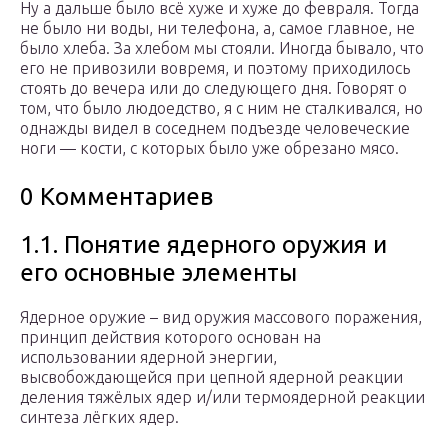
Ну а дальше было всё хуже и хуже до февраля. Тогда
не было ни воды, ни телефона, а, самое главное, не
было хлеба. За хлебом мы стояли. Иногда бывало, что
его не привозили вовремя, и поэтому приходилось
стоять до вечера или до следующего дня. Говорят о
том, что было людоедство, я с ним не сталкивался, но
однажды видел в соседнем подъезде человеческие
ноги — кости, с которых было уже обрезано мясо.
0 Комментариев
1.1. Понятие ядерного оружия и
его основные элементы
Ядерное оружие – вид оружия массового поражения,
принцип действия которого основан на
использовании ядерной энергии,
высвобождающейся при цепной ядерной реакции
деления тяжёлых ядер и/или термоядерной реакции
синтеза лёгких ядер.