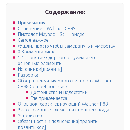
Содержание:
Примечания
Сравнение с Walther CP99
Пистолет Маузер HSc — видео
Самое важное
«Ушли, просто чтобы замерзнуть и умереть»
0 Комментариев
1.1. Понятие ядерного оружия и его
основные элементы
Источники[править]
Разборка
Обзор пневматического пистолета Walther
CP88 Competition Black
Достоинства и недостатки
Где применяется
Отрывок, характеризующий Walther P88
Эксклюзивные элементы внешнего вида
Устройство
Обязанности и полномочия[править |
править код]