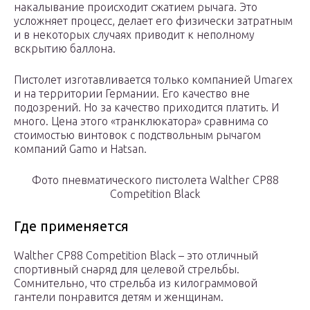
накалывание происходит сжатием рычага. Это
усложняет процесс, делает его физически затратным
и в некоторых случаях приводит к неполному
вскрытию баллона.
Пистолет изготавливается только компанией Umarex
и на территории Германии. Его качество вне
подозрений. Но за качество приходится платить. И
много. Цена этого «транклюкатора» сравнима со
стоимостью винтовок с подствольным рычагом
компаний Gamo и Hatsan.
Фото пневматического пистолета Walther CP88
Competition Black
Где применяется
Walther CP88 Competition Black – это отличный
спортивный снаряд для целевой стрельбы.
Сомнительно, что стрельба из килограммовой
гантели понравится детям и женщинам.