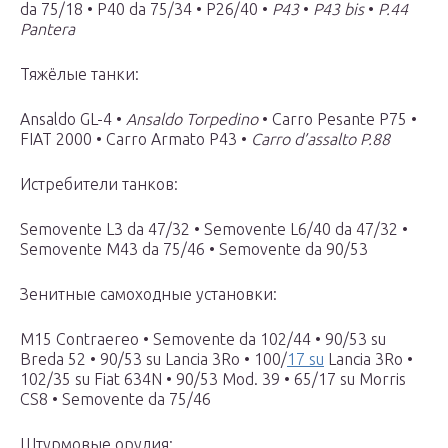
da 75/18 • P40 da 75/34 • P26/40 •
P43
•
P43 bis
•
P.44
Pantera
Тяжёлые танки:
Ansaldo GL-4 •
Ansaldo Torpedino
• Carro Pesante P75 •
FIAT 2000 • Carro Armato P43 •
Carro d’assalto P.88
Истребители танков:
Semovente L3 da 47/32 • Semovente L6/40 da 47/32 •
Semovente M43 da 75/46 • Semovente da 90/53
Зенитные самоходные установки:
M15 Contraereo • Semovente da 102/44 • 90/53 su
Breda 52 • 90/53 su Lancia 3Ro • 100/
17 su
Lancia 3Ro •
102/35 su Fiat 634N • 90/53 Mod. 39 • 65/17 su Morris
CS8 • Semovente da 75/46
Штурмовые орудия: