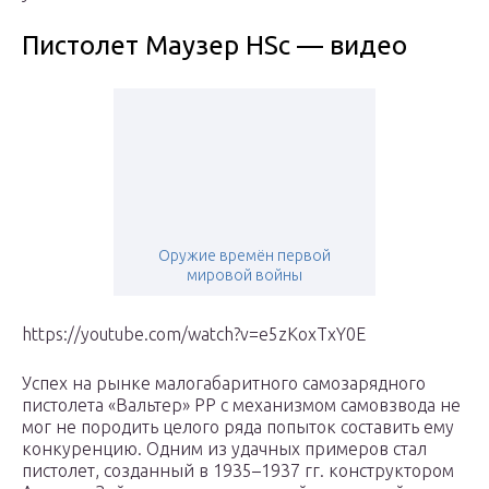
Пистолет Маузер HSc — видео
Оружие времён первой
мировой войны
https://youtube.com/watch?v=e5zKoxTxY0E
Успех на рынке малогабаритного самозарядного
пистолета «Вальтер» РР с механизмом самовзвода не
мог не породить целого ряда попыток составить ему
конкуренцию. Одним из удачных примеров стал
пистолет, созданный в 1935–1937 гг. конструктором