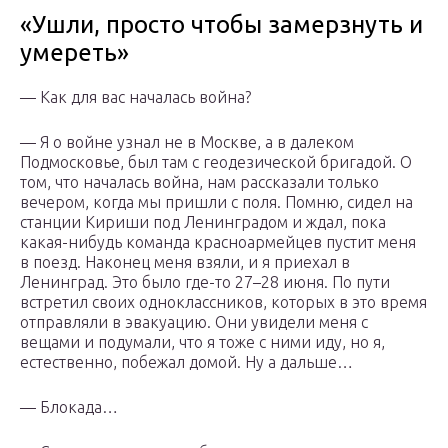
«Ушли, просто чтобы замерзнуть и
умереть»
— Как для вас началась война?
— Я о войне узнал не в Москве, а в далеком
Подмосковье, был там с геодезической бригадой. О
том, что началась война, нам рассказали только
вечером, когда мы пришли с поля. Помню, сидел на
станции Кириши под Ленинградом и ждал, пока
какая-нибудь команда красноармейцев пустит меня
в поезд. Наконец меня взяли, и я приехал в
Ленинград. Это было где-то 27–28 июня. По пути
встретил своих одноклассников, которых в это время
отправляли в эвакуацию. Они увидели меня с
вещами и подумали, что я тоже с ними иду, но я,
естественно, побежал домой. Ну а дальше…
— Блокада…