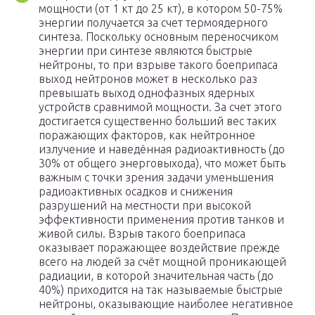
мощности (от 1 кт до 25 кт), в котором 50-75%
энергии получается за счет термоядерного
синтеза. Поскольку основным переносчиком
энергии при синтезе являются быстрые
нейтроны, то при взрыве такого боеприпаса
выход нейтронов может в несколько раз
превышать выход однофазных ядерных
устройств сравнимой мощности. За счет этого
достигается существенно больший вес таких
поражающих факторов, как нейтронное
излучение и наведённая радиоактивность (до
30% от общего энерговыхода), что может быть
важным с точки зрения задачи уменьшения
радиоактивных осадков и снижения
разрушений на местности при высокой
эффективности применения против танков и
живой силы. Взрыв такого боеприпаса
оказывает поражающее воздействие прежде
всего на людей за счёт мощной проникающей
радиации, в которой значительная часть (до
40%) приходится на так называемые быстрые
нейтроны, оказывающие наиболее негативное