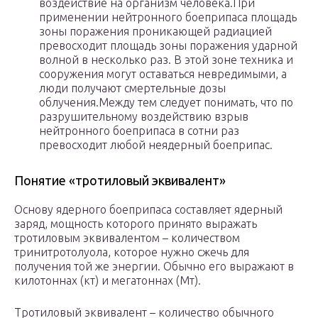
воздействие на организм человека.При
применении нейтронного боеприпаса площадь
зоны поражения проникающей радиацией
превосходит площадь зоны поражения ударной
волной в несколько раз. В этой зоне техника и
сооружения могут оставаться невредимыми, а
люди получают смертельные дозы
облучения.Между тем следует понимать, что по
разрушительному воздействию взрыв
нейтронного боеприпаса в сотни раз
превосходит любой неядерный боеприпас.
Понятие «тротиловый эквивалент»
Основу ядерного боеприпаса составляет ядерный
заряд, мощность которого принято выражать
тротиловым эквивалентом – количеством
тринитротолуола, которое нужно сжечь для
получения той же энергии. Обычно его выражают в
килотоннах (кт) и мегатоннах (Мт).
Тротиловый эквивалент – количество обычного