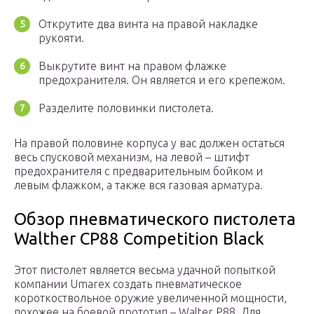
Открутите два винта на правой накладке
рукояти.
Выкрутите винт на правом флажке
предохранителя. Он является и его крепежом.
Разделите половинки пистолета.
На правой половине корпуса у вас должен остаться
весь спусковой механизм, на левой – штифт
предохранителя с предварительным бойком и
левым флажком, а также вся газовая арматура.
Обзор пневматического пистолета
Walther CP88 Competition Black
Этот пистолет является весьма удачной попыткой
компании Umarex создать пневматическое
короткоствольное оружие увеличенной мощности,
похожее на боевой прототип – Walter P88. Для