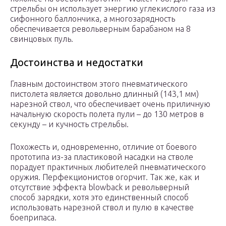
стрельбы он использует энергию углекислого газа из
сифонного баллончика, а многозарядность
обеспечивается револьверным барабаном на 8
свинцовых пуль.
Достоинства и недостатки
Главным достоинством этого пневматического
пистолета является довольно длинный (143,1 мм)
нарезной ствол, что обеспечивает очень приличную
начальную скорость полета пули – до 130 метров в
секунду – и кучность стрельбы.
Похожесть и, одновременно, отличие от боевого
прототипа из-за пластиковой насадки на стволе
порадует практичных любителей пневматического
оружия. Перфекционистов огорчит. Так же, как и
отсутствие эффекта blowback и револьверный
способ зарядки, хотя это единственный способ
использовать нарезной ствол и пулю в качестве
боеприпаса.