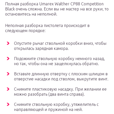
Полная разборка Umarex Walther CP88 Competition
Black очень сложна. Если вы не мастер на все руки, то
остановитесь на неполной.
Неполная разборка пистолета происходит в
следующем порядке:
Опустите рычаг ствольной коробки вниз, чтобы
открылась зарядная камора.
Подожмите ствольную коробку немного назад,
но так, чтобы она не защелкнулась обратно.
Вставьте длинную отвертку с плоским шлицом в
отверстие насадки под стволом, выкрутите винт.
Снимите пластиковую насадку. При желании ее
можно разобрать (два винта справа).
Снимите ствольную коробку, утяжелитель с
направляющей и пружиной на ней.