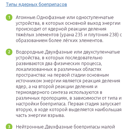
Типы ядерных боеприпасов
Атомные.Однофазные или одноступенчатые
устройства, в которых основной выход энергии
происходит от ядерной реакции деления
тяжёлых элементов (урана 235 и плутония 238) с
образованием более лёгких элементов.
Водородные.Двухфазные или двухступенчатые
устройства, в которых последовательно
развиваются два физических процесса,
локализованных в различных областях
пространства: на первой стадии основным
источником энергии является реакция деления
ядер, а на второй реакции деления и
термоядерного синтеза используются в
различных пропорциях, в зависимости от типа и
настройки боеприпаса. Первая стадия запускает
вторую, в ходе которой выделяется наибольшая
часть энергии взрыва.
Нейтронные.Двухфазные боеприпасы малой