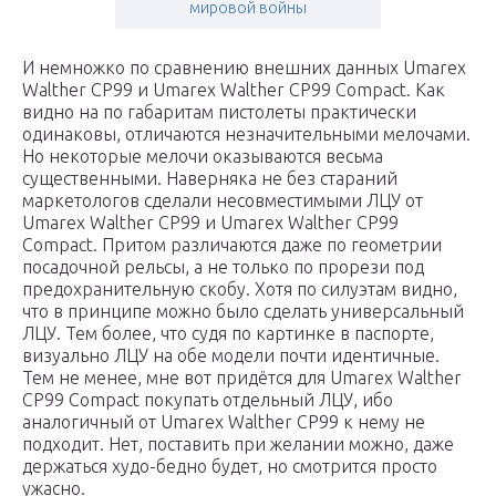
мировой войны
И немножко по сравнению внешних данных Umarex
Walther CP99 и Umarex Walther CP99 Compact. Как
видно на по габаритам пистолеты практически
одинаковы, отличаются незначительными мелочами.
Но некоторые мелочи оказываются весьма
существенными. Наверняка не без стараний
маркетологов сделали несовместимыми ЛЦУ от
Umarex Walther CP99 и Umarex Walther CP99
Compact. Притом различаются даже по геометрии
посадочной рельсы, а не только по прорези под
предохранительную скобу. Хотя по силуэтам видно,
что в принципе можно было сделать универсальный
ЛЦУ. Тем более, что судя по картинке в паспорте,
визуально ЛЦУ на обе модели почти идентичные.
Тем не менее, мне вот придётся для Umarex Walther
CP99 Compact покупать отдельный ЛЦУ, ибо
аналогичный от Umarex Walther CP99 к нему не
подходит. Нет, поставить при желании можно, даже
держаться худо-бедно будет, но смотрится просто
ужасно.