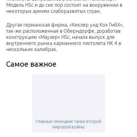
Модель HSc и до сих пор состоит на вооружении в
некоторых армиях слаборазвитых стран.
Другая германская фирма, «Хеклер унд Кох ГмбХ»,
так-же расположенная в Оберндорфе, доработав
конструкцию «Маузер» HSc, начала выпуск для
внутреннего рынка карманного пистолета НК 4 в
нескольких калибрах.
Самое важное
Главные немецкие танки второй
мировой войны