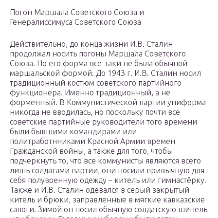
Погон Маршала Советского Союза и
Генералиссимуса Советского Союза
Действительно, до конца жизни И.В. Сталин
продолжал носить погоны Маршала Советского
Союза. Но его форма всё-таки не была обычной
маршальской формой. До 1943 г. И.В. Сталин носил
традиционный костюм советского партийного
функционера. Именно традиционный, а не
форменный. В Коммунистической партии униформа
никогда не вводилась, но поскольку почти все
советские партийные руководители того времени
были бывшими командирами или
политработнниками Красной Армии времен
Гражданской войны, а также для того, чтобы
подчеркнуть то, что все коммунисты являются всего
лишь солдатами партии, они носили привычную для
себя полувоенную одежду – китель или гимнастёрку.
Также и И.В. Сталин одевался в серый закрытый
китель и брюки, заправленные в мягкие кавказские
сапоги. Зимой он носил обычную солдатскую шинель