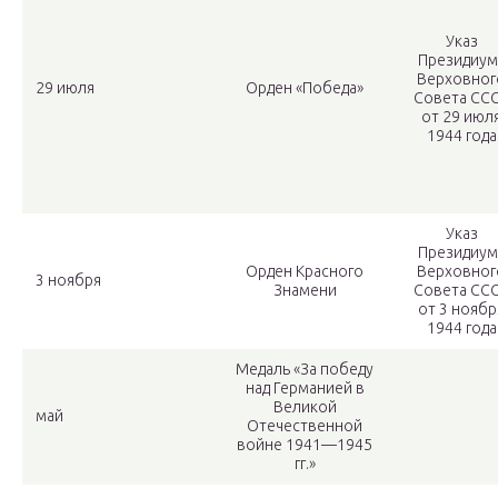
Указ
Президиум
Верховног
29 июля
Орден «Победа»
Совета СС
от 29 июл
1944 года
Указ
Президиум
Орден Красного
Верховног
3 ноября
Знамени
Совета СС
от 3 ноябр
1944 года
Медаль «За победу
над Германией в
Великой
май
Отечественной
войне 1941—1945
гг.»