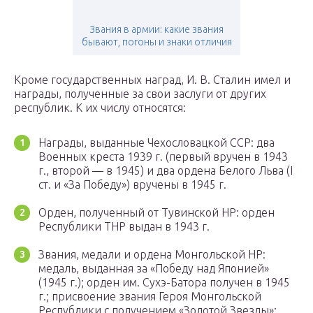
Звания в армии: какие звания
бывают, погоны и знаки отличия
Кроме государственных наград, И. В. Сталин имел и
награды, полученные за свои заслуги от других
республик. К их числу относятся:
Награды, выданные Чехословацкой ССР: два
Военных креста 1939 г. (первый вручен в 1943
г., второй — в 1945) и два ордена Белого Льва (I
ст. и «За Победу») вручены в 1945 г.
Орден, полученный от Тувинской НР: орден
Республики ТНР выдан в 1943 г.
Звания, медали и ордена Монгольской НР:
медаль, выданная за «Победу над Японией»
(1945 г.); орден им. Сухэ-Батора получен в 1945
г.; присвоение звания Героя Монгольской
Республики с получением «Золотой Звезды»;