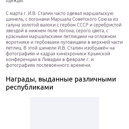
одежды.
С марта г. И.В. Сталин часто одевал маршальскую
шинель, с погонами Маршала Советского Союза из
галуна золотой валоки с гербом СССР и серебристой
звездой в нижнем поле погона, серого цвета, с
красными маршальскими петлицами на отложном
воротнике и гербовыми пуговицами в верхней части
петлиц. В этой шинели И.В. Сталин изображён на
фотографиях и кадрах кинохроники Крымской
конференции в Ливадии в феврале г. и
фотографиях послевоенного времени.
Награды, выданные различными
республиками