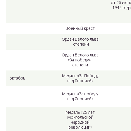
от 26 июн
1945 года
Военный крест
Орден Белого льва
I степени
Орден Белого льва
«За победу» I
степени
Медаль «За Победу
октябрь
над Японией»
Медаль «За победу
над Японией»
Медаль «25 лет
Монгольской
народной
революции»