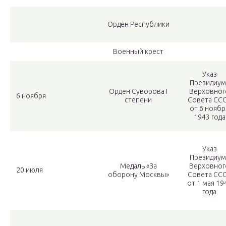
Орден Республики
Военный крест
Указ
Президиум
Орден Суворова I
Верховног
6 ноября
степени
Совета СС
от 6 ноябр
1943 года
Указ
Президиум
Медаль «За
Верховног
20 июля
оборону Москвы»
Совета СС
от 1 мая 19
года