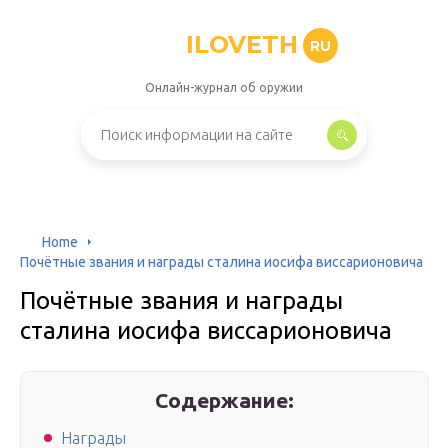
ILOVETH
RU
Онлайн-журнал об оружии
Home
Почётные звания и награды сталина иосифа виссарионовича
Почётные звания и награды
сталина иосифа виссарионовича
Содержание:
Награды