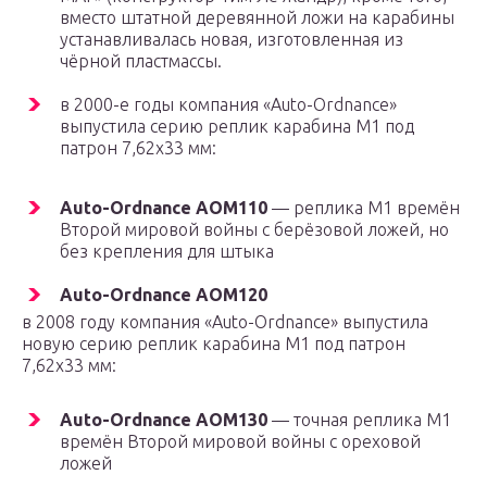
вместо штатной деревянной ложи на карабины
устанавливалась новая, изготовленная из
чёрной пластмассы.
в 2000-е годы компания «Auto-Ordnance»
выпустила серию реплик карабина M1 под
патрон 7,62х33 мм:
Auto-Ordnance AOM110
— реплика M1 времён
Второй мировой войны с берёзовой ложей, но
без крепления для штыка
Auto-Ordnance AOM120
в 2008 году компания «Auto-Ordnance» выпустила
новую серию реплик карабина M1 под патрон
7,62х33 мм:
Auto-Ordnance AOM130
— точная реплика M1
времён Второй мировой войны с ореховой
ложей