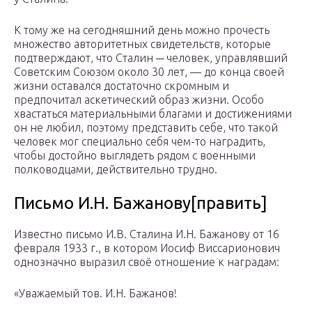
К тому же на сегодняшний день можно прочесть
множество авторитетных свидетельств, которые
подтверждают, что Сталин ─ человек, управлявший
Советским Союзом около 30 лет, — до конца своей
жизни оставался достаточно скромным и
предпочитал аскетический образ жизни. Особо
хвастаться материальными благами и достижениями
он не любил, поэтому представить себе, что такой
человек мог специально себя чем-то наградить,
чтобы достойно выглядеть рядом с военными
полководцами, действительно трудно.
Письмо И.Н. Бажанову[править]
Известно письмо И.В. Сталина И.Н. Бажанову от 16
февраля 1933 г., в котором Иосиф Виссарионович
однозначно выразил своё отношение к наградам:
«Уважаемый тов. И.Н. Бажанов!