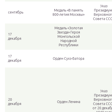
Указ
Медаль «В память
Президиум
сентябрь
800-летия Москвы»
Верховног
Совета СС
Медаль «Золотая
Звезда» Героя
17
Монгольской
декабря
Народной
Республики
17
Орден Сухэ-Батора
декабря
Указ
Президиум
20
Верховног
Орден Ленина
декабря
Совета СС
от 20 декаб