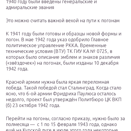
1940 году были введены генеральские и
адмиральские звания
Это можно считать важной вехой на пути к погонам
К 1941 году были готовы и образцы новой формы и
погон. В мае 1942 года указ одобрило Главное
политическое управление РККА. Временные
технические условия (ВТУ) ТК ГИУ КА № 0725, в
которых было описание эмблем и знаков различия
(«звёздочек») на погонах, были изданы 10 декабря
1942 года.
Красной армии нужна была яркая переломная
победа. Такой победой стал Сталинград. Когда стало
ясно, что 6-ой армии Фридриха Паулюса осталось
недолго, проект был утверждён Политбюро ЦК ВКП
(б) 23 октября 1942 года.
Перейти на погоны, согласно приказу, нужно было за
полмесяца — с 1 по 15 февраля 1943 года, однако
ещё на Курской дуге в июле этого года некоторые