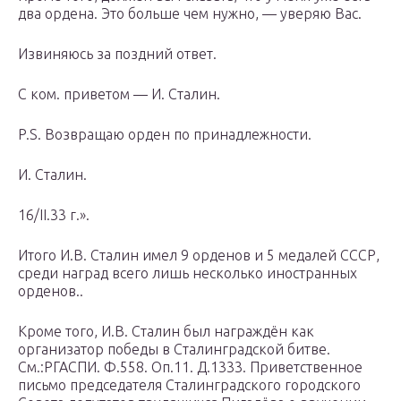
два ордена. Это больше чем нужно, — уверяю Вас.
Извиняюсь за поздний ответ.
С ком. приветом — И. Сталин.
P.S. Возвращаю орден по принадлежности.
И. Сталин.
16/II.33 г.».
Итого И.В. Сталин имел 9 орденов и 5 медалей СССР,
среди наград всего лишь несколько иностранных
орденов..
Кроме того, И.В. Сталин был награждён как
организатор победы в Сталинградской битве.
См.:РГАСПИ. Ф.558. Оп.11. Д.1333. Приветственное
письмо председателя Сталинградского городского