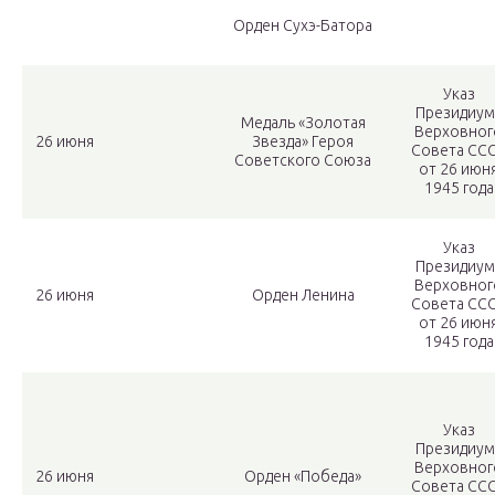
Орден Сухэ-Батора
Указ
Президиум
Медаль «Золотая
Верховног
26 июня
Звезда» Героя
Совета СС
Советского Союза
от 26 июн
1945 года
Указ
Президиум
Верховног
26 июня
Орден Ленина
Совета СС
от 26 июн
1945 года
Указ
Президиум
Верховног
26 июня
Орден «Победа»
Совета СС