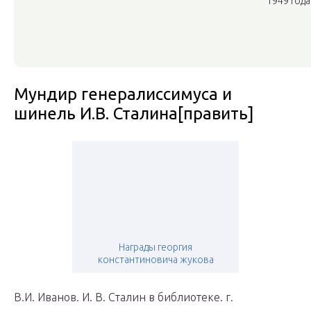
1949 года
Мундир генералиссимуса и
шинель И.В. Сталина[править]
Награды георгия
константиновича жукова
В.И. Иванов. И. В. Сталин в библиотеке. г.