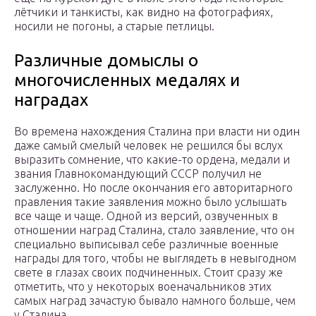
лётчики и танкисты, как видно на фотографиях,
носили не погоны, а старые петлицы.
Различные домыслы о
многочисленных медалях и
наградах
Во времена нахождения Сталина при власти ни один
даже самый смелый человек не решился бы вслух
выразить сомнение, что какие-то ордена, медали и
звания Главнокомандующий СССР получил не
заслуженно. Но после окончания его авторитарного
правления такие заявления можно было услышать
все чаще и чаще. Одной из версий, озвученных в
отношении наград Сталина, стало заявление, что он
специально выписывал себе различные военные
награды для того, чтобы не выглядеть в невыгодном
свете в глазах своих подчиненных. Стоит сразу же
отметить, что у некоторых военачальников этих
самых наград зачастую бывало намного больше, чем
у Сталина.