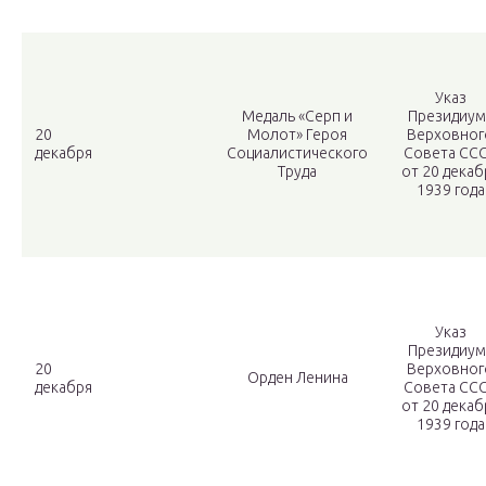
Указ
Медаль «Серп и
Президиум
20
Молот» Героя
Верховног
декабря
Социалистического
Совета СС
Труда
от 20 декаб
1939 года
Указ
Президиум
20
Верховног
Орден Ленина
декабря
Совета СС
от 20 декаб
1939 года