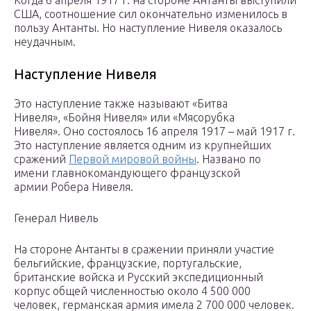
Когда 6 апреля 1917 г. на стороне Антанты выступили
США, соотношение сил окончательно изменилось в
пользу Антанты. Но наступление Нивеля оказалось
неудачным.
Наступление Нивеля
Это наступление также называют «Битва
Нивеля», «Бойня Нивеля» или «Мясорубка
Нивеля». Оно состоялось 16 апреля 1917 – май 1917 г.
Это наступление является одним из крупнейших
сражений
Первой мировой войны
. Названо по
имени главнокомандующего французской
армии Робера Нивеля.
Генерал Нивель
На стороне Антанты в сражении приняли участие
бельгийские, французские, португальские,
британские войска и Русский экспедиционный
корпус общей численностью около 4 500 000
человек, германская армия имела 2 700 000 человек.