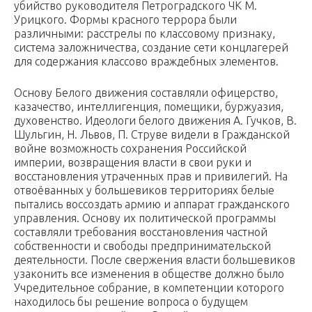
убийство руководителя Петроградского ЧК М.
Урицкого. Формы красного террора были
различными: расстрелы по классовому признаку,
система заложничества, создание сети концлагерей
для содержания классово враждебных элементов.
Основу Белого движения составляли офицерство,
казачество, интеллигенция, помещики, буржуазия,
духовенство. Идеологи белого движения А. Гучков, В.
Шульгин, Н. Львов, П. Струве видели в Гражданской
войне возможность сохранения Российской
империи, возвращения власти в свои руки и
восстановления утраченных прав и привилегий. На
отвоёванных у большевиков территориях белые
пытались воссоздать армию и аппарат гражданского
управления. Основу их политической программы
составляли требования восстановления частной
собственности и свободы предпринимательской
деятельности. После свержения власти большевиков
узаконить все изменения в обществе должно было
Учредительное собрание, в компетенции которого
находилось бы решение вопроса о будущем