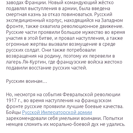
заводах Франции. Новый командующий жёстко
подавлял выступления в армии, была введена
смертная казнь за отказ повиноваться. Русский
экспедиционный корпус, находящийся на Западном
фронте, также охватила революционное движение.
Русские части проявили большое мужество во время
участия в этой битве, и провал наступления, а также
огромные жертвы вызвали возмущение в среде
русских солдат. Они также потребовали
возвращения на родину, поэтому их перевели в
лагерь Ля-Куртин, где французские войска жестоко
подавили восстание русских частей.
Русским воинам…
Но, несмотря на события Февральской революции
1917 г., во время наступления на французском
фронте русские проявили лучшие боевые качества.
Бойцы
Русской Императорской армии
зарекомендовали себя умелыми воинами. Попытки
немцев сломить их морально-боевой дух не удались.