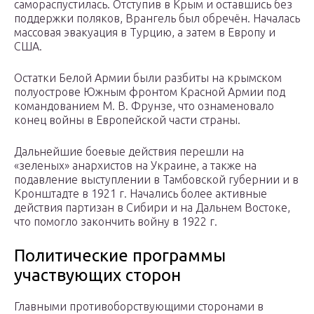
самораспустилась. Отступив в Крым и оставшись без
поддержки поляков, Врангель был обречён. Началась
массовая эвакуация в Турцию, а затем в Европу и
США.
Остатки Белой Армии были разбиты на крымском
полуострове Южным фронтом Красной Армии под
командованием М. В. Фрунзе, что ознаменовало
конец войны в Европейской части страны.
Дальнейшие боевые действия перешли на
«зеленых» анархистов на Украине, а также на
подавление выступлении в Тамбовской губернии и в
Кронштадте в 1921 г. Начались более активные
действия партизан в Сибири и на Дальнем Востоке,
что помогло закончить войну в 1922 г.
Политические программы
участвующих сторон
Главными противоборствующими сторонами в