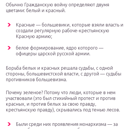
Обычно Гражданскую войну определяют двумя
цветами: белый и красный.
Красные — большевики, которые взяли власть и
создали регулярную рабоче-крестьянскую
Красную армию;
белое формирование, ядро которого —
офицеры царской русской армии.
Борьба белых и красных решала судьбы, с одной
стороны, большевистской власти, с другой — судьбы
противников большевизма.
Почему зеленое? Потому что люди, которые в нем
участвовали (это был стихийный протест и против
красных, и против белых за свою правду,
крестьянскую правду), скрывались под тенью лесов.
Были среди них проявления монархизма — за