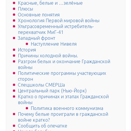
Красные, белые и …зелёные
Плюсы
Основные понятия
Хронология Первой мировой войны
Ультрасовременный истребитель-
перехватчик МиГ-41
Западный фронт
Наступление Нивеля
История
Причины холодной войны.
Разгром белых и окончание Гражданской
войны
Политические программы участвующих
сторон
Спецшколы СМЕРШа
Центральный парк (Нью-Йорк)
Кратко о причинах и этапах Гражданской
войны
Политика военного коммунизма
Почему белые проиграли в гражданской
войне кратко?
Сообщить об опечатке