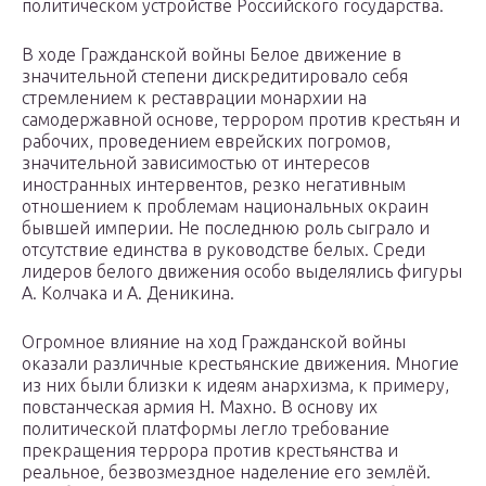
политическом устройстве Российского государства.
В ходе Гражданской войны Белое движение в
значительной степени дискредитировало себя
стремлением к реставрации монархии на
самодержавной основе, террором против крестьян и
рабочих, проведением еврейских погромов,
значительной зависимостью от интересов
иностранных интервентов, резко негативным
отношением к проблемам национальных окраин
бывшей империи. Не последнюю роль сыграло и
отсутствие единства в руководстве белых. Среди
лидеров белого движения особо выделялись фигуры
А. Колчака и А. Деникина.
Огромное влияние на ход Гражданской войны
оказали различные крестьянские движения. Многие
из них были близки к идеям анархизма, к примеру,
повстанческая армия Н. Махно. В основу их
политической платформы легло требование
прекращения террора против крестьянства и
реальное, безвозмездное наделение его землёй.