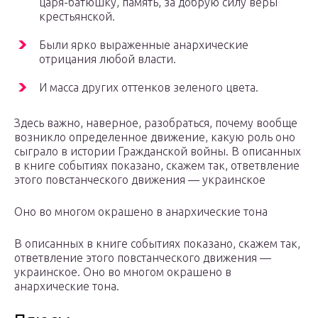
царя-батюшку, память, за добрую силу веры
крестьянской.
Были ярко выраженные анархические
отрицания любой власти.
И масса других оттенков зеленого цвета.
Здесь важно, наверное, разобраться, почему вообще
возникло определенное движение, какую роль оно
сыграло в истории Гражданской войны. В описанных
в книге событиях показано, скажем так, ответвление
этого повстанческого движения — украинское
Оно во многом окрашено в анархические тона
В описанных в книге событиях показано, скажем так,
ответвление этого повстанческого движения —
украинское. Оно во многом окрашено в
анархические тона.