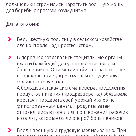
большевики стремились нарастить военную мощь
для борьбы с врагами коммунизма.
Для этого они:
Вели жёсткую политику в сельском хозяйстве
для контроля над крестьянством.
В деревнях создавались специальные органы
власти (комбеды) для установления власти
большевиков. Они могли отбирать запасённое
продовольствие у крестьян и их орудие для
сельского хозяйства.
А большевистская система перераспределения
продуктов питания (продразверстка) обязывала
крестьян продавать свой урожай и хлеб по
фиксированным ценам. Продукты затем
отправлялись в город для поддержания рабочих
и солдат, которые были опорой большевиков.
Ввели военную и трудовую мобилизацию. При