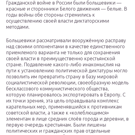
Гражданской войне в России были большевики —
красные и сторонники Белого движения — белые. В
годы войны обе стороны стремились к
осуществлению своей власти диктаторскими
методами.
Большевики рассматривали вооружённую расправу
над своими оппонентами в качестве единственного
приемлемого варианта не только для сохранения
своей власти в преимущественно крестьянской
стране. Подавление какого-либо инакомыслия на
пути к установлению политической диктатуры могло
позволить им превратить страну в базу мировой
социалистической революции, своеобразную модель
бесклассового коммунистического общества,
которую планировалось экспортировать в Европу. С
их точки зрения, эта цель оправдывала комплекс
карательных мер, применявшийся к противникам
советской власти, а также к «колеблющимся»
элементам в лице средних слоёв города и деревни, в
первую очередь крестьянам. Были лишены
политических и гражданских прав отдельные