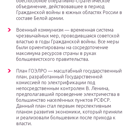
боеспособное оперативно-стратегическое
объединение, действовавшее в период
Гражданской войны в южных областях России в
составе Белой армии.
Военный коммунизм — временная система
чрезвычайных мер, проводившаяся советской
властью в годы Гражданской войны. Все меры
были ориентированы на сосредоточение
максимума ресурсов страны в руках
большевистского правительства.
План ГОЭЛРО — масштабный государственный
план, разработанный Государственной
комиссией по электрификации под
непосредственным контролем В. Ленина,
предполагавший проведение электричества в
большинство населённых пунктов РСФСР.
Данный план стал первым перспективным
планом развития экономики, который приняли
и реализовали большевики после прихода к
власти.