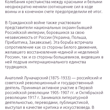
Колебания крестьянства между красными и белыми
неоднократно меняли соотношение сил в ходе
воины и в конечном счете предопределили её итог.
В Гражданской войне также участвовали
представители национальных окраин бывшей
Российской империи, боровшихся за свою
независимость от России (Украина, Польша,
Прибалтика, Закавказье). Эта борьба встречала
сопротивление как со стороны Белого движения,
желавшего восстановления «единой и неделимой
России», так и со стороны большевиков, видевших в
ней подрыв интернационального единства
трудящихся.
Анатолий Луначарский (1875-1933) — российский и
советский революционный и государственный
деятель. Принимал активное участие в Первой
российской революции 1905-1907 гг. и Октябрьской
революции 1917 г. Занимался литературной
деятельностью, переводами, публицистикой,
выступал в качестве критика и искусствоведа. В