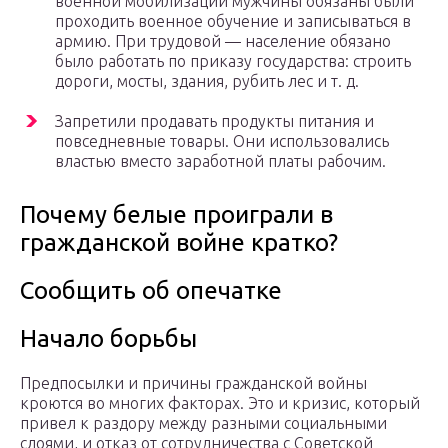
военной мобилизации мужчины обязаны были
проходить военное обучение и записываться в
армию. При трудовой — население обязано
было работать по приказу государства: строить
дороги, мосты, здания, рубить лес и т. д.
Запретили продавать продукты питания и
повседневные товары. Они использовались
властью вместо заработной платы рабочим.
Почему белые проиграли в
гражданской войне кратко?
Сообщить об опечатке
Начало борьбы
Предпосылки и причины гражданской войны
кроются во многих факторах. Это и кризис, который
привел к раздору между разными социальными
слоями, и отказ от сотрудничества с Советской