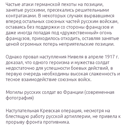
Частые атаки германской пехоты на позиции,
занятые русскими, пресекались решительными
контратаками. В некоторых случаях вырвавшимся
вперед остальных союзных частей русским войскам,
оставаясь без поддержки со стороны французов и
даже иногда попадая под «дружественный» огонь
французов, приходилось отходить, оставляя занятые
ценой огромных потерь неприятельские позиции.
Однако провал наступления Нивеля в апреле 1917 г.
доказал, что одного героизма и мужества солдат
недостаточно для успешности боевых действий, в
первую очередь необходимы высокая слаженность и
тесное взаимодействие союзных войск.
Могилы русских солдат во Франции (современная
фотография)
Наступательная Кревская операция, несмотря на
блестящую работу русской артиллерии, не привела к
прорыву фронта противника.