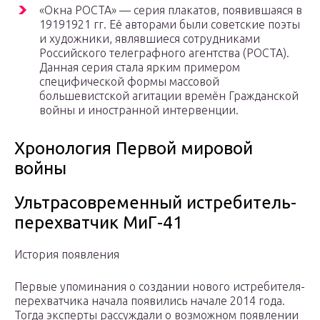
«Окна РОСТА» — серия плакатов, появившаяся в
19191921 гг. Её авторами были советские поэты
и художники, являвшиеся сотрудниками
Российского телеграфного агентства (РОСТА).
Данная серия стала ярким примером
специфической формы массовой
большевистской агитации времён Гражданской
войны и иностранной интервенции.
Хронология Первой мировой
войны
Ультрасовременный истребитель-
перехватчик МиГ-41
История появления
Первые упоминания о создании нового истребителя-
перехватчика начала появились начале 2014 года.
Тогда эксперты рассуждали о возможном появлении