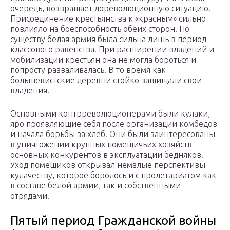
очередь, возвращает дореволюционную ситуацию.
Присоединение крестьянства к «красным» сильно
повлияло на боеспособность обеих сторон. По
существу белая армия была сильна лишь в период
классового равенства. При расширении владений и
мобилизации крестьян она не могла бороться и
попросту разваливалась. В то время как
большевистские деревни стойко защищали свои
владения.
Основными контрреволюционерами были кулаки,
яро проявляющие себя после организации комбедов
и начала борьбы за хлеб. Они были заинтересованы
в уничтожении крупных помещичьих хозяйств —
основных конкурентов в эксплуатации бедняков.
Уход помещиков открывал немалые перспективы
кулачеству, которое боролось и с пролетариатом как
в составе белой армии, так и собственными
отрядами.
Пятый период Гражданской войны