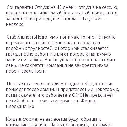
СоцгарантииОтпуск на 45 дней + отпуска на сессию,
полностью оплачиваемый больничный, выслуга год
за полтора и тринадцатая зарплата. В целом —
неплохо.
СтабильностьПод этим я понимаю то, что не нужно
переживать за выполнение плана продаж и
подобных трудностей, с которыми сталкивается
гражданские работники, и от которых напрямую
зависит из доход. Вас не уволят просто так за один
день. Не сократят. Компания не закроется из-за
нерентабельности.
ПонтыЭто актуально для молодых ребят, которые
приходят после армии. В представлении некоторых,
когда скажете, что работаете в ОМОНе предстанет
некий образ — смесь супермена и Федора
Емельяненко
Когда в форме, на вас всегда будут обращать
внимание на улице. Да и что говорить, это звучит