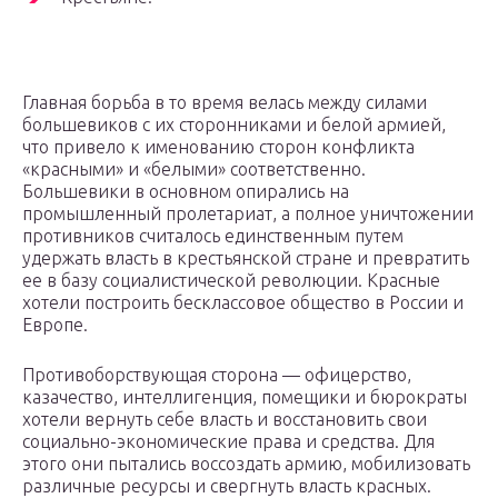
Главная борьба в то время велась между силами
большевиков с их сторонниками и белой армией,
что привело к именованию сторон конфликта
«красными» и «белыми» соответственно.
Большевики в основном опирались на
промышленный пролетариат, а полное уничтожении
противников считалось единственным путем
удержать власть в крестьянской стране и превратить
ее в базу социалистической революции. Красные
хотели построить бесклассовое общество в России и
Европе.
Противоборствующая сторона — офицерство,
казачество, интеллигенция, помещики и бюрократы
хотели вернуть себе власть и восстановить свои
социально-экономические права и средства. Для
этого они пытались воссоздать армию, мобилизовать
различные ресурсы и свергнуть власть красных.