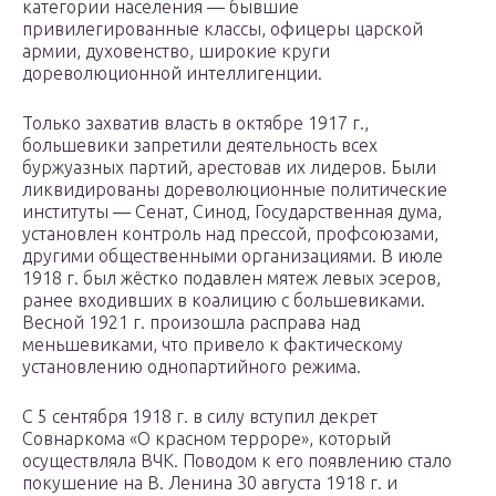
категории населения — бывшие
привилегированные классы, офицеры царской
армии, духовенство, широкие круги
дореволюционной интеллигенции.
Только захватив власть в октябре 1917 г.,
большевики запретили деятельность всех
буржуазных партий, арестовав их лидеров. Были
ликвидированы дореволюционные политические
институты — Сенат, Синод, Государственная дума,
установлен контроль над прессой, профсоюзами,
другими общественными организациями. В июле
1918 г. был жёстко подавлен мятеж левых эсеров,
ранее входивших в коалицию с большевиками.
Весной 1921 г. произошла расправа над
меньшевиками, что привело к фактическому
установлению однопартийного режима.
С 5 сентября 1918 г. в силу вступил декрет
Совнаркома «О красном терроре», который
осуществляла ВЧК. Поводом к его появлению стало
покушение на В. Ленина 30 августа 1918 г. и