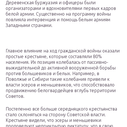
Деревенская буржуазия и офицеры были
организаторами и вдохновителями первых кадров
белой армии. Существенно на программу войны
повлияла интервенция и помощь белым армиям
Западными странами.
Главное влияние на ход гражданской войны оказали
простые крестьяне, которые составляли 80%
населения. Их позиция колебалась от пассивно-
выжидательной до активной вооруженной борьбы
против большевиков и белых. Например, в
Поволжье и Сибири такие колебания привели к
власти эсеров и меньшевиков, что способствовало
продвижению белогвардейцев вглубь территории
Советов.
Постепенно все больше середняцкого крестьянства
стало склоняться на сторону Советской власти.
Крестьяне видели, что эсеры и меньшевики
проповедуют неприкрытую диктатуру, что в свою