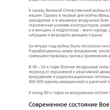
К началу Великой Отечественной войны в 
машин. Однако в первые дни войны бо́льш
аэродромах и в неравных воздушных боях с
героическим усилиям конструкторов, инже
а и женщин, и подростков) – всего народа
ситуацию и возродить авиацию страны!
За четыре года войны было построено окол
Разрабатывалось новое вооружение, росло 
совершенствовалась тактика применения 
В 40 – 50-х годах Военно-воздушные силы
переход от поршневой к реактивной авиац
вооружение и радиолокационные системы. 
400-600 единиц авиационной и ракетной т
К концу 80-х годов на вооружении состоит 
Современное состояние Вое