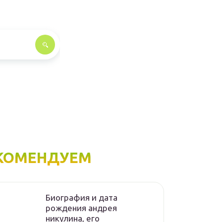
КОМЕНДУЕМ
Биография и дата
рождения андрея
никулина, его