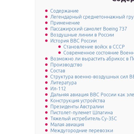
Содержание
Легендарный среднетоннажный гру
Применение
Пассажирский самолет Boeing 737
Воздушные линии в России
История ВВС России
Становление войск в СССР
Современное состояние Воен
Возможно ли вырастить абрикос в 
Производство
Состав
Структура военно-воздушных сил В
Литература
Ил-112
Дальняя авиация ВВС России как эл
Конструкция устройства
Президенты Австралии
Пистолет-пулемет Шпагина
Тяжелый истребитель Су-35С
Малая авиация
Междугородние перевозки