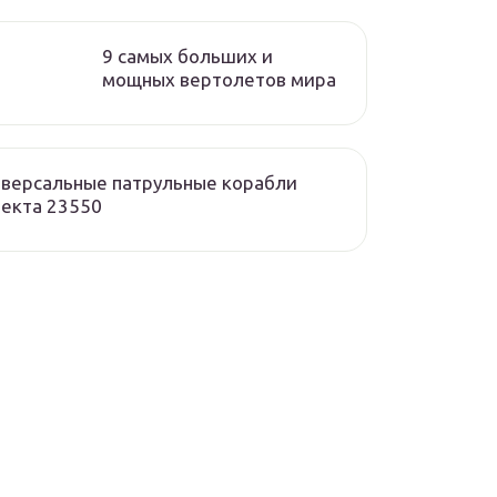
9 самых больших и
мощных вертолетов мира
версальные патрульные корабли
екта 23550