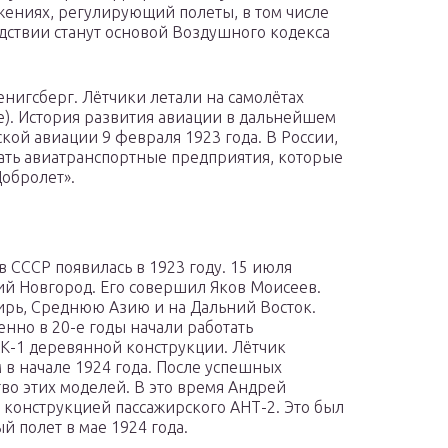
ениях, регулирующий полеты, в том числе
дствии станут основой Воздушного кодекса
нигсберг. Лётчики летали на самолётах
). История развития авиации в дальнейшем
кой авиации 9 февраля 1923 года. В России,
тать авиатранспортные предприятия, которые
обролет».
 СССР появилась в 1923 году. 15 июля
ий Новгород. Его совершил Яков Моисеев.
ирь, Среднюю Азию и на Дальний Восток.
енно в 20-е годы начали работать
К-1 деревянной конструкции. Лётчик
в начале 1924 года. После успешных
во этих моделей. В это время Андрей
 конструкцией пассажирского АНТ-2. Это был
 полет в мае 1924 года.