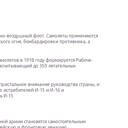
енно-воздушный флот. Самолеты применяются
кого огня, бомбардировки противника, а
амолетов в 1918 году формируется Рабоче-
асчитывающий до 350 летательных
пристальное внимание руководства страны, и
о истребителей И-15 и И-16 и
ь И-15
сной армии становятся самостоятельным
мейскую и фронтовую авиацию.