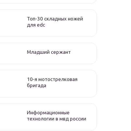
Топ-30 складных ножей
для edc
Младший сержант
10-я мотострелковая
бригада
Информационные
технологии в мвд россии