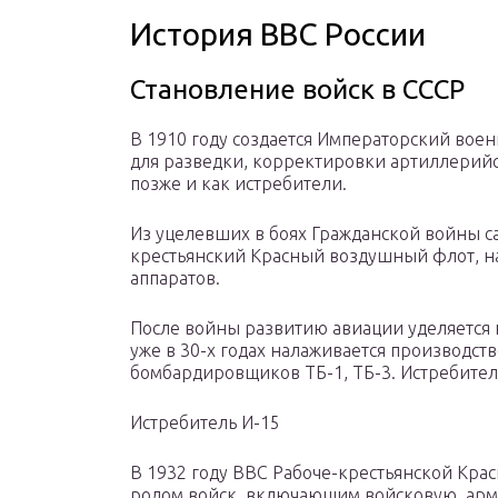
История ВВС России
Становление войск в СССР
В 1910 году создается Императорский во
для разведки, корректировки артиллерийс
позже и как истребители.
Из уцелевших в боях Гражданской войны с
крестьянский Красный воздушный флот, н
аппаратов.
После войны развитию авиации уделяется 
уже в 30-х годах налаживается производств
бомбардировщиков ТБ-1, ТБ-3. Истребител
Истребитель И-15
В 1932 году ВВС Рабоче-крестьянской Кра
родом войск, включающим войсковую, ар