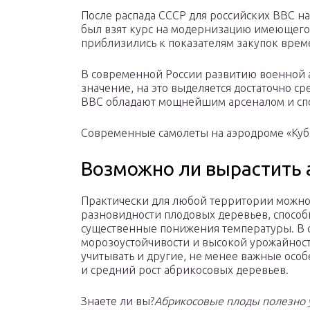
После распада СССР для российских ВВС на
был взят курс на модернизацию имеющегос
приблизились к показателям закупок врем
В современной России развитию военной 
значение, на это выделяется достаточно с
ВВС обладают мощнейшим арсеналом и спо
Современные самолеты на аэродроме «Куб
Возможно ли вырастить 
Практически для любой территории можно
разновидности плодовых деревьев, спосо
существенные понижения температуры. В с
морозоустойчивости и высокой урожайност
учитывать и другие, не менее важные особ
и средний рост абрикосовых деревьев.
Знаете ли вы?
Абрикосовые плоды полезно 