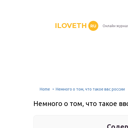
ILOVETH
RU
Онлайн-журна
Home
Немного о том, что такое ввс россии
Немного о том, что такое вв
Содер