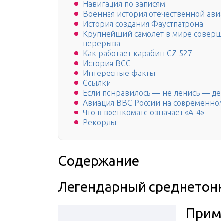
Навигация по записям
Военная история отечественной ав
История создания Фаустпатрона
Крупнейший самолет в мире соверш
перерыва
Как работает карабин CZ-527
История ВСС
Интересные факты
Ссылки
Если понравилось — не ленись — де
Авиация ВВС России на современно
Что в военкомате означает «А-4»
Рекорды
Содержание
Легендарный среднетонн
Прим