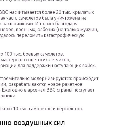
ВВС насчитывается более 20 тыс. крылатых
ая часть самолетов была уничтожена на
 захватчиками. И только благодаря
неров, военных, рабочих (не только мужчин,
, удалось переломить катастрофическую
о 100 тыс. боевых самолетов.
мастерство советских летчиков,
авиации для поддержки наступающих войск.
 стремительно модернизируются: происходит
ии, разрабатываются новое ракетное
Ежегодно в арсенал ВВС страны поступает
ехники.
около 10 тыс. самолетов и вертолетов.
нно-воздушных сил