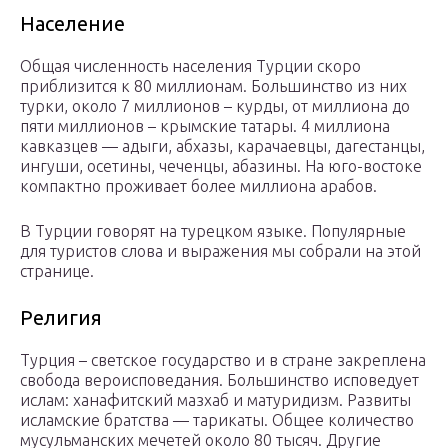
Население
Общая численность населения Турции скоро
приблизится к 80 миллионам. Большинство из них
турки, около 7 миллионов – курды, от миллиона до
пяти миллионов – крымские татары. 4 миллиона
кавказцев — адыги, абхазы, карачаевцы, дагестанцы,
ингуши, осетины, чеченцы, абазины. На юго-востоке
компактно проживает более миллиона арабов.
В Турции говорят на турецком языке. Популярные
для туристов слова и выражения мы собрали на этой
странице.
Религия
Турция – светское государство и в стране закреплена
свобода вероисповедания. Большинство исповедует
ислам: ханафитский мазхаб и матуридизм. Развиты
исламские братства — тарикаты. Общее количество
мусульманских мечетей около 80 тысяч. Другие