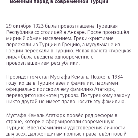
Военный парад в современной Турции
29 октября 1923 была провозглашена Турецкая
Республика со столицей в Анкаре. После произошёл
мирный обмен населением. Греки-христиане
переехали из Турции в Грецию, а мусульмане из
Греции переехали в Турцию. Новая валюта «турецкая
лира» была введена одновременно с
провозглашением республики.
Президентом стал Мустафа Кемаль. Позже, в 1934
году, когда в Турции ввели фамилии, парламент
официально присвоил ему фамилию Ататюрк,
переводится как «отец турков». По турецкому закону
никто другой не имеет право носить эту фамилию.
Мустафа Кемаль Ататюрк провёл ряд реформ в
стране, которые сформировали современную
Турцию. Ввёл фамилии и удостоверения личности
для всех, дал женщинам полные права, ввёл новый