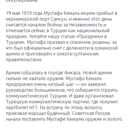
оккупирована.
19 мая 1919 года Мустафа Кемаль морем прибыл в
черноморский порт Самсун, и именно этот день
считается началом Войны за Независимость и
отмечается сейчас в Турции как национальный
праздник. Читайте нашу статью «Праздники в
Турции». Мустафа призвал к спасению родины, за
что был официально снят с должности в османской
армии и приговорён к смерти султанским
правительством.
Армия собралась в городе Анкара. Новой армии
сильно не хватало оружия. Мустафа Кемаль
предпринял очень хитрый шаг — он заверил
руководство большевиков, что собирается строить
коммунистическую Турцию. И даже организовал
Турецкую коммунистическую партию, где получил
партбилет №1. На встречу по этому вопросу
приезжал маршал Будённый. Советская Россия
начала поставлять Мустафе Кемалю оружие и золото.