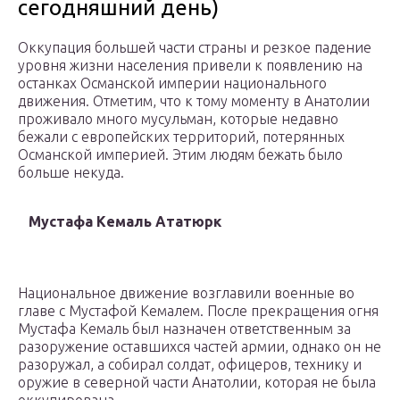
сегодняшний день)
Оккупация большей части страны и резкое падение
уровня жизни населения привели к появлению на
останках Османской империи национального
движения. Отметим, что к тому моменту в Анатолии
проживало много мусульман, которые недавно
бежали с европейских территорий, потерянных
Османской империей. Этим людям бежать было
больше некуда.
Мустафа Кемаль Ататюрк
Национальное движение возглавили военные во
главе с Мустафой Кемалем. После прекращения огня
Мустафа Кемаль был назначен ответственным за
разоружение оставшихся частей армии, однако он не
разоружал, а собирал солдат, офицеров, технику и
оружие в северной части Анатолии, которая не была