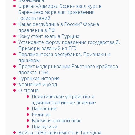
Экономика
Фрегат «Адмирал Эссен» взял курс в
Баренцево море для проведения
госиспытаний
Какая республика в России? Форма
правления в РФ
Кому стоит ехать в Турцию
Установите форму правления государства Z.
Примеры заданий из ЕГЭ
Парламентская республика. Признаки и
примеры
Проект модернизации Ракетного крейсера
проекта 1164
Турецкая история
Хранение и уход
О стране
Политическое устройство и
административное деление
Население
Религия
Время и часовой пояс
Праздники
Война за Независимость и Турецкая