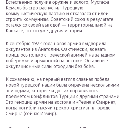
Естественно получив оружие и золото, Мустафа
Кемаль быстро распустил Турецкую
коммунистическую партию и отказался от идеи
строить коммунизм. Советский союз в результате
остался со своей выгодой — территориальной на
Кавказе, но это уже другая история.
К сентябрю 1922 года новая армия выдворила
оккупантов из Анатолии. Фактически, воевать
пришлось только с греческой армией на западном
побережье и армянской на востоке. Остальные
оккупационные силы отходили без боёв.
К сожалению, на первый взгляд славная победа
новой турецкой нации была омрачена несколькими
эпизодами, которые и до сих пор являются
предметом конфликтов Турции с другими странами.
Это геноцид армян на востоке и «Резня в Смирне»,
когда погибли тысячи греков-христиан в городе
Смирна (сейчас Измир).