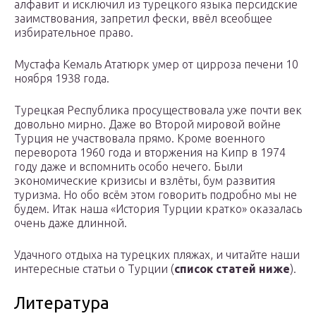
алфавит и исключил из турецкого языка персидские
заимствования, запретил фески, ввёл всеобщее
избирательное право.
Мустафа Кемаль Ататюрк умер от цирроза печени 10
ноября 1938 года.
Турецкая Республика просуществовала уже почти век
довольно мирно. Даже во Второй мировой войне
Турция не участвовала прямо. Кроме военного
переворота 1960 года и вторжения на Кипр в 1974
году даже и вспомнить особо нечего. Были
экономические кризисы и взлёты, бум развития
туризма. Но обо всём этом говорить подробно мы не
будем. Итак наша «История Турции кратко» оказалась
очень даже длинной.
Удачного отдыха на турецких пляжах, и читайте наши
интересные статьи о Турции (
список статей ниже
).
Литература