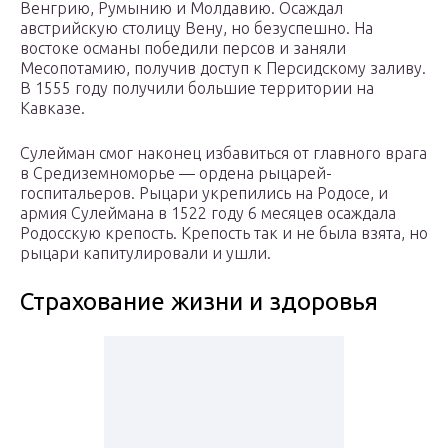
Венгрию, Румынию и Молдавию. Осаждал
австрийскую столицу Вену, но безуспешно. На
востоке османы победили персов и заняли
Месопотамию, получив доступ к Персидскому заливу.
В 1555 году получили большие территории на
Кавказе.
Сулейман смог наконец избавиться от главного врага
в Средиземноморье — ордена рыцарей-
госпитальеров. Рыцари укрепились на Родосе, и
армия Сулеймана в 1522 году 6 месяцев осаждала
Родосскую крепость. Крепость так и не была взята, но
рыцари капитулировали и ушли.
Страхование жизни и здоровья