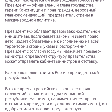
широки, избирается он всенародным голосованием.
Президент — официальный глава государства,
гарант Конституции и прав граждан, верховный
главнокомандующий, представитель страны в
международной политике.
Президент РФ обладает правом законодательной
инициативы, подписывает законы и имеет право
вето, издает обязательные к исполнению на всей
территории страны указы и распоряжения.
Президент с согласия Госдумы назначает премьер-
министра, определяет структуру правительства,
может отправлять кабинет министров в отставку.
Все это позволяет считать Россию президентской
республикой.
В то же время в российских законах есть ряд
положений, характерных для смешанной
республики. Например, парламент имеет право
отстранить президента от должности (импичмент), он
одобряет или отклоняет предложенную