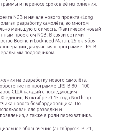
граммы и переносе сроков её исполнения.
оекта NGB и начале нового проекта «Long
полагал разработку самолёта, во многом
льно меньшую стоимость. Фактически новый
анным проектом NGB. В связи с этими
ство Boeing и Lockheed Martin. 25 октября
кооперации для участия в программе LRS-B,
енеральным подрядчиком.
жения на разработку нового самолёта.
обретение по программе LRS-B 80—100
ларов США каждый с последующим
 единиц. В октябре 2015 года Northrop
отчика нового бомбардировщика. По
использован для разведки и
равления, а также в роли перехватчика.
циальное обозначение (англ.)русск. B-21,