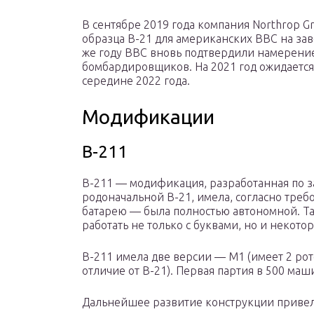
В сентябре 2019 года компания Northrop G
образца B-21 для американских ВВС на зав
же году ВВС вновь подтвердили намерени
бомбардировщиков. На 2021 год ожидается,
середине 2022 года.
Модификации
В-211
В-211 — модификация, разработанная по з
родоначальной В-21, имела, согласно тре
батарею — была полностью автономной. Так
работать не только с буквами, но и некото
В-211 имела две версии — М1 (имеет 2 рото
отличие от B-21). Первая партия в 500 маш
Дальнейшее развитие конструкции привело