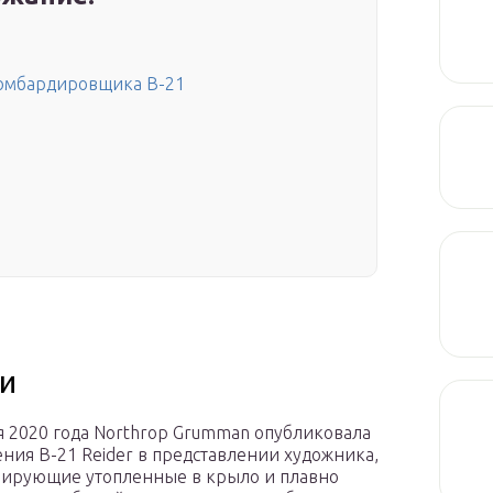
бомбардировщика В-21
и
я 2020 года Northrop Grumman опубликовала
ния B-21 Reider в представлении художника,
ирующие утопленные в крыло и плавно