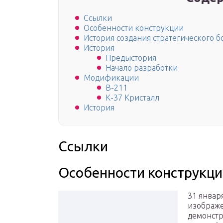
Ссылки
Особенности конструкции
История создания стратегического 
История
Предыстория
Начало разработки
Модификации
В-211
К-37 Кристалл
История
Ссылки
Особенности конструкци
31 январ
изображе
демонстр