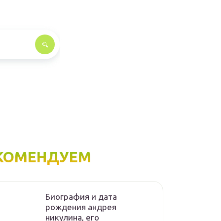
КОМЕНДУЕМ
Биография и дата
рождения андрея
никулина, его