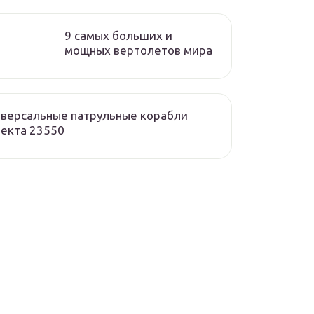
9 самых больших и
мощных вертолетов мира
версальные патрульные корабли
екта 23550