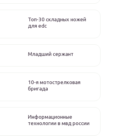
Топ-30 складных ножей
для edc
Младший сержант
10-я мотострелковая
бригада
Информационные
технологии в мвд россии