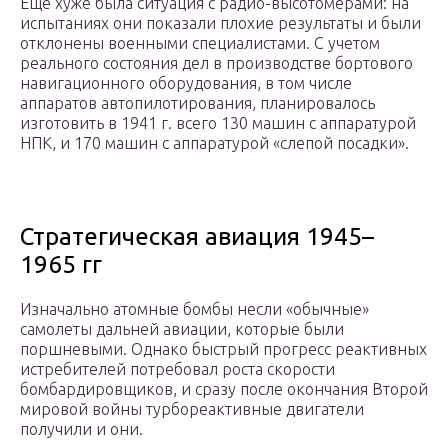
Еще хуже была ситуация с радио-высотомерами: на
испытаниях они показали плохие результаты и были
отклонены военными специалистами. С учетом
реального состояния дел в производстве бортового
навигационного оборудования, в том числе
аппаратов автопилотирования, планировалось
изготовить в 1941 г. всего 130 машин с аппаратурой
НПК, и 170 машин с аппаратурой «слепой посадки».
Стратегическая авиация 1945–
1965 гг
Изначально атомные бомбы несли «обычные»
самолеты дальней авиации, которые были
поршневыми. Однако быстрый прогресс реактивных
истребителей потребовал роста скорости
бомбардировщиков, и сразу после окончания Второй
мировой войны турбореактивные двигатели
получили и они.