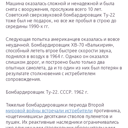
Машина оказалась сложной и ненадежной и была
снята с вооружения, прослужив всего 10 лет.
Советский сверхзвуковой бомбардировщик Ту-22
тоже был не подарок, но все же пробыл в строю до
середины 1990-х гг.
Следующая попытка американцев оказалась и вовсе
неудачной. Бомбардировщик ХВ-70 «Валькирия»,
способный лететь втрое быстрее скорости звука,
поднялся в воздух в 1964 г. Однако он оказался
слишком дорог, и построено было только два
опытных самолета, да и то один из них был потерян в
результате столкновения с истребителем
сопровождения.
Бомбардировщик Ту-22. СССР. 1962 г.
Тяжелые бомбардировщики периода Второй
мировой войны встречали истребители
противника,
«ощетинившись» десятками стволов пулеметов и
пушек. Их реактивные наследники ограничивались
уже единичными стрелковыми оборонительными