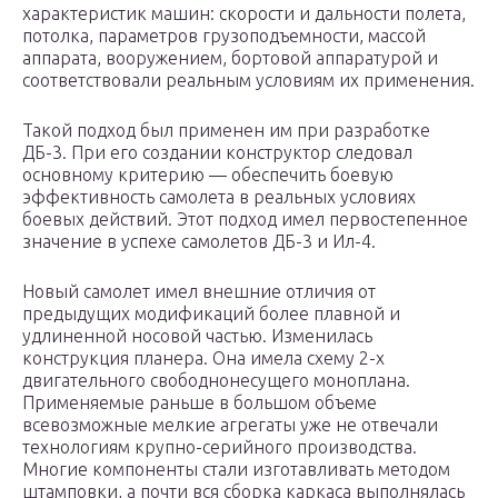
характеристик машин: скорости и дальности полета,
потолка, параметров грузоподъемности, массой
аппарата, вооружением, бортовой аппаратурой и
соответствовали реальным условиям их применения.
Такой подход был применен им при разработке
ДБ-3. При его создании конструктор следовал
основному критерию — обеспечить боевую
эффективность самолета в реальных условиях
боевых действий. Этот подход имел первостепенное
значение в успехе самолетов ДБ-3 и Ил-4.
Новый самолет имел внешние отличия от
предыдущих модификаций более плавной и
удлиненной носовой частью. Изменилась
конструкция планера. Она имела схему 2-х
двигательного свободнонесущего моноплана.
Применяемые раньше в большом объеме
всевозможные мелкие агрегаты уже не отвечали
технологиям крупно-серийного производства.
Многие компоненты стали изготавливать методом
штамповки, а почти вся сборка каркаса выполнялась