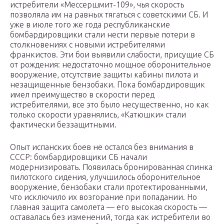
истребители «Мессершмит-109», чья скорость
позволяла им на равных тягаться с советскими СБ. И
уже в июле того же года республиканские
бомбардировщики стали нести первые потери в
столкновениях с новыми истребителями
франкистов. Эти бои выявили слабости, присущие СБ
от рождения: недостаточно мощное оборонительное
вооружение, отсутствие защиты кабины пилота и
незащищенные бензобаки. Пока бомбардировщик
имел преимущество в скорости перед
истребителями, все это было несущественно, но как
только скорости уравнялись, «Катюшки» стали
фактически беззащитными.
Опыт испанских боев не остался без внимания в
СССР: бомбардировщики СБ начали
модернизировать. Появилась бронированная спинка
пилотского сидения, улучшилось оборонительное
вооружение, бензобаки стали протектированными,
что исключило их возгорание при попадании. Но
главная защита самолета — его высокая скорость —
оставалась без изменений, тогда как истребители во