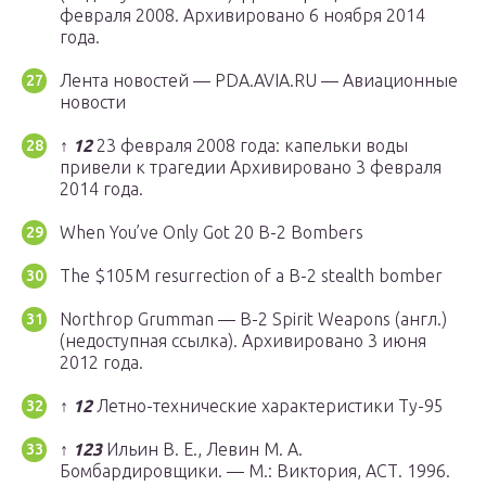
февраля 2008. Архивировано 6 ноября 2014
года.
Лента новостей — PDA.AVIA.RU — Авиационные
новости
↑
1
2
23 февраля 2008 года: капельки воды
привели к трагедии Архивировано 3 февраля
2014 года.
When You’ve Only Got 20 B-2 Bombers
The $105M resurrection of a B-2 stealth bomber
Northrop Grumman — B-2 Spirit Weapons (англ.)
(недоступная ссылка). Архивировано 3 июня
2012 года.
↑
1
2
Летно-технические характеристики Ту-95
↑
1
2
3
Ильин В. Е., Левин М. А.
Бомбардировщики. — М.: Виктория, АСТ. 1996.