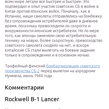
всем мире летали все быстрее и быстрее. Это
подтвердил и опыт участия советских СБ в войне в
Китае против японских войск. Поначалу, как в
Испании, наши самолеты отправлялись на бомбежку
без сопровождения истребителей даже в дневное
время, поскольку превосходили по скорости и
вооруженности японские истребители. Но по мере
того, как японцы заменяли свою истребительную
технику на новую, более скоростную, превосходство
советского самолета сходило на нет, и вскоре
китайские СБ стали вылетать на боевые задания
только в сопровождении и в основном ночью.
Трофейный финский
бомбардировщик советского
производства СБ-2
перед вылетом на аэродроме
Нуммела, июнь 1944 года
Комментарии
Rockwell B-1 Lancer