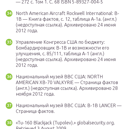
— 272 с. Том 1. С. 68 ISBN 5-89327-004-5
North American Aircraft Rockwell International: B-
1B — Книга фактов, с. 12, таблица A-1a. (англ.)
(недоступная ссылка). Архивировано 24 июня
2012 года.
Управление Конгресса США по бюджету:
Бомбардировщик B-1B и возможности его
улучшения, с. 85/111, таблица А-1 (англ.)
(недоступная ссылка). Архивировано 24 июня
2012 года.
Национальный музей ВВС США: NORTH
AMERICAN XB-70 VALKYRIE — Страница фактов
(англ.) (недоступная ссылка). Архивировано 28
ноября 2012 года.
Национальный музей ВВС США: B-1B LANCER —
Страница фактов.
«Tu-160 Blackjack (Tupolev).» globalsecurity.org.
Retrieved 3 August 2009.