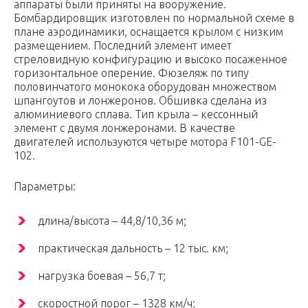
аппараты были приняты на вооружение.
Бомбардировщик изготовлен по нормальной схеме в
плане аэродинамики, оснащается крылом с низким
размещением. Последний элемент имеет
стреловидную конфигурацию и высоко посаженное
горизонтальное оперение. Фюзеляж по типу
половинчатого монокока оборудован множеством
шпангоутов и лонжеронов. Обшивка сделана из
алюминиевого сплава. Тип крыла – кессонный
элемент с двумя лонжеронами. В качестве
двигателей используются четыре мотора F101-GE-
102.
Параметры:
длина/высота – 44,8/10,36 м;
практическая дальность – 12 тыс. км;
нагрузка боевая – 56,7 т;
скоростной порог – 1328 км/ч;