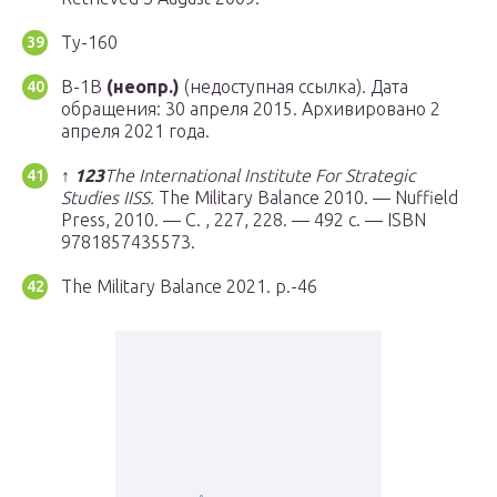
Ту-160
B-1B
(неопр.)
(недоступная ссылка). Дата
обращения: 30 апреля 2015. Архивировано 2
апреля 2021 года.
↑
1
2
3
The International Institute For Strategic
Studies IISS.
The Military Balance 2010. — Nuffield
Press, 2010. — С. , 227, 228. — 492 с. — ISBN
9781857435573.
The Military Balance 2021. p.-46