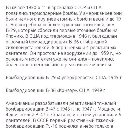
В начале 1950-х гг. в арсеналах СССР и США
появились термоядерные бомбы. У американцев они
были намного крупнее атомных бомб и весили до 19
т. Это потребовало более крупных носителей, чем
В-29, которые сбросили первые атомные бомбы на
Японию. В США под «термояд» в 1946 г. был сделан
огромный бомбардировщик В-36 с гибридной
силовой установкой: 6 поршневых и 4 реактивных
двигателя. Он простоял на вооружении до 1959 г., но
основным носителем уже не считался – появились
более совершенные чисто реактивные машины.
Бомбардировщик В-29 «Суперкрепость». США. 1945 г
Бомбардировщик В-36 «Конвэр». США. 1949 г
Американцы разрабатывали реактивный тяжелый
бомбардировщик В-47 с 1943 г. по 1947 г. Мощности
4 двигателей В-47 не хватило, и на нем установили 6
двигателей. В СССР первый реактивный тяжелый
бомбардировщик Ту-16 поднялся в небо только в