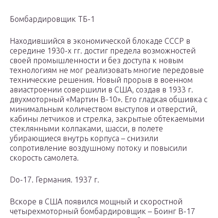
Бомбардировщик ТБ-1
Находившийся в экономической блокаде СССР в
середине 1930-х гг. достиг предела возможностей
своей промышленности и без доступа к новым
технологиям не мог реализовать многие передовые
технические решения. Новый прорыв в военном
авиастроении совершили в США, создав в 1933 г.
двухмоторный «Мартин B-10». Его гладкая обшивка с
минимальным количеством выступов и отверстий,
кабины летчиков и стрелка, закрытые обтекаемыми
стеклянными колпаками, шасси, в полете
убирающиеся внутрь корпуса – снизили
сопротивление воздушному потоку и повысили
скорость самолета.
Do-17. Германия. 1937 г.
Вскоре в США появился мощный и скоростной
четырехмоторный бомбардировщик – Боинг B-17