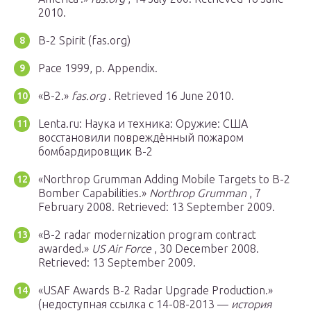
2010.
B-2 Spirit (fas.org)
Pace 1999, p. Appendix.
«B-2.»
fas.org
. Retrieved 16 June 2010.
Lenta.ru: Наука и техника: Оружие: США
восстановили повреждённый пожаром
бомбардировщик B-2
«Northrop Grumman Adding Mobile Targets to B-2
Bomber Capabilities.»
Northrop Grumman
, 7
February 2008. Retrieved: 13 September 2009.
«B-2 radar modernization program contract
awarded.»
US Air Force
, 30 December 2008.
Retrieved: 13 September 2009.
«USAF Awards B-2 Radar Upgrade Production.»
(недоступная ссылка с 14-08-2013 —
история