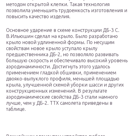
методом открытой клепки. Такая технология
позволила уменьшить трудоемкость изготовления и
повысить качество изделия.
Основное ударение в схеме конструкции ДБ-3 С.
В.Ильюшин сделал на крыло. Было разработано
крыло новой удлиненной формы. По несущим
свойствам новое крыло уступало крылу
предшественника ДБ-2, но позволяло развивать
большую скорость и обеспечивало высокий уровень
аэродинамичности. Достигнуть этого удалось
применением гладкой обшивки, применением
двояко-выпуклого профиля, меньшей площадью
крыла, улучшенной схемой уборки шасси и других
конструкционных изменений. В результате
аэродинамические свойства ДБ-3 стали намного
лучше, чем у ДБ-2. ТТХ самолета приведены в
таблице.