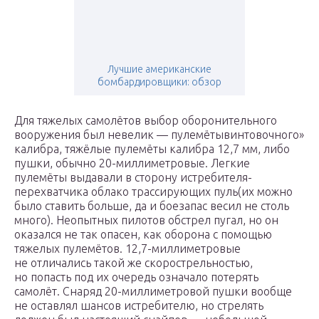
Лучшие американские
бомбардировщики: обзор
Для тяжелых самолётов выбор оборонительного
вооружения был невелик — пулемётывинтовочного»
калибра, тяжёлые пулемёты калибра 12,7 мм, либо
пушки, обычно 20-миллиметровые. Легкие
пулемёты выдавали в сторону истребителя-
перехватчика облако трассирующих пуль(их можно
было ставить больше, да и боезапас весил не столь
много). Неопытных пилотов обстрел пугал, но он
оказался не так опасен, как оборона с помощью
тяжелых пулемётов. 12,7-миллиметровые
не отличались такой же скорострельностью,
но попасть под их очередь означало потерять
самолёт. Снаряд 20-миллиметровой пушки вообще
не оставлял шансов истребителю, но стрелять