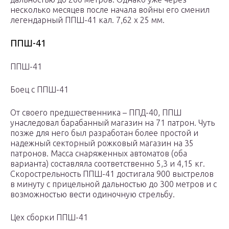
несколько месяцев после начала войны его сменил
легендарный ППШ-41 кал. 7,62 х 25 мм.
ППШ-41
ППШ-41
Боец с ППШ-41
От своего предшественника – ППД-40, ППШ
унаследовал барабанный магазин на 71 патрон. Чуть
позже для него был разработан более простой и
надежный секторный рожковый магазин на 35
патронов. Масса снаряженных автоматов (оба
варианта) составляла соответственно 5,3 и 4,15 кг.
Скорострельность ППШ-41 достигала 900 выстрелов
в минуту с прицельной дальностью до 300 метров и с
возможностью вести одиночную стрельбу.
Цех сборки ППШ-41