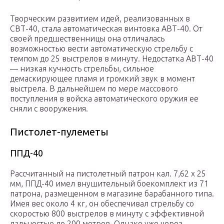
Творческим развитием идей, реализованных в
СВТ-40, стала автоматическая винтовка АВТ-40. От
своей предшественницы она отличалась
возможностью вести автоматическую стрельбу с
темпом до 25 выстрелов в минуту. Недостатка АВТ-40
— низкая кучность стрельбы, сильное
демаскирующее пламя и громкий звук в момент
выстрела. В дальнейшем по мере массового
поступления в войска автоматического оружия ее
сняли с вооружения.
Пистолет-пулеметы
ППД-40
Рассчитанный на пистолетный патрон кал. 7,62 х 25
мм, ППД-40 имел внушительный боекомплект из 71
патрона, размещенном в магазине барабанного типа.
Имея вес около 4 кг, он обеспечивал стрельбу со
скоростью 800 выстрелов в минуту с эффективной
дальностью до 200 метров. Однако уже через