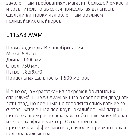
заявленным требованиям: магазин большой емкости
и сравнительно высокая прицельная дальность
сделали винтовку излюбленным оружием
полицейских снайперов.
L115A3 AWM
Производитель: Великобритания
Масса: 6,82 кг
Длина: 1300 мм
Ствол: 750 мм.
Патрон: 8,59х70
Прицельная дальность: 1 500 метров
И еще одна «красотка» из закромов британских
спецслужб. L115A3 AWM вышла в свет почти двадцать
лет назад, но военные не торопятся списывать ее со
счетов. Заточенная под крупнокалиберный патрон,
винтовка прекрасно показала себя в пустынях Ирака
и склонах афганских гор. Основной плюс —
прицельная эффективная дальность, превышающая
полтора километра.