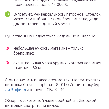
производства: всего 12 000 $.
В-третьих, универсальность патронов. Стрелок
может сам выбрать. Какой боеприпас подходит
для винтовки в данный момент.
Существенных недостатков модели не выявлено:
небольшая ёмкость магазина – только 1
боеприпас;
очень большая масса оружия, которая достигает
отметки в 60 кг.
Стоит отметить и такое оружие как пневматическая
винтовка Crosman optimus r8 c01k77x, винтовку бур
Ли Энфилд
и конечно СВЛК 14С.
Обзор высокоточной дальнобойной снайперской
винтовки смотрите на видео: