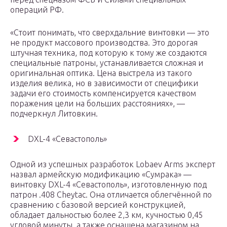
операций РФ.
«Стоит понимать, что сверхдальние винтовки — это
не продукт массового производства. Это дорогая
штучная техника, под которую к тому же создаются
специальные патроны, устанавливается сложная и
оригинальная оптика. Цена выстрела из такого
изделия велика, но в зависимости от специфики
задачи его стоимость компенсируется качеством
поражения цели на больших расстояниях», —
подчеркнул Литовкин.
DXL-4 «Севастополь»
Одной из успешных разработок Lobaev Arms эксперт
назвал армейскую модификацию «Сумрака» —
винтовку DXL-4 «Севастополь», изготовленную под
патрон .408 Cheytac. Она отличается облегчённой по
сравнению с базовой версией конструкцией,
обладает дальностью более 2,3 км, кучностью 0,45
угловой минуты, а также оснащена магазином на