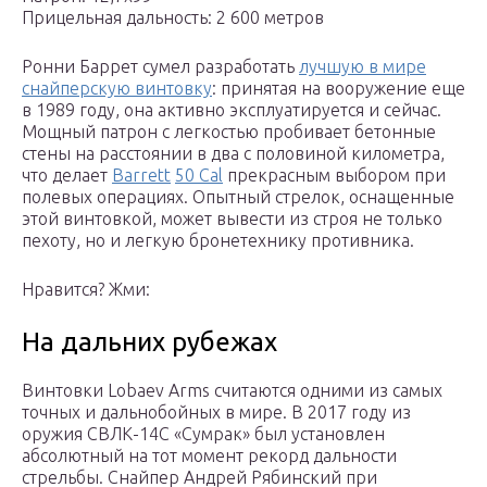
Прицельная дальность: 2 600 метров
Ронни Баррет сумел разработать
лучшую в мире
снайперскую винтовку
: принятая на вооружение еще
в 1989 году, она активно эксплуатируется и сейчас.
Мощный патрон с легкостью пробивает бетонные
стены на расстоянии в два с половиной километра,
что делает
Barrett
50 Cal
прекрасным выбором при
полевых операциях. Опытный стрелок, оснащенные
этой винтовкой, может вывести из строя не только
пехоту, но и легкую бронетехнику противника.
Нравится? Жми:
На дальних рубежах
Винтовки Lobaev Arms считаются одними из самых
точных и дальнобойных в мире. В 2017 году из
оружия СВЛК-14С «Сумрак» был установлен
абсолютный на тот момент рекорд дальности
стрельбы. Снайпер Андрей Рябинский при