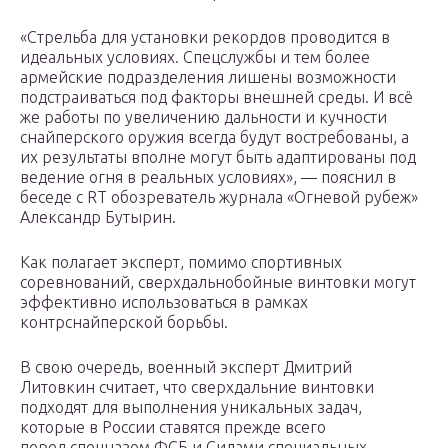
«Стрельба для установки рекордов проводится в
идеальных условиях. Спецслужбы и тем более
армейские подразделения лишены возможности
подстраиваться под факторы внешней среды. И всё
же работы по увеличению дальности и кучности
снайперского оружия всегда будут востребованы, а
их результаты вполне могут быть адаптированы под
ведение огня в реальных условиях», — пояснил в
беседе с RT обозреватель журнала «Огневой рубеж»
Александр Бутырин.
Как полагает эксперт, помимо спортивных
соревнований, сверхдальнобойные винтовки могут
эффективно использоваться в рамках
контрснайперской борьбы.
В свою очередь, военный эксперт Дмитрий
Литовкин считает, что сверхдальние винтовки
подходят для выполнения уникальных задач,
которые в России ставятся прежде всего
перед спецназом ФСБ и Силами специальных