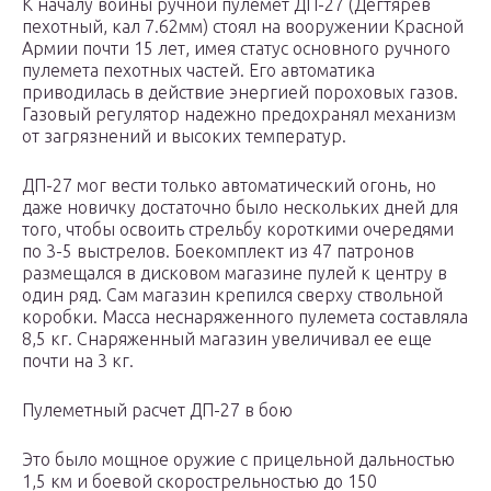
К началу войны ручной пулемет ДП-27 (Дегтярев
пехотный, кал 7.62мм) стоял на вооружении Красной
Армии почти 15 лет, имея статус основного ручного
пулемета пехотных частей. Его автоматика
приводилась в действие энергией пороховых газов.
Газовый регулятор надежно предохранял механизм
от загрязнений и высоких температур.
ДП-27 мог вести только автоматический огонь, но
даже новичку достаточно было нескольких дней для
того, чтобы освоить стрельбу короткими очередями
по 3-5 выстрелов. Боекомплект из 47 патронов
размещался в дисковом магазине пулей к центру в
один ряд. Сам магазин крепился сверху ствольной
коробки. Масса неснаряженного пулемета составляла
8,5 кг. Снаряженный магазин увеличивал ее еще
почти на 3 кг.
Пулеметный расчет ДП-27 в бою
Это было мощное оружие с прицельной дальностью
1,5 км и боевой скорострельностью до 150