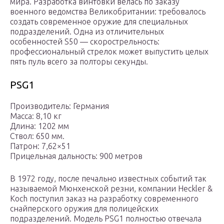
мира. Разработка винтовки велась по заказу
военного ведомства Великобритании: требовалось
создать современное оружие для специальных
подразделений. Одна из отличительных
особенностей S50 — скорострельность:
профессиональный стрелок может выпустить целых
пять пуль всего за полторы секунды.
PSG1
Производитель: Германия
Масса: 8,10 кг
Длина: 1202 мм
Ствол: 650 мм.
Патрон: 7,62×51
Прицельная дальность: 900 метров
В 1972 году, после печально известных событий так
называемой Мюнхенской резни, компании Heckler &
Koch поступил заказ на разработку современного
снайперского оружия для полицейских
подразделений. Модель PSG1 полностью отвечала