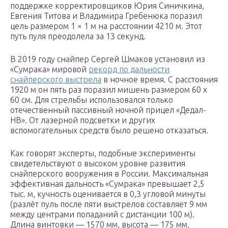
поддержке корректировщиков Юрия Синичкина,
Евгения Титова и Владимира Гребенюка поразил
цель размером 1 × 1 м на расстоянии 4210 м. Этот
путь пуля преодолела за 13 секунд.
В 2019 году снайпер Сергей Шмаков установил из
«Сумрака» мировой
рекорд по дальности
снайперского выстрела
в ночное время. С расстояния
1920 м он пять раз поразил мишень размером 60 х
60 см. Для стрельбы использовался только
отечественный пассивный ночной прицел «Дедал-
НВ». От лазерной подсветки и других
вспомогательных средств было решено отказаться.
Как говорят эксперты, подобные эксперименты
свидетельствуют о высоком уровне развития
снайперского вооружения в России. Максимальная
эффективная дальность «Сумрака» превышает 2,5
тыс. м, кучность оценивается в 0,3 угловой минуты
(разлёт пуль после пяти выстрелов составляет 9 мм
между центрами попаданий с дистанции 100 м).
Длина винтовки — 1570 мм, высота — 175 мм,