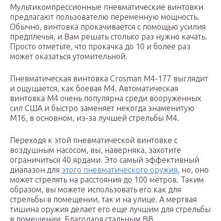
Мультикомпрессионные пневматические винтовки
предлагают пользователю переменную мощность.
Обычно, винтовка прокачивается с помощью усилия
предплечья, и Вам решать столько раз нужно качать.
Просто отметьте, что прокачка до 10 и более раз
может оказаться утомительной.
Пневматическая винтовка Crosman M4-177 выглядит
и ощущается, как боевая M4. Автоматическая
винтовка М4 очень популярна среди вооруженных
сил США и быстро заменяет некогда знаменитую
M16, в основном, из-за лучшей стрельбы М4.
Переходя к этой пневматической винтовке с
воздушным насосом, вы, наверняка, захотите
ограничиться 40 ярдами. Это самый эффективный
диапазон для
этого пневматического оружия
, но, оно
может стрелять на расстояния до 100 метров. Таким
образом, вы можете использовать его как для
стрельбы в помещении, так и на улице. А мертвая
тишина оружия делает его еще лучшим для стрельбы
в помещении. Благодаря стальным ВВ,