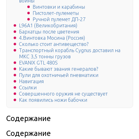
войны
Винтовки и карабины
Пистолет-пулеметы
Ручной пулемет ДП-27
L96A1 (Великобритания)
Бархатцы после цветения
4.Винтовка Мосина (Россия)
Сколько стоит антивещество?
Транспортный корабль Cygnus доставил на
МКС 3,5 тонны грузов
EVANIX GTL 480S
Какие бывают звания генералов?
Пули для охотничьей пневматики
Навигация
Ссылки
Совершенного оружия не существует
Как появились ножи бабочки
Содержание
Содержание