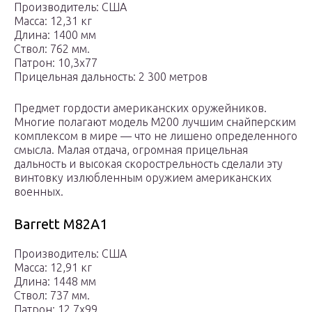
Производитель: США
Масса: 12,31 кг
Длина: 1400 мм
Ствол: 762 мм.
Патрон: 10,3х77
Прицельная дальность: 2 300 метров
Предмет гордости американских оружейников.
Многие полагают модель М200 лучшим снайперским
комплексом в мире — что не лишено определенного
смысла. Малая отдача, огромная прицельная
дальность и высокая скорострельность сделали эту
винтовку излюбленным оружием американских
военных.
Barrett M82A1
Производитель: США
Масса: 12,91 кг
Длина: 1448 мм
Ствол: 737 мм.
Патрон: 12,7х99