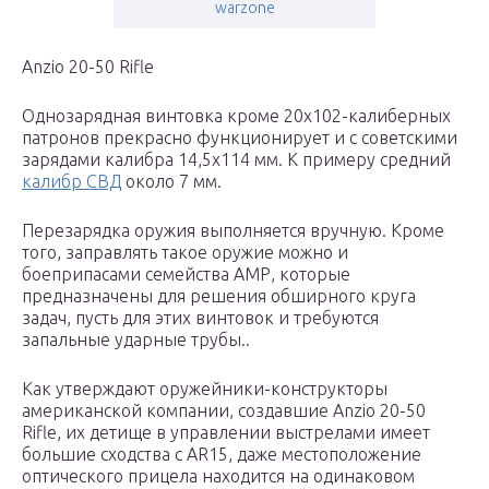
warzone
Anzio 20-50 Rifle
Однозарядная винтовка кроме 20х102-калиберных
патронов прекрасно функционирует и с советскими
зарядами калибра 14,5х114 мм. К примеру средний
калибр СВД
около 7 мм.
Перезарядка оружия выполняется вручную. Кроме
того, заправлять такое оружие можно и
боеприпасами семейства АМР, которые
предназначены для решения обширного круга
задач, пусть для этих винтовок и требуются
запальные ударные трубы..
Как утверждают оружейники-конструкторы
американской компании, создавшие Anzio 20-50
Rifle, их детище в управлении выстрелами имеет
большие сходства с AR15, даже местоположение
оптического прицела находится на одинаковом