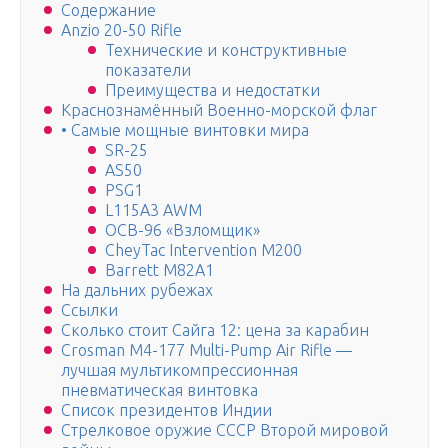
Содержание
Anzio 20-50 Rifle
Технические и конструктивные
показатели
Преимущества и недостатки
Краснознамённый Военно-морской флаг
• Самые мощные винтовки мира
SR-25
AS50
PSG1
L115A3 AWM
ОСВ-96 «Взломщик»
CheyTac Intervention М200
Barrett M82A1
На дальних рубежах
Ссылки
Сколько стоит Сайга 12: цена за карабин
Crosman M4-177 Multi-Pump Air Rifle —
лучшая мультикомпрессионная
пневматическая винтовка
Список президентов Индии
Стрелковое оружие СССР Второй мировой