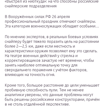
«Выстрел из ниоткуда»: на что способны российские
снайперские подразделения
В Вооружённых силах РФ 26 апреля
профессиональный праздник отмечают снайперы.
Эта категория военнослужащих обладает особыми…
По мнению экспертов, в реальных боевых условиях
снайперу будет тяжело поразить цель на расстоянии
более 2—2,5 км, даже если местность и
характеристики оружия позволяют ему это сделать.
На театре военных действий у стрелка и
корректировщиков зачастую нет времени, чтобы
занять наиболее оптимальную точку для
сверхдальнего поражения с учётом факторов,
влияющих на точность огня.
Кроме того, большое расстояние до цели уменьшает
пробивную способность пули. Тем не менее
аналитики уверены, что данные проблемы могут
быть решены российскими конструкторами, причём
в не столь отдалённой перспективе.