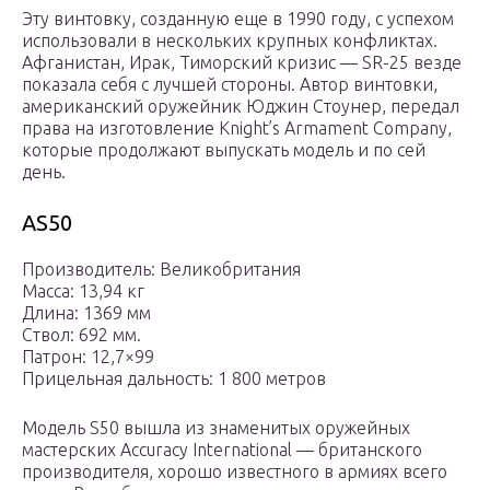
Эту винтовку, созданную еще в 1990 году, с успехом
использовали в нескольких крупных конфликтах.
Афганистан, Ирак, Тиморский кризис — SR-25 везде
показала себя с лучшей стороны. Автор винтовки,
американский оружейник Юджин Стоунер, передал
права на изготовление Knight’s Armament Company,
которые продолжают выпускать модель и по сей
день.
AS50
Производитель: Великобритания
Масса: 13,94 кг
Длина: 1369 мм
Ствол: 692 мм.
Патрон: 12,7×99
Прицельная дальность: 1 800 метров
Модель S50 вышла из знаменитых оружейных
мастерских Accuracy International — британского
производителя, хорошо известного в армиях всего