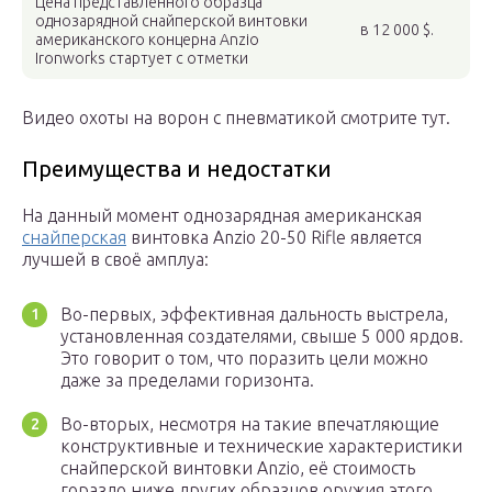
Цена представленного образца
однозарядной снайперской винтовки
в 12 000 $.
американского концерна Anzio
Ironworks стартует с отметки
Видео охоты на ворон с пневматикой смотрите тут.
Преимущества и недостатки
На данный момент однозарядная американская
снайперская
винтовка Anzio 20-50 Rifle является
лучшей в своё амплуа:
Во-первых, эффективная дальность выстрела,
установленная создателями, свыше 5 000 ярдов.
Это говорит о том, что поразить цели можно
даже за пределами горизонта.
Во-вторых, несмотря на такие впечатляющие
конструктивные и технические характеристики
снайперской винтовки Anzio, её стоимость
гораздо ниже других образцов оружия этого