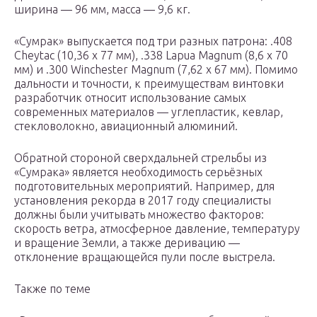
ширина — 96 мм, масса — 9,6 кг.
«Сумрак» выпускается под три разных патрона: .408
Cheytac (10,36 x 77 мм), .338 Lapua Magnum (8,6 x 70
мм) и .300 Winchester Magnum (7,62 x 67 мм). Помимо
дальности и точности, к преимуществам винтовки
разработчик относит использование самых
современных материалов — углепластик, кевлар,
стекловолокно, авиационный алюминий.
Обратной стороной сверхдальней стрельбы из
«Сумрака» является необходимость серьёзных
подготовительных мероприятий. Например, для
установления рекорда в 2017 году специалисты
должны были учитывать множество факторов:
скорость ветра, атмосферное давление, температуру
и вращение Земли, а также деривацию —
отклонение вращающейся пули после выстрела.
Также по теме