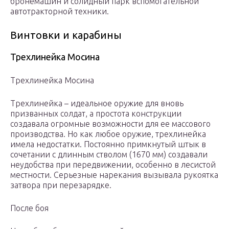
бронемашин и солидный парк вспомогательной
автотракторной техники.
Винтовки и карабины
Трехлинейка Мосина
Трехлинейка Мосина
Трехлинейка – идеальное оружие для вновь
призванных солдат, а простота конструкции
создавала огромные возможности для ее массового
производства. Но как любое оружие, трехлинейка
имела недостатки. Постоянно примкнутый штык в
сочетании с длинным стволом (1670 мм) создавали
неудобства при передвижении, особенно в лесистой
местности. Серьезные нарекания вызывала рукоятка
затвора при перезарядке.
После боя