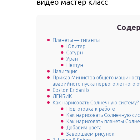
видео мастер класс
Содер
Планеты — гиганты
Юпитер
Сатурн
Уран
Нептун
Навигация
Приказ Министра общего машиностр
аварийного пуска первого летного о
Epsilon Eridani b
ЛЕЙБИК
Как нарисовать Солнечную систему?
Подготовка к работе
Как нарисовать Солнечную си
Как нарисовать планеты Солн
Добавим цвета
Завершаем рисунок