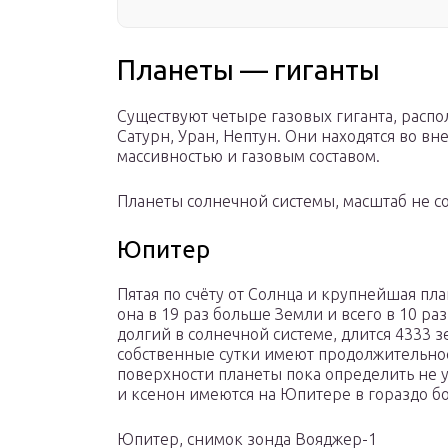
Планеты — гиганты
Существуют четыре газовых гиганта, расп
Сатурн, Уран, Нептун. Они находятся во в
массивностью и газовым составом.
Планеты солнечной системы, масштаб не 
Юпитер
Пятая по счёту от Солнца и крупнейшая пла
она в 19 раз больше Земли и всего в 10 р
долгий в солнечной системе, длится 4333 з
собственные сутки имеют продолжительнос
поверхности планеты пока определить не уд
и ксенон имеются на Юпитере в гораздо бо
Юпитер, снимок зонда Вояджер-1