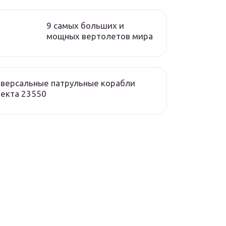
9 самых больших и
мощных вертолетов мира
версальные патрульные корабли
екта 23550