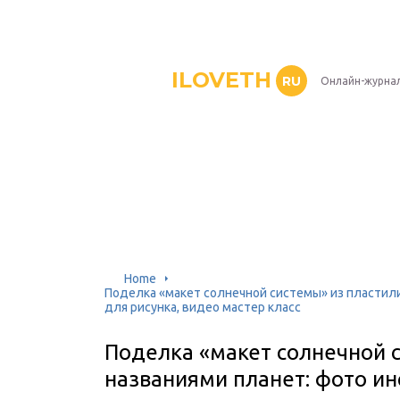
ILOVETH
RU
Онлайн-журна
Home
Поделка «макет солнечной системы» из пластили
для рисунка, видео мастер класс
Поделка «макет солнечной с
названиями планет: фото ин