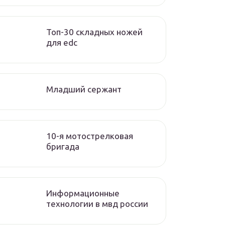
Топ-30 складных ножей
для edc
Младший сержант
10-я мотострелковая
бригада
Информационные
технологии в мвд россии