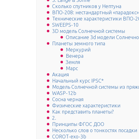
3. Lange & Sohne
Сколько спутников у Нептуна
ВПО-208: нестандартный «парадокс»
Технические характеристики ВПО-2
SWEEPS-10
3D модель Солнечной системы
Описание 3d модели Солнечно
Планеты земного типа
Меркурий
Венера
Земля
Марс
Акация
Начальный курс IPSC*
Модель Солнечной системы из пряж
WASP-12b
Сосна черная
Физические характеристики
Как представить планеты?
2.
Принципы ФГОС ДОО
Несколько слов о тонкостях посадки
COROT-exo-3b