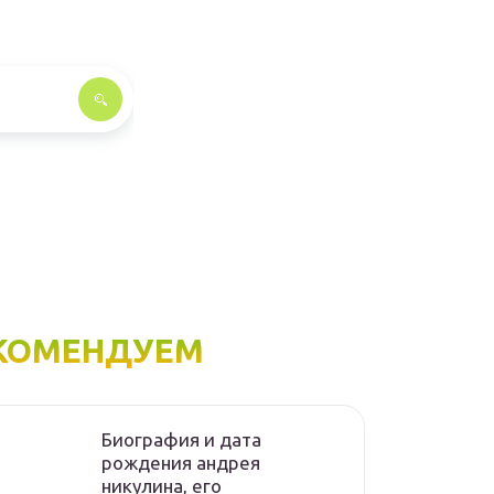
КОМЕНДУЕМ
Биография и дата
рождения андрея
никулина, его