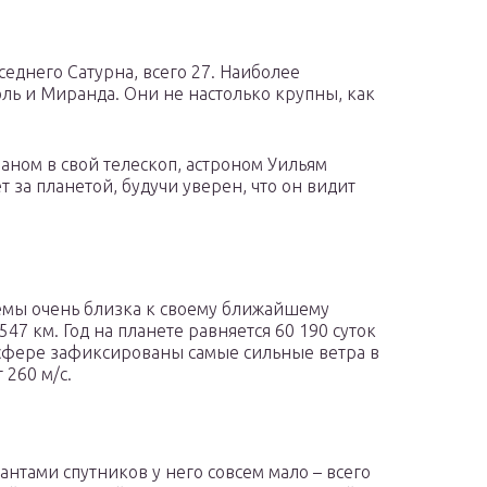
седнего Сатурна, всего 27. Наиболее
ль и Миранда. Они не настолько крупны, как
аном в свой телескоп, астроном Уильям
т за планетой, будучи уверен, что он видит
емы очень близка к своему ближайшему
547 км. Год на планете равняется 60 190 суток
осфере зафиксированы самые сильные ветра в
 260 м/с.
нтами спутников у него совсем мало – всего