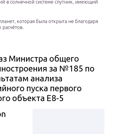
тий в солнечной системе спутник, имеющий
планет, которая была открыта не благодаря
 расчётов.
аз Министра общего
ностроения за №185 по
льтатам анализа
ийного пуска первого
го объекта Е8-5
on