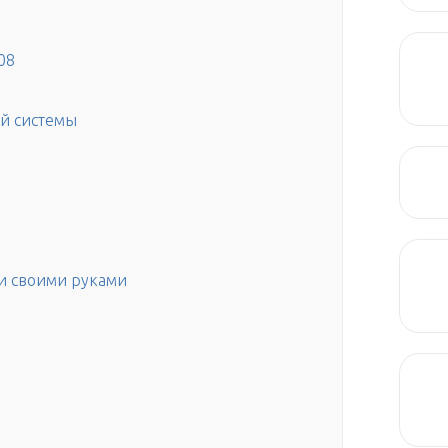
08
й системы
и своими руками