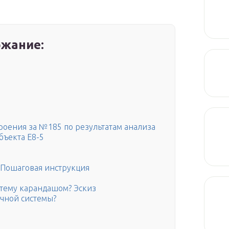
жание:
оения за №185 по результатам анализа
бъекта Е8-5
 Пошаговая инструкция
стему карандашом? Эскиз
ечной системы?