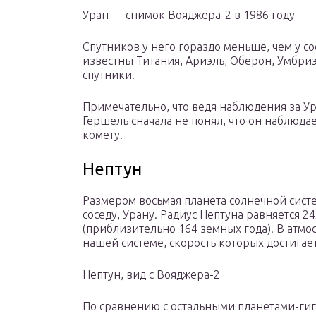
Уран — снимок Вояджера-2 в 1986 году
Спутников у него гораздо меньше, чем у со
известны Титания, Ариэль, Оберон, Умбриэ
спутники.
Примечательно, что ведя наблюдения за Ур
Гершель сначала не понял, что он наблюдае
комету.
Нептун
Размером восьмая планета солнечной сист
соседу, Урану. Радиус Нептуна равняется 24
(приблизительно 164 земных года). В атм
нашей системе, скорость которых достигает
Нептун, вид с Вояджера-2
По сравнению с остальными планетами-гига