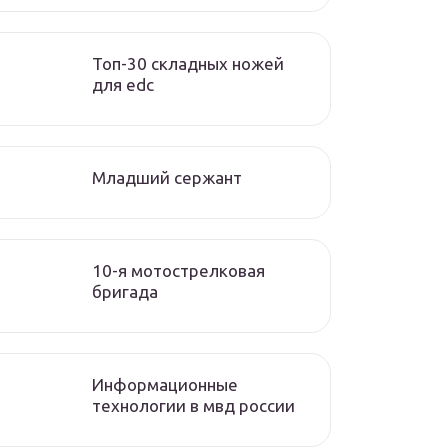
Топ-30 складных ножей
для edc
Младший сержант
10-я мотострелковая
бригада
Информационные
технологии в мвд россии