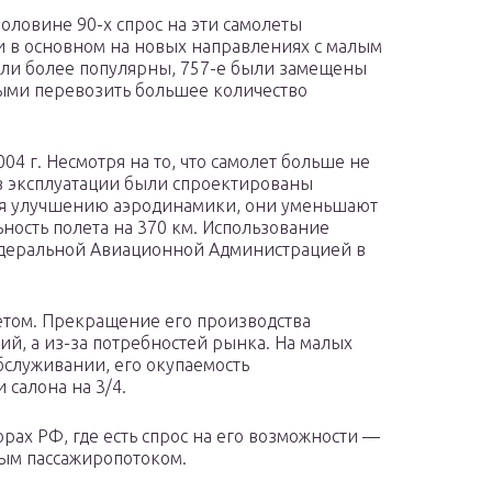
половине 90-х спрос на эти самолеты
и в основном на новых направлениях с малым
али более популярны, 757-е были замещены
ми перевозить большее количество
4 г. Несмотря на то, что самолет больше не
в эксплуатации были спроектированы
ря улучшению аэродинамики, они уменьшают
ьность полета на 370 км. Использование
едеральной Авиационной Администрацией в
летом. Прекращение его производства
ий, а из-за потребностей рынка. На малых
бслуживании, его окупаемость
 салона на 3/4.
рах РФ, где есть спрос на его возможности —
лым пассажиропотоком.