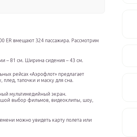
300 ER вмещают 324 пассажира. Рассмотрим
и – 81 см. Ширина сидения – 43 см.
льных рейсах «Аэрофлот» предлагает
плед, тапочки и маску для сна.
ьный мультимедийный экран.
ьшой выбор фильмов, видеоклипы, шоу,
емени можно увидеть карту полета или