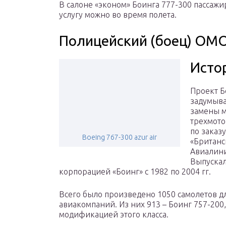
В салоне «эконом» Боинга 777-300 пассажи
услугу можно во время полета.
Полицейский (боец) ОМО
Исто
Проект Б
задумыва
замены 
трехмото
по заказу
Boeing 767-300 azur air
«Британс
Авиалини
Выпускал
корпорацией «Боинг» с 1982 по 2004 гг.
Всего было произведено 1050 самолетов д
авиакомпаний. Из них 913 – Боинг 757-200
модификацией этого класса.