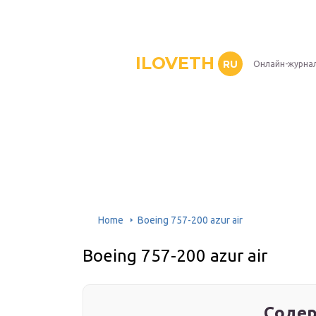
ILOVETH
RU
Онлайн-журна
Home
Boeing 757-200 azur air
Boeing 757-200 azur air
Содер