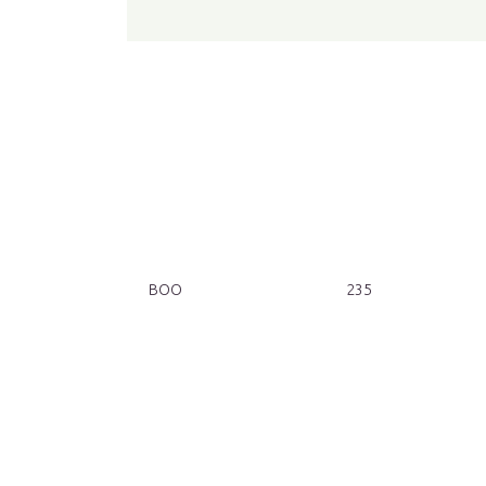
BOO
235