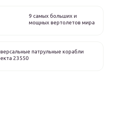
9 самых больших и
мощных вертолетов мира
версальные патрульные корабли
екта 23550