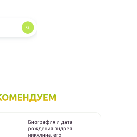
КОМЕНДУЕМ
Биография и дата
рождения андрея
никулина, его