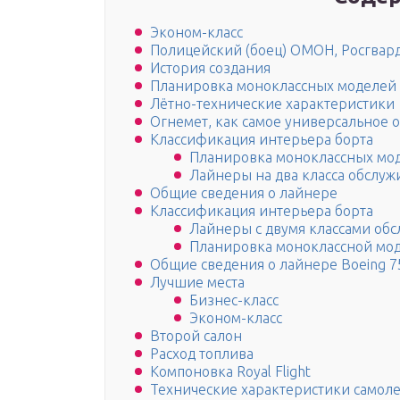
Эконом-класс
Полицейский (боец) ОМОН, Росгвар
История создания
Планировка моноклассных моделей
Лётно-технические характеристики
Огнемет, как самое универсальное 
Классификация интерьера борта
Планировка моноклассных мо
Лайнеры на два класса обслуж
Общие сведения о лайнере
Классификация интерьера борта
Лайнеры с двумя классами об
Планировка моноклассной мо
Общие сведения о лайнере Boeing 7
Лучшие места
Бизнес-класс
Эконом-класс
Второй салон
Расход топлива
Компоновка Royal Flight
Технические характеристики самолет