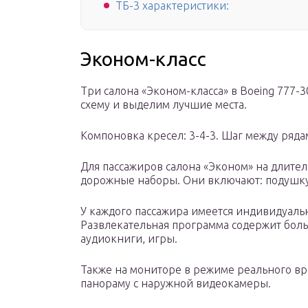
ТБ-3 характеристики:
Эконом-класс
Три салона «Эконом-класса» в Вoeing 777-
схему и выделим лучшие места.
Компоновка кресел: 3-4-3. Шаг между рядам
Для пассажиров салона «Эконом» на длите
дорожные наборы. Они включают: подушку, 
У каждого пассажира имеется индивидуал
Развлекательная программа содержит бол
аудиокниги, игры.
Также на мониторе в режиме реального вр
панораму с наружной видеокамеры.