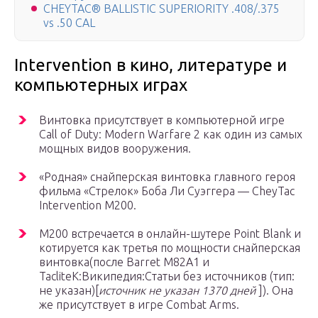
CHEYTAC® BALLISTIC SUPERIORITY .408/.375
vs .50 CAL
Intervention в кино, литературе и
компьютерных играх
Винтовка присутствует в компьютерной игре
Call of Duty: Modern Warfare 2 как один из самых
мощных видов вооружения.
«Родная» снайперская винтовка главного героя
фильма «Стрелок» Боба Ли Суэггера — CheyTac
Intervention M200.
M200 встречается в онлайн-шутере Point Blank и
котируется как третья по мощности снайперская
винтовка(после Barret M82A1 и
TacliteК:Википедия:Статьи без источников (тип:
не указан)[
источник не указан 1370 дней
]). Она
же присутствует в игре Combat Arms.