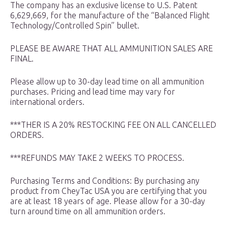
The company has an exclusive license to U.S. Patent
6,629,669, for the manufacture of the “Balanced Flight
Technology/Controlled Spin” bullet.
PLEASE BE AWARE THAT ALL AMMUNITION SALES ARE
FINAL.
Please allow up to 30-day lead time on all ammunition
purchases. Pricing and lead time may vary for
international orders.
***THER IS A 20% RESTOCKING FEE ON ALL CANCELLED
ORDERS.
***REFUNDS MAY TAKE 2 WEEKS TO PROCESS.
Purchasing Terms and Conditions: By purchasing any
product from CheyTac USA you are certifying that you
are at least 18 years of age. Please allow for a 30-day
turn around time on all ammunition orders.