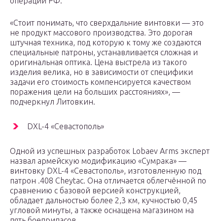
операций РФ.
«Стоит понимать, что сверхдальние винтовки — это
не продукт массового производства. Это дорогая
штучная техника, под которую к тому же создаются
специальные патроны, устанавливается сложная и
оригинальная оптика. Цена выстрела из такого
изделия велика, но в зависимости от специфики
задачи его стоимость компенсируется качеством
поражения цели на больших расстояниях», —
подчеркнул Литовкин.
DXL-4 «Севастополь»
Одной из успешных разработок Lobaev Arms эксперт
назвал армейскую модификацию «Сумрака» —
винтовку DXL-4 «Севастополь», изготовленную под
патрон .408 Cheytac. Она отличается облегчённой по
сравнению с базовой версией конструкцией,
обладает дальностью более 2,3 км, кучностью 0,45
угловой минуты, а также оснащена магазином на
пять боеприпасов.