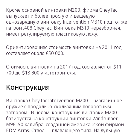
Кроме основной винтовки М200, фирма CheyTac
выпускает и более простую и дешёвую
однозарядную винтовку Intervention M310 под тот же
патрон .408 CheyTac. Винтовка М310 неразборная,
имеет регулируемую пластиковую ложу.
Ориентировочная стоимость винтовки на 2011 год
составляет около €50 000.
Cтоимость винтовки на 2017 год, составляет от $11
700 до $13 800.у изготовителя.
Конструкция
Винтовка CheyTac Intervention M200 — магазинное
оружие с продольно-скользящим поворотным
затвором . В целом, конструкция винтовки М200
базируется на конструкции винтовки Windrunner
M96 .50 калибра, созданной американской фирмой
EDM Arms. Ствол — плавающего типа. На дульную