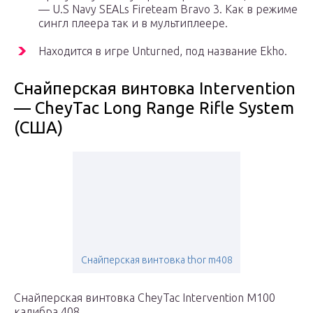
— U.S Navy SEALs Fireteam Bravo 3. Как в режиме
сингл плеера так и в мультиплеере.
Находится в игре Unturned, под название Ekho.
Снайперская винтовка Intervention
— CheyTac Long Range Rifle System
(США)
Снайперская винтовка thor m408
Снайперская винтовка CheyTac Intervention M100
калибра.408.