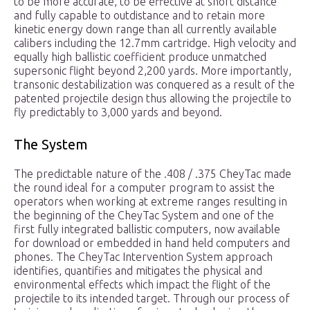
to be more accurate, to be effective at short distance
and fully capable to outdistance and to retain more
kinetic energy down range than all currently available
calibers including the 12.7mm cartridge. High velocity and
equally high ballistic coefficient produce unmatched
supersonic flight beyond 2,200 yards. More importantly,
transonic destabilization was conquered as a result of the
patented projectile design thus allowing the projectile to
fly predictably to 3,000 yards and beyond.
The System
The predictable nature of the .408 / .375 CheyTac made
the round ideal for a computer program to assist the
operators when working at extreme ranges resulting in
the beginning of the CheyTac System and one of the
first fully integrated ballistic computers, now available
for download or embedded in hand held computers and
phones. The CheyTac Intervention System approach
identifies, quantifies and mitigates the physical and
environmental effects which impact the flight of the
projectile to its intended target. Through our process of