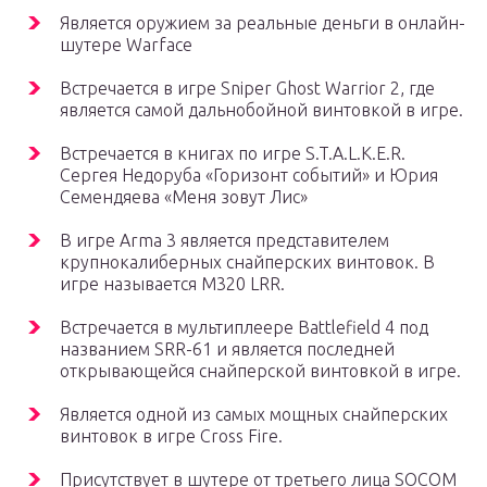
Является оружием за реальные деньги в онлайн-
шутере Warface
Встречается в игре Sniper Ghost Warrior 2, где
является самой дальнобойной винтовкой в игре.
Встречается в книгах по игре S.T.A.L.K.E.R.
Сергея Недоруба «Горизонт событий» и Юрия
Семендяева «Меня зовут Лис»
В игре Arma 3 является представителем
крупнокалиберных снайперских винтовок. В
игре называется M320 LRR.
Встречается в мультиплеере Battlefield 4 под
названием SRR-61 и является последней
открывающейся снайперской винтовкой в игре.
Является одной из самых мощных снайперских
винтовок в игре Cross Fire.
Присутствует в шутере от третьего лица SOCOM