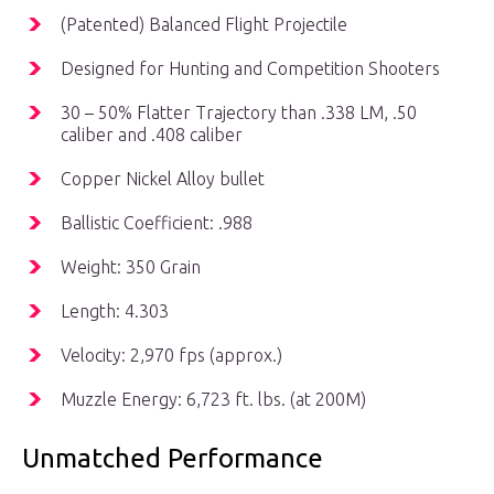
(Patented) Balanced Flight Projectile
Designed for Hunting and Competition Shooters
30 – 50% Flatter Trajectory than .338 LM, .50
caliber and .408 caliber
Copper Nickel Alloy bullet
Ballistic Coefficient: .988
Weight: 350 Grain
Length: 4.303
Velocity: 2,970 fps (approx.)
Muzzle Energy: 6,723 ft. lbs. (at 200M)
Unmatched Performance