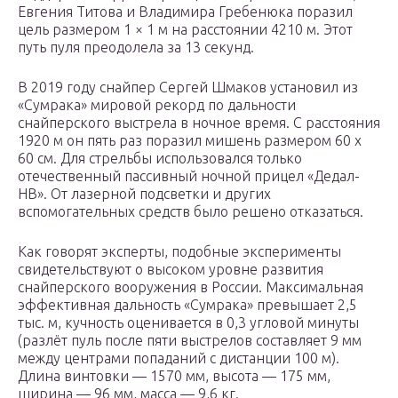
Евгения Титова и Владимира Гребенюка поразил
цель размером 1 × 1 м на расстоянии 4210 м. Этот
путь пуля преодолела за 13 секунд.
В 2019 году снайпер Сергей Шмаков установил из
«Сумрака» мировой рекорд по дальности
снайперского выстрела в ночное время. С расстояния
1920 м он пять раз поразил мишень размером 60 х
60 см. Для стрельбы использовался только
отечественный пассивный ночной прицел «Дедал-
НВ». От лазерной подсветки и других
вспомогательных средств было решено отказаться.
Как говорят эксперты, подобные эксперименты
свидетельствуют о высоком уровне развития
снайперского вооружения в России. Максимальная
эффективная дальность «Сумрака» превышает 2,5
тыс. м, кучность оценивается в 0,3 угловой минуты
(разлёт пуль после пяти выстрелов составляет 9 мм
между центрами попаданий с дистанции 100 м).
Длина винтовки — 1570 мм, высота — 175 мм,
ширина — 96 мм, масса — 9,6 кг.