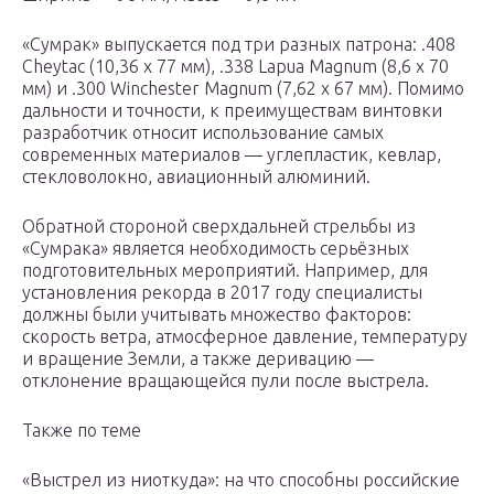
«Сумрак» выпускается под три разных патрона: .408
Cheytac (10,36 x 77 мм), .338 Lapua Magnum (8,6 x 70
мм) и .300 Winchester Magnum (7,62 x 67 мм). Помимо
дальности и точности, к преимуществам винтовки
разработчик относит использование самых
современных материалов — углепластик, кевлар,
стекловолокно, авиационный алюминий.
Обратной стороной сверхдальней стрельбы из
«Сумрака» является необходимость серьёзных
подготовительных мероприятий. Например, для
установления рекорда в 2017 году специалисты
должны были учитывать множество факторов:
скорость ветра, атмосферное давление, температуру
и вращение Земли, а также деривацию —
отклонение вращающейся пули после выстрела.
Также по теме
«Выстрел из ниоткуда»: на что способны российские