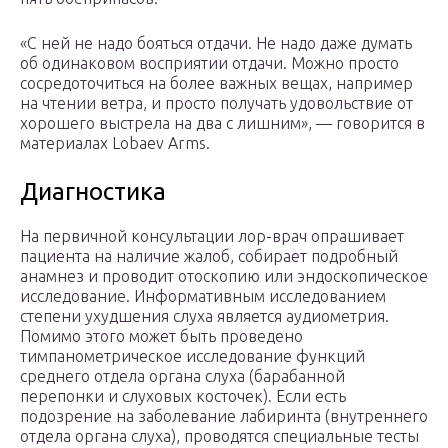
«C ней не надо бояться отдачи. Не надо даже думать
об одинаковом восприятии отдачи. Можно просто
сосредоточиться на более важных вещах, например
на чтении ветра, и просто получать удовольствие от
хорошего выстрела на два с лишним», — говорится в
материалах Lobaev Arms.
Диагностика
На первичной консультации лор-врач опрашивает
пациента на наличие жалоб, собирает подробный
анамнез и проводит отоскопию или эндоскопическое
исследование. Информативным исследованием
степени ухудшения слуха является аудиометрия.
Помимо этого может быть проведено
тимпанометрическое исследование функций
среднего отдела органа слуха (барабанной
перепонки и слуховых косточек). Если есть
подозрение на заболевание лабиринта (внутреннего
отдела органа слуха), проводятся специальные тесты