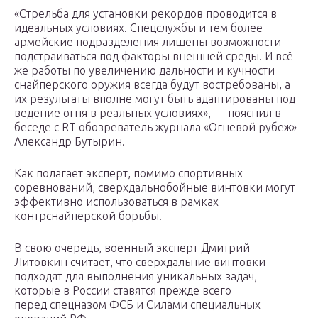
«Стрельба для установки рекордов проводится в
идеальных условиях. Спецслужбы и тем более
армейские подразделения лишены возможности
подстраиваться под факторы внешней среды. И всё
же работы по увеличению дальности и кучности
снайперского оружия всегда будут востребованы, а
их результаты вполне могут быть адаптированы под
ведение огня в реальных условиях», — пояснил в
беседе с RT обозреватель журнала «Огневой рубеж»
Александр Бутырин.
Как полагает эксперт, помимо спортивных
соревнований, сверхдальнобойные винтовки могут
эффективно использоваться в рамках
контрснайперской борьбы.
В свою очередь, военный эксперт Дмитрий
Литовкин считает, что сверхдальние винтовки
подходят для выполнения уникальных задач,
которые в России ставятся прежде всего
перед спецназом ФСБ и Силами специальных