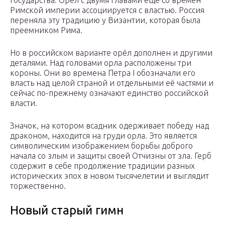
государства. Орёл с двумя главами ещё со времён
Римской империи ассоциируется с властью. Россия
переняла эту традицию у Византии, которая была
преемником Рима.
Но в российском варианте орёл дополнен и другими
деталями. Над головами орла расположены три
короны. Они во времена Петра I обозначали его
власть над целой страной и отдельными её частями и
сейчас по-прежнему означают единство российской
власти.
Значок, на котором всадник одерживает победу над
драконом, находится на груди орла. Это является
символическим изображением борьбы доброго
начала со злым и защиты своей Отчизны от зла. Герб
содержит в себе продолжение традиции разных
исторических эпох в новом тысячелетии и выглядит
торжественно.
Новый старый гимн