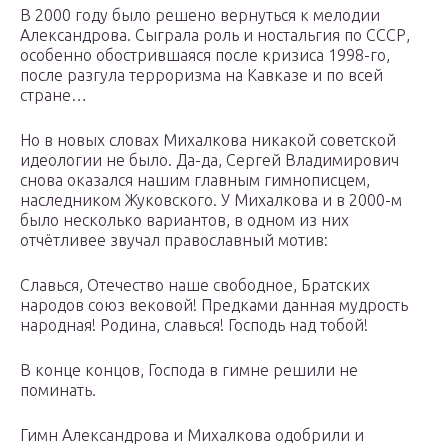
В 2000 году было решено вернуться к мелодии
Александрова. Сыграла роль и ностальгия по СССР,
особенно обострившаяся после кризиса 1998-го,
после разгула терроризма на Кавказе и по всей
стране…
Но в новых словах Михалкова никакой советской
идеологии не было. Да-да, Сергей Владимирович
снова оказался нашим главным гимнописцем,
наследником Жуковского. У Михалкова и в 2000-м
было несколько вариантов, в одном из них
отчётливее звучал православный мотив:
Славься, Отечество наше свободное, Братских
народов союз вековой! Предками данная мудрость
народная! Родина, славься! Господь над тобой!
В конце концов, Господа в гимне решили не
поминать.
Гимн Александрова и Михалкова одобрили и