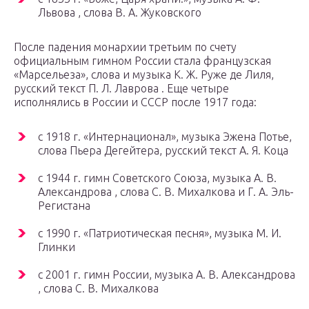
Львова , слова В. А. Жуковского
После падения монархии третьим по счету
официальным гимном России стала французская
«Марсельеза», слова и музыка К. Ж. Руже де Лиля,
русский текст П. Л. Лаврова . Еще четыре
исполнялись в России и СССР после 1917 года:
с 1918 г. «Интернационал», музыка Эжена Потье,
слова Пьера Дегейтера, русский текст А. Я. Коца
с 1944 г. гимн Советского Союза, музыка А. В.
Александрова , слова С. В. Михалкова и Г. А. Эль-
Регистана
с 1990 г. «Патриотическая песня», музыка М. И.
Глинки
с 2001 г. гимн России, музыка А. В. Александрова
, слова С. В. Михалкова