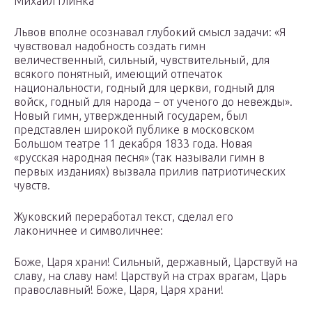
Михаил Глинка
Львов вполне осознавал глубокий смысл задачи: «Я
чувствовал надобность создать гимн
величественный, сильный, чувствительный, для
всякого понятный, имеющий отпечаток
национальности, годный для церкви, годный для
войск, годный для народа − от ученого до невежды».
Новый гимн, утвержденный государем, был
представлен широкой публике в московском
Большом театре 11 декабря 1833 года. Новая
«русская народная песня» (так называли гимн в
первых изданиях) вызвала прилив патриотических
чувств.
Жуковский переработал текст, сделал его
лаконичнее и символичнее:
Боже, Царя храни! Сильный, державный, Царствуй на
славу, на славу нам! Царствуй на страх врагам, Царь
православный! Боже, Царя, Царя храни!