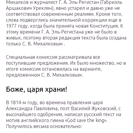
Михалков и журналист Г. А. Эль-Регистан (Габриэль
Аршакович Уреклян), явно устарел и давно уже не
соответствовал современным реалиям. Кроме того,
слова подверглись значительной коррекции еще в
1977 году, когда была принята новая Конституция. К
этому времени Г. А. Эль-Регистана уже не было в
живых, поэтому вторая редакция текста была создана
только С. В. Михалковым .
Специальная комиссия рассматривала все
поступившие предложения. Их было множество, но в
итоге комиссия остановилась на варианте,
предложенном С. В. Михалковым.
Боже, царя храни!
В 1814-м году, во времена правления царя
Александра Павловича, поэт Василий Жуковский, с
высочайшего одобрения, написал русский текст на
мотив английского гимна «God save the king».
Получилось весьма основательно: