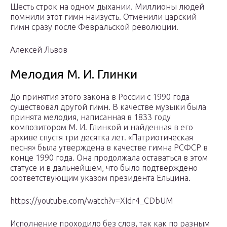
Шесть строк на одном дыхании. Миллионы людей
помнили этот гимн наизусть. Отменили царский
гимн сразу после Февральской революции.
Алексей Львов
Мелодия М. И. Глинки
До принятия этого закона в России с 1990 года
существовал другой гимн. В качестве музыки была
принята мелодия, написанная в 1833 году
композитором М. И. Глинкой и найденная в его
архиве спустя три десятка лет. «Патриотическая
песня» была утверждена в качестве гимна РСФСР в
конце 1990 года. Она продолжала оставаться в этом
статусе и в дальнейшем, что было подтверждено
соответствующим указом президента Ельцина.
https://youtube.com/watch?v=XIdr4_CDbUM
Исполнение проходило без слов, так как по разным