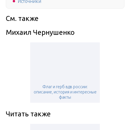
Источники
См. также
Михаил Чернушенко
Флаг и герб вдв россии:
описание, история и интересные
факты
Читать также