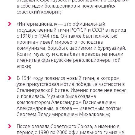
в себе идеи большевиков и появляющийся
советский колорит;
«Интернационал» — это официальный
государственный гимн РСФСР и СССР в период
с 1918 по 1944 год. Он также был полностью
пропитан идеей мирового господства
коммунизма, борьбы с царизмом и буржуазией.
Кстати, музыку и слова без перевода написали
именитые французские революционеры той
эпохи;
В 1944 году появился новый гимн, в котором
уже присутствовал мотив победы, в частности в
Сталинградской битве. Именно после нее песня
и появилась. Музыка была создана
композитором Александром Васильевичем
Александровым, а слова — известным поэтом
Сергеем Владимировичем Михалковым;
После развала Советского Союза, а именно в
период с 1990 по 2000 официального гимна не