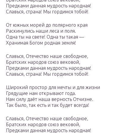
Предками данная мудрость народная!
Славься, страна! Мы гордимся тобой!
От южных морей до полярного края
Раскинулись наши леса и поля.
Одна ты на свете! Одна ты такая —
Хранимая Богом родная земля!
Славься, Отечество наше свободное,
Братских народов союз вековой,
Предками данная мудрость народная!
Славься, страна! Мы гордимся тобой!
Широкий простор для мечты и для жизни
Грядущие нам открывают года.
Нам силу даёт наша верность Отчизне.
Так было, так есть и так будет всегда!
Славься, Отечество наше свободное,
Братских народов союз вековой,
Предками данная мудрость народная!