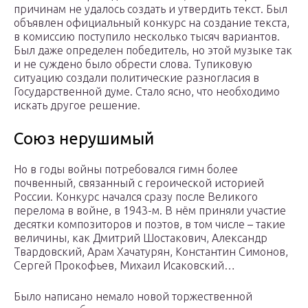
причинам не удалось создать и утвердить текст. Был
объявлен официальный конкурс на создание текста,
в комиссию поступило несколько тысяч вариантов.
Был даже определен победитель, но этой музыке так
и не суждено было обрести слова. Тупиковую
ситуацию создали политические разногласия в
Государственной думе. Стало ясно, что необходимо
искать другое решение.
Союз нерушимый
Но в годы войны потребовался гимн более
почвенный, связанный с героической историей
России. Конкурс начался сразу после Великого
перелома в войне, в 1943-м. В нём приняли участие
десятки композиторов и поэтов, в том числе – такие
величины, как Дмитрий Шостакович, Александр
Твардовский, Арам Хачатурян, Константин Симонов,
Сергей Прокофьев, Михаил Исаковский…
Было написано немало новой торжественной