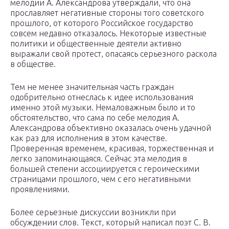
мелодии А. Александрова утверждали, что она
прославляет негативные стороны того советского
прошлого, от которого Российское государство
совсем недавно отказалось. Некоторые известные
политики и общественные деятели активно
выражали свой протест, опасаясь серьезного раскола
в обществе.
Тем не менее значительная часть граждан
одобрительно отнеслась к идее использования
именно этой музыки. Немаловажным было и то
обстоятельство, что сама по себе мелодия А.
Александрова объективно оказалась очень удачной
как раз для исполнения в этом качестве.
Проверенная временем, красивая, торжественная и
легко запоминающаяся. Сейчас эта мелодия в
большей степени ассоциируется с героическими
страницами прошлого, чем с его негативными
проявлениями.
Более серьезные дискуссии возникли при
обсуждении слов. Текст, который написал поэт С. В.