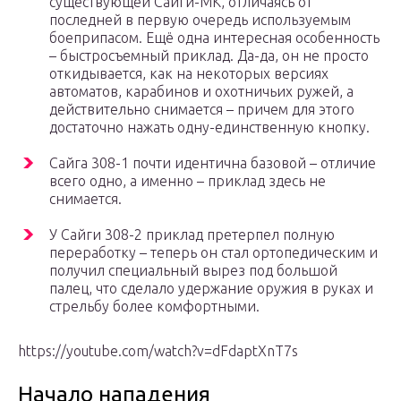
существующей Сайги-МК, отличаясь от
последней в первую очередь используемым
боеприпасом. Ещё одна интересная особенность
– быстросъемный приклад. Да-да, он не просто
откидывается, как на некоторых версиях
автоматов, карабинов и охотничьих ружей, а
действительно снимается – причем для этого
достаточно нажать одну-единственную кнопку.
Сайга 308-1 почти идентична базовой – отличие
всего одно, а именно – приклад здесь не
снимается.
У Сайги 308-2 приклад претерпел полную
переработку – теперь он стал ортопедическим и
получил специальный вырез под большой
палец, что сделало удержание оружия в руках и
стрельбу более комфортными.
https://youtube.com/watch?v=dFdaptXnT7s
Начало нападения