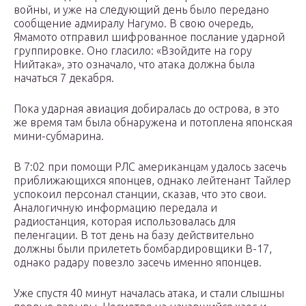
войны, и уже на следующий день было передано
сообщение адмиралу Нагумо. В свою очередь,
Ямамото отправил шифрованное послание ударной
группировке. Оно гласило: «Взойдите на гору
Нийтака», это означало, что атака должна была
начаться 7 декабря.
Пока ударная авиация добиралась до острова, в это
же время там была обнаружена и потоплена японская
мини-субмарина.
В 7:02 при помощи РЛС американцам удалось засечь
приближающихся японцев, однако лейтенант Тайлер
успокоил персонал станции, сказав, что это свои.
Аналогичную информацию передала и
радиостанция, которая использовалась для
пеленгации. В тот день на базу действительно
должны были прилететь бомбардировщики B-17,
однако радару повезло засечь именно японцев.
Уже спустя 40 минут началась атака, и стали слышны