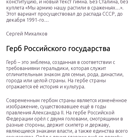
конституцию, и новый текст гимна. Без Сталина, без
куплета «Мы армию нашу растили в сраженьях…».
Этот вариант просуществовал до распада СССР, до
декабря 1991-го…
Сергей Михалков
Герб Российского государства
Герб – это эмблема, созданная в соответствии с
требованиями геральдики, которая служит
отличительным знаком для семьи, рода, династии,
города или целой страны. На гербе страны
отражается её история и культура.
Современным гербом страны является изменённое
изображение, существовавшее ещё в годы
правления Александра II. На гербе Российской
Федерации орёл с двумя головами, смотрящими в
разные стороны, держит скипетр и державу,
являющиеся знаками власти, а также единства всего