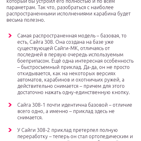
который бы устроил его полностью и по всем
параметрам. Так что, разобраться с наиболее
распространенными исполнениями карабина будет
весьма полезно.
Самая распространенная модель – базовая, то
есть, Сайга 308. Она создана на базе уже
существующей Сайги-МК, отличаясь от
последней в первую очередь используемым
боеприпасом. Ещё одна интересная особенность
– быстросъемный приклад. Да-да, он не просто
откидывается, как на некоторых версиях
автоматов, карабинов и охотничьих ружей, а
действительно снимается – причем для этого
достаточно нажать одну-единственную кнопку.
Сайга 308-1 почти идентична базовой – отличие
всего одно, а именно – приклад здесь не
снимается.
У Сайги 308-2 приклад претерпел полную
переработку – теперь он стал ортопедическим и