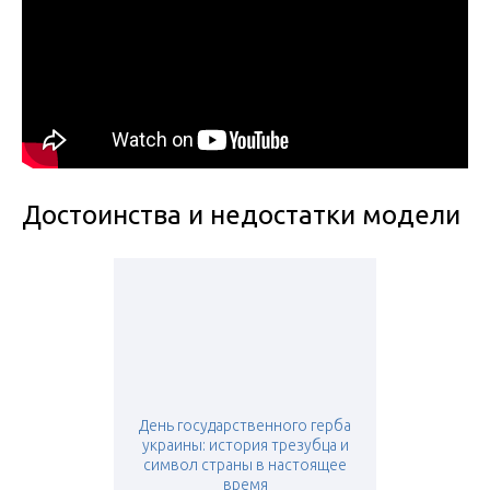
Достоинства и недостатки модели
День государственного герба
украины: история трезубца и
символ страны в настоящее
время