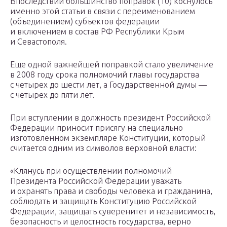
Впоследствии большинство поправок (10) коснулось
именно этой статьи в связи с переименованием
(объединением) субъектов федерации
и включением в состав РФ Республики Крым
и Севастополя.
Еще одной важнейшей поправкой стало увеличение
в 2008 году срока полномочий главы государства
с четырех до шести лет, а Государственной думы —
с четырех до пяти лет.
При вступлении в должность президент Российской
Федерации приносит присягу на специально
изготовленном экземпляре Конституции, который
считается одним из символов верховной власти:
«Клянусь при осуществлении полномочий
Президента Российской Федерации уважать
и охранять права и свободы человека и гражданина,
соблюдать и защищать Конституцию Российской
Федерации, защищать суверенитет и независимость,
безопасность и целостность государства, верно