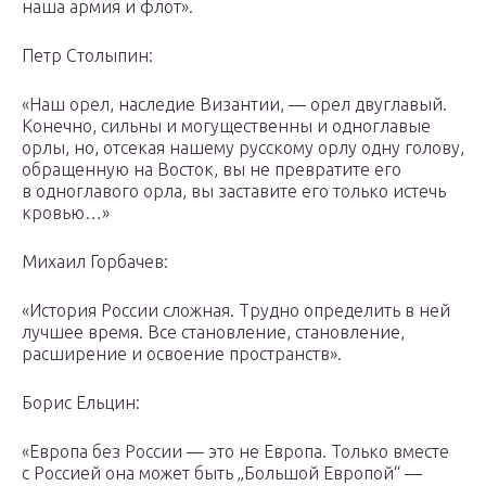
наша армия и флот».
Петр Столыпин:
«Наш орел, наследие Византии, — орел двуглавый.
Конечно, сильны и могущественны и одноглавые
орлы, но, отсекая нашему русскому орлу одну голову,
обращенную на Восток, вы не превратите его
в одноглавого орла, вы заставите его только истечь
кровью…»
Михаил Горбачев:
«История России сложная. Трудно определить в ней
лучшее время. Все становление, становление,
расширение и освоение пространств».
Борис Ельцин:
«Европа без России — это не Европа. Только вместе
с Россией она может быть „Большой Европой“ —