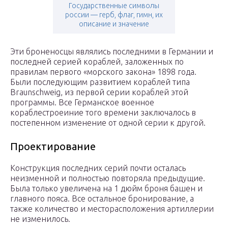
Государственные символы
россии — герб, флаг, гимн, их
описание и значение
Эти броненосцы являлись последними в Германии и
последней серией кораблей, заложенных по
правилам первого «морского закона» 1898 года.
Были последующим развитием кораблей типа
Braunschweig, из первой серии кораблей этой
программы. Все Германское военное
кораблестроеиние того времени заключалось в
постепенном изменение от одной серии к другой.
Проектирование
Конструкция последних серий почти осталась
неизменной и полностью повторяла предыдущие.
Была только увеличена на 1 дюйм броня башен и
главного пояса. Все остальное бронирование, а
также количество и месторасположения артиллерии
не изменилось.