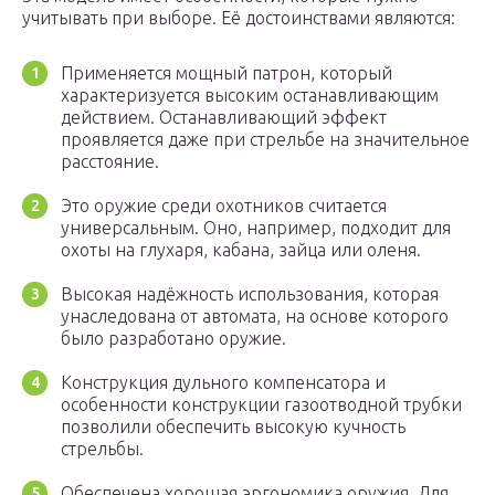
учитывать при выборе. Её достоинствами являются:
Применяется мощный патрон, который
характеризуется высоким останавливающим
действием. Останавливающий эффект
проявляется даже при стрельбе на значительное
расстояние.
Это оружие среди охотников считается
универсальным. Оно, например, подходит для
охоты на глухаря, кабана, зайца или оленя.
Высокая надёжность использования, которая
унаследована от автомата, на основе которого
было разработано оружие.
Конструкция дульного компенсатора и
особенности конструкции газоотводной трубки
позволили обеспечить высокую кучность
стрельбы.
Обеспечена хорошая эргономика оружия. Для