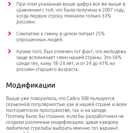
При этом указанная выше цифра все же выше в
сравнении с той, что была получена в 2007 году,
когда первую строку помнили только 33%
россиян.
Симпатию к гимну в целом питают 25%
опрошенных людей.
Кроме того, был отмечен тот факт, что молодежь
чаще вспоминает гимн нашей страны. Это 56%
среди тех, кому 18-24 лет, и от 24 до 41% из
россиян старшего возраста.
Модификации
Выше уже говорилось, что Сайга 308 пользуется
серьезной популярностью как в нашей стране и всем
постсоветском пространстве, так и на западе.
Поэтому было бы странно, если бы разработчики не
создали различные модификации, давая каждому
любителю стрельбы выбрать именно тот вариант,