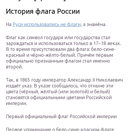
История флага России
На
Руси использовались не флаги
, а знамёна.
Флаг как символ государя или государства стал
зарождаться и использоваться только в 17–18 веках.
В то время присутствовали два флага: бело-сине-
красный и чёрно-жёлто-белый. Причём первым
официально признанным флагом стал именно
второй.
Так, в 1865 году император Александр II Николаевич
издаёт указ. В указе сообщалось, что отныне эти
цвета (чёрный, жёлтый (или золотой) и белый)
становятся официальными цветами Российской
империи.
Первый официальный флаг Российской империи
Первое упоминание о бело-сине-красном флаге