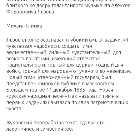
близкого ко двору талантливого музыканта Алексея
Федоровича Львова.
Михаил Глинка
Львов вполне осознавал глубокий смысл задачи: «Я
чувствовал надобность создать гимн
величественный, сильный, чувствительный, для
всякого понятный, имеющий отпечаток
национальности, годный для церкви, годный для
войск, годный для народа − от ученого до невежды».
Новый гимн, утвержденный государем, был
представлен широкой публике в московском
Большом театре 11 декабря 1833 года. Новая
«русская народная песня» (так называли гимн в
первых изданиях) вызвала прилив патриотических
чувств.
Жуковский переработал текст, сделал его
лаконичнее и символичнее: