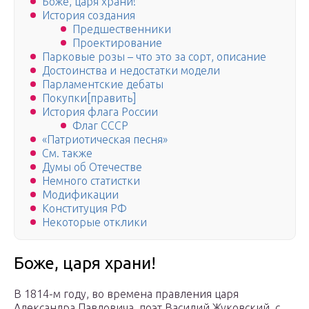
Боже, царя храни!
История создания
Предшественники
Проектирование
Парковые розы – что это за сорт, описание
Достоинства и недостатки модели
Парламентские дебаты
Покупки[править]
История флага России
Флаг СССР
«Патриотическая песня»
См. также
Думы об Отечестве
Немного статистки
Модификации
Конституция РФ
Некоторые отклики
Боже, царя храни!
В 1814-м году, во времена правления царя
Александра Павловича, поэт Василий Жуковский, с