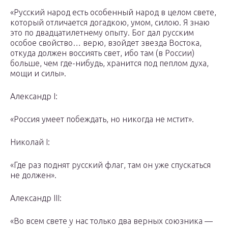
«Русский народ есть особенный народ в целом свете,
который отличается догадкою, умом, силою. Я знаю
это по двадцатилетнему опыту. Бог дал русским
особое свойство… верю, взойдет звезда Востока,
откуда должен воссиять свет, ибо там (в России)
больше, чем где-нибудь, хранится под пеплом духа,
мощи и силы».
Александр I:
«Россия умеет побеждать, но никогда не мстит».
Николай I:
«Где раз поднят русский флаг, там он уже спускаться
не должен».
Александр III:
«Во всем свете у нас только два верных союзника —