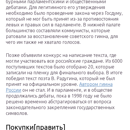
бурными парламентскими и общественными
дебатами. Для легитимного его утверждения
необходимо было проведение закона через Госдуму,
который не мог быть принят из-за противостояния
левых и правых сил в парламенте. В нижней палате
большинство составляли коммунисты, которые
ратовали за восстановление советского гимна, для
чего им также не хватало голосов.
Позже объявили конкурс на написание текста, где
могли участвовать все российские граждане. Из 6000
поступивших текстов было отобрано 20, которые
записали на пленку для финального выбора. В итоге
победил текст поэта В. Радугина, который не был
принят на официальном уровне.
Автором гимна
России
он не стал. И в парламенте, и в обществе
продолжались дебаты, пока в 1998 году не было
решено временно абстрагироваться от вопроса
законодательного закрепления государственных
символов.
Покупки[править]