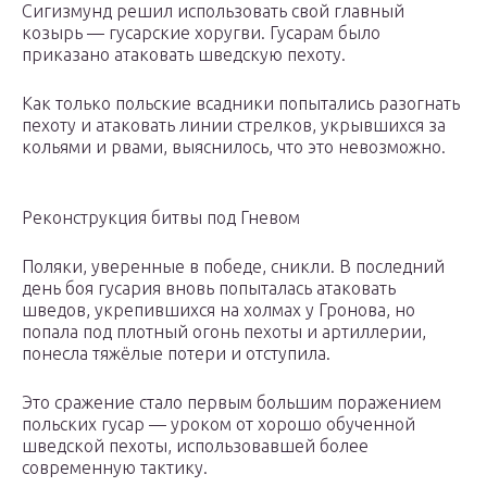
Сигизмунд решил использовать свой главный
козырь — гусарские хоругви. Гусарам было
приказано атаковать шведскую пехоту.
Как только польские всадники попытались разогнать
пехоту и атаковать линии стрелков, укрывшихся за
кольями и рвами, выяснилось, что это невозможно.
Реконструкция битвы под Гневом
Поляки, уверенные в победе, сникли. В последний
день боя гусария вновь попыталась атаковать
шведов, укрепившихся на холмах у Гронова, но
попала под плотный огонь пехоты и артиллерии,
понесла тяжёлые потери и отступила.
Это сражение стало первым большим поражением
польских гусар — уроком от хорошо обученной
шведской пехоты, использовавшей более
современную тактику.