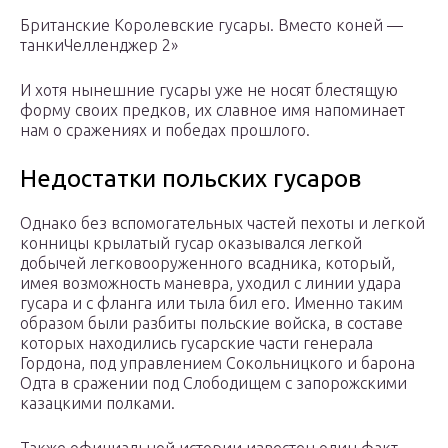
Британские Королевские гусары. Вместо коней —
танкиЧелленджер 2»
И хотя нынешние гусары уже не носят блестящую
форму своих предков, их славное имя напоминает
нам о сражениях и победах прошлого.
Недостатки польских гусаров
Однако без вспомогательных частей пехоты и легкой
конницы крылатый гусар оказывался легкой
добычей легковооруженного всадника, который,
имея возможность маневра, уходил с линии удара
гусара и с фланга или тыла бил его. Именно таким
образом были разбиты польские войска, в составе
которых находились гусарские части генерала
Гордона, под управлением Сокольницкого и барона
Одта в сражении под Слободищем с запорожскими
казацкими полками.