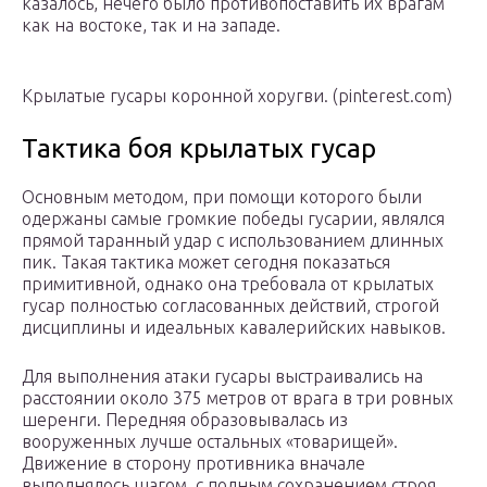
казалось, нечего было противопоставить их врагам
как на востоке, так и на западе.
Крылатые гусары коронной хоругви. (pinterest.com)
Тактика боя крылатых гусар
Основным методом, при помощи которого были
одержаны самые громкие победы гусарии, являлся
прямой таранный удар с использованием длинных
пик. Такая тактика может сегодня показаться
примитивной, однако она требовала от крылатых
гусар полностью согласованных действий, строгой
дисциплины и идеальных кавалерийских навыков.
Для выполнения атаки гусары выстраивались на
расстоянии около 375 метров от врага в три ровных
шеренги. Передняя образовывалась из
вооруженных лучше остальных «товарищей».
Движение в сторону противника вначале
выполнялось шагом, с полным сохранением строя.