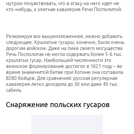
нутром почувствовать, что в атаку на него идет не
кто-нибудь, а элитная кавалерия Речи Посполитой.
Резюмируя все вышеизложенное, можно добавить
следующее. Крылатые гусары, конечно, были очень
дорогим войском. Даже на пике своего могущества
Речь Посполитая не могла содержать более 5-6 тыс.
крылатых гусар. Наибольшей численности это
воинское формирование достигло в 1621 году – во
время знаменитой битве при Хотине она составила
8280 бойцов. Для сравнения: русская регулярная
кавалерия легко доходила до 30 или даже 40 тыс.
сабель.
Снаряжение польских гусаров