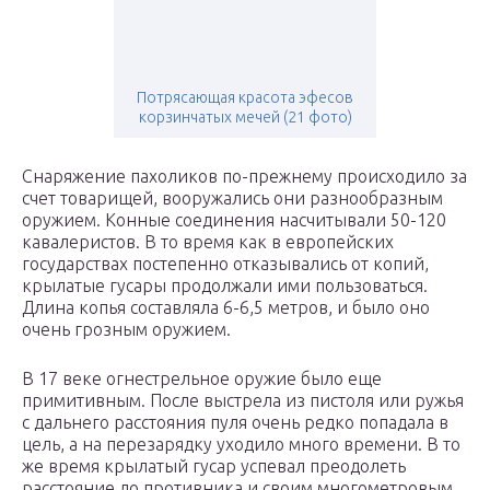
Потрясающая красота эфесов
корзинчатых мечей (21 фото)
Снаряжение пахоликов по-прежнему происходило за
счет товарищей, вооружались они разнообразным
оружием. Конные соединения насчитывали 50-120
кавалеристов. В то время как в европейских
государствах постепенно отказывались от копий,
крылатые гусары продолжали ими пользоваться.
Длина копья составляла 6-6,5 метров, и было оно
очень грозным оружием.
В 17 веке огнестрельное оружие было еще
примитивным. После выстрела из пистоля или ружья
с дальнего расстояния пуля очень редко попадала в
цель, а на перезарядку уходило много времени. В то
же время крылатый гусар успевал преодолеть
расстояние до противника и своим многометровым