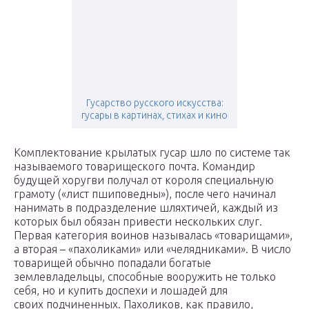
Гусарство русского искусства:
гусары в картинах, стихах и кино
Комплектование крылатых гусар шло по системе так
называемого товарищеского почта. Командир
будущей хоругви получал от короля специальную
грамоту («лист пшиповедны»), после чего начинал
нанимать в подразделение шляхтичей, каждый из
которых был обязан привести нескольких слуг.
Первая категория воинов называлась «товарищами»,
а вторая – «пахоликами» или «челядниками». В число
товарищей обычно попадали богатые
землевладельцы, способные вооружить не только
себя, но и купить доспехи и лошадей для
своих подчиненных. Пахоликов, как правило,