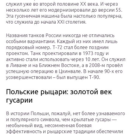
служил уже во второй половине XX века. И через
несколько лет его модернизировали до версии 55.
Эта гусеничная машина была настолько популярна,
что служила до начала XXI столетия.
Названия танков России никогда не отличались
особыми вариантами. Каждый из них имел лишь
порядковый номер. Т-72 стал более поздним
проектом. Танк проектировали в 1973 году и
активно стали использовать через 10 лет. Он служил
в Ливане и на Ближнем Востоке, а в 2008-м провёл
успешную операцию в Цхинвале. В начале 90-х его
усовершенствовали – был выпущен Т-90.
Польские рыцари: золотой век
гусарии
В истории Польши, пожалуй, нет более узнаваемого
и популярного символа, чем крылатые гусары —
необычный вид, несомненная боевая
эффективность и рыцарские традиции обеспечили