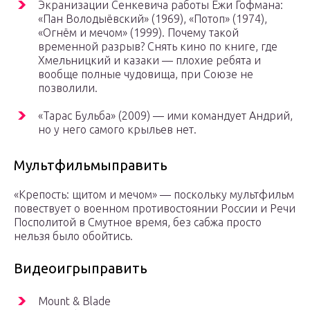
Экранизации Сенкевича работы Ежи Гофмана:
«Пан Володыёвский» (1969), «Потоп» (1974),
«Огнём и мечом» (1999). Почему такой
временной разрыв? Снять кино по книге, где
Хмельницкий и казаки — плохие ребята и
вообще полные чудовища, при Союзе не
позволили.
«Тарас Бульба» (2009) — ими командует Андрий,
но у него самого крыльев нет.
Мультфильмыправить
«Крепость: щитом и мечом» — поскольку мультфильм
повествует о военном противостоянии России и Речи
Посполитой в Смутное время, без сабжа просто
нельзя было обойтись.
Видеоигрыправить
Mount & Blade