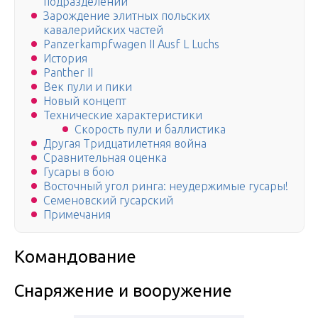
подразделений
Зарождение элитных польских
кавалерийских частей
Panzerkampfwagen II Ausf L Luchs
История
Panther II
Век пули и пики
Новый концепт
Технические характеристики
Скорость пули и баллистика
Другая Тридцатилетняя война
Сравнительная оценка
Гусары в бою
Восточный угол ринга: неудержимые гусары!
Семеновский гусарский
Примечания
Командование
Снаряжение и вооружение