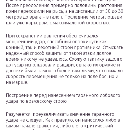
После преодоления примерно половины расстояния
кони переходили на рысь, а на дистанции от 50 до 30
метров до врага – в галоп. Последние метры лошади
шли уже карьером, с максимальной скоростью.
При сохранении равнения обеспечивался
мощнейший удар, способный опрокинуть как
конный, так и пехотный строй противника. Отыскать
надежный способ защиты от такой атаки долгое
время никому не удавалось. Схожую тактику задолго
до гусар использовали рыцари, однако их оружие и
доспехи были намного более тяжелыми, что снижало
скорость перемещения не только на поле боя, но и
на марше.
Построение перед нанесением таранного лобового
удара по вражескому строю
Разумеется, преувеличивать значение таранного
удара не следует. Как правило, он наносился либо в
самом начале сражения, либо в его критический