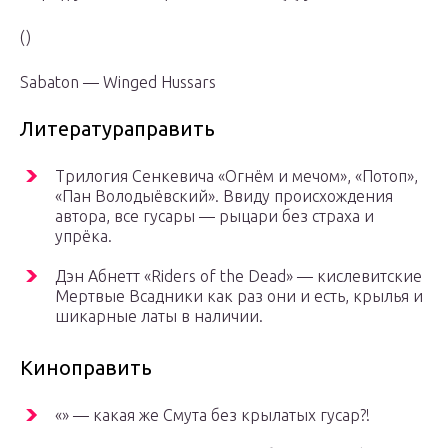
()
Sabaton — Winged Hussars
Литератураправить
Трилогия Сенкевича «Огнём и мечом», «Потоп»,
«Пан Володыёвский». Ввиду происхождения
автора, все гусары — рыцари без страха и
упрёка.
Дэн Абнетт «Riders of the Dead» — кислевитские
Мертвые Всадники как раз они и есть, крылья и
шикарные латы в наличии.
Киноправить
«» — какая же Смута без крылатых гусар?!