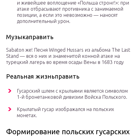
и живейшее воплощение «Польша стронг!»: при
атаке отбрасывают противника с занимаемой
позиции, а если это невозможно — наносят
дополнительный урон.
Музыкаправить
Sabaton же! Песня Winged Hussars из альбома The Last
Stand — вся о них и знаменитой конной атаке на
турецкий лагерь во время осады Вены в 1683 году
Реальная жизньправить
Гусарский шлем с крыльями является символом
1-й бронетанковой дивизии Войска Польского.
Крылатый гусар изображался на польских
монетах.
Формирование польских гусарских