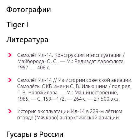
Фотографии
Tiger I
Литература
Самолёт Ил-14. Конструкция и эксплуатация /
Майборода Ю. С.. —
М.
: Редиздат Аэрофлота,
1957. — 408 с.
Самолёт Ил-14 // Из истории советской авиации.
Самолёты ОКБ имени С. В. Ильюшина / под ред.
Г. В. Новожилова. —
М.
: Машиностроение,
1985. — С. 159—172. — 264 с. — 27 500 экз.
История эксплуатации Ил-14 в 229-м лётном
отряде (Мячково) антарктической авиации.
Гусары в России