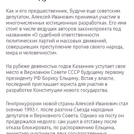
Как и его предшественник, будучи еще советским
депутатом, Алексей Иванович принимал участие в
многочисленных юстиционных разработках. Его имя
стоит в числе ведущих авторов законопроекта под
названием «О судебной ответственности
политических партий и массовых движений,
совершивших преступление против своего народа,
мира и человечности».
На рубеже девяностых годов Казанник уступает свое
место в Верховном Совете СССР будущему первому
президенту РФ Борису Ельцину. Встав у власти,
последний приглашает юриста для участия в
разработке Конституции нового государства.
Генпрокурором новой страны Алексей Иванович стал
осенью 1993 г. после разгона Съезда народных
депутатов и Верховного Совета. Однако на посту он
продержался недолго: сам ушел в отставку после
отказа блокировать, по распоряжению Ельцина,
амнистию участников двух государственных