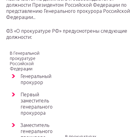
должности Президентом Российской Федерации по
представлению Генерального прокурора Российской
Федерации..
ФЗ «О прокуратуре РФ» предусмотрены следующие
должности:
В Генеральной
прокуратуре
Российской
Федерации
Генеральный
прокурор
Первый
заместитель
генерального
прокурора
Заместитель
генерального
В прокуратурах