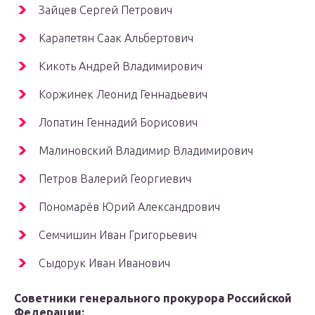
Зайцев Сергей Петрович
Карапетян Саак Альбертович
Кикоть Андрей Владимирович
Коржинек Леонид Геннадьевич
Лопатин Геннадий Борисович
Малиновский Владимир Владимирович
Петров Валерий Георгиевич
Пономарёв Юрий Александрович
Семчишин Иван Григорьевич
Сыдорук Иван Иванович
Советники генерального прокурора Российской
Федерации: