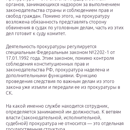
органов, занимающихся надзором за выполнением
законодательства страны и соблюдением прав и
свобод граждан. Помимо этого, на прокуратуру
возложена обязанность представлять сторону
обвинения в судах по уголовным делам, часть из этих
дел готовит к суду комитет.
Деятельность прокуратуры регулируется
специальным Федеральным законом №2202-1 от
17.01.1992 года. Этим законом, помимо контроля
соблюдения конституционных прав и
законодательства РФ, прокуратура наделена и
дополнительными функциями. Функцию
проведения следствия по важным делам из этого
закона уже изъяли и передали ее из прокуратуры в
СК.
На какой именно службе находится сотрудник,
определяется занимаемой им должностью. К ветвям
власти (законодательной, исполнительной,
судебной) прокуратура не относится — это отдельная
государственная структура.