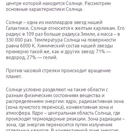
центре которой находится Солнце. Рассмотрим
основные характеристики Солнца.
Солнце – одна из миллиардов звезд нашей
Галактики. Солнце относится к желтым карликам. Его
радиус в 109 раз больше радиуса Земли, а масса – в
330 000 раз. Температура Солнца на поверхности
равна 6000 К. Химический состав нашей звезды
примерно такой же, как и других звезд: 71% —
водород, 27% — гелий.
Против часовой стрелки происходит вращение
планет.
Солнце условно разделяют на такие области с
разным физическим состояниям вещества и
распределением энергии: ядро, радиоактивная зона
(зона лучистого переноса), конвективная зона и
атмосфера. Ядро – центральная область Солнца, где
происходят термоядерные реакции. Зона радиации –
зона, где энергия переносится путем излучения
отдельных квантов. В конвективной зоне энергия