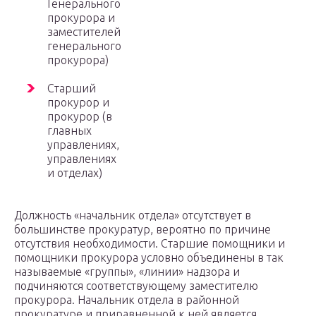
Генерального
прокурора и
заместителей
генерального
прокурора)
Старший
прокурор и
прокурор (в
главных
управлениях,
управлениях
и отделах)
Должность «начальник отдела» отсутствует в
большинстве прокуратур, вероятно по причине
отсутствия необходимости. Старшие помощники и
помощники прокурора условно объединены в так
называемые «группы», «линии» надзора и
подчиняются соответствующему заместителю
прокурора. Начальник отдела в районной
прокуратуре и приравненной к ней является