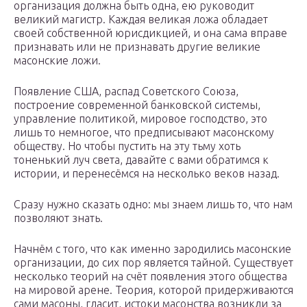
организация должна быть одна, ею руководит
великий магистр. Каждая великая ложа обладает
своей собственной юрисдикцией, и она сама вправе
признавать или не признавать другие великие
масонские ложи.
Появление США, распад Советского Союза,
построение современной банковской системы,
управление политикой, мировое господство, это
лишь то немногое, что предписывают масонскому
обществу. Но чтобы пустить на эту тьму хоть
тоненький луч света, давайте с вами обратимся к
истории, и перенесёмся на несколько веков назад.
Сразу нужно сказать одно: мы знаем лишь то, что нам
позволяют знать.
Начнём с того, что как именно зародились масонские
организации, до сих пор является тайной. Существует
несколько теорий на счёт появления этого общества
на мировой арене. Теория, которой придерживаются
сами масоны, гласит, истоки масонства возникли за