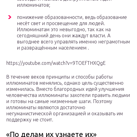
иллюминатов;
понижение образованности, ведь образование
несёт свет и просвещение для людей.
Иллюминатам это невыгодно, так как на
сегодняшний день они жаждут власти. А
выгоднее всего управлять именно неграмотным
и развращённым населением .
https://youtube.com/watch?v=9TOEfTHXQgE
В течение веков принципы и способы работы
иллюминатов менялись, однако цель существенно
изменилась. Вместо благородных идей улучшения
человечества иллюминаты захотели править людьми
и готовы на самые низменные шаги. Поэтому
иллюминаты являются достаточно
негуманистической организацией и оказывать им
поддержку не стоит.
«По делам их узнаете их»