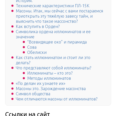
история.
Технические характеристики ПЛ-15К
Масоны. Итак, мы сейчас с вами постараемся
приоткрыть эту тяжёлую завесу тайн, и
выяснить что такое массонство?
Как вступить в Орден?
Символика ордена иллюминатов и ее
значение
“Всевидящее око” и пирамида
Сова
Обелиски
Как стать иллюминатом и стоит ли это
делать?
Что представляют собой иллюминаты?
Иллюминаты – кто это?
Методы иллюминатов
«По делам их узнаете их»
Масоны это. Зарождение масонства
Символ общества
Чем отличаются масоны от иллюминатов?
Ссылки на сайт