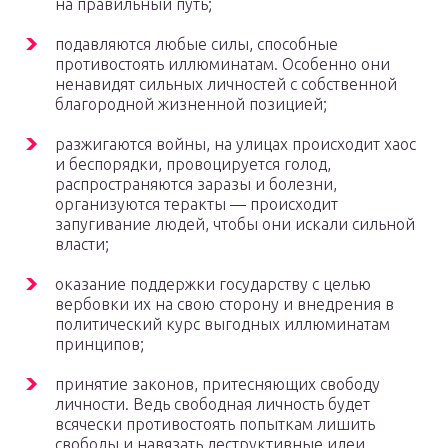
на правильный путь;
подавляются любые силы, способные
противостоять иллюминатам. Особенно они
ненавидят сильных личностей с собственной
благородной жизненной позицией;
разжигаются войны, на улицах происходит хаос
и беспорядки, провоцируется голод,
распространяются заразы и болезни,
организуются теракты — происходит
запугивание людей, чтобы они искали сильной
власти;
оказание поддержки государству с целью
вербовки их на свою сторону и внедрения в
политический курс выгодных иллюминатам
принципов;
принятие законов, притесняющих свободу
личности. Ведь свободная личность будет
всячески противостоять попыткам лишить
свободы и навязать деструктивные идеи