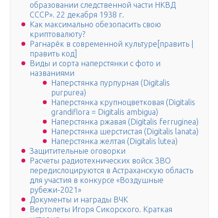
образовании следственной части НКВД
СССР». 22 декабря 1938 г.
Как максимально обезопасить свою
криптовалюту?
Рагнарёк в современной культуре[править |
править код]
Виды и сорта наперстянки с фото и
названиями
Наперстянка пурпурная (Digitalis
purpurea)
Наперстянка крупноцветковая (Digitalis
grandiflora = Digitalis ambigua)
Наперстянка ржавая (Digitalis ferruginea)
Наперстянка шерстистая (Digitalis lanata)
Наперстянка желтая (Digitalis lutea)
Защитительные оговорки
Расчеты радиотехнических войск ЗВО
передислоцируются в Астраханскую область
для участия в конкурсе «Воздушные
рубежи-2021»
Документы и награды ВЧК
Вертолеты Игоря Сикорского. Краткая