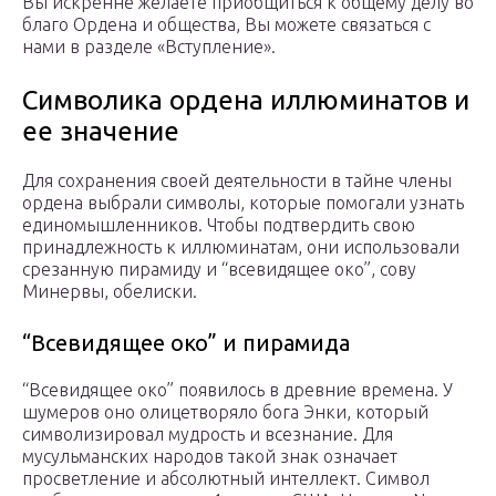
Вы искренне желаете приобщиться к общему делу во
благо Ордена и общества, Вы можете связаться с
нами в разделе «Вступление».
Символика ордена иллюминатов и
ее значение
Для сохранения своей деятельности в тайне члены
ордена выбрали символы, которые помогали узнать
единомышленников. Чтобы подтвердить свою
принадлежность к иллюминатам, они использовали
срезанную пирамиду и “всевидящее око”, сову
Минервы, обелиски.
“Всевидящее око” и пирамида
“Всевидящее око” появилось в древние времена. У
шумеров оно олицетворяло бога Энки, который
символизировал мудрость и всезнание. Для
мусульманских народов такой знак означает
просветление и абсолютный интеллект. Символ