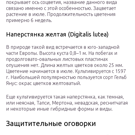
покрывает ось соцветия, название данного вида
связано именно с этой особенностью. Зацветает
растение в июле. Продолжительность цветения
примерно 6 недель.
Наперстянка желтая (Digitalis lutea)
В природе такой вид встречается в юго-западной
части Европы. Высота куста 0,8–1 м. На побегах и
продолговато-овальных листовых пластинах
опушения нет. Длина желтых цветков около 25 мм.
Цветение начинается в июле. Культивируется с 1597
г. Наибольшей популярностью пользуется сорт Гельб
Янус: окрас цветков желтоватый.
Еще культивируется такая наперстянка, как темная,
или неясная, Тапси, Мертона, невадская, реснитчатая
и некоторые иные гибридные формы и виды.
Защитительные оговорки