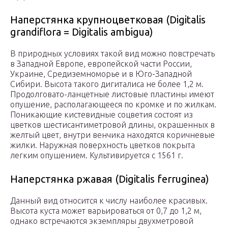
Наперстянка крупноцветковая (Digitalis
grandiflora = Digitalis ambigua)
В природных условиях такой вид можно повстречать
в Западной Европе, европейской части России,
Украине, Средиземноморье и в Юго-Западной
Сибири. Высота такого дигиталиса не более 1,2 м.
Продолговато-ланцетные листовые пластины имеют
опушение, располагающееся по кромке и по жилкам.
Поникающие кистевидные соцветия состоят из
цветков шестисантиметровой длины, окрашенных в
желтый цвет, внутри венчика находятся коричневые
жилки. Наружная поверхность цветков покрыта
легким опушением. Культивируется с 1561 г.
Наперстянка ржавая (Digitalis ferruginea)
Данный вид относится к числу наиболее красивых.
Высота куста может варьироваться от 0,7 до 1,2 м,
однако встречаются экземпляры двухметровой