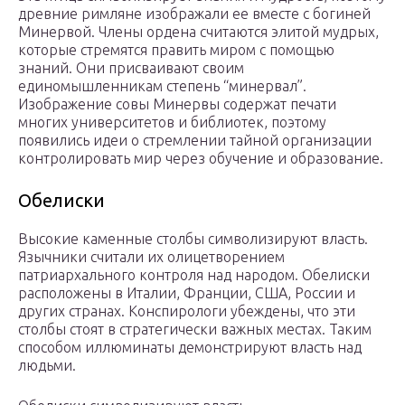
древние римляне изображали ее вместе с богиней
Минервой. Члены ордена считаются элитой мудрых,
которые стремятся править миром с помощью
знаний. Они присваивают своим
единомышленникам степень “минервал”.
Изображение совы Минервы содержат печати
многих университетов и библиотек, поэтому
появились идеи о стремлении тайной организации
контролировать мир через обучение и образование.
Обелиски
Высокие каменные столбы символизируют власть.
Язычники считали их олицетворением
патриархального контроля над народом. Обелиски
расположены в Италии, Франции, США, России и
других странах. Конспирологи убеждены, что эти
столбы стоят в стратегически важных местах. Таким
способом иллюминаты демонстрируют власть над
людьми.