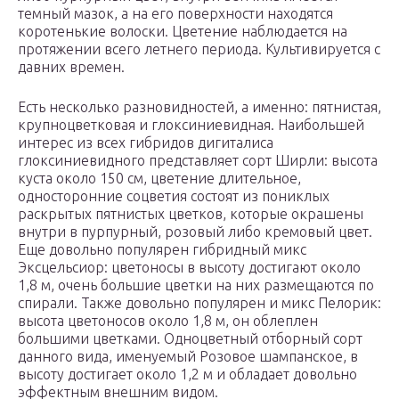
темный мазок, а на его поверхности находятся
коротенькие волоски. Цветение наблюдается на
протяжении всего летнего периода. Культивируется с
давних времен.
Есть несколько разновидностей, а именно: пятнистая,
крупноцветковая и глоксиниевидная. Наибольшей
интерес из всех гибридов дигиталиса
глоксиниевидного представляет сорт Ширли: высота
куста около 150 см, цветение длительное,
односторонние соцветия состоят из пониклых
раскрытых пятнистых цветков, которые окрашены
внутри в пурпурный, розовый либо кремовый цвет.
Еще довольно популярен гибридный микс
Эксцельсиор: цветоносы в высоту достигают около
1,8 м, очень большие цветки на них размещаются по
спирали. Также довольно популярен и микс Пелорик:
высота цветоносов около 1,8 м, он облеплен
большими цветками. Одноцветный отборный сорт
данного вида, именуемый Розовое шампанское, в
высоту достигает около 1,2 м и обладает довольно
эффектным внешним видом.