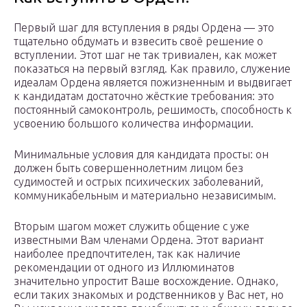
Первый шаг для вступления в ряды Ордена — это
тщательно обдумать и взвесить своё решение о
вступлении. Этот шаг не так тривиален, как может
показаться на первый взгляд. Как правило, служение
идеалам Ордена является пожизненным и выдвигает
к кандидатам достаточно жёсткие требования: это
постоянный самоконтроль, решимость, способность к
усвоению большого количества информации.
Минимальные условия для кандидата просты: он
должен быть совершеннолетним лицом без
судимостей и острых психических заболеваний,
коммуникабельным и материально независимым.
Вторым шагом может служить общение с уже
известными Вам членами Ордена. Этот вариант
наиболее предпочтителен, так как наличие
рекомендации от одного из Иллюминатов
значительно упростит Ваше восхождение. Однако,
если таких знакомых и родственников у Вас нет, но