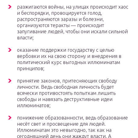
разжигаются войны, на улицах происходит хаос
и беспорядки, провоцируется голод,
распространяются заразы и болезни,
организуются теракты — происходит
запугивание людей, чтобы они искали сильной
власти;
оказание поддержки государству с целью
вербовки их на свою сторону и внедрения в
политический курс выгодных иллюминатам
принципов;
принятие законов, притесняющих свободу
личности. Ведь свободная личность будет
всячески противостоять попыткам лишить
свободы и навязать деструктивные идеи
иллюминатов;
понижение образованности, ведь образование
несёт свет и просвещение для людей.
Иллюминатам это невыгодно, так как на
сегодняшний день они жаждут власти. А