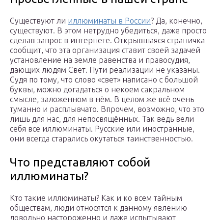
Существуют ли
иллюминаты в России
? Да, конечно,
существуют. В этом нетрудно убедиться, даже просто
сделав запрос в интернете. Открывшаяся страничка
сообщит, что эта организация ставит своей задачей
установление на земле равенства и правосудия,
дающих людям Свет. Пути реализации не указаны.
Судя по тому, что слово «свет» написано с большой
буквы, можно догадаться о некоем сакральном
смысле, заложенном в нём. В целом же всё очень
туманно и расплывчато. Впрочем, возможно, что это
лишь для нас, для непосвящённых. Так ведь вели
себя все иллюминаты. Русские или иностранные,
они всегда старались окутаться таинственностью.
Что представляют собой
иллюминаты?
Кто такие иллюминаты? Как и ко всем тайным
обществам, люди относятся к данному явлению
довольно настороженно и даже испытывают