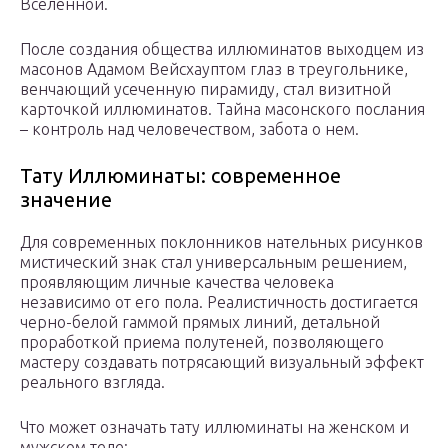
Вселенной.
После создания общества иллюминатов выходцем из
масонов Адамом Вейсхауптом глаз в треугольнике,
венчающий усеченную пирамиду, стал визитной
карточкой иллюминатов. Тайна масонского послания
– контроль над человечеством, забота о нем.
Тату Иллюминаты: современное
значение
Для современных поклонников нательных рисунков
мистический знак стал универсальным решением,
проявляющим личные качества человека
независимо от его пола. Реалистичность достигается
черно-белой гаммой прямых линий, детальной
проработкой приема полутеней, позволяющего
мастеру создавать потрясающий визуальный эффект
реального взгляда.
Что может означать тату иллюминаты на женском и
мужском теле: