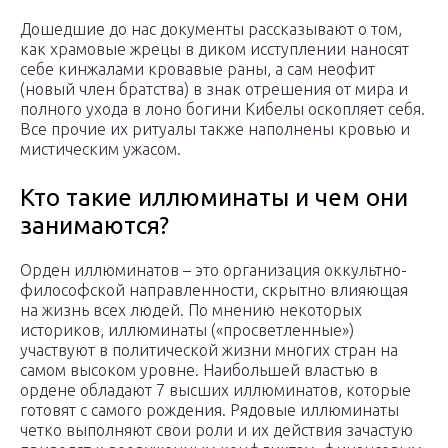
Дошедшие до нас документы рассказывают о том,
как храмовые жрецы в диком исступлении наносят
себе кинжалами кровавые раны, а сам неофит
(новый член братства) в знак отрешения от мира и
полного ухода в лоно богини Кибелы оскопляет себя.
Все прочие их ритуалы также наполнены кровью и
мистическим ужасом.
Кто такие иллюминаты и чем они
занимаются?
Орден иллюминатов – это организация оккультно-
философской направленности, скрытно влияющая
на жизнь всех людей. По мнению некоторых
историков, иллюминаты («просветленные»)
участвуют в политической жизни многих стран на
самом высоком уровне. Наибольшей властью в
ордене обладают 7 высших иллюминатов, которые
готовят с самого рождения. Рядовые иллюминаты
четко выполняют свои роли и их действия зачастую