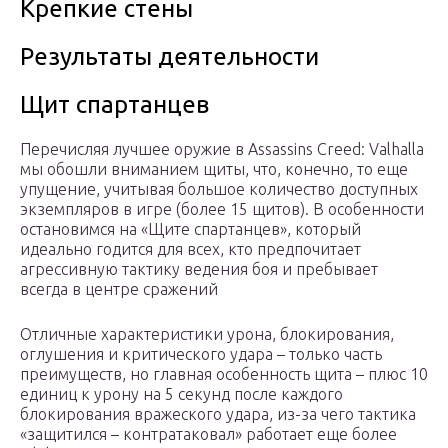
Крепкие стены
Результаты деятельности
Щит спартанцев
Перечисляя лучшее оружие в Assassins Creed: Valhalla
мы обошли вниманием щиты, что, конечно, то еще
упущение, учитывая большое количество доступных
экземпляров в игре (более 15 щитов). В особенности
остановимся на «Щите спартанцев», который
идеально годится для всех, кто предпочитает
агрессивную тактику ведения боя и пребывает
всегда в центре сражений
Отличные характеристики урона, блокирования,
оглушения и критического удара – только часть
преимуществ, но главная особенность щита – плюс 10
единиц к урону на 5 секунд после каждого
блокирования вражеского удара, из-за чего тактика
«защитился – контратаковал» работает еще более