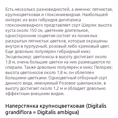
Есть несколько разновидностей, а именно: пятнистая,
крупноцветковая и глоксиниевидная. Наибольшей
интерес из всех гибридов дигиталиса
глоксиниевидного представляет сорт Ширли: высота
куста около 150 см, цветение длительное,
односторонние соцветия состоят из пониклых
раскрытых пятнистых цветков, которые окрашены
внутри в пурпурный, розовый либо кремовый цвет.
Еще довольно популярен гибридный микс
Эксцельсиор: цветоносы в высоту достигают около
1,8 м, очень большие цветки на них размещаются по
спирали. Также довольно популярен и микс Пелорик:
высота цветоносов около 1,8 м, он облеплен
большими цветками. Одноцветный отборный сорт
данного вида, именуемый Розовое шампанское, в
высоту достигает около 1,2 м и обладает довольно
эффектным внешним видом.
Наперстянка крупноцветковая (Digitalis
grandiflora = Digitalis ambigua)