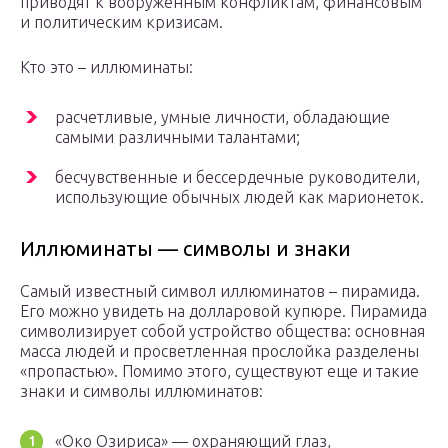
приводят к вооруженным конфликтам, финансовым
и политическим кризисам.
Кто это – иллюминаты:
расчетливые, умные личности, обладающие
самыми различными талантами;
бесчувственные и бессердечные руководители,
использующие обычных людей как марионеток.
Иллюминаты — символы и знаки
Самый известный символ иллюминатов – пирамида.
Его можно увидеть на долларовой купюре. Пирамида
символизирует собой устройство общества: основная
масса людей и просветленная прослойка разделены
«пропастью». Помимо этого, существуют еще и такие
знаки и символы иллюминатов:
«Око Озириса» — охраняющий глаз,