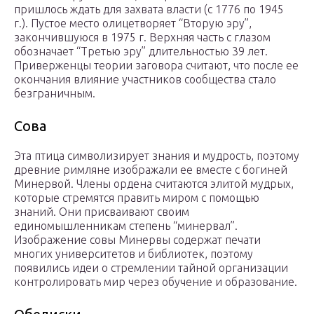
пришлось ждать для захвата власти (с 1776 по 1945
г.). Пустое место олицетворяет “Вторую эру”,
закончившуюся в 1975 г. Верхняя часть с глазом
обозначает “Третью эру” длительностью 39 лет.
Приверженцы теории заговора считают, что после ее
окончания влияние участников сообщества стало
безграничным.
Сова
Эта птица символизирует знания и мудрость, поэтому
древние римляне изображали ее вместе с богиней
Минервой. Члены ордена считаются элитой мудрых,
которые стремятся править миром с помощью
знаний. Они присваивают своим
единомышленникам степень “минервал”.
Изображение совы Минервы содержат печати
многих университетов и библиотек, поэтому
появились идеи о стремлении тайной организации
контролировать мир через обучение и образование.