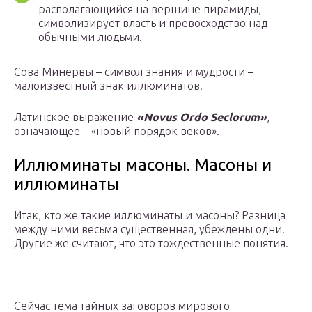
располагающийся на вершине пирамиды,
символизирует власть и превосходство над
обычными людьми.
Сова Минервы – символ знания и мудрости –
малоизвестный знак иллюминатов.
Латинское выражение
«Novus Ordo Seclorum»
,
означающее – «новый порядок веков».
Иллюминаты масоны. Масоны и
иллюминаты
Итак, кто же такие иллюминаты и масоны? Разница
между ними весьма существенная, убеждены одни.
Другие же считают, что это тождественные понятия.
Сейчас тема тайных заговоров мирового