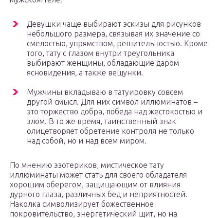
Девушки чаще выбирают эскизы для рисунков
небольшого размера, связывая их значение со
смелостью, упрямством, решительностью. Кроме
того, тату с глазом внутри треугольника
выбирают женщины, обладающие даром
ясновидения, а также вещунки.
Мужчины вкладываю в татуировку совсем
другой смысл. Для них символ иллюминатов –
это торжество добра, победа над жестокостью и
злом. В то же время, таинственный знак
олицетворяет обретение контроля не только
над собой, но и над всем миром.
По мнению эзотериков, мистическое тату
иллюминаты может стать для своего обладателя
хорошим оберегом, защищающим от влияния
дурного глаза, различных бед и неприятностей.
Наколка символизирует божественное
покровительство, энергетический щит, но на