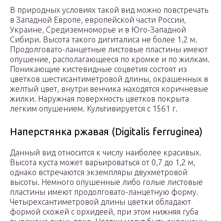
В природных условиях такой вид можно повстречать
в Западной Европе, европейской части России,
Украине, Средиземноморье и в Юго-Западной
Сибири. Высота такого дигиталиса не более 1,2 м.
Продолговато-ланцетные листовые пластины имеют
опушение, располагающееся по кромке и по жилкам.
Поникающие кистевидные соцветия состоят из
цветков шестисантиметровой длины, окрашенных в
желтый цвет, внутри венчика находятся коричневые
жилки. Наружная поверхность цветков покрыта
легким опушением. Культивируется с 1561 г.
Наперстянка ржавая (Digitalis ferruginea)
Данный вид относится к числу наиболее красивых.
Высота куста может варьироваться от 0,7 до 1,2 м,
однако встречаются экземпляры двухметровой
высоты. Немного опушенные либо голые листовые
пластины имеют продолговато-ланцетную форму.
Четырехсантиметровой длины цветки обладают
формой схожей с орхидеей, при этом нижняя губа