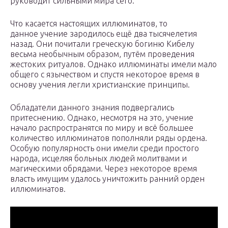
руководит сильными мира сего.
Что касается настоящих иллюминатов, то
данное учение зародилось ещё два тысячелетия
назад. Они почитали греческую богиню Кибелу
весьма необычным образом, путём проведения
жестоких ритуалов. Однако иллюминаты имели мало
общего с язычеством и спустя некоторое время в
основу учения легли христианские принципы.
Обладатели данного знания подвергались
притеснению. Однако, несмотря на это, учение
начало распространятся по миру и всё большее
количество иллюминатов пополняли ряды ордена.
Особую популярность они имели среди простого
народа, исцеляя больных людей молитвами и
магическими обрядами. Через некоторое время
власть имущим удалось уничтожить ранний орден
иллюминатов.