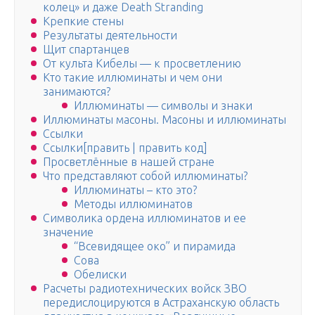
колец» и даже Death Stranding
Крепкие стены
Результаты деятельности
Щит спартанцев
От культа Кибелы — к просветлению
Кто такие иллюминаты и чем они
занимаются?
Иллюминаты — символы и знаки
Иллюминаты масоны. Масоны и иллюминаты
Ссылки
Ссылки[править | править код]
Просветлённые в нашей стране
Что представляют собой иллюминаты?
Иллюминаты – кто это?
Методы иллюминатов
Символика ордена иллюминатов и ее
значение
“Всевидящее око” и пирамида
Сова
Обелиски
Расчеты радиотехнических войск ЗВО
передислоцируются в Астраханскую область