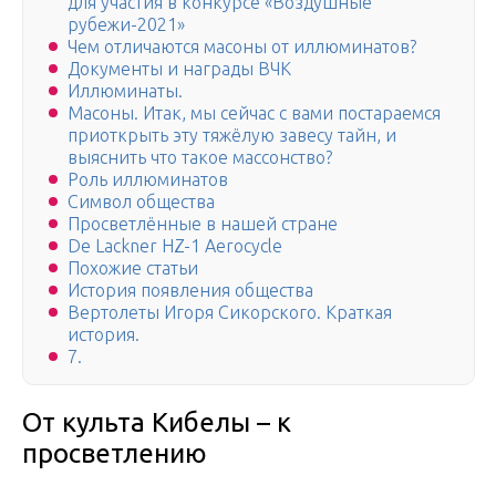
для участия в конкурсе «Воздушные
рубежи-2021»
Чем отличаются масоны от иллюминатов?
Документы и награды ВЧК
Иллюминаты.
Масоны. Итак, мы сейчас с вами постараемся
приоткрыть эту тяжёлую завесу тайн, и
выяснить что такое массонство?
Роль иллюминатов
Символ общества
Просветлённые в нашей стране
De Lackner HZ-1 Aerocycle
Похожие статьи
История появления общества
Вертолеты Игоря Сикорского. Краткая
история.
7.
От культа Кибелы – к
просветлению