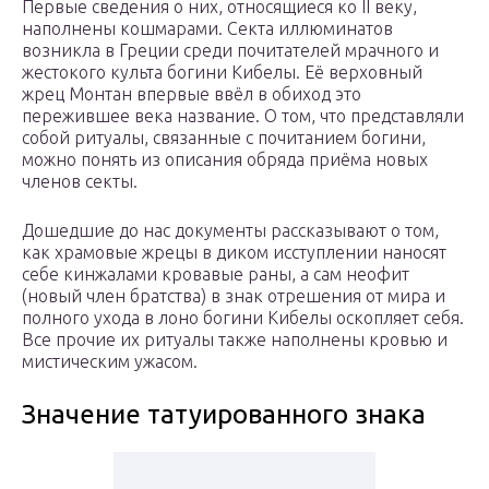
Первые сведения о них, относящиеся ко II веку,
наполнены кошмарами. Секта иллюминатов
возникла в Греции среди почитателей мрачного и
жестокого культа богини Кибелы. Её верховный
жрец Монтан впервые ввёл в обиход это
пережившее века название. О том, что представляли
собой ритуалы, связанные с почитанием богини,
можно понять из описания обряда приёма новых
членов секты.
Дошедшие до нас документы рассказывают о том,
как храмовые жрецы в диком исступлении наносят
себе кинжалами кровавые раны, а сам неофит
(новый член братства) в знак отрешения от мира и
полного ухода в лоно богини Кибелы оскопляет себя.
Все прочие их ритуалы также наполнены кровью и
мистическим ужасом.
Значение татуированного знака