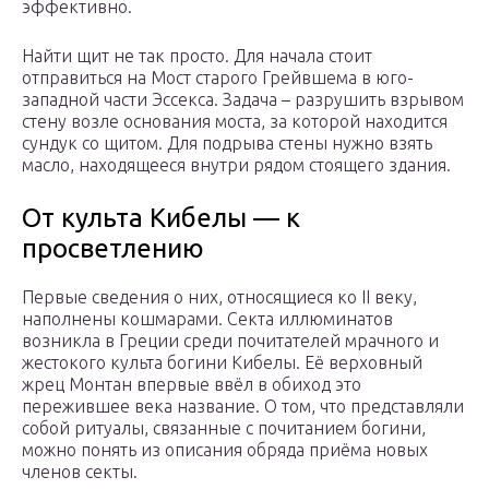
эффективно.
Найти щит не так просто. Для начала стоит
отправиться на Мост старого Грейвшема в юго-
западной части Эссекса. Задача – разрушить взрывом
стену возле основания моста, за которой находится
сундук со щитом. Для подрыва стены нужно взять
масло, находящееся внутри рядом стоящего здания.
От культа Кибелы — к
просветлению
Первые сведения о них, относящиеся ко II веку,
наполнены кошмарами. Секта иллюминатов
возникла в Греции среди почитателей мрачного и
жестокого культа богини Кибелы. Её верховный
жрец Монтан впервые ввёл в обиход это
пережившее века название. О том, что представляли
собой ритуалы, связанные с почитанием богини,
можно понять из описания обряда приёма новых
членов секты.