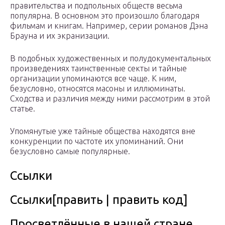
правительства и подпольных обществ весьма
популярна. В основном это произошло благодаря
фильмам и книгам. Например, серии романов Дэна
Брауна и их экранизации.
В подобных художественных и полудокументальных
произведениях таинственные секты и тайные
организации упоминаются все чаще. К ним,
безусловно, относятся масоны и иллюминаты.
Сходства и различия между ними рассмотрим в этой
статье.
Упомянутые уже тайные общества находятся вне
конкуренции по частоте их упоминаний. Они
безусловно самые популярные.
Ссылки
Ссылки[править | править код]
Просветлённые в нашей стране