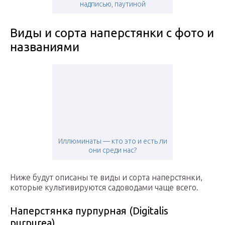
надписью, паутиной
Виды и сорта наперстянки с фото и
названиями
Иллюминаты — кто это и есть ли
они среди нас?
Ниже будут описаны те виды и сорта наперстянки,
которые культивируются садоводами чаще всего.
Наперстянка пурпурная (Digitalis
purpurea)