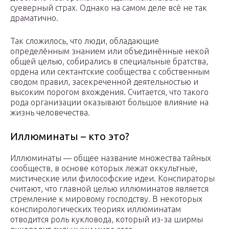
суеверный страх. Однако на самом деле всё не так
драматично.
Так сложилось, что люди, обладающие
определённым знанием или объединённые некой
общей целью, собирались в специальные братства,
ордена или сектантские сообщества с собственным
сводом правил, засекреченной деятельностью и
высоким порогом вхождения. Считается, что такого
рода организации оказывают большое влияние на
жизнь человечества.
Иллюминаты – кто это?
Иллюминаты — общее название множества тайных
сообществ, в основе которых лежат оккультные,
мистические или философские идеи. Конспираторы
считают, что главной целью иллюминатов является
стремление к мировому господству. В некоторых
конспирологических теориях иллюминатам
отводится роль кукловода, который из-за ширмы