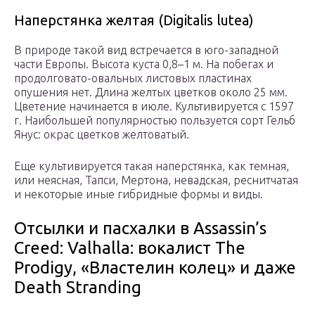
Наперстянка желтая (Digitalis lutea)
В природе такой вид встречается в юго-западной
части Европы. Высота куста 0,8–1 м. На побегах и
продолговато-овальных листовых пластинах
опушения нет. Длина желтых цветков около 25 мм.
Цветение начинается в июле. Культивируется с 1597
г. Наибольшей популярностью пользуется сорт Гельб
Янус: окрас цветков желтоватый.
Еще культивируется такая наперстянка, как темная,
или неясная, Тапси, Мертона, невадская, реснитчатая
и некоторые иные гибридные формы и виды.
Отсылки и пасхалки в Assassin’s
Creed: Valhalla: вокалист The
Prodigy, «Властелин колец» и даже
Death Stranding