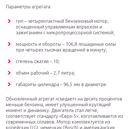
Параметры агрегата:
тип – четырехтактный бензиновый мотор,
оснащенный управляемым впрыском и
зажиганием с микропроцессорной системой;
мощность и обороты – 106,8 лошадиных силы
при четырех тысячах вращений в минуту;
степень сжатия – 10;
объем рабочий – 2,7 литра;
габариты цилиндра – 96,5 мм в диаметре.
Обновленный агрегат «съедает» на десять процентов
меньше бензина, имеет улучшенный крутящий
момент и динамику. Двигатель стал легче,
соответствует стандарту «Евро-5», изготавливается из
современных сплавов. Мотор комплектуется из
корейских (LG), немецких (Bosch) и американских