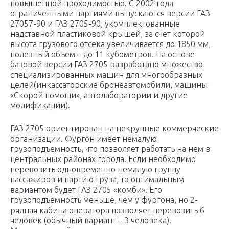
повышенной проходимостью. С 2002 года
ограниченными партиями выпускаются версии ГАЗ
27057-90 и ГАЗ 2705-90, укомплектованные
надставной пластиковой крышей, за счет которой
высота грузового отсека увеличивается до 1850 мм,
полезный объем – до 11 кубометров. На основе
базовой версии ГАЗ 2705 разработано множество
специализированных машин для многообразных
целей(инкассаторские бронеавтомобили, машины
«Скорой помощи», автолаборатории и другие
модификации).
ГАЗ 2705 ориентирован на некрупные коммерческие
организации. Фургон имеет немалую
грузоподъемность, что позволяет работать на нем в
центральных районах города. Если необходимо
перевозить одновременно немалую группу
пассажиров и партию груза, то оптимальным
вариантом будет ГАЗ 2705 «комби». Его
грузоподъемность меньше, чем у фургона, но 2-
рядная кабина оператора позволяет перевозить 6
человек (обычный вариант – 3 человека).