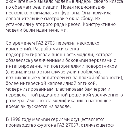
окончательно вывело модель в лидеры своего класса
по объемам реализации. Новая модификация
несколько отличалась от фургона. Она получила
дополнительные смотровые окна сбоку. Их
установили у второго ряда кресел. Конструктивно
модели были идентичными.
Со временем ГАЗ 2705 пережил несколько
изменений. Разработчики слегка
подкорректировали внешность модели, которая
обзавелась увеличенными боковыми зеркалами с
интегрированными повторителями поворотников
(специалисты в этом случае учли проблемы,
возникающие у водителей из-за плохой обзорности),
более интересной каплевидной оптикой,
модернизированным пластиковым бампером и
переделанной радиаторной решеткой увеличенного
размера. Именно эта модификация в настоящее
время выпускается на заводе.
В 1996 году малыми сериями осуществляется
производство фургона ГАЗ 27057, отличающегося