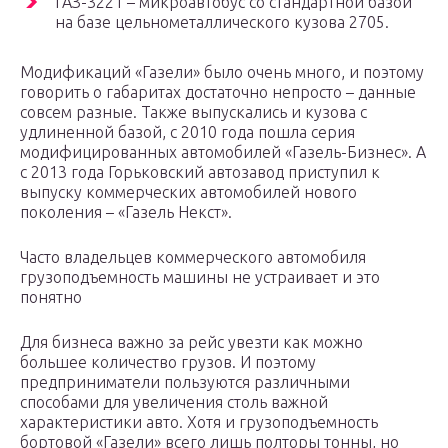
ГАЗ-3221 – микроавтобус со стандартной базой
на базе цельнометаллического кузова 2705.
Модификаций «Газели» было очень много, и поэтому
говорить о габаритах достаточно непросто – данные
совсем разные. Также выпускались и кузова с
удлиненной базой, с 2010 года пошла серия
модифицированных автомобилей «Газель-Бизнес». А
с 2013 года Горьковский автозавод приступил к
выпуску коммерческих автомобилей нового
поколения – «Газель Некст».
Часто владельцев коммерческого автомобиля
грузоподъемность машины не устраивает и это
понятно
Для бизнеса важно за рейс увезти как можно
большее количество грузов. И поэтому
предприниматели пользуются различными
способами для увеличения столь важной
характеристики авто. Хотя и грузоподъемность
бортовой «Газели» всего лишь полторы тонны, но