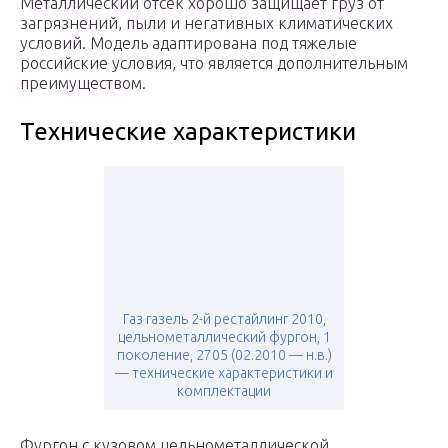
Металлический отсек хорошо защищает груз от
загрязнений, пыли и негативных климатических
условий. Модель адаптирована под тяжелые
российские условия, что является дополнительным
преимуществом.
Технические характеристики
Газ газель 2-й рестайлинг 2010,
цельнометаллический фургон, 1
поколение, 2705 (02.2010 — н.в.)
— технические характеристики и
комплектации
Фургон с кузовом цельнометаллической