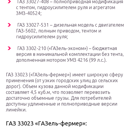
ГАЗ 33027-408 – полноприводная модификация
с тентом, гидроусилителем руля и агрегатом
ЗМЗ-40524;
ГАЗ 33027-531 – дизельная модель с двигателем
ГАЗ-5602, полным приводом, тентом и
гидроусилителем руля;
ГАЗ 3302-210 («ГАЗель-эконом») – бюджетная
версия в минимальной комплектации без тента,
дополненная мотором УМЗ 4216 (99 л.с.).
ГАЗ 33023 («ГАЗель-фермер») имеет широкую сферу
применения (от узких городских улиц до сельских
дорог). Объем кузова данной модификации
составляет 4,5 куб.м, что позволяет перевозить
достаточно объемные грузы. Для потребителей
доступны удлиненные и полноприводные версии
линейки.
ГАЗ 33023 «ГАЗель-фермер»: