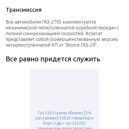
Трансмиссия
Все автомобили ГАЗ-2705 комплектуются
механической пятиступенчатой коробкой передач с
полной синхронизацией скоростей. Агрегат
представляет собой усовершенствованную версию
четырехступенчатой КП от “Волги ГАЗ-24”.
Все равно придется служить
Газ 3302 газель «бизнес [2-й
рестайлинг] 33023 «»фермер»»
борт 2-дв.». газ 330253
технические характеристики