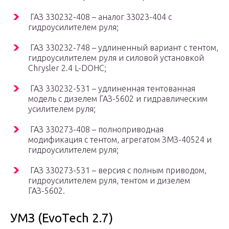
ГАЗ 330232-408 – аналог 33023-404 с
гидроусилителем руля;
ГАЗ 330232-748 – удлиненный вариант с тентом,
гидроусилителем руля и силовой установкой
Chrysler 2.4 L-DOHC;
ГАЗ 330232-531 – удлиненная тентованная
модель с дизелем ГАЗ-5602 и гидравлическим
усилителем руля;
ГАЗ 330273-408 – полноприводная
модификация с тентом, агрегатом ЗМЗ-40524 и
гидроусилителем руля;
ГАЗ 330273-531 – версия с полным приводом,
гидроусилителем руля, тентом и дизелем
ГАЗ-5602.
УМЗ (EvoTech 2.7)