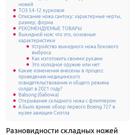
ножей
ТОЗ 54-12 курковое
Описание ножа сантоку: характерные черты,
размер, форма
РЕКОМЕНДУЕМЫЕ ТОВАРЫ
Выкидной нож: что это, основные
характеристики
Устройство выкидного ножа бокового
выброса
Как изготовить своими руками
Это холодное оружие или нет
Какие изменения внесены в процесс
проведения медицинского
освидетельствования и общего режима
солдат в 2021 году?
Balisong (бабочка)
Открывание складного ножа с флиппером
А было время: обзор первого Boeing 727 в
музее авиации Сиэтла
Разновидности складных ножей