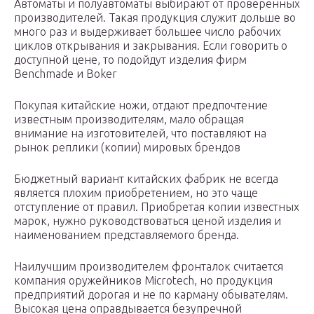
Автоматы и полуавтоматы выбирают от проверенных
производителей. Такая продукция служит дольше во
много раз и выдерживает большее число рабочих
циклов открывания и закрывания. Если говорить о
доступной цене, то подойдут изделия фирм
Benchmade и Boker
Покупая китайские ножи, отдают предпочтение
известным производителям, мало обращая
внимание на изготовителей, что поставляют на
рынок реплики (копии) мировых брендов
Бюджетный вариант китайских фабрик не всегда
является плохим приобретением, но это чаще
отступление от правил. Приобретая копии известных
марок, нужно руководствоваться ценой изделия и
наименованием представляемого бренда.
Наилучшим производителем фронталок считается
компания оружейников Microtech, но продукция
предприятий дорогая и не по карману обывателям.
Высокая цена оправдывается безупречной