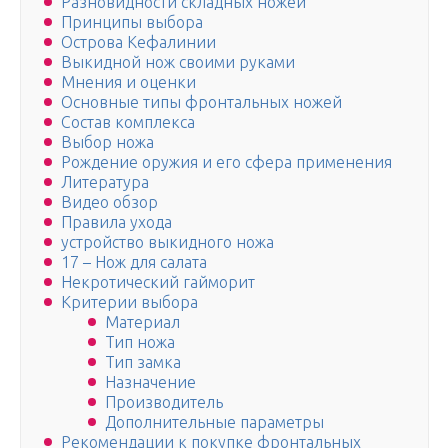
Разновидности складных ножей
Принципы выбора
Острова Кефалинии
Выкидной нож своими руками
Мнения и оценки
Основные типы фронтальных ножей
Состав комплекса
Выбор ножа
Рождение оружия и его сфера применения
Литература
Видео обзор
Правила ухода
устройство выкидного ножа
17 – Нож для салата
Некротический гайморит
Критерии выбора
Материал
Тип ножа
Тип замка
Назначение
Производитель
Дополнительные параметры
Рекомендации к покупке фронтальных