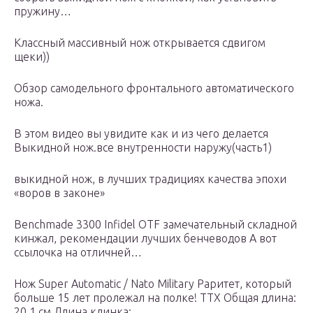
пружину…
Классный массивный нож открывается сдвигом
щеки))
Обзор самодельного фронтального автоматического
ножа.
В этом видео вы увидите как и из чего делается
Выкидной нож.все внутренности наружу(часть1)
выкидной нож, в лучших традициях качества эпохи
«воров в законе»
Benchmade 3300 Infidel OTF замечательный складной
кинжал, рекомендации лучших бенчеводов А вот
ссылочка на отличней…
Нож Super Automatic / Nato Military Раритет, который
больше 15 лет пролежал на полке! ТТХ Общая длина:
20,1 см Длина клинка:…