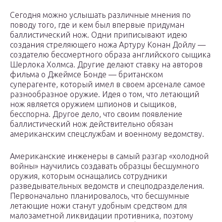
Сегодня можно услышать различные мнения по
поводу того, где и кем был впервые придуман
баллистический нож. Одни приписывают идею
создания стреляющего ножа Артуру Конан Дойлу —
создателю бессмертного образа английского сыщика
Шерлока Холмса. Другие делают ставку на авторов
фильма о Джеймсе Бонде — британском
суперагенте, который имел в своем арсенале самое
разнообразное оружие. Идея о том, что летающий
нож является оружием шпионов и сыщиков,
бесспорна. Другое дело, что своим появление
баллистический нож действительно обязан
американским спецслужбам и военному ведомству.
Американские инженеры в самый разгар «холодной
войны» научились создавать образцы бесшумного
оружия, которым оснащались сотрудники
разведывательных ведомств и спецподразделения.
Первоначально планировалось, что бесшумные
летающие ножи станут удобным средством для
малозаметной ликвидации противника, поэтому