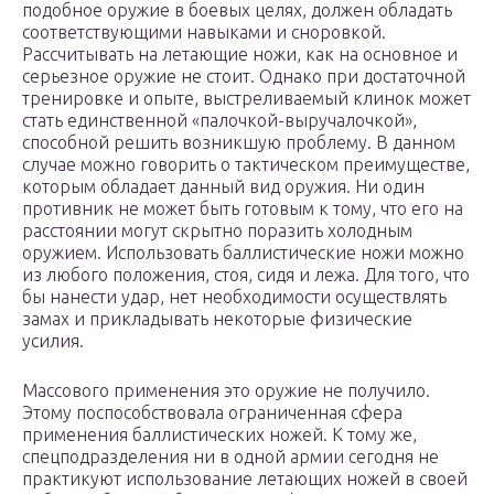
подобное оружие в боевых целях, должен обладать
соответствующими навыками и сноровкой.
Рассчитывать на летающие ножи, как на основное и
серьезное оружие не стоит. Однако при достаточной
тренировке и опыте, выстреливаемый клинок может
стать единственной «палочкой-выручалочкой»,
способной решить возникшую проблему. В данном
случае можно говорить о тактическом преимуществе,
которым обладает данный вид оружия. Ни один
противник не может быть готовым к тому, что его на
расстоянии могут скрытно поразить холодным
оружием. Использовать баллистические ножи можно
из любого положения, стоя, сидя и лежа. Для того, что
бы нанести удар, нет необходимости осуществлять
замах и прикладывать некоторые физические
усилия.
Массового применения это оружие не получило.
Этому поспособствовала ограниченная сфера
применения баллистических ножей. К тому же,
спецподразделения ни в одной армии сегодня не
практикуют использование летающих ножей в своей