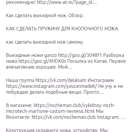
рекомендую! http://www.air.io/?page_id…
Как сделать выкидной нож. Oбзор.
КАК СДЕЛАТЬ ПРУЖИНУ ДЛЯ КНОПОЧНОГО НОЖА.
как сделать выкидной нож самому.
Выкидные ножи ganzo http://goo.gl/3048f1 Разборка
ножа https://goo.gl/4HDK0s Посылка из Китая. Первое
впечатление хорошее. Мой…
Наша группа https://vk.com/delalsam Инстаграмм
https://www.instagram.com/youcanmadeit/ Не учу и не
побуждаю делать подобные вещи. Просто…
В магазине: https://nozheman.club/vykidnoy-nozh-
microtech-marfione-custom-nemesis.html Мы
Вконтакте: https://vk.com/nozheman.club Instagram: …
Конструкция складного ножа, устройство. Мы