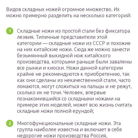
Видов складных ножей огромное множество. Их
можно примерно разделить на несколько категорий:
Складные ножи из простой стали без фиксатора
лезвия. Типичные представители этой
категории — складные ножи из СССР и похожие
на них китайские ножи. Сюда же можно занести
безымянный выкидной нож китайского
производства, которыми раньше были завалены
все рынки и киоски. Ножи данной категории
крайне не рекомендуются к приобретению, так
как они сделаны из некачественной стали, часто
ломаются, могут сложиться на пальцы и не режут,
сколько их не точи. Человек, впервые
познакомившийся со складными ножами на
примере этих моделей, может всю жизнь считать
складные ножи полной ерундой;
Многофункциональные складные ножи. Эта
группа наиболее известна и включает в себя
недорогие ножи производства Россия,