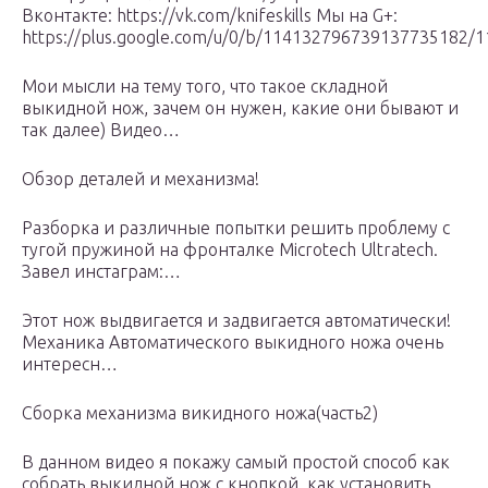
Вконтакте: https://vk.com/knifeskills Мы на G+:
https://plus.google.com/u/0/b/114132796739137735182/
Мои мысли на тему того, что такое складной
выкидной нож, зачем он нужен, какие они бывают и
так далее) Видео…
Обзор деталей и механизма!
Разборка и различные попытки решить проблему с
тугой пружиной на фронталке Microtech Ultratech.
Завел инстаграм:…
Этот нож выдвигается и задвигается автоматически!
Механика Автоматического выкидного ножа очень
интересн…
Сборка механизма викидного ножа(часть2)
В данном видео я покажу самый простой способ как
собрать выкидной нож с кнопкой, как установить