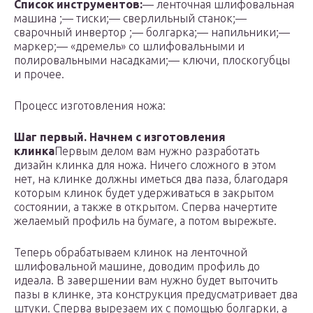
Список инструментов:
— ленточная шлифовальная
машина ;— тиски;— сверлильный станок;—
сварочный инвертор ;— болгарка;— напильники;—
маркер;— «дремель» со шлифовальными и
полировальными насадками;— ключи, плоскогубцы
и прочее.
Процесс изготовления ножа:
Шаг первый. Начнем с изготовления
клинка
Первым делом вам нужно разработать
дизайн клинка для ножа. Ничего сложного в этом
нет, на клинке должны иметься два паза, благодаря
которым клинок будет удерживаться в закрытом
состоянии, а также в открытом. Сперва начертите
желаемый профиль на бумаге, а потом вырежьте.
Теперь обрабатываем клинок на ленточной
шлифовальной машине, доводим профиль до
идеала. В завершении вам нужно будет выточить
пазы в клинке, эта конструкция предусматривает два
штуки. Сперва вырезаем их с помощью болгарки, а