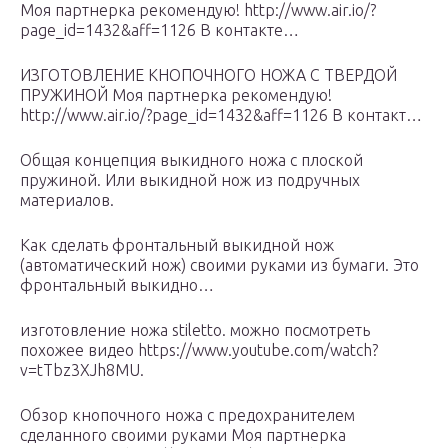
Моя партнерка рекомендую! http://www.air.io/?
page_id=1432&aff=1126 В контакте…
ИЗГОТОВЛЕНИЕ КНОПОЧНОГО НОЖА С ТВЕРДОЙ
ПРУЖИНОЙ Моя партнерка рекомендую!
http://www.air.io/?page_id=1432&aff=1126 В контакт…
Общая концепция выкидного ножа с плоской
пружиной. Или выкидной нож из подручных
материалов.
Как сделать фронтальный выкидной нож
(автоматический нож) своими руками из бумаги. Это
фронтальный выкидно…
изготовление ножа stiletto. можно посмотреть
похожее видео https://www.youtube.com/watch?
v=tTbz3XJh8MU.
Обзор кнопочного ножа с предохранителем
сделанного своими руками Моя партнерка