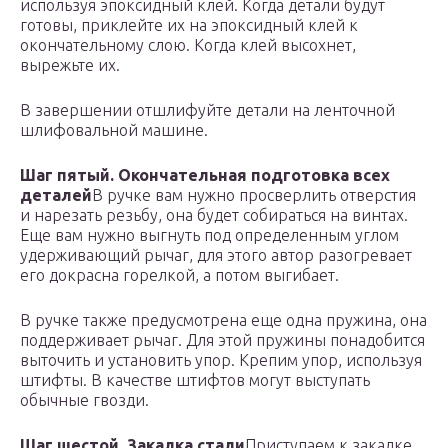
используя эпоксидный клей. Когда детали будут
готовы, приклейте их на эпоксидный клей к
окончательному слою. Когда клей высохнет,
вырежьте их.
В завершении отшлифуйте детали на ленточной
шлифовальной машине.
Шаг пятый. Окончательная подготовка всех
деталей
В ручке вам нужно просверлить отверстия
и нарезать резьбу, она будет собираться на винтах.
Еще вам нужно выгнуть под определенным углом
удерживающий рычаг, для этого автор разогревает
его докрасна горелкой, а потом выгибает.
В ручке также предусмотрена еще одна пружина, она
поддерживает рычаг. Для этой пружины понадобится
выточить и установить упор. Крепим упор, используя
штифты. В качестве штифтов могут выступать
обычные гвозди.
Шаг шестой. Закалка стали
Приступаем к закалке,