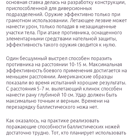
основная ставка делась на разработку конструкции,
приспособленной для диверсионных
подразделений. Оружие эффективно только при
грамотном использовании. Летающее лезвие может
нанести урон, только попадая в незащищенные
участки тела. При атаке противника, оснащенного
элементарными средствами нательной защиты,
эффективность такого оружия сводится к нулю.
Один бесшумный выстрел способен поразить
противника на расстоянии 10-15 м. Максимальная
эффективность боевого применения достигается на
меньшем расстоянии. Американские образцы
показали во время испытаний хорошие результаты.
С расстояния 5-7 м. вылетающий клинок способен
нанести рану глубиной 10 см. Удар должен быть
максимально точным и верным. Времени на
перезарядку баллистического ножа нет.
Как оказалось, на практике реализовать
поражающие способности баллистических ножей
достаточно трудно. Тот, кто планирует использовать