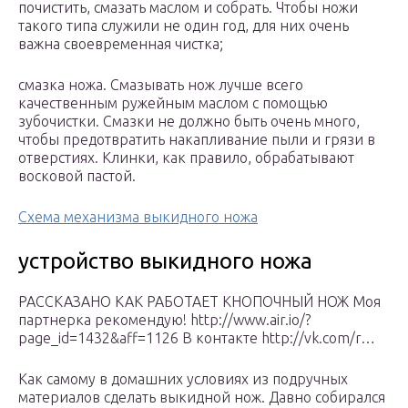
почистить, смазать маслом и собрать. Чтобы ножи
такого типа служили не один год, для них очень
важна своевременная чистка;
смазка ножа. Смазывать нож лучше всего
качественным ружейным маслом с помощью
зубочистки. Смазки не должно быть очень много,
чтобы предотвратить накапливание пыли и грязи в
отверстиях. Клинки, как правило, обрабатывают
восковой пастой.
Схема механизма выкидного ножа
устройство выкидного ножа
РАССКАЗАНО КАК РАБОТАЕТ КНОПОЧНЫЙ НОЖ Моя
партнерка рекомендую! http://www.air.io/?
page_id=1432&aff=1126 В контакте http://vk.com/r…
Как самому в домашних условиях из подручных
материалов сделать выкидной нож. Давно собирался