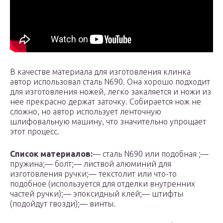
В качестве материала для изготовления клинка
автор использовал сталь N690. Она хорошо подходит
для изготовления ножей, легко закаляется и ножи из
нее прекрасно держат заточку. Собирается нож не
сложно, но автор использует ленточную
шлифовальную машину, что значительно упрощает
этот процесс.
Список материалов:
— сталь N690 или подобная ;—
пружина;— болт;— листвой алюминий для
изготовления ручки;— текстолит или что-то
подобное (используется для отделки внутренних
частей ручки);— эпоксидный клей;— штифты
(подойдут гвозди);— винты.