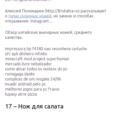
Алексей Пономарев (http://Brutalica.ru) рассказывает
о
типах складных ножей
, их замках и способах
открывания. Instagram:…
Обзор китайских выкидных ножей, среднего
качества.
impressora hp f4180 nao reconhece cartucho
ufc apk dinheiro infinito
minecraft mod project superhuman
mercado livre nebulizador
como ativar todos os nucleos do pc
romagaga danilo
cumplices de um resgate 24/06
invadir android pelo pc
melhores jogos para pc fracos
tupasy abre pizza
17 – Нож для салата