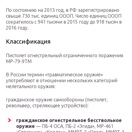
По состоянию на 2013 год, в РФ зарегистрировано
свыше 730 тыс. единиц ОООП. Число единиц ОООП
сократилось с 941 тысячи в 2015 году до 918 тысяч в
2016 году.
Классификация
Пистолет огнестрельный ограниченного поражения
МР-79-9ТМ
В России термин «травматическое оружие»
употребляют в отношении нескольких категорий
нелетального оружия:
гражданское оружие самообороны (пистолет,
револьвер, стреляющее устройство):
гражданское огнестрельное бесствольное
оружие
— ПБ-4 ОСА, ПБ-2 «Эгида», МР-461