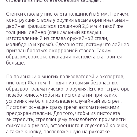
стрелять из пистолета боевыми зарядами.
Стенки ствола у пистолета толщиной в 5 мм. Причем,
конструкция ствола у оружия весьма оригинальная –
двойная: фальшствол толщиной 2,5 мм и такой же
толщины лейнер (специальный вкладыш,
изготовленный из сплава оружейной стали,
молибдена и хрома). Сделано это, потому что лейнер
призван бороться с коррозией ствола. Таким
образом, срок эксплуатации пистолета становится
больше.
По признанию многих пользователей и экспертов,
пистолет Фантом-Т – один из самых безопасных
образцов травматического оружия. Его конструкторы
позаботились, чтобы из пистолета ни при каких
условиях не был произведен случайный выстрел.
Пистолет оснащен сразу тремя автоматическими
предохранителями. Для того, чтобы из пистолета
выстрелить, стреляющему понадобится произвести
фиксацию рычага, встроенного в спусковой крючок,
а также кнопку, расположенную на рукоятке