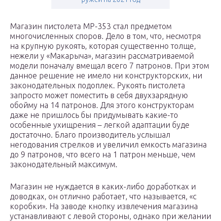
Магазин пистолета МР-353 стал предметом
многочисленных споров. Дело в том, что, несмотря
на крупную рукоять, которая существенно толще,
нежели у «Макарыча», магазин рассматриваемой
модели поначалу вмещал всего 7 патронов. При этом
данное решение не имело ни конструкторских, ни
законодательных подоплек. Рукоять пистолета
запросто может поместить в себя двухзарядную
обойму на 14 патронов. Для этого конструкторам
даже не пришлось бы придумывать какие-то
особенные ухищрения – легкой адаптации буде
достаточно. Благо производитель услышал
негодования стрелков и увеличил емкость магазина
до 9 патронов, что всего на 1 патрон меньше, чем
законодательный максимум.
Магазин не нуждается в каких-либо доработках и
доводках, он отлично работает, что называется, «с
коробки». На заводе кнопку извлечения магазина
устанавливают с левой стороны, однако при желании