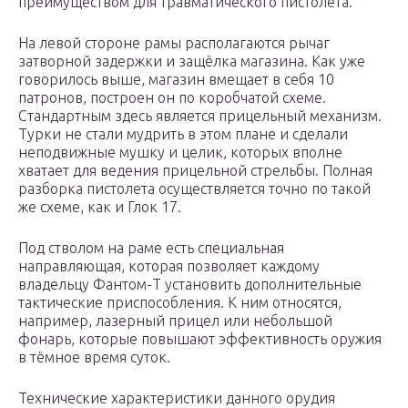
преимуществом для травматического пистолета.
На левой стороне рамы располагаются рычаг
затворной задержки и защёлка магазина. Как уже
говорилось выше, магазин вмещает в себя 10
патронов, построен он по коробчатой схеме.
Стандартным здесь является прицельный механизм.
Турки не стали мудрить в этом плане и сделали
неподвижные мушку и целик, которых вполне
хватает для ведения прицельной стрельбы. Полная
разборка пистолета осуществляется точно по такой
же схеме, как и Глок 17.
Под стволом на раме есть специальная
направляющая, которая позволяет каждому
владельцу Фантом-Т установить дополнительные
тактические приспособления. К ним относятся,
например, лазерный прицел или небольшой
фонарь, которые повышают эффективность оружия
в тёмное время суток.
Технические характеристики данного орудия