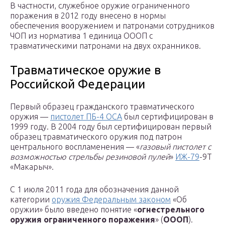
В частности, служебное оружие ограниченного
поражения в 2012 году внесено в нормы
обеспечения вооружением и патронами сотрудников
ЧОП из норматива 1 единица ОООП с
травматическими патронами на двух охранников.
Травматическое оружие в
Российской Федерации
Первый образец гражданского травматического
оружия —
пистолет ПБ-4 ОСА
был сертифицирован в
1999 году. В 2004 году был сертифицирован первый
образец травматического оружия под патрон
центрального воспламенения — «
газовый пистолет с
возможностью стрельбы резиновой пулей
»
ИЖ-79
-9Т
«Макарыч».
С 1 июля 2011 года для обозначения данной
категории
оружия Федеральным законом
«Об
оружии» было введено понятие «
огнестрельного
оружия ограниченного поражения
» (
ОООП
).