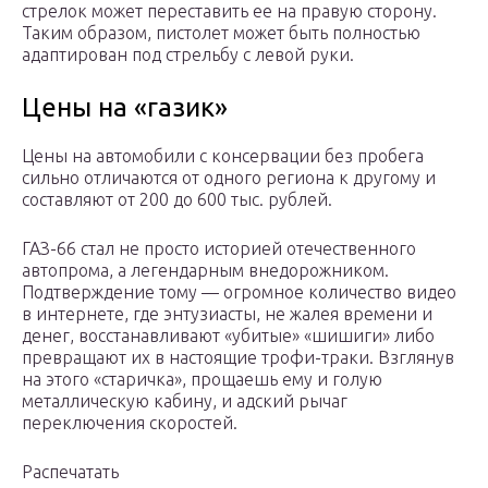
стрелок может переставить ее на правую сторону.
Таким образом, пистолет может быть полностью
адаптирован под стрельбу с левой руки.
Цены на «газик»
Цены на автомобили с консервации без пробега
сильно отличаются от одного региона к другому и
составляют от 200 до 600 тыс. рублей.
ГАЗ-66 стал не просто историей отечественного
автопрома, а легендарным внедорожником.
Подтверждение тому — огромное количество видео
в интернете, где энтузиасты, не жалея времени и
денег, восстанавливают «убитые» «шишиги» либо
превращают их в настоящие трофи-траки. Взглянув
на этого «старичка», прощаешь ему и голую
металлическую кабину, и адский рычаг
переключения скоростей.
Распечатать