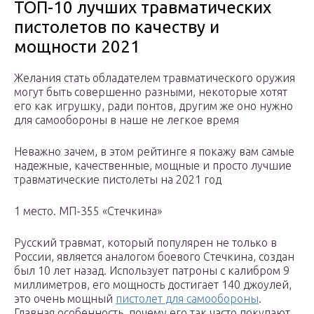
ТОП-10 лучших травматических
пистолетов по качеству и
мощности 2021
Желания стать обладателем травматического оружия
могут быть совершенно разными, некоторые хотят
его как игрушку, ради понтов, другим же оно нужно
для самообороны в наше не легкое время
Неважно зачем, в этом рейтинге я покажу вам самые
надежные, качественные, мощные и просто лучшие
травматические пистолеты на 2021 год
1 место. МП-355 «Стечкина»
Русский травмат, который популярен не только в
России, является аналогом боевого Стечкина, создан
был 10 лет назад. Использует патроны с калибром 9
миллиметров, его мощность достигает 140 джоулей,
это очень мощный
пистолет для самообороны
.
Главная особенность, почему его так часто покупают,