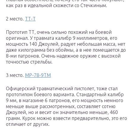
как раз в идеальной схожести со Стечкиным.
2 место.
ТТ-Т
Прототип ТТ, очень сильно похожий на боевой
оригинал. У травмата калибр 9 миллиметров, его
мощность 140 Джоулей, радует небольшая масса, нет
даже килограмма без обоймы, а в нее помещается до
8-ми патронов. Очень надежное оружие с высокой
точностью стрельбы.
3 место.
МР-78-9ТМ
Офицерский травматический пистолет, тоже стал
прототипом боевого варианта. Стандартный калибр
9 мм, в магазине 6 патронов, его мощность немного
меньше выше рассмотренных, составляет сотню
Джоулей, но и весит он значительно меньше, 460
грамм. Курок можно взвести предварительно, это его
отличает от других.