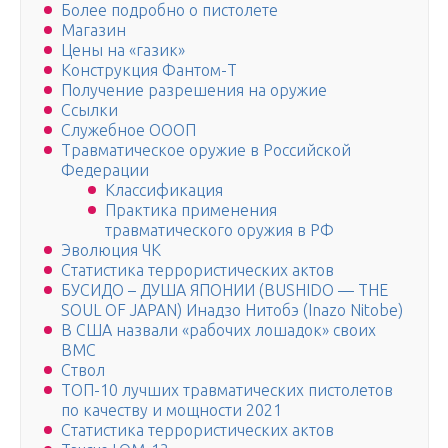
Более подробно о пистолете
Магазин
Цены на «газик»
Конструкция Фантом-Т
Получение разрешения на оружие
Ссылки
Служебное ОООП
Травматическое оружие в Российской
Федерации
Классификация
Практика применения
травматического оружия в РФ
Эволюция ЧК
Статистика террористических актов
БУСИДО – ДУША ЯПОНИИ (BUSHIDO — THE
SOUL OF JAPAN) Инадзо Нитобэ (Inazo Nitobe)
В США назвали «рабочих лошадок» своих
ВМС
Ствол
ТОП-10 лучших травматических пистолетов
по качеству и мощности 2021
Статистика террористических актов