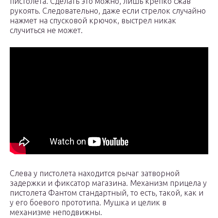
пистолета. Сделать это можно, лишь крепко сжав
рукоять. Следовательно, даже если стрелок случайно
нажмет на спусковой крючок, выстрел никак
случиться не может.
Слева у пистолета находится рычаг затворной
задержки и фиксатор магазина. Механизм прицела у
пистолета Фантом стандартный, то есть, такой, как и
у его боевого прототипа. Мушка и целик в
механизме неподвижны.