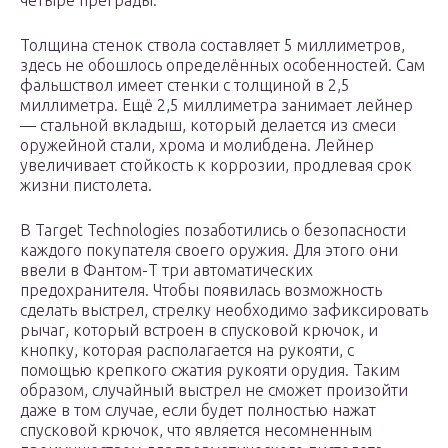
четыре преграды.
Толщина стенок ствола составляет 5 миллиметров,
здесь не обошлось определённых особенностей. Сам
фальшствол имеет стенки с толщиной в 2,5
миллиметра. Ещё 2,5 миллиметра занимает лейнер
— стальной вкладыш, который делается из смеси
оружейной стали, хрома и молибдена. Лейнер
увеличивает стойкость к коррозии, продлевая срок
жизни пистолета.
В Target Technologies позаботились о безопасности
каждого покупателя своего оружия. Для этого они
ввели в Фантом-Т три автоматических
предохранителя. Чтобы появилась возможность
сделать выстрел, стрелку необходимо зафиксировать
рычаг, который встроен в спусковой крючок, и
кнопку, которая располагается на рукояти, с
помощью крепкого сжатия рукояти орудия. Таким
образом, случайный выстрел не сможет произойти
даже в том случае, если будет полностью нажат
спусковой крючок, что является несомненным