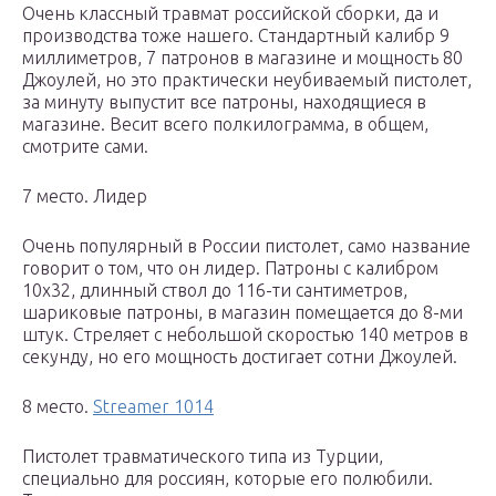
Очень классный травмат российской сборки, да и
производства тоже нашего. Стандартный калибр 9
миллиметров, 7 патронов в магазине и мощность 80
Джоулей, но это практически неубиваемый пистолет,
за минуту выпустит все патроны, находящиеся в
магазине. Весит всего полкилограмма, в общем,
смотрите сами.
7 место. Лидер
Очень популярный в России пистолет, само название
говорит о том, что он лидер. Патроны с калибром
10х32, длинный ствол до 116-ти сантиметров,
шариковые патроны, в магазин помещается до 8-ми
штук. Стреляет с небольшой скоростью 140 метров в
секунду, но его мощность достигает сотни Джоулей.
8 место.
Streamer 1014
Пистолет травматического типа из Турции,
специально для россиян, которые его полюбили.