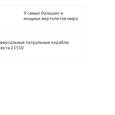
9 самых больших и
мощных вертолетов мира
версальные патрульные корабли
екта 23550