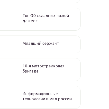
Топ-30 складных ножей
для edc
Младший сержант
10-я мотострелковая
бригада
Информационные
технологии в мвд россии