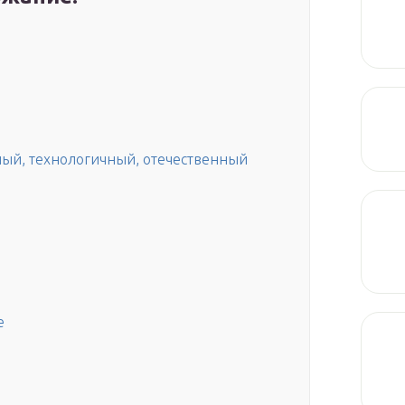
ный, технологичный, отечественный
е