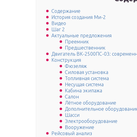
Содержание
История создания Ми-2
Видео
Шаг 2
Актуальные предложения
Преемник
Предшественник
Двигатель ВК-2500ПС-03: современ
Конструкция
Фюзеляж
Силовая установка
Топливная система
Несущая система
Кабина экипажа
Салон
Лётное оборудование
Дополнительное оборудовани
Шасси
Электрооборудование
Вооружение
Рейсовый анализ