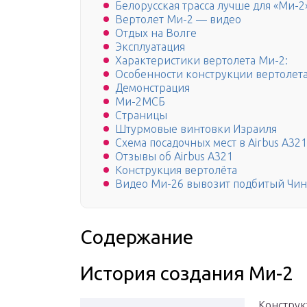
Белорусская трасса лучше для «Ми-2
Вертолет Ми-2 — видео
Отдых на Волге
Эксплуатация
Характеристики вертолета Ми-2:
Особенности конструкции вертолет
Демонстрация
Ми-2МСБ
Страницы
Штурмовые винтовки Израиля
Схема посадочных мест в Airbus A32
Отзывы об Airbus A321
Конструкция вертолёта
Видео Ми-26 вывозит подбитый Чин
Содержание
История создания Ми-2
Конструк