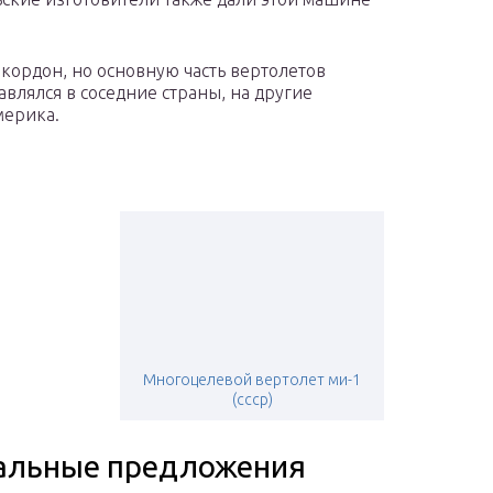
 кордон, но основную часть вертолетов
авлялся в соседние страны, на другие
мерика.
Многоцелевой вертолет ми-1
(ссср)
альные предложения