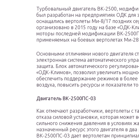
Турбовальный двигатель ВК-2500, модифик
был разработан на предприятиях ОДК для 
оснащались вертолеты Ми-8/17 поздних се
организовано в 2015 году на базе «ОДК-Кл
моторы последней модификации ВК-2500ПС
применяемых на боевых вертолетах Ми-28
Основными отличиями нового двигателя ст
электронная система автоматического упр
защита. Блок автоматического регулирова
«ОДК-Климов», позволил увеличить мощно
обеспечить поддержание режимов в более
воздуха, повысить ресурсы и показатели т
Двигатель ВК-2500ПС-03
Как отмечают разработчики, вертолеты с 
отказа силовой установки, которая может 
сильного снижения давления в условиях 
назначенный ресурс этого двигателя в два
ВК-2500ПС-03 дает вертолетам принципиа