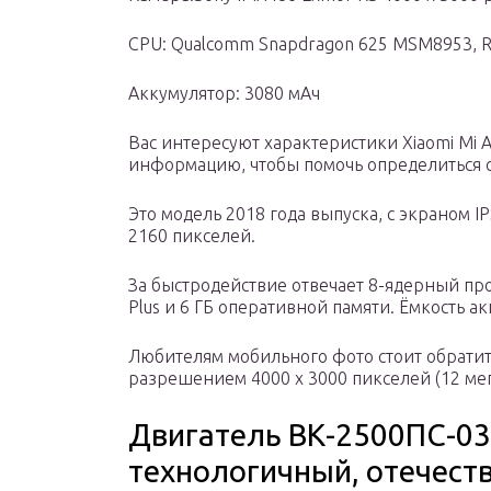
CPU: Qualcomm Snapdragon 625 MSM8953, R
Аккумулятор: 3080 мАч
Вас интересуют характеристики Xiaomi Mi 
информацию, чтобы помочь определиться 
Это модель 2018 года выпуска, с экраном I
2160 пикселей.
За быстродействие отвечает 8-ядерный п
Plus и 6 ГБ оперативной памяти. Ёмкость а
Любителям мобильного фото стоит обратит
разрешением 4000 x 3000 пикселей (12 ме
Двигатель ВК-2500ПС-03
технологичный, отечест