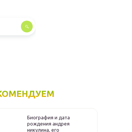
КОМЕНДУЕМ
Биография и дата
рождения андрея
никулина, его